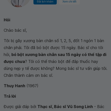
Đặt lịch khám
Xem chi tiết
Hỏi
Chào bác sĩ,
Tôi bị gãy xương bàn chân số 1, 2, 5, đốt 1 ngón 1 bàn
chân phải. Tôi đã bó bột được 15 ngày. Bác sĩ cho tôi
hỏi,
bó bột xương bàn chân sau 15 ngày có thể tập đi
được chưa
? Tôi có thể tháo bột để đắp thuốc hay
dùng nẹp y tế được không? Mong bác sĩ tư vấn giúp tôi.
Chân thành cảm ơn bác sĩ.
Thuy Hanh
(1967)
Trả lời
Được giải đáp bởi
Thạc sĩ, Bác sĩ Vũ Song Linh
- Bác