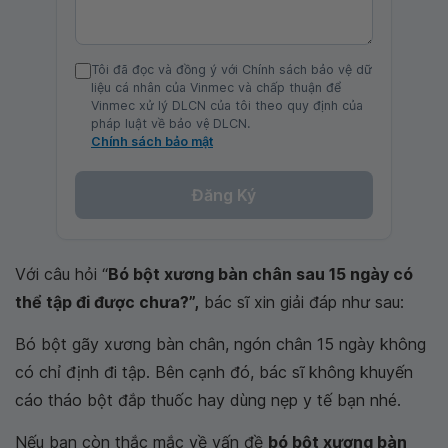
Tôi đã đọc và đồng ý với Chính sách bảo vệ dữ
liệu cá nhân của Vinmec và chấp thuận để
Vinmec xử lý DLCN của tôi theo quy định của
pháp luật về bảo vệ DLCN.
Chính sách bảo mật
Đăng Ký
Với câu hỏi “
Bó bột xương bàn chân sau 15 ngày có
thể tập đi được chưa?”,
bác sĩ xin giải đáp như sau:
Bó bột gãy xương bàn chân, ngón chân 15 ngày không
có chỉ định đi tập. Bên cạnh đó, bác sĩ không khuyến
cáo tháo bột đắp thuốc hay dùng nẹp y tế bạn nhé.
Nếu bạn còn thắc mắc về vấn đề
bó bột xương bàn