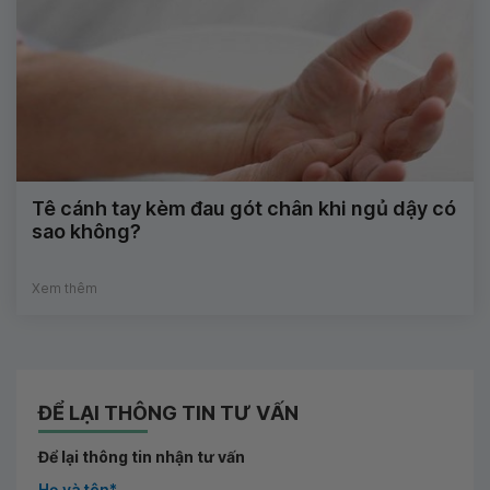
Tê cánh tay kèm đau gót chân khi ngủ dậy có
sao không?
Xem thêm
ĐỂ LẠI THÔNG TIN TƯ VẤN
Để lại thông tin nhận tư vấn
Họ và tên*