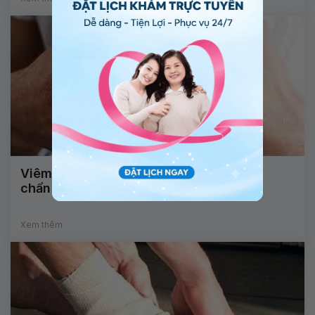
Viêm xương: Nguyên nhân, triệu chứng,
chẩn đoán và điều trị
Xem thêm