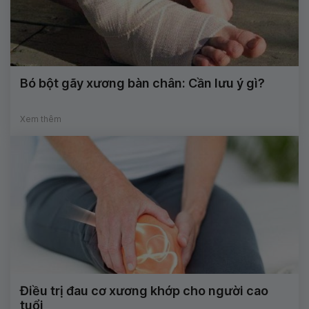
Bó bột gãy xương bàn chân: Cần lưu ý gì?
Xem thêm
Điều trị đau cơ xương khớp cho người cao
tuổi