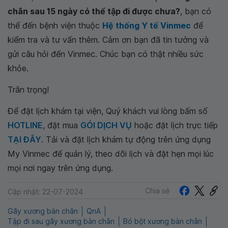
chân sau 15 ngày có thể tập đi được chưa?
, bạn có
thể đến bệnh viện thuộc
Hệ thống Y tế Vinmec
để
kiểm tra và tư vấn thêm. Cảm ơn bạn đã tin tưởng và
gửi câu hỏi đến Vinmec. Chúc bạn có thật nhiều sức
khỏe.
Trân trọng!
Để đặt lịch khám tại viện, Quý khách vui lòng bấm số
HOTLINE
, đặt mua
GÓI DỊCH VỤ
hoặc đặt lịch trực tiếp
TẠI ĐÂY
. Tải và đặt lịch khám tự động trên ứng dụng
My Vinmec để quản lý, theo dõi lịch và đặt hẹn mọi lúc
mọi nơi ngay trên ứng dụng.
Chia sẻ
Cập nhật: 22-07-2024
Gãy xương bàn chân
QnA
Tập đi sau gãy xương bàn chân
Bó bột xương bàn chân