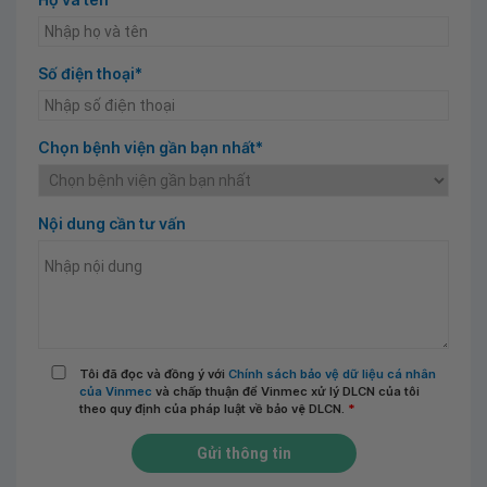
Số điện thoại*
Chọn bệnh viện gần bạn nhất*
Nội dung cần tư vấn
Tôi đã đọc và đồng ý với
Chính sách bảo vệ dữ liệu cá nhân
của Vinmec
và chấp thuận để Vinmec xử lý DLCN của tôi
theo quy định của pháp luật về bảo vệ DLCN.
*
Gửi thông tin