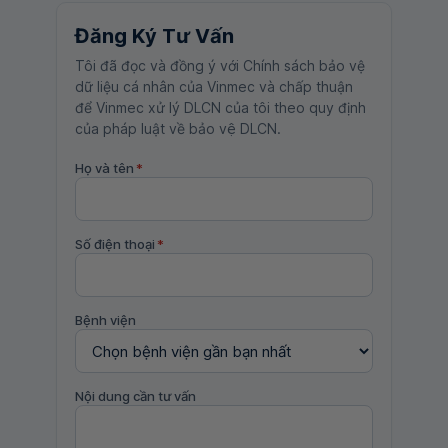
Đăng Ký Tư Vấn
Tôi đã đọc và đồng ý với Chính sách bảo vệ
dữ liệu cá nhân của Vinmec và chấp thuận
để Vinmec xử lý DLCN của tôi theo quy định
của pháp luật về bảo vệ DLCN.
Họ và tên
*
Số điện thoại
*
Bệnh viện
Nội dung cần tư vấn