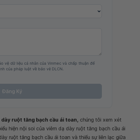
ảo vệ dữ liệu cá nhân của Vinmec và chấp thuận để
nh của pháp luật về bảo vệ DLCN.
Đăng Ký
 dày ruột tăng bạch cầu ái toan,
chúng tôi xem xét
iểu hiện nội soi của viêm dạ dày ruột tăng bạch cầu ái
ày ruột tăng bạch cầu ái toan và thiếu sự liên lạc giữa