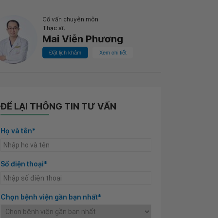
Cố vấn chuyên môn
Thạc sĩ,
Mai Viễn Phương
Đặt lịch khám
Xem chi tiết
ĐỂ LẠI THÔNG TIN TƯ VẤN
Họ và tên*
Số điện thoại*
Chọn bệnh viện gần bạn nhất*