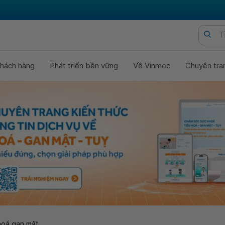
hách hàng
Phát triển bền vững
Về Vinmec
Chuyên tra
hoá gan mật