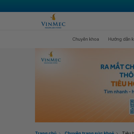
Chuyên khoa
Hướng dẫn k
Trang chủ
Chuyên trang sức khoẻ
Tiêu 