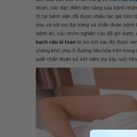
đoán, các đặc điểm lâm sàng của bệnh nhân 
trị tại bệnh viện đã được nhiêu tác giả tóm t
dày và nội soi đại tràng và chẩn đoán bệnh l
bệnh án, các nhóm nghiện cứu đã ghi danh;
bạch cầu ái toan
bị bỏ sót sau đó được xem 
chứng khó chịu ở đường tiêu hóa trên trong
suất chẩn đoán bỏ sót viêm dạ dày ruột tăn