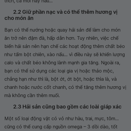
trích, cá mòi hay hàu...
2.2 Giữ phần nạc và có thể thêm hương vị
cho món ăn
Bạn có thể nướng hoặc quay hải sản để làm cho món
ăn trở nên đậm đà, hấp dẫn hơn. Tuy nhiên, việc chế
biến hải sản nên hạn chế các hoạt động thêm chất béo
như tẩm bột chiên, xào nấu... vì điều này sẽ khiến lượng
calo và chất béo không lành mạnh gia tăng. Ngoài ra,
bạn có thể sử dụng các loại gia vị hoặc thảo mộc,
chẳng hạn như thì là, bột ớt, ớt bột, hoặc thìa là, và
chanh hoặc nước cốt chanh, có thể tăng thêm hương vị
mà không cần thêm muối.
2.3 Hải sản cũng bao gồm các loài giáp xác
Một số loại động vật có vỏ như hàu, trai, mực, tôm...
cũng có thể cung cấp nguồn omega – 3 dồi dào, tốt