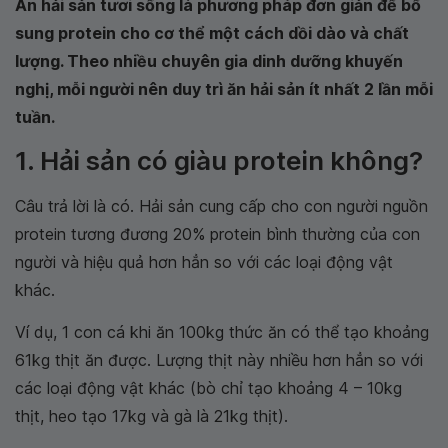
Ăn hải sản tươi sống là phương pháp đơn giản để bổ
sung protein cho cơ thể một cách dồi dào và chất
lượng. Theo nhiều chuyên gia dinh dưỡng khuyến
nghị, mỗi người nên duy trì ăn hải sản ít nhất 2 lần mỗi
tuần.
1. Hải sản có giàu protein không?
Câu trả lời là có. Hải sản cung cấp cho con người nguồn
protein tương đương 20% protein bình thường của con
người và hiệu quả hơn hẳn so với các loại động vật
khác.
Ví dụ, 1 con cá khi ăn 100kg thức ăn có thể tạo khoảng
61kg thịt ăn được. Lượng thịt này nhiều hơn hẳn so với
các loại động vật khác (bò chỉ tạo khoảng 4 – 10kg
thịt, heo tạo 17kg và gà là 21kg thịt).