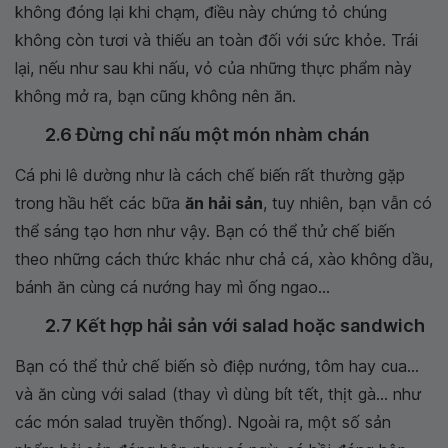
không đóng lại khi chạm, điều này chứng tỏ chúng
không còn tươi và thiếu an toàn đối với sức khỏe. Trái
lại, nếu như sau khi nấu, vỏ của những thực phẩm này
không mở ra, bạn cũng không nên ăn.
2.6 Đừng chỉ nấu một món nhàm chán
Cá phi lê dường như là cách chế biến rất thường gặp
trong hầu hết các bữa
ăn hải sản
, tuy nhiên, bạn vẫn có
thể sáng tạo hơn như vậy. Bạn có thể thử chế biến
theo những cách thức khác như chả cá, xào không dầu,
bánh ăn cùng cá nướng hay mì ống ngao...
2.7 Kết hợp hải sản với salad hoặc sandwich
Bạn có thể thử chế biến sò điệp nướng, tôm hay cua...
và ăn cùng với salad (thay vì dùng bít tết, thịt gà... như
các món salad truyền thống). Ngoài ra, một số sản