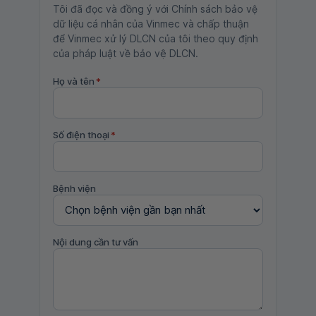
Tôi đã đọc và đồng ý với Chính sách bảo vệ
dữ liệu cá nhân của Vinmec và chấp thuận
để Vinmec xử lý DLCN của tôi theo quy định
của pháp luật về bảo vệ DLCN.
Họ và tên
*
Số điện thoại
*
Bệnh viện
Nội dung cần tư vấn