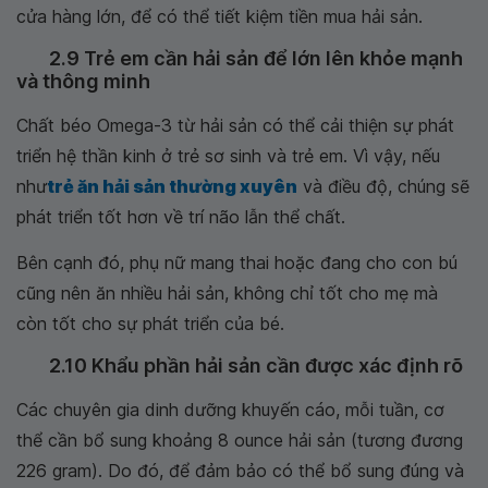
cửa hàng lớn, để có thể tiết kiệm tiền mua hải sản.
2.9 Trẻ em cần hải sản để lớn lên khỏe mạnh
và thông minh
Chất béo Omega-3 từ hải sản có thể cải thiện sự phát
triển hệ thần kinh ở trẻ sơ sinh và trẻ em. Vì vậy, nếu
như
trẻ ăn hải sản thường xuyên
và điều độ, chúng sẽ
phát triển tốt hơn về trí não lẫn thể chất.
Bên cạnh đó, phụ nữ mang thai hoặc đang cho con bú
cũng nên ăn nhiều hải sản, không chỉ tốt cho mẹ mà
còn tốt cho sự phát triển của bé.
2.10 Khẩu phần hải sản cần được xác định rõ
Các chuyên gia dinh dưỡng khuyến cáo, mỗi tuần, cơ
thể cần bổ sung khoảng 8 ounce hải sản (tương đương
226 gram). Do đó, để đảm bảo có thể bổ sung đúng và