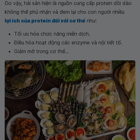
Do vậy, hải sản hiện là nguồn cung cấp protein dồi dào
không thể phủ nhận và đem lại cho con người nhiều
lợi ích của protein đối với cơ thể
như:
Tối ưu hóa chức năng miễn dịch.
Điều hòa hoạt động các enzyme và nội tiết tố.
Giảm mỡ trong cơ thể...