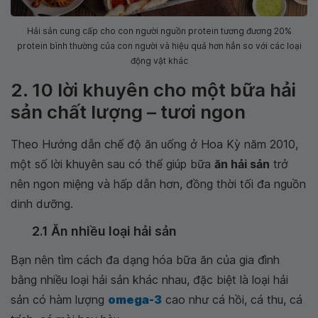
Hải sản cung cấp cho con người nguồn protein tương đương 20%
protein bình thường của con người và hiệu quả hơn hẳn so với các loại
động vật khác
2. 10 lời khuyên cho một bữa hải
sản chất lượng – tươi ngon
Theo Hướng dẫn chế độ ăn uống ở Hoa Kỳ năm 2010,
một số lời khuyên sau có thể giúp bữa
ăn hải sản
trở
nên ngon miệng và hấp dẫn hơn, đồng thời tối đa nguồn
dinh dưỡng.
2.1 Ăn nhiều loại hải sản
Bạn nên tìm cách đa dạng hóa bữa ăn của gia đình
bằng nhiều loại hải sản khác nhau, đặc biệt là loại hải
sản có hàm lượng
omega-3
cao như cá hồi, cá thu, cá