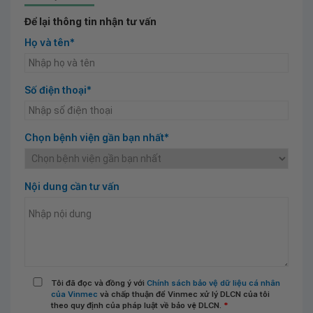
Để lại thông tin nhận tư vấn
Họ và tên*
Số điện thoại*
Chọn bệnh viện gần bạn nhất*
Nội dung cần tư vấn
Tôi đã đọc và đồng ý với
Chính sách bảo vệ dữ liệu cá nhân
của Vinmec
và chấp thuận để Vinmec xử lý DLCN của tôi
theo quy định của pháp luật về bảo vệ DLCN.
*