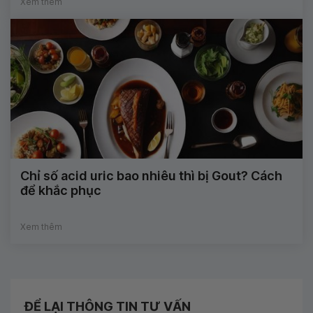
Xem thêm
Chỉ số acid uric bao nhiêu thì bị Gout? Cách
để khắc phục
Xem thêm
ĐỂ LẠI THÔNG TIN TƯ VẤN