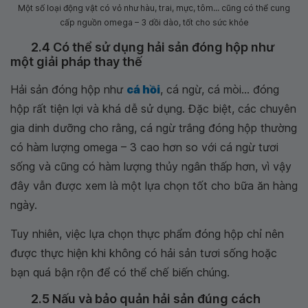
Một số loại động vật có vỏ như hàu, trai, mực, tôm... cũng có thể cung
cấp nguồn omega – 3 dồi dào, tốt cho sức khỏe
2.4 Có thể sử dụng hải sản đóng hộp như
một giải pháp thay thế
Hải sản đóng hộp như
cá hồi
, cá ngừ, cá mòi... đóng
hộp rất tiện lợi và khá dễ sử dụng. Đặc biệt, các chuyên
gia dinh dưỡng cho rằng, cá ngừ trắng đóng hộp thường
có hàm lượng omega – 3 cao hơn so với cá ngừ tươi
sống và cũng có hàm lượng thủy ngân thấp hơn, vì vậy
đây vẫn được xem là một lựa chọn tốt cho bữa ăn hàng
ngày.
Tuy nhiên, việc lựa chọn thực phẩm đóng hộp chỉ nên
được thực hiện khi không có hải sản tươi sống hoặc
bạn quá bận rộn để có thể chế biến chúng.
2.5 Nấu và bảo quản hải sản đúng cách