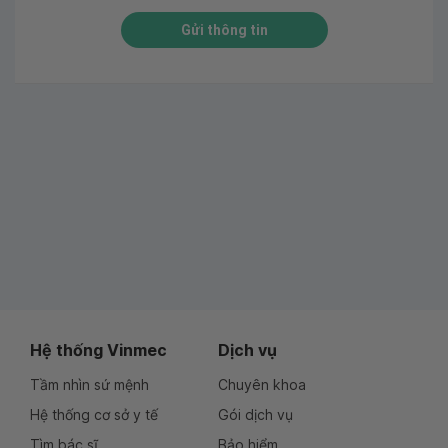
Gửi thông tin
Hệ thống Vinmec
Dịch vụ
Tầm nhìn sứ mệnh
Chuyên khoa
Hệ thống cơ sở y tế
Gói dịch vụ
Tìm bác sĩ
Bảo hiểm