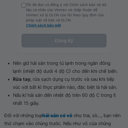
Tôi đã đọc và đồng ý với Chính sách bảo vệ dữ
liệu cá nhân của Vinmec và chấp thuận để
Vinmec xử lý DLCN của tôi theo quy định của
pháp luật về bảo vệ DLCN.
Chính sách bảo mật
Đăng Ký
Nên giữ hải sản trong tủ lạnh trong ngăn đông
lạnh (nhiệt độ dưới 4 độ C) cho đến khi chế biến.
Rửa tay
, rửa sạch dụng cụ trước và sau khi tiếp
xúc với bất kì thực phẩm nào, đặc biệt là hải sản.
Nấu kĩ hải sản đến nhiệt độ trên 60 độ C trong ít
nhất 15 giây.
Đối với những loại
hải sản có vỏ
như trai, sò..., bạn nên
thử chạm vào chúng trước. Nếu như vỏ của chúng