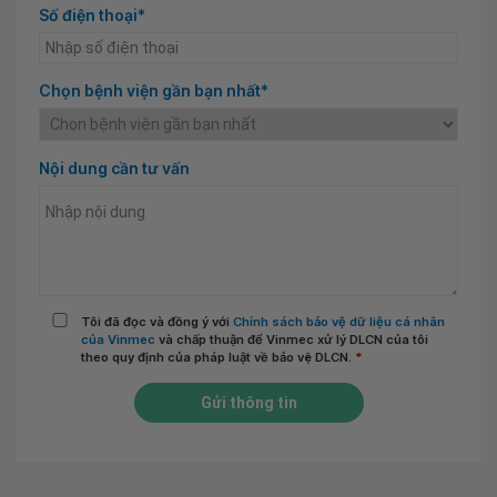
Số điện thoại*
Chọn bệnh viện gần bạn nhất*
Nội dung cần tư vấn
Tôi đã đọc và đồng ý với
Chính sách bảo vệ dữ liệu cá nhân
của Vinmec
và chấp thuận để Vinmec xử lý DLCN của tôi
theo quy định của pháp luật về bảo vệ DLCN.
*
Gửi thông tin