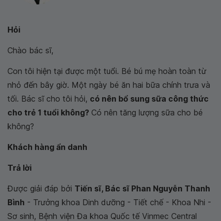
Hỏi
Chào bác sĩ,
Con tôi hiện tại được một tuổi. Bé bú mẹ hoàn toàn từ
nhỏ đến bây giờ. Một ngày bé ăn hai bữa chính trưa và
tối. Bác sĩ cho tôi hỏi,
có nên bổ sung sữa công thức
cho trẻ 1 tuổi không?
Có nên tăng lượng sữa cho bé
không?
Khách hàng ẩn danh
Trả lời
Được giải đáp bởi
Tiến sĩ, Bác sĩ Phan Nguyễn Thanh
Bình
- Trưởng khoa Dinh dưỡng - Tiết chế - Khoa Nhi -
Sơ sinh, Bệnh viện Đa khoa Quốc tế Vinmec Central