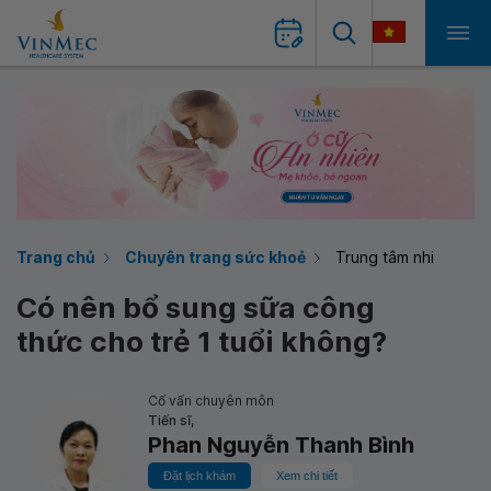
Trang chủ
Chuyên trang sức khoẻ
Trung tâm nhi
Có nên bổ sung sữa công
thức cho trẻ 1 tuổi không?
Cố vấn chuyên môn
Tiến sĩ,
Phan Nguyễn Thanh Bình
Đặt lịch khám
Xem chi tiết