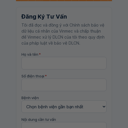
Đăng Ký Tư Vấn
Tôi đã đọc và đồng ý với Chính sách bảo vệ
dữ liệu cá nhân của Vinmec và chấp thuận
để Vinmec xử lý DLCN của tôi theo quy định
của pháp luật về bảo vệ DLCN.
Họ và tên
*
Số điện thoại
*
Bệnh viện
Nội dung cần tư vấn