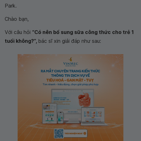
Park.
Chào bạn,
Với câu hỏi
“Có nên bổ sung sữa công thức cho trẻ 1
tuổi không?”,
bác sĩ xin giải đáp như sau: