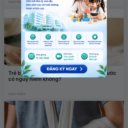
Xem thêm
Trẻ bị viêm ruột đi đại tiện kèm máu và nước
có nguy hiểm không?
Xem thêm