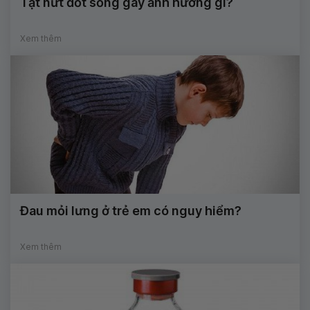
Tật nứt đốt sống gây ảnh hưởng gì?
Xem thêm
Đau mỏi lưng ở trẻ em có nguy hiểm?
Xem thêm