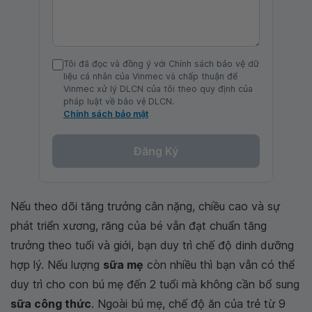
Tôi đã đọc và đồng ý với Chính sách bảo vệ dữ
liệu cá nhân của Vinmec và chấp thuận để
Vinmec xử lý DLCN của tôi theo quy định của
pháp luật về bảo vệ DLCN.
Chính sách bảo mật
Đăng Ký
Nếu theo dõi tăng trưởng cân nặng, chiều cao và sự
phát triển xương, răng của bé vẫn đạt chuẩn tăng
trưởng theo tuổi và giới, bạn duy trì chế độ dinh dưỡng
hợp lý. Nếu lượng
sữa mẹ
còn nhiều thì bạn vẫn có thể
duy trì cho con bú mẹ đến 2 tuổi mà không cần bổ sung
sữa công thức
. Ngoài bú mẹ, chế độ ăn của trẻ từ 9