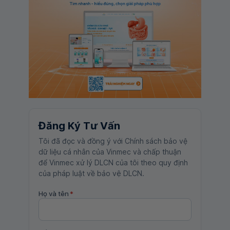
Đăng Ký Tư Vấn
Tôi đã đọc và đồng ý với Chính sách bảo vệ
dữ liệu cá nhân của Vinmec và chấp thuận
để Vinmec xử lý DLCN của tôi theo quy định
của pháp luật về bảo vệ DLCN.
Họ và tên
*