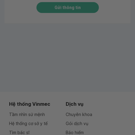
Gửi thông tin
Hệ thống Vinmec
Dịch vụ
Tầm nhìn sứ mệnh
Chuyên khoa
Hệ thống cơ sở y tế
Gói dịch vụ
Tìm bác sĩ
Bảo hiểm