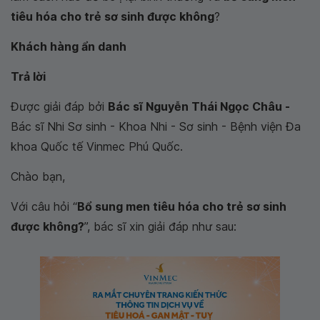
tiêu hóa cho trẻ sơ sinh được không
?
Khách hàng ẩn danh
Trả lời
Được giải đáp bởi
Bác sĩ Nguyễn Thái Ngọc Châu -
Bác sĩ Nhi Sơ sinh - Khoa Nhi - Sơ sinh - Bệnh viện Đa
khoa Quốc tế Vinmec Phú Quốc.
Chào bạn,
Với câu hỏi “
Bổ sung men tiêu hóa cho trẻ sơ sinh
được không?
”, bác sĩ xin giải đáp như sau: