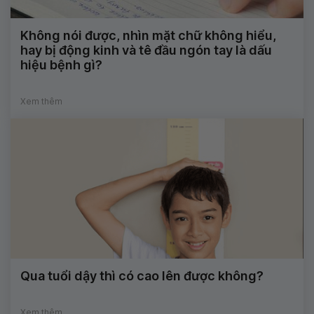
Không nói được, nhìn mặt chữ không hiểu,
hay bị động kinh và tê đầu ngón tay là dấu
hiệu bệnh gì?
Xem thêm
Qua tuổi dậy thì có cao lên được không?
Xem thêm