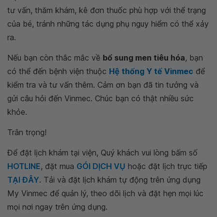
tư vấn, thăm khám, kê đơn thuốc phù hợp với thể trạng
của bé, tránh những tác dụng phụ nguy hiểm có thể xảy
ra.
Nếu bạn còn thắc mắc về
bổ sung men tiêu hóa
, bạn
có thể đến bệnh viện thuộc
Hệ thống Y tế Vinmec
để
kiểm tra và tư vấn thêm. Cảm ơn bạn đã tin tưởng và
gửi câu hỏi đến Vinmec. Chúc bạn có thật nhiều sức
khỏe.
Trân trọng!
Để đặt lịch khám tại viện, Quý khách vui lòng bấm số
HOTLINE
, đặt mua
GÓI DỊCH VỤ
hoặc đặt lịch trực tiếp
TẠI ĐÂY
. Tải và đặt lịch khám tự động trên ứng dụng
My Vinmec để quản lý, theo dõi lịch và đặt hẹn mọi lúc
mọi nơi ngay trên ứng dụng.