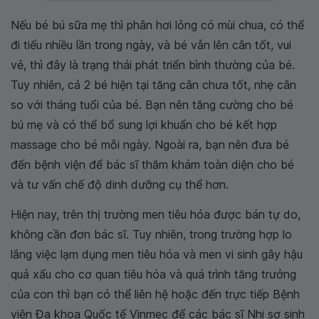
Nếu bé bú sữa mẹ thì phân hơi lỏng có mùi chua, có thể
đi tiểu nhiều lần trong ngày, và bé vẫn lên cân tốt, vui
vẻ, thì đây là trạng thái phát triển bình thường của bé.
Tuy nhiên, cả 2 bé hiện tại tăng cân chưa tốt, nhẹ cân
so với tháng tuổi của bé. Bạn nên tăng cường cho bé
bú mẹ và có thể bổ sung lợi khuẩn cho bé kết hợp
massage cho bé mỗi ngày. Ngoài ra, bạn nên đưa bé
đến bệnh viện để bác sĩ thăm khám toàn diện cho bé
và tư vấn chế độ dinh dưỡng cụ thể hơn.
Hiện nay, trên thị trường men tiêu hóa được bán tự do,
không cần đơn bác sĩ. Tuy nhiên, trong trường hợp lo
lắng việc lạm dụng men tiêu hóa và men vi sinh gây hậu
quả xấu cho cơ quan tiêu hóa và quá trình tăng trưởng
của con thì bạn có thể liên hệ hoặc đến trực tiếp Bệnh
viện Đa khoa Quốc tế Vinmec để các bác sĩ Nhi sơ sinh