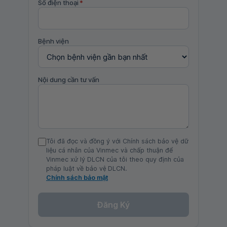
Số điện thoại
*
Bệnh viện
Nội dung cần tư vấn
Tôi đã đọc và đồng ý với Chính sách bảo vệ dữ
liệu cá nhân của Vinmec và chấp thuận để
Vinmec xử lý DLCN của tôi theo quy định của
pháp luật về bảo vệ DLCN.
Chính sách bảo mật
Đăng Ký