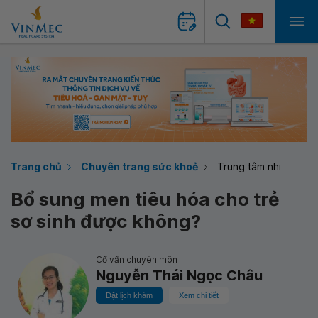
Trang chủ
Chuyên trang sức khoẻ
Trung tâm nhi
Bổ sung men tiêu hóa cho trẻ
sơ sinh được không?
Cố vấn chuyên môn
Nguyễn Thái Ngọc Châu
Đặt lịch khám
Xem chi tiết