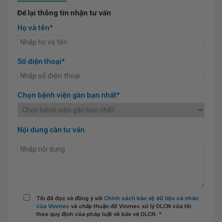
Để lại thông tin nhận tư vấn
Họ và tên*
Số điện thoại*
Chọn bệnh viện gần bạn nhất*
Nội dung cần tư vấn
Tôi đã đọc và đồng ý với
Chính sách bảo vệ dữ liệu cá nhân
của Vinmec
và chấp thuận để Vinmec xử lý DLCN của tôi
theo quy định của pháp luật về bảo vệ DLCN.
*