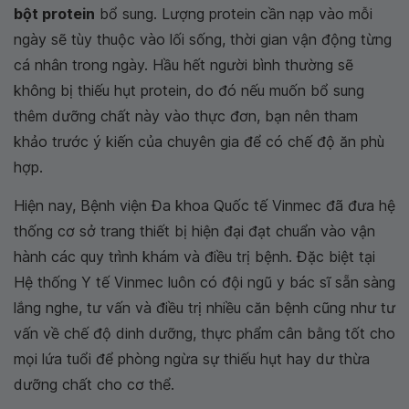
bột protein
bổ sung. Lượng protein cần nạp vào mỗi
ngày sẽ tùy thuộc vào lối sống, thời gian vận động từng
cá nhân trong ngày. Hầu hết người bình thường sẽ
không bị thiếu hụt protein, do đó nếu muốn bổ sung
thêm dưỡng chất này vào thực đơn, bạn nên tham
khảo trước ý kiến của chuyên gia để có chế độ ăn phù
hợp.
Hiện nay, Bệnh viện Đa khoa Quốc tế Vinmec đã đưa hệ
thống cơ sở trang thiết bị hiện đại đạt chuẩn vào vận
hành các quy trình khám và điều trị bệnh. Đặc biệt tại
Hệ thống Y tế Vinmec luôn có đội ngũ y bác sĩ sẵn sàng
lắng nghe, tư vấn và điều trị nhiều căn bệnh cũng như tư
vấn về chế độ dinh dưỡng, thực phẩm cân bằng tốt cho
mọi lứa tuổi để phòng ngừa sự thiếu hụt hay dư thừa
dưỡng chất cho cơ thể.