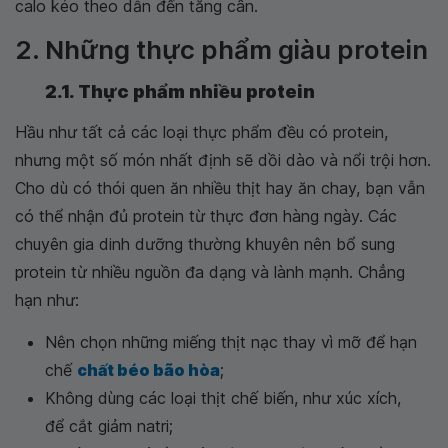
calo kéo theo dẫn đến tăng cân.
2. Những thực phẩm giàu protein
2.1. Thực phẩm nhiều protein
Hầu như tất cả các loại thực phẩm đều có protein,
nhưng một số món nhất định sẽ dồi dào và nổi trội hơn.
Cho dù có thói quen ăn nhiều thịt hay ăn chay, bạn vẫn
có thể nhận đủ protein từ thực đơn hàng ngày. Các
chuyên gia dinh dưỡng thường khuyên nên bổ sung
protein từ nhiều nguồn đa dạng và lành mạnh. Chẳng
hạn như:
Nên chọn những miếng thịt nạc thay vì mỡ để hạn
chế
chất béo bão hòa
;
Không dùng các loại thịt chế biến, như xúc xích,
để cắt giảm natri;