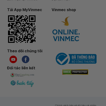
Tải App MyVinmec
Vinmec shop
Theo dõi chúng tôi
Đối tác liên kết
Chính sách bảo vệ dữ liệu cá nhân