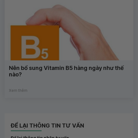
Nên bổ sung Vitamin B5 hàng ngày như thế
nào?
Xem thêm
ĐỂ LẠI THÔNG TIN TƯ VẤN
Để lại thông tin nhận tư vấn