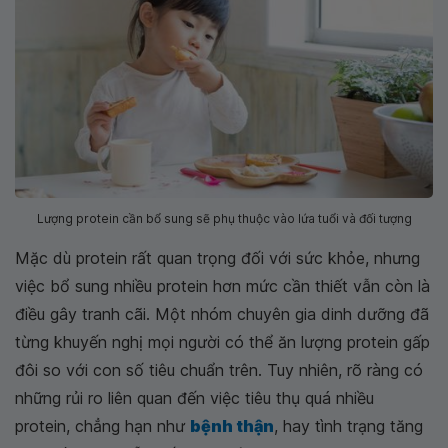
Lượng protein cần bổ sung sẽ phụ thuộc vào lứa tuổi và đối tượng
Mặc dù protein rất quan trọng đối với sức khỏe, nhưng
việc bổ sung nhiều protein hơn mức cần thiết vẫn còn là
điều gây tranh cãi. Một nhóm chuyên gia dinh dưỡng đã
từng khuyến nghị mọi người có thể ăn lượng protein gấp
đôi so với con số tiêu chuẩn trên. Tuy nhiên, rõ ràng có
những rủi ro liên quan đến việc tiêu thụ quá nhiều
protein, chẳng hạn như
bệnh thận
, hay tình trạng tăng