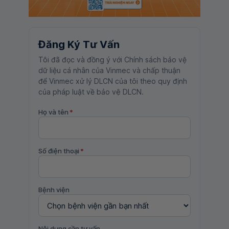
Đăng Ký Tư Vấn
Tôi đã đọc và đồng ý với Chính sách bảo vệ
dữ liệu cá nhân của Vinmec và chấp thuận
để Vinmec xử lý DLCN của tôi theo quy định
của pháp luật về bảo vệ DLCN.
Họ và tên
*
Số điện thoại
*
Bệnh viện
Nội dung cần tư vấn