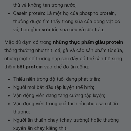
thù và không tan trong nước;
Casein protein: Là một họ của phospho protein,
thường được tìm thấy trong sữa của động vật có
vú, bao gồm
sữa bò
, sữa cừu và sữa trâu.
Mặc dù đạm có trong
những thực phẩm giàu protein
thông thường như thịt, cá, gà và các sản phẩm từ sữa,
nhưng một số trường hợp sau đây có thể cần bổ sung
thêm
bột protein
vào chế độ ăn uống:
Thiếu niên trong độ tuổi đang phát triển;
Người mới bắt đầu tập luyện thể hình;
Vận động viên đang tăng cường tập luyện;
Vận động viên trong quá trình hồi phục sau chấn
thương;
Người ăn thuần chay (chay trường) hoặc thường
xuyên ăn chay kiêng thịt.