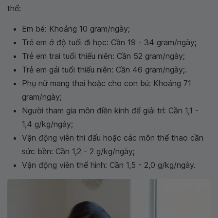
thể:
Em bé: Khoảng 10 gram/ngày;
Trẻ em ở độ tuổi đi học: Cần 19 - 34 gram/ngày;
Trẻ em trai tuổi thiếu niên: Cần 52 gram/ngày;
Trẻ em gái tuổi thiếu niên: Cần 46 gram/ngày;.
Phụ nữ mang thai hoặc cho con bú: Khoảng 71
gram/ngày;
Người tham gia môn điền kinh để giải trí: Cần 1,1 -
1,4 g/kg/ngày;
Vận động viên thi đấu hoặc các môn thể thao cần
sức bền: Cần 1,2 - 2 g/kg/ngày;
Vận động viên thể hình: Cần 1,5 - 2,0 g/kg/ngày.