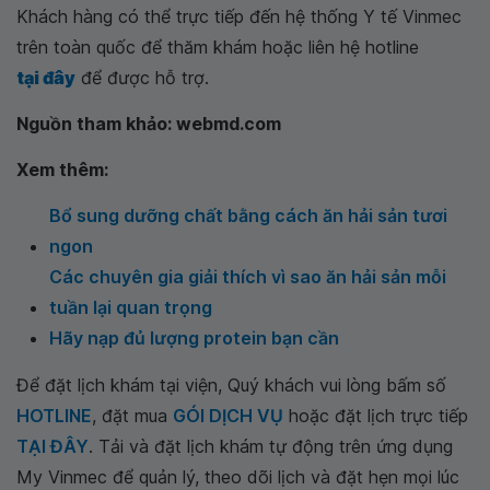
Khách hàng có thể trực tiếp đến hệ thống Y tế Vinmec
trên toàn quốc để thăm khám hoặc liên hệ hotline
tại đây
để được hỗ trợ.
Nguồn tham khảo: webmd.com
Xem thêm:
Bổ sung dưỡng chất bằng cách ăn hải sản tươi
ngon
Các chuyên gia giải thích vì sao ăn hải sản mỗi
tuần lại quan trọng
Hãy nạp đủ lượng protein bạn cần
Để đặt lịch khám tại viện, Quý khách vui lòng bấm số
HOTLINE
, đặt mua
GÓI DỊCH VỤ
hoặc đặt lịch trực tiếp
TẠI ĐÂY
. Tải và đặt lịch khám tự động trên ứng dụng
My Vinmec để quản lý, theo dõi lịch và đặt hẹn mọi lúc