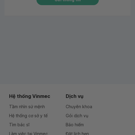
Hệ thống Vinmec
Dịch vụ
Tầm nhìn sứ mệnh
Chuyên khoa
Hệ thống cơ sở y tế
Gói dịch vụ
Tìm bác sĩ
Bảo hiểm
Làm việc tại Vinmec
Đặt lịch hẹn