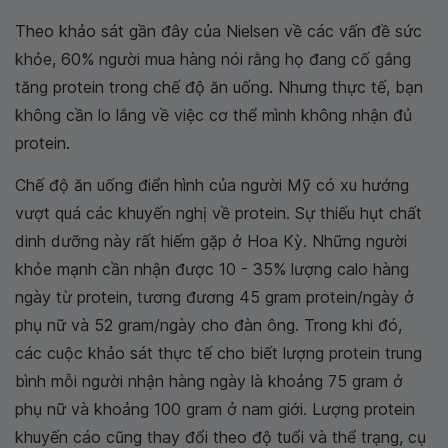
Theo khảo sát gần đây của Nielsen về các vấn đề sức
khỏe, 60% người mua hàng nói rằng họ đang cố gắng
tăng protein trong chế độ ăn uống. Nhưng thực tế, bạn
không cần lo lắng về việc cơ thể mình không nhận đủ
protein.
Chế độ ăn uống điển hình của người Mỹ có xu hướng
vượt quá các khuyến nghị về protein. Sự thiếu hụt chất
dinh dưỡng này rất hiếm gặp ở Hoa Kỳ. Những người
khỏe mạnh cần nhận được 10 - 35% lượng calo hàng
ngày từ protein, tương đương 45 gram protein/ngày ở
phụ nữ và 52 gram/ngày cho đàn ông. Trong khi đó,
các cuộc khảo sát thực tế cho biết lượng protein trung
bình mỗi người nhận hàng ngày là khoảng 75 gram ở
phụ nữ và khoảng 100 gram ở nam giới. Lượng protein
khuyến cáo cũng thay đổi theo độ tuổi và thể trạng, cụ