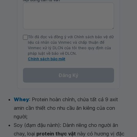
Tôi đã đọc và đồng ý với Chính sách bảo vệ dữ
liệu cá nhân của Vinmec và chấp thuận để
Vinmec xử lý DLCN của tôi theo quy định của
pháp luật về bảo vệ DLCN.
Chính sách bảo mật
Đăng Ký
Whey
: Protein hoàn chỉnh, chứa tất cả 9 axit
amin cần thiết cho nhu cầu ăn kiêng của con
người;
Soy (đạm đậu nành): Dành riêng cho người ăn
chay, loại
protein thực vật
này có hương vị đặc