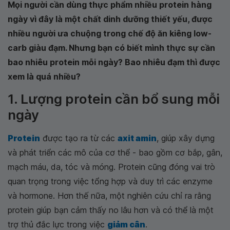
Mọi người cần dùng thực phẩm nhiều protein hàng
ngày vì đây là một chất dinh dưỡng thiết yếu, được
nhiều người ưa chuộng trong chế độ ăn kiêng low-
carb giàu đạm. Nhưng bạn có biết mình thực sự cần
bao nhiêu protein mỗi ngày? Bao nhiêu đạm thì được
xem là quá nhiều?
1. Lượng protein cần bổ sung mỗi
ngày
Protein
được tạo ra từ các
axit amin
, giúp xây dựng
và phát triển các mô của cơ thể - bao gồm cơ bắp, gân,
mạch máu, da, tóc và móng. Protein cũng đóng vai trò
quan trọng trong việc tổng hợp và duy trì các enzyme
và hormone. Hơn thế nữa, một nghiên cứu chỉ ra rằng
protein giúp bạn cảm thấy no lâu hơn và có thể là một
trợ thủ đắc lực trong việc
giảm cân
.