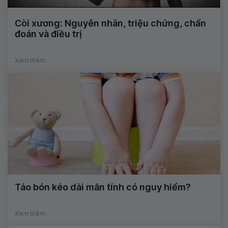
Còi xương: Nguyên nhân, triệu chứng, chẩn
đoán và điều trị
Xem thêm
Táo bón kéo dài mãn tính có nguy hiểm?
Xem thêm