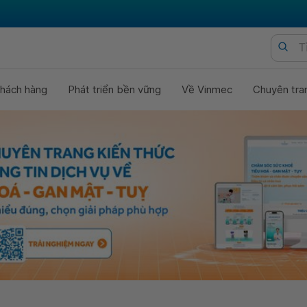
hách hàng
Phát triển bền vững
Về Vinmec
Chuyên tra