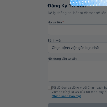
Đăng Ký Tư Vấn
Để lại thông tin, bác sĩ Vinmec sẽ liên
Họ và tên
*
Bệnh viện
Nội dung cần tư vấn
Tôi đã đọc và đồng ý với Chính sách b
Vinmec xử lý DLCN của tôi theo quy đị
Chính sách bảo mật