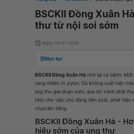
BSCKII Đồng Xuân Hà 
thư từ nội soi sớm
Ngày 04-07-2026
☰
Mục lục
BSCKII Đồng Xuân Hà
nhớ lại ca bệnh: Một
từng nhiễm H. pylori. Dù không xuất hiện tr
ung thư giai đoạn sớm, qua đó tránh phải th
hình cho việc chủ động tầm soát, phát hiện
chưa lên tiếng.
BSCKII Đồng Xuân Hà - Hơ
hiệu sớm của ung thư