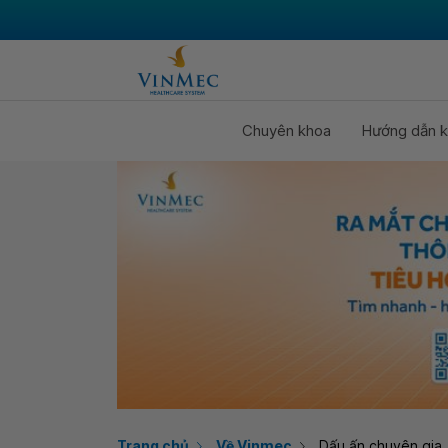
Chuyên khoa
Hướng dẫn k
Trang chủ
Về Vinmec
Dấu ấn chuyên gia