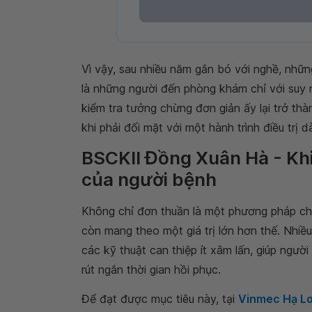
Vì vậy, sau nhiều năm gắn bó với nghề, nhữn
là những người đến phòng khám chỉ với suy ng
kiểm tra tưởng chừng đơn giản ấy lại trở thà
khi phải đối mặt với một hành trình điều trị d
BSCKII Đồng Xuân Hà - Khi 
của người bệnh
Không chỉ đơn thuần là một phương pháp c
còn mang theo một giá trị lớn hơn thế. Nhiề
các kỹ thuật can thiệp ít xâm lấn, giúp ngườ
rút ngắn thời gian hồi phục.
Để đạt được mục tiêu này, tại
Vinmec Hạ L