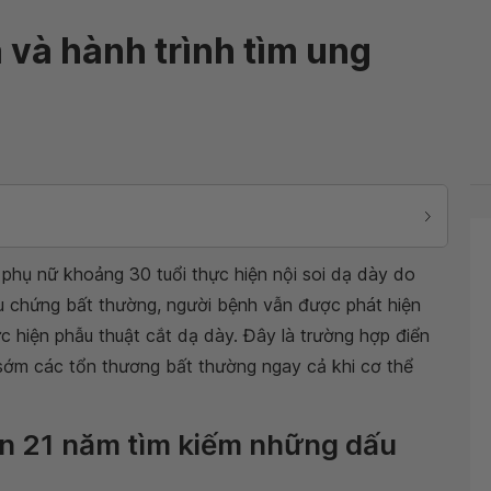
và hành trình tìm ung
 phụ nữ khoảng 30 tuổi thực hiện nội soi dạ dày do
iệu chứng bất thường, người bệnh vẫn được phát hiện
ực hiện phẫu thuật cắt dạ dày. Đây là trường hợp điển
 sớm các tổn thương bất thường ngay cả khi cơ thể
n 21 năm tìm kiếm những dấu