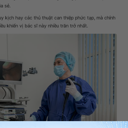
a sẻ.
y kịch hay các thủ thuật can thiệp phức tạp, mà chính
 khiến vị bác sĩ này nhiều trăn trở nhất.