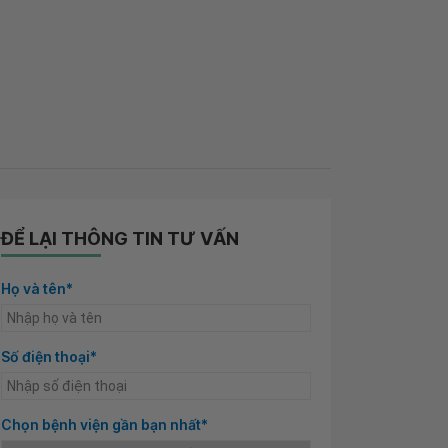
ĐỂ LẠI THÔNG TIN TƯ VẤN
Họ và tên*
Số điện thoại*
Chọn bệnh viện gần bạn nhất*