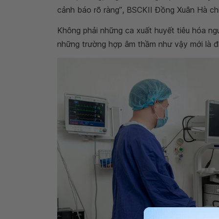
cảnh báo rõ ràng”
, BSCKII Đồng Xuân Hà chi
Không phải những ca xuất huyết tiêu hóa ngu
những trường hợp âm thầm như vậy mới là điều