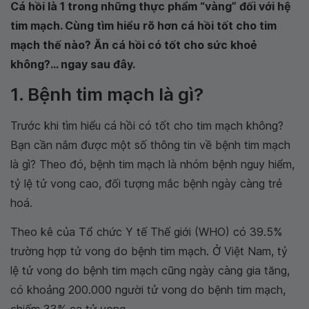
Cá hồi là 1 trong những thực phẩm “vàng” đối với hệ
tim mạch. Cùng tìm hiểu rõ hơn cá hồi tốt cho tim
mạch thế nào? Ăn cá hồi có tốt cho sức khoẻ
không?... ngay sau đây.
1. Bệnh tim mạch là gì?
Trước khi tìm hiểu cá hồi có tốt cho tim mạch không?
Bạn cần nắm được một số thông tin về bệnh tim mạch
là gì? Theo đó, bệnh tim mạch là nhóm bệnh nguy hiểm,
tỷ lệ tử vong cao, đối tượng mắc bệnh ngày càng trẻ
hoá.
Theo kê của Tổ chức Y tế Thế giới (WHO) có 39.5%
trường hợp tử vong do bệnh tim mạch. Ở Việt Nam, tỷ
lệ tử vong do bệnh tim mạch cũng ngày càng gia tăng,
có khoảng 200.000 người tử vong do bệnh tim mạch,