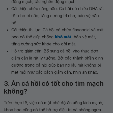
động mạch, tắc nghẽn động mạch...
Cải thiện chức năng não: Cá hồi có nhiều DHA rất
tốt cho trí não, tăng cường trí nhớ, bảo vệ não
bộ.
Cải thiện thị lực: Cá hồi có chứa flavonoid và axit
béo có thể giúp chống
khô mắt
, bảo vệ mắt,
tăng cường sức khỏe cho đôi mắt.
Hỗ trợ giảm cân: Bổ sung cá hồi vào thực đơn
giảm cân là rất lý tưởng. Bởi các thành phần dinh
dưỡng trong cá hồi giúp bạn no lâu mà không bị
mệt mỏi như các cách giảm cân, nhịn ăn khác.
3. Ăn cá hồi có tốt cho tim mạch
không?
Trên thực tế, việc có một chế độ ăn uống lành mạnh,
khoa học cũng có thể hỗ trợ điều trị và phòng ngừa