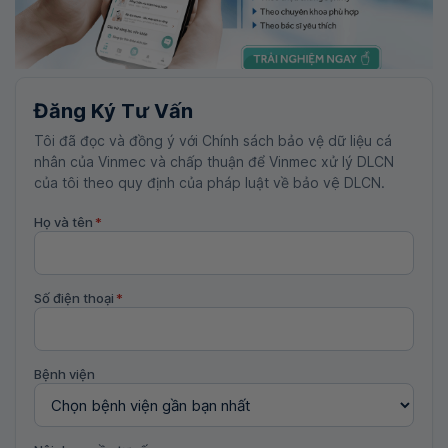
Đăng Ký Tư Vấn
Tôi đã đọc và đồng ý với Chính sách bảo vệ dữ liệu cá
nhân của Vinmec và chấp thuận để Vinmec xử lý DLCN
của tôi theo quy định của pháp luật về bảo vệ DLCN.
Họ và tên
*
Số điện thoại
*
Bệnh viện