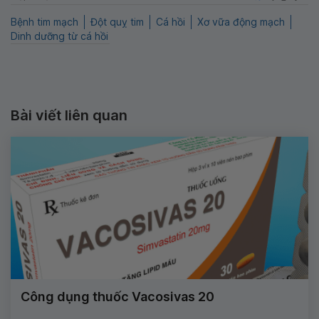
Bệnh tim mạch
Đột quỵ tim
Cá hồi
Xơ vữa động mạch
Dinh dưỡng từ cá hồi
Bài viết liên quan
Công dụng thuốc Vacosivas 20