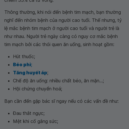
chiếm 33% ca tử vong.
Thông thường, khi nói đến bệnh tim mạch, bạn thường
nghĩ đến nhóm bệnh của người cao tuổi. Thế nhưng, tỷ
lệ mắc bệnh tim mạch ở người cao tuổi và người trẻ là
như nhau. Người trẻ ngày càng có nguy cơ mắc bệnh
tim mạch bởi các thói quen ăn uống, sinh hoạt gồm:
Hút thuốc;
Béo phì
;
Tăng huyết áp
;
Chế độ ăn uống: nhiều chất béo, ăn mặn...;
Hội chứng chuyển hoá;
Bạn cần đến gặp bác sĩ ngay nếu có các vấn đề như:
Đau thắt ngực;
Mệt khi cố gắng sức;