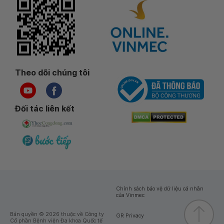
Theo dõi chúng tôi
Đối tác liên kết
Chính sách bảo vệ dữ liệu cá nhân
của Vinmec
Bản quyền © 2026 thuộc về Công ty
GR Privacy
Cổ phần Bệnh viện Đa khoa Quốc tế