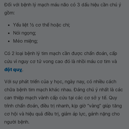
Đối với bệnh lý mạch máu não có 3 dấu hiệu cần chú ý
gồm:
Yếu liệt 1⁄2 cơ thể hoặc chi;
Nói ngọng;
Méo miệng;
Có 2 loại bệnh lý tim mạch cần được chẩn đoán, cấp
cứu vì nguy cơ tử vong cao đó là nhồi máu cơ tim và
đột quỵ
.
Với sự phát triển của y học, ngày nay, có nhiều cách
chữa bệnh tim mạch khác nhau. Đáng chú ý nhất là các
can thiệp mạch vành cấp cứu tại các cơ sở y tế. Quy
trình chẩn đoán, điều trị nhanh, kịp giờ “vàng” giúp tăng
cơ hội và hiệu quả điều trị, giảm áp lực, gánh nặng cho
người bệnh.