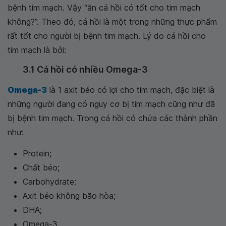
bệnh tim mạch. Vậy “ăn cá hồi có tốt cho tim mạch
không?”. Theo đó, cá hồi là một trong những thực phẩm
rất tốt cho người bị bệnh tim mạch. Lý do cá hồi cho
tim mạch là bởi:
3.1 Cá hồi có nhiều Omega-3
Omega-3
là 1 axit béo có lợi cho tim mạch, đặc biệt là
những người đang có nguy cơ bị tim mạch cũng như đã
bị bệnh tim mạch. Trong cá hồi có chứa các thành phần
như:
Protein;
Chất béo;
Carbohydrate;
Axit béo không bão hòa;
DHA;
Omega-3