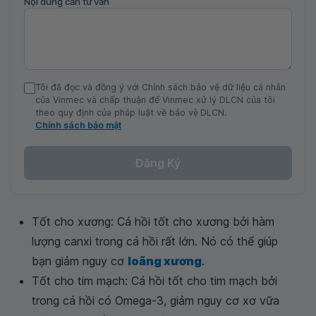
Nội dung cần tư vấn
Tôi đã đọc và đồng ý với Chính sách bảo vệ dữ liệu cá nhân
của Vinmec và chấp thuận để Vinmec xử lý DLCN của tôi
theo quy định của pháp luật về bảo vệ DLCN.
Chính sách bảo mật
Đăng Ký
Tốt cho xương: Cá hồi tốt cho xương bởi hàm
lượng canxi trong cá hồi rất lớn. Nó có thể giúp
bạn giảm nguy cơ
loãng xương
.
Tốt cho tim mạch: Cá hồi tốt cho tim mạch bởi
trong cá hồi có Omega-3, giảm nguy cơ xơ vữa