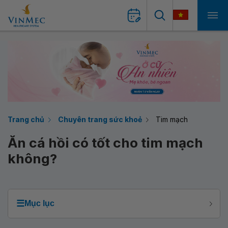
Trang chủ
Chuyên trang sức khoẻ
Tim mạch
Ăn cá hồi có tốt cho tim mạch
không?
☰
Mục lục