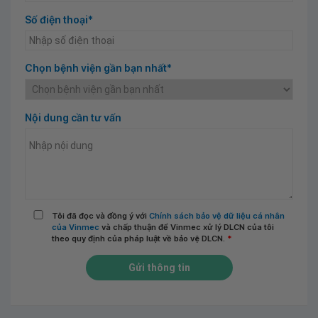
Số điện thoại*
Chọn bệnh viện gần bạn nhất*
Nội dung cần tư vấn
Tôi đã đọc và đồng ý với
Chính sách bảo vệ dữ liệu cá nhân
của Vinmec
và chấp thuận để Vinmec xử lý DLCN của tôi
theo quy định của pháp luật về bảo vệ DLCN.
*
Gửi thông tin