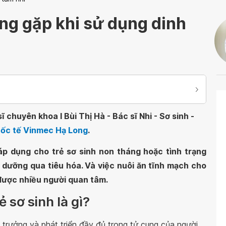
ng gặp khi sử dụng dinh
 chuyên khoa I Bùi Thị Hà - Bác sĩ Nhi - Sơ sinh -
Quốc tế Vinmec Hạ Long
.
áp dụng cho trẻ sơ sinh non tháng hoặc tình trạng
 dưỡng qua tiêu hóa. Và việc nuôi ăn tĩnh mạch cho
 được nhiều người quan tâm.
ẻ sơ sinh là gì?
 trưởng và phát triển đầy đủ trong tử cung của người