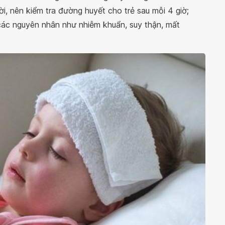
ời, nên kiểm tra đường huyết cho trẻ sau mỗi 4 giờ;
 các nguyên nhân như nhiễm khuẩn, suy thận, mất