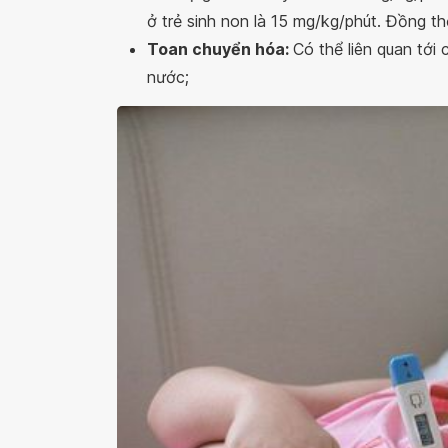
ở trẻ sinh non là 15 mg/kg/phút. Đồng th
Toan chuyển hóa:
Có thể liên quan tới
nước;