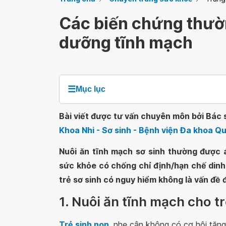
Các biến chứng thườ
dưỡng tĩnh mạch
☰
Mục lục
Bài viết được tư vấn chuyên môn bởi Bác sĩ
Khoa Nhi - Sơ sinh - Bệnh viện Đa khoa 
Nuôi ăn tĩnh mạch sơ sinh thường được 
sức khỏe có chống chỉ định/hạn chế dinh
trẻ sơ sinh có nguy hiểm không là vấn đề
1. Nuôi ăn tĩnh mạch cho tr
Trẻ sinh non
, nhẹ cân không có cơ hội tăng