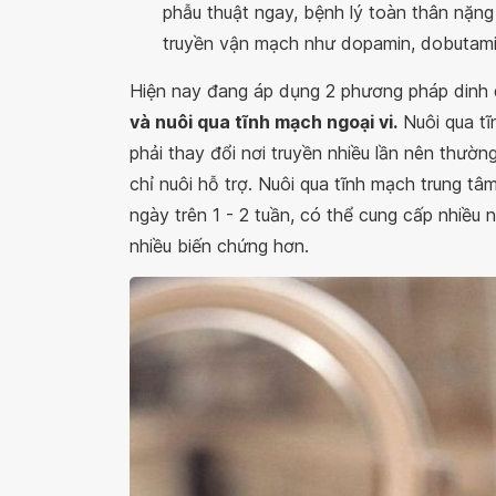
phẫu thuật ngay, bệnh lý toàn thân nặng 
truyền vận mạch như dopamin, dobutamin,
Hiện nay đang áp dụng 2 phương pháp dinh
và nuôi qua tĩnh mạch ngoại vi.
Nuôi qua tĩ
phải thay đổi nơi truyền nhiều lần nên thườ
chỉ nuôi hỗ trợ. Nuôi qua tĩnh mạch trung t
ngày trên 1 - 2 tuần, có thể cung cấp nhiều
nhiều biến chứng hơn.