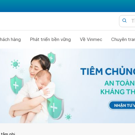
hách hàng
Phát triển bền vững
Về Vinmec
Chuyên tra
 tâm nhi