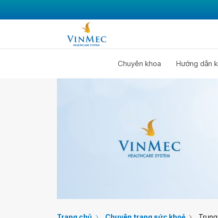
Chuyên khoa
Hướng dẫn k
Trang chủ
Chuyên trang sức khoẻ
Trung