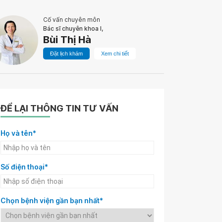
Cố vấn chuyên môn
Bác sĩ chuyên khoa I,
Bùi Thị Hà
Đặt lịch khám
Xem chi tiết
ĐỂ LẠI THÔNG TIN TƯ VẤN
Họ và tên*
Số điện thoại*
Chọn bệnh viện gần bạn nhất*