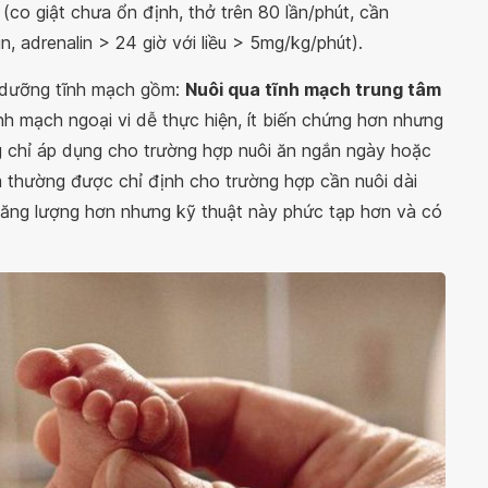
(co giật chưa ổn định, thở trên 80 lần/phút, cần
 adrenalin > 24 giờ với liều > 5mg/kg/phút).
 dưỡng tĩnh mạch gồm:
Nuôi qua tĩnh mạch trung tâm
nh mạch ngoại vi dễ thực hiện, ít biến chứng hơn nhưng
ng chỉ áp dụng cho trường hợp nuôi ăn ngắn ngày hoặc
âm thường được chỉ định cho trường hợp cần nuôi dài
 năng lượng hơn nhưng kỹ thuật này phức tạp hơn và có