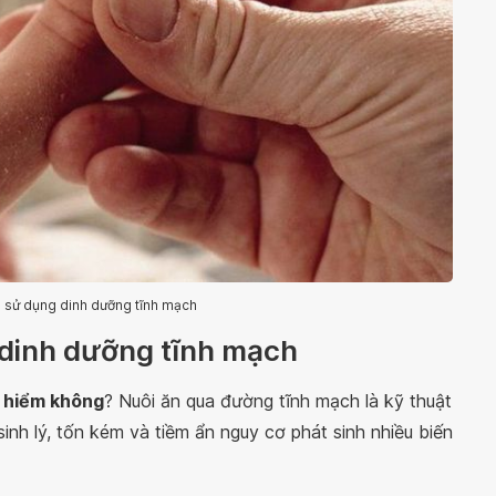
ải sử dụng dinh dưỡng tĩnh mạch
 dinh dưỡng tĩnh mạch
y hiểm không
? Nuôi ăn qua đường tĩnh mạch là kỹ thuật
nh lý, tốn kém và tiềm ẩn nguy cơ phát sinh nhiều biến