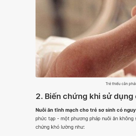
Trẻ thiếu cân ph
2. Biến chứng khi sử dụng
Nuôi ăn tĩnh mạch cho trẻ sơ sinh có ngu
phức tạp - một phương pháp nuôi ăn không si
chứng khó lường như: