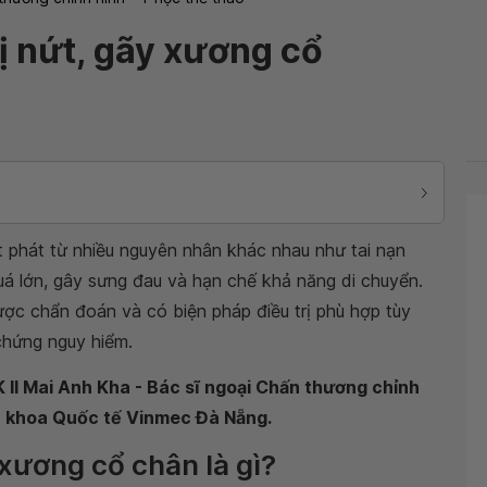
ị nứt, gãy xương cổ
 phát từ nhiều nguyên nhân khác nhau như tai nạn
uá lớn, gây sưng đau và hạn chế khả năng di chuyển.
ợc chẩn đoán và có biện pháp điều trị phù hợp tùy
chứng nguy hiểm.
 II Mai Anh Kha - Bác sĩ ngoại Chấn thương chỉnh
Đa khoa Quốc tế Vinmec Đà Nẵng.
xương cổ chân là gì?