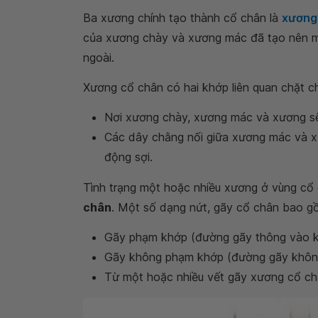
Ba xương chính tạo thành cổ chân là
xương
của xương chày và xương mác đã tạo nên mắ
ngoài.
Xương cổ chân có hai khớp liên quan chặt c
Nơi xương chày, xương mác và xương sê
Các dây chằng nối giữa xương mác và x
động sợi.
Tình trạng một hoặc nhiều xương ở vùng cổ 
chân
. Một số dạng nứt, gãy cổ chân bao g
Gãy phạm khớp (đường gãy thông vào k
Gãy không phạm khớp (đường gãy không
Từ một hoặc nhiều vết gãy xương cổ châ