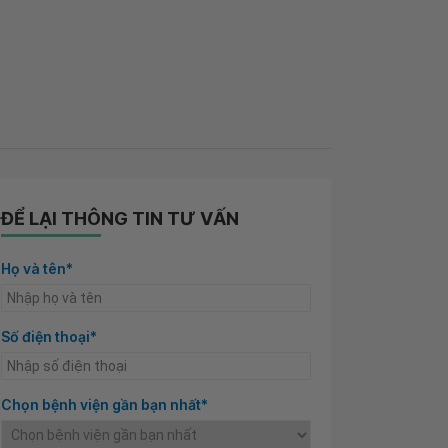
ĐỂ LẠI THÔNG TIN TƯ VẤN
Họ và tên*
Số điện thoại*
Chọn bệnh viện gần bạn nhất*