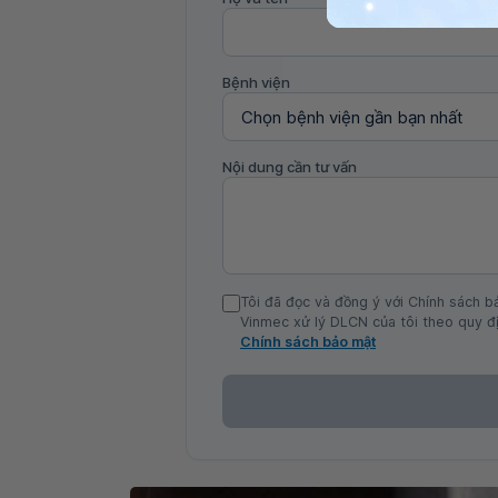
Bệnh viện
Nội dung cần tư vấn
Tôi đã đọc và đồng ý với Chính sách b
Vinmec xử lý DLCN của tôi theo quy đị
Chính sách bảo mật