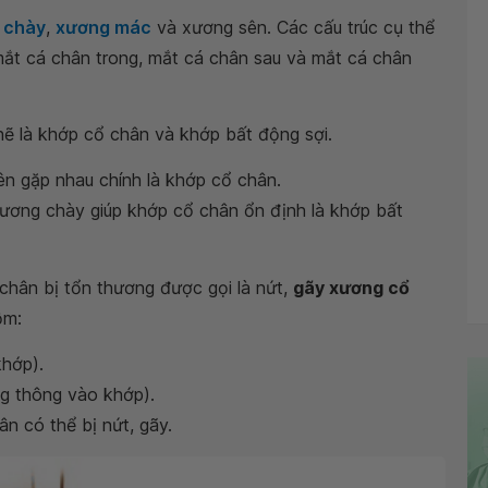
 chày
,
xương mác
và xương sên. Các cấu trúc cụ thể
t cá chân trong, mắt cá chân sau và mắt cá chân
hẽ là khớp cổ chân và khớp bất động sợi.
n gặp nhau chính là khớp cổ chân.
ương chày giúp khớp cổ chân ổn định là khớp bất
chân bị tổn thương được gọi là nứt,
gãy xương cổ
ồm:
hớp).
 thông vào khớp).
n có thể bị nứt, gãy.