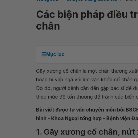
Các biện pháp điều tr
chân
☰
Mục lục
Gãy xương cổ chân là một chấn thương xuất
hoặc bị vấp ngã với lực vặn khớp cổ chân q
Do đó, người bệnh cần đến gặp bác sĩ để đư
theo mức độ tổn thương để tránh các biến 
Bài viết được tư vấn chuyên môn bởi BSCK
hình - Khoa Ngoại tổng hợp - Bệnh viện 
1. Gãy xương cổ chân, nứt 