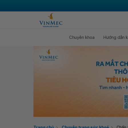
Chuyên khoa
Hướng dẫn k
Trang chủ
Chuyên trang sức khoẻ
Chấn 