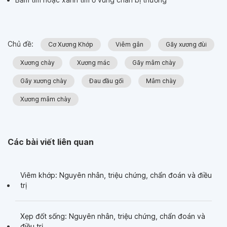
Chủ đề:
Cơ Xương Khớp
Viêm gân
Gãy xương đùi
Xương chày
Xương mác
Gãy mâm chày
Gãy xương chày
Đau đầu gối
Mâm chày
Xương mâm chày
Các bài viết liên quan
Viêm khớp: Nguyên nhân, triệu chứng, chẩn đoán và điều
trị
Xẹp đốt sống: Nguyên nhân, triệu chứng, chẩn đoán và
điều trị