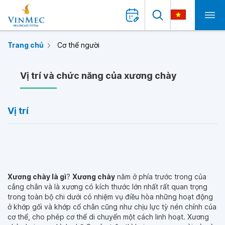
Trang chủ
Cơ thể người
Vị trí và chức năng của xương chày
Vị trí
Xương chày là gì
?
Xương chày
nằm ở phía trước trong của
cẳng chân và là xương có kích thước lớn nhất rất quan trọng
trong toàn bộ chi dưới có nhiệm vụ điều hòa những hoạt động
ở khớp gối và khớp cổ chân cũng như chịu lực tỳ nén chính của
cơ thể, cho phép cơ thể di chuyển một cách linh hoạt. Xương