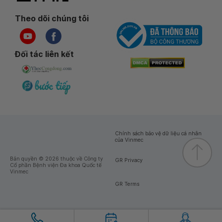
Theo dõi chúng tôi
Đối tác liên kết
Chính sách bảo vệ dữ liệu cá nhân
của Vinmec
Bản quyền © 2026 thuộc về Công ty
GR Privacy
Cổ phần Bệnh viện Đa khoa Quốc tế
Vinmec
GR Terms