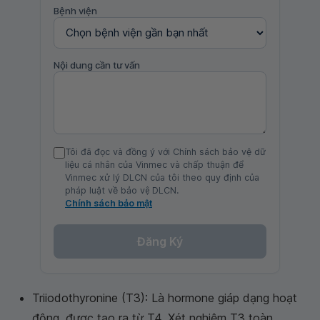
Bệnh viện
Nội dung cần tư vấn
Tôi đã đọc và đồng ý với Chính sách bảo vệ dữ
liệu cá nhân của Vinmec và chấp thuận để
Vinmec xử lý DLCN của tôi theo quy định của
pháp luật về bảo vệ DLCN.
Chính sách bảo mật
Đăng Ký
Triiodothyronine (T3): Là hormone giáp dạng hoạt
động, được tạo ra từ T4. Xét nghiệm T3 toàn