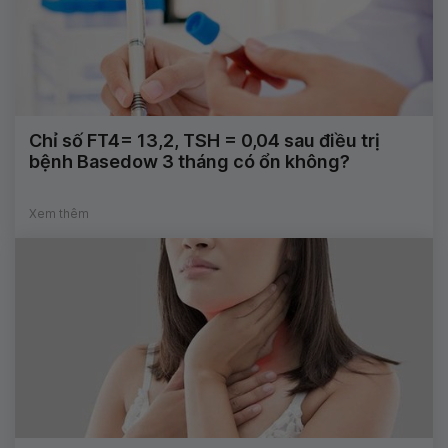
Chỉ số FT4= 13,2, TSH = 0,04 sau điều trị
bệnh Basedow 3 tháng có ổn không?
Xem thêm