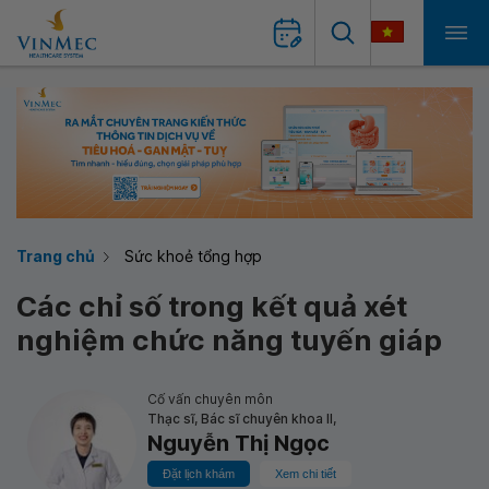
Trang chủ
Sức khoẻ tổng hợp
Các chỉ số trong kết quả xét
nghiệm chức năng tuyến giáp
Cố vấn chuyên môn
Thạc sĩ, Bác sĩ chuyên khoa II,
Nguyễn Thị Ngọc
Đặt lịch khám
Xem chi tiết