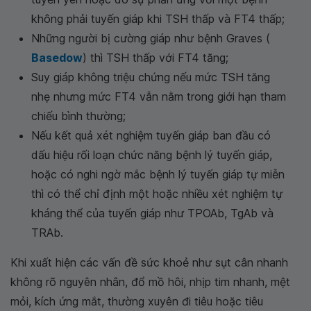
không phải tuyến giáp khi TSH thấp và FT4 thấp;
Những người bị cường giáp như bệnh Graves (
Basedow
) thì TSH thấp với FT4 tăng;
Suy giáp không triệu chứng nếu mức TSH tăng
nhẹ nhưng mức FT4 vẫn nằm trong giới hạn tham
chiếu bình thường;
Nếu kết quả xét nghiệm tuyến giáp ban đầu có
dấu hiệu rối loạn chức năng bệnh lý tuyến giáp,
hoặc có nghi ngờ mắc bệnh lý tuyến giáp tự miễn
thì có thể chỉ định một hoặc nhiều xét nghiệm tự
kháng thể của tuyến giáp như TPOAb, TgAb và
TRAb.
Khi xuất hiện các vấn đề sức khoẻ như sụt cân nhanh
không rõ nguyên nhân, đổ mồ hôi, nhịp tim nhanh, mệt
mỏi, kích ứng mắt, thường xuyên đi tiêu hoặc tiêu