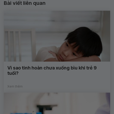
Bài viết liên quan
Vì sao tinh hoàn chưa xuống bìu khi trẻ 9
tuổi?
Xem thêm