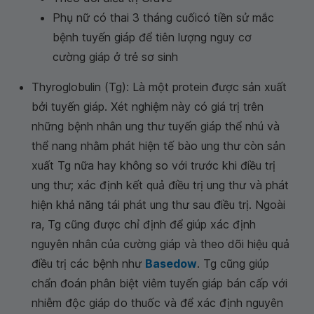
Phụ nữ có thai 3 tháng cuốicó tiền sử mắc
bệnh tuyến giáp để tiên lượng nguy cơ
cường giáp ở trẻ sơ sinh
Thyroglobulin (Tg): Là một protein được sản xuất
bởi tuyến giáp. Xét nghiệm này có giá trị trên
những bệnh nhân ung thư tuyến giáp thể nhú và
thể nang nhằm phát hiện tế bào ung thư còn sản
xuất Tg nữa hay không so với trước khi điều trị
ung thư; xác định kết quả điều trị ung thư và phát
hiện khả năng tái phát ung thư sau điều trị. Ngoài
ra, Tg cũng được chỉ định để giúp xác định
nguyên nhân của cường giáp và theo dõi hiệu quả
điều trị các bệnh như
Basedow
. Tg cũng giúp
chẩn đoán phân biệt viêm tuyến giáp bán cấp với
nhiễm độc giáp do thuốc và để xác định nguyên