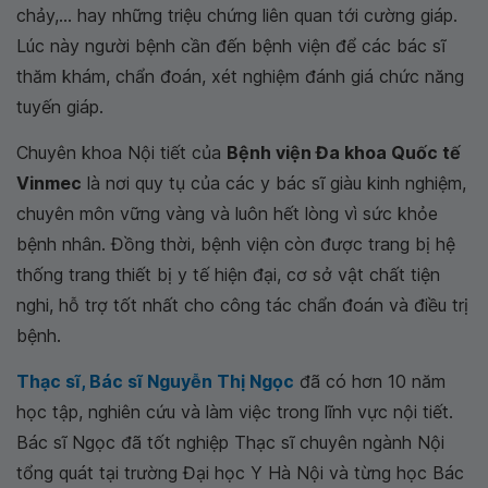
chảy,... hay những triệu chứng liên quan tới cường giáp.
Lúc này người bệnh cần đến bệnh viện để các bác sĩ
thăm khám, chẩn đoán, xét nghiệm đánh giá chức năng
tuyến giáp.
Chuyên khoa Nội tiết của
Bệnh viện Đa khoa Quốc tế
Vinmec
là nơi quy tụ của các y bác sĩ giàu kinh nghiệm,
chuyên môn vững vàng và luôn hết lòng vì sức khỏe
bệnh nhân. Đồng thời, bệnh viện còn được trang bị hệ
thống trang thiết bị y tế hiện đại, cơ sở vật chất tiện
nghi, hỗ trợ tốt nhất cho công tác chẩn đoán và điều trị
bệnh.
Thạc sĩ, Bác sĩ Nguyễn Thị Ngọc
đã có hơn 10 năm
học tập, nghiên cứu và làm việc trong lĩnh vực nội tiết.
Bác sĩ Ngọc đã tốt nghiệp Thạc sĩ chuyên ngành Nội
tổng quát tại trường Đại học Y Hà Nội và từng học Bác