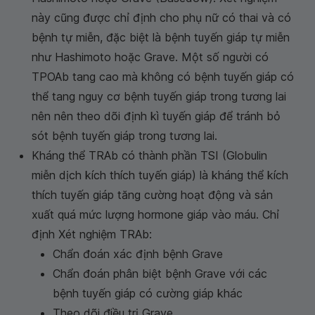
này cũng được chỉ định cho phụ nữ có thai và có
bệnh tự miễn, đặc biệt là bệnh tuyến giáp tự miễn
như Hashimoto hoặc Grave. Một số người có
TPOAb tang cao mà không có bệnh tuyến giáp có
thể tang nguy cơ bệnh tuyến giáp trong tương lai
nên nên theo dõi định kì tuyến giáp để tránh bỏ
sót bệnh tuyến giáp trong tương lai.
Kháng thể TRAb có thành phần TSI (Globulin
miễn dịch kích thích tuyến giáp) là kháng thể kích
thích tuyến giáp tăng cường hoạt động và sản
xuất quá mức lượng hormone giáp vào máu. Chỉ
định Xét nghiệm TRAb:
Chẩn đoán xác định bệnh Grave
Chẩn đoán phân biệt bệnh Grave với các
bệnh tuyến giáp có cường giáp khác
Theo dõi điều trị Grave