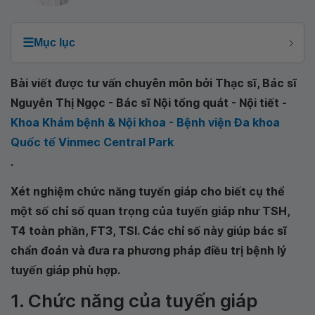
☰
Mục lục
Bài viết được tư vấn chuyên môn bởi Thạc sĩ, Bác sĩ
Nguyễn Thị Ngọc - Bác sĩ Nội tổng quát - Nội tiết -
Khoa Khám bệnh & Nội khoa - Bệnh viện Đa khoa
Quốc tế Vinmec Central Park
.
Xét nghiệm chức năng tuyến giáp cho biết cụ thể
một số chỉ số quan trọng của tuyến giáp như TSH,
T4 toàn phần, FT3, TSI. Các chỉ số này giúp bác sĩ
chẩn đoán và đưa ra phương pháp điều trị bệnh lý
tuyến giáp phù hợp.
1. Chức năng của tuyến giáp