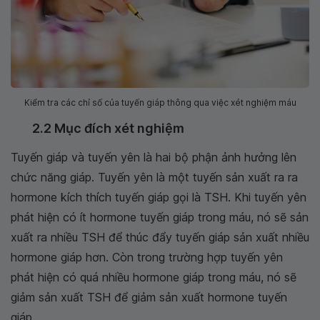
Kiểm tra các chỉ số của tuyến giáp thông qua việc xét nghiệm máu
2.2 Mục đích xét nghiệm
Tuyến giáp và tuyến yên là hai bộ phận ảnh hưởng lên
chức năng giáp. Tuyến yên là một tuyến sản xuất ra ra
hormone kích thích tuyến giáp gọi là TSH. Khi tuyến yên
phát hiện có ít hormone tuyến giáp trong máu, nó sẽ sản
xuất ra nhiều TSH để thúc đẩy tuyến giáp sản xuất nhiều
hormone giáp hơn. Còn trong trường hợp tuyến yên
phát hiện có quá nhiều hormone giáp trong máu, nó sẽ
giảm sản xuất TSH để giảm sản xuất hormone tuyến
giáp.