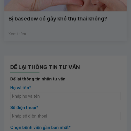
Bị basedow có gây khó thụ thai không?
Xem thêm
ĐỂ LẠI THÔNG TIN TƯ VẤN
Để lại thông tin nhận tư vấn
Họ và tên*
Số điện thoại*
Chọn bệnh viện gần bạn nhất*