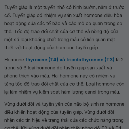
Tuyến giáp là một tuyến nhỏ có hình bướm, nằm ở trước
cổ. Tuyến giáp có nhiệm vụ sản xuất hormone điều hòa
hoạt động của các tế bào và các mô cơ quan trong cơ
thể. Tốc độ trao đổi chất của cơ thể và nồng độ của
một số loại khoáng chất trong máu có liên quan mật
thiết với hoạt động của hormone tuyến giáp.
Hormone
thyroxine (T4) và triiodothyronine (T3)
là 2
trong số 3 loại hormone do tuyến giáp sản xuất và
phóng thích vào máu. Hai hormone này có nhiệm vụ
tăng tốc độ trao đổi chất của cơ thể. Loại hormone còn
lại làm nhiệm vụ kiểm soát hàm lượng canxi trong máu.
Vùng dưới đồi và tuyến yên của não bộ sinh ra hormone
điều khiển hoạt động của tuyến giáp. Vùng dưới đồi
nhận các tín hiệu về trạng thái của các chức năng trong
cơ thể. Khi vùng dưới đồi nhận thấy nồng độ T3 và T4