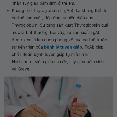
nhân suy giáp bẩm sinh ở trẻ em.
Kháng thể Thyroglobulin (TgAb): Là kháng thể do
cơ thể sản xuất, đáp ứng sự hiện diện của
Thyroglobulin. Sự tăng sản xuất Thyroglobulin quá
mức là bất thường. Bởi vậy, sự sản xuất TgAb
được xem là lựa chọn phòng vệ của cơ thể trước
sự tiến triển của
bệnh lý tuyến giáp
. TgAb giúp
chẩn đoán bệnh tuyến giáp tự miễn như
Hashimoto, viêm giáp sau đẻ, suy giáp bẩm sinh
và Grave.