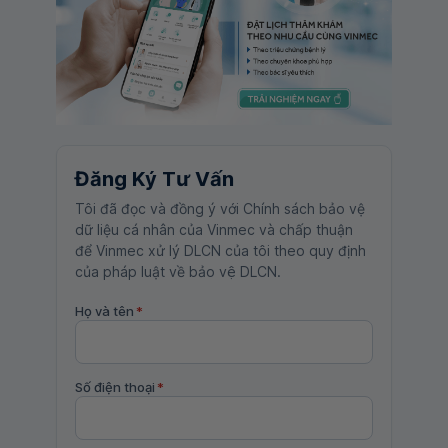
Đăng Ký Tư Vấn
Tôi đã đọc và đồng ý với Chính sách bảo vệ
dữ liệu cá nhân của Vinmec và chấp thuận
để Vinmec xử lý DLCN của tôi theo quy định
của pháp luật về bảo vệ DLCN.
Họ và tên
*
Số điện thoại
*