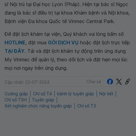
sĩ Nội trú tại Đại học Lyon (Pháp). Hiện tại bác sĩ Ngọc
đang là bác sĩ điều trị tại khoa Khám bệnh và Nội khoa,
Bệnh viện Đa khoa Quốc tế Vinmec Central Park.
Để đặt lịch khám tại viện, Quý khách vui lòng bấm số
HOTLINE
, đặt mua
GÓI DỊCH VỤ
hoặc đặt lịch trực tiếp
TẠI ĐÂY
. Tải và đặt lịch khám tự động trên ứng dụng
My Vinmec để quản lý, theo dõi lịch và đặt hẹn mọi lúc
mọi nơi ngay trên ứng dụng.
Chia sẻ
Cập nhật: 22-07-2024
Cường giáp
Chỉ số T4
bệnh lý tuyến giáp
Nội tiết
Chỉ số TSH
Tuyến giáp
Xét nghiệm chức năng tuyến giáp
Chỉ số T3