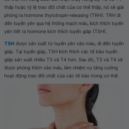
thấp hoặc tỷ lệ trao đổi chất của cơ thể thấp, nó sẽ giải
phóng ra hormone thyrotropin-releasing (TRH). TRH đi
đến tuyến yên qua hệ thống mạch máu, kích thích tuyến
yên tiết ra hormone kích thích tuyến giáp (TSH).
TSH
được sản xuất từ tuyến yên vào máu, đi đến tuyến
giáp. Tại tuyến giáp, TSH kích thích các tế bào tuyến
giáp sản xuất nhiều T3 và T4 hơn. Sau đó, T3 và T4 sẽ
được phóng thích vào máu, làm nhiệm vụ tăng cường
hoạt động trao đổi chất của các tế bào trong cơ thể.