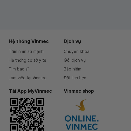
Hệ thống Vinmec
Dịch vụ
Tầm nhìn sứ mệnh
Chuyên khoa
Hệ thống cơ sở y tế
Gói dịch vụ
Tìm bác sĩ
Bảo hiểm
Làm việc tại Vinmec
Đặt lịch hẹn
Tải App MyVinmec
Vinmec shop