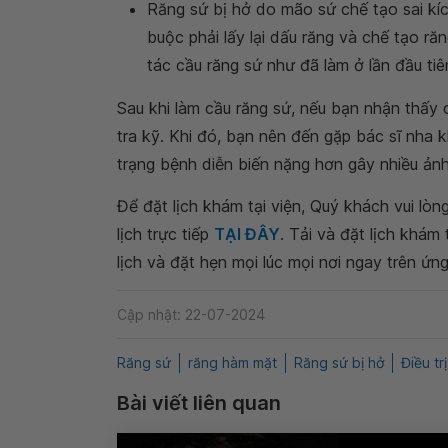
Răng sứ bị hở do mão sứ chế tạo sai kí
buộc phải lấy lại dấu răng và chế tạo r
tác cầu răng sứ như đã làm ở lần đầu tiê
Sau khi làm cầu răng sứ, nếu bạn nhận thấy
tra kỹ. Khi đó, bạn nên đến gặp bác sĩ nha 
trạng bệnh diễn biến nặng hơn gây nhiều ản
Để đặt lịch khám tại viện, Quý khách vui lò
lịch trực tiếp
TẠI ĐÂY
. Tải và đặt lịch khám
lịch và đặt hẹn mọi lúc mọi nơi ngay trên ứn
Cập nhật: 22-07-2024
Răng sứ
răng hàm mặt
Răng sứ bị hở
Điều tr
Bài viết liên quan