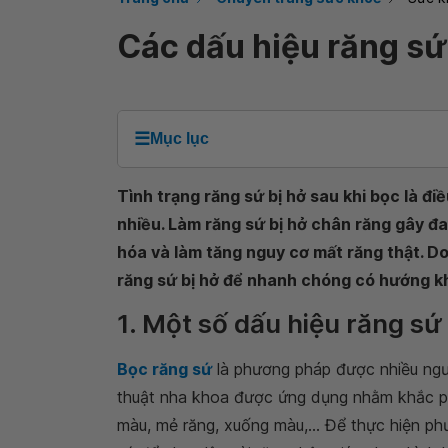
Các dấu hiệu răng sứ
☰
Mục lục
Tình trạng răng sứ bị hở sau khi bọc là đ
nhiều. Làm răng sứ bị hở chân răng gây đa
hóa và làm tăng nguy cơ mất răng thật. D
răng sứ bị hở để nhanh chóng có hướng kh
1. Một số dấu hiệu răng sứ
Bọc răng sứ
là phương pháp được nhiều ngườ
thuật nha khoa được ứng dụng nhằm khắc ph
màu, mẻ răng, xuống màu,... Để thực hiện p