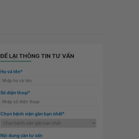
ĐỂ LẠI THÔNG TIN TƯ VẤN
Họ và tên*
Số điện thoại*
Chọn bệnh viện gần bạn nhất*
Nội dung cần tư vấn