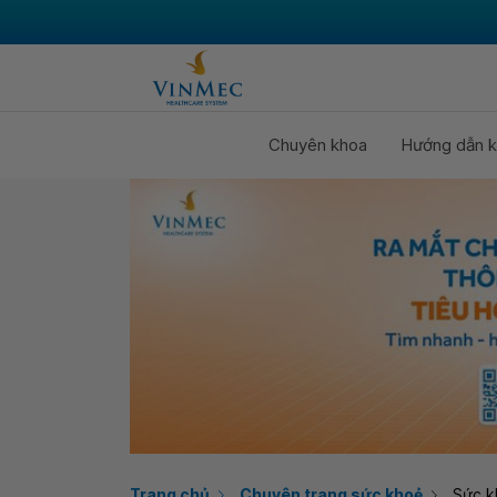
Chuyên khoa
Hướng dẫn k
Trang chủ
Chuyên trang sức khoẻ
Sức k