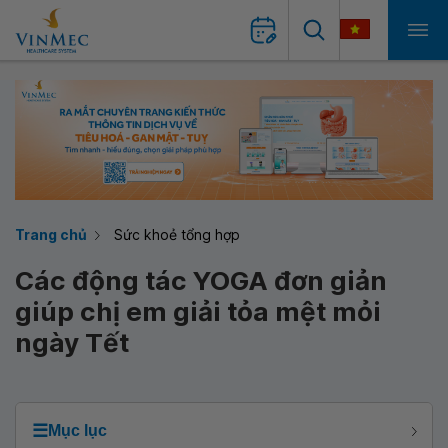
Trang chủ
Sức khoẻ tổng hợp
Các động tác YOGA đơn giản
giúp chị em giải tỏa mệt mỏi
ngày Tết
☰
Mục lục