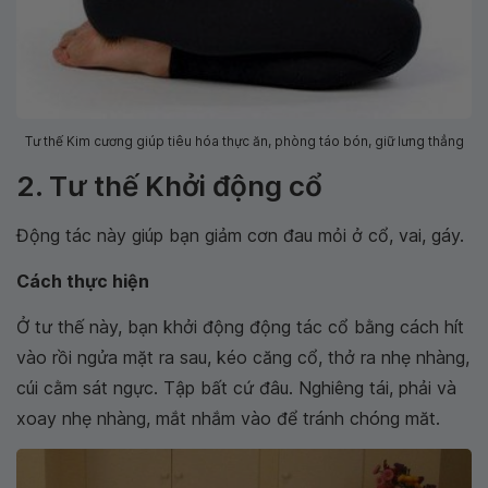
Tư thế Kim cương giúp tiêu hóa thực ăn, phòng táo bón, giữ lưng thẳng
2. Tư thế Khởi động cổ
Động tác này giúp bạn giảm cơn đau mỏi ở cổ, vai, gáy.
Cách thực hiện
Ở tư thế này, bạn khởi động động tác cổ bằng cách hít
vào rồi ngửa mặt ra sau, kéo căng cổ, thở ra nhẹ nhàng,
cúi cằm sát ngực. Tập bất cứ đâu. Nghiêng tái, phải và
xoay nhẹ nhàng, mắt nhắm vào để tránh chóng măt.