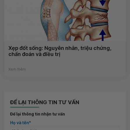
Xẹp đốt sống: Nguyên nhân, triệu chứng,
chẩn đoán và điều trị
Xem thêm
ĐỂ LẠI THÔNG TIN TƯ VẤN
Để lại thông tin nhận tư vấn
Họ và tên*