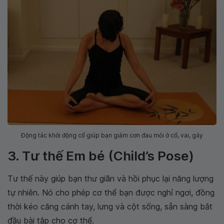
Động tác khởi động cổ giúp bạn giảm cơn đau mỏi ở cổ, vai, gáy
3. Tư thế Em bé (Child’s Pose)
Tư thế này giúp bạn thư giãn và hồi phục lại năng lượng
tự nhiên. Nó cho phép cơ thể bạn được nghỉ ngơi, đồng
thời kéo căng cánh tay, lưng và cột sống, sẵn sàng bắt
đầu bài tập cho cơ thể.