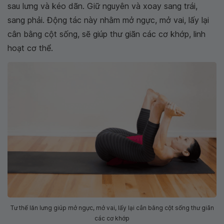
sau lưng và kéo dãn. Giữ nguyên và xoay sang trái,
sang phải. Động tác này nhằm mở ngực, mở vai, lấy lại
cân bằng cột sống, sẽ giúp thư giãn các cơ khớp, linh
hoạt cơ thể.
Tư thế lăn lưng giúp mở ngực, mở vai, lấy lại cân bằng cột sống thư giãn
các cơ khớp