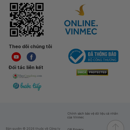
Theo dõi chúng tôi
Đối tác liên kết
Chính sách bảo vệ dữ liệu cá nhân
của Vinmec
Bản quyền © 2026 thuộc về Công ty
GR Privacy