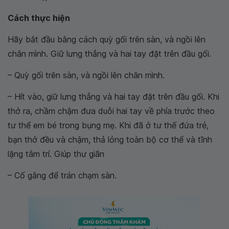
Cách thực hiện
Hãy bắt đầu bằng cách quỳ gối trên sàn, và ngồi lên
chân mình. Giữ lưng thẳng và hai tay đặt trên đầu gối.
– Quỳ gối trên sàn, và ngồi lên chân mình.
– Hít vào, giữ lưng thẳng và hai tay đặt trên đầu gối. Khi
thở ra, chầm chậm đưa duỗi hai tay về phía trước theo
tư thể em bé trong bụng mẹ. Khi đã ở tư thế đứa trẻ,
bạn thở đều và chậm, thả lỏng toàn bộ cơ thể và tĩnh
lặng tâm trí. Giúp thư giãn
– Cố gắng để trán chạm sàn.