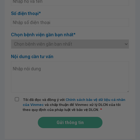
Số điện thoại*
Chọn bệnh viện gần bạn nhất*
Nội dung cần tư vấn
Tôi đã đọc và đồng ý với
Chính sách bảo vệ dữ liệu cá nhân
của Vinmec
và chấp thuận để Vinmec xử lý DLCN của tôi
theo quy định của pháp luật về bảo vệ DLCN.
*
Gửi thông tin