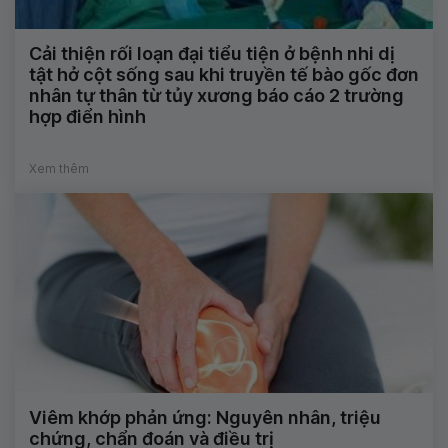
Cải thiện rối loạn đại tiểu tiện ở bệnh nhi dị
tật hở cột sống sau khi truyền tế bào gốc đơn
nhân tự thân từ tủy xương báo cáo 2 trường
hợp điển hình
Xem thêm
Viêm khớp phản ứng: Nguyên nhân, triệu
chứng, chẩn đoán và điều trị