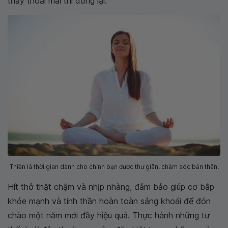
thấy thoải mái thì dừng lại.
Thiền là thời gian dành cho chính bạn được thư giãn, chăm sóc bản thân.
Hít thở thật chậm và nhịp nhàng, đảm bảo giúp cơ bắp
khỏe mạnh và tinh thần hoàn toàn sảng khoái để đón
chào một năm mới đầy hiệu quả. Thực hành những tư