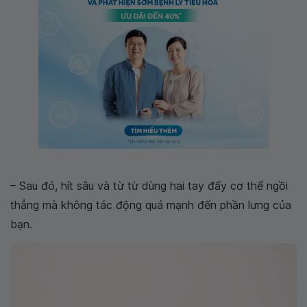
– Sau đó, hít sâu và từ từ dùng hai tay đẩy cơ thể ngồi
thẳng mà không tác động quá mạnh đến phần lưng của
bạn.