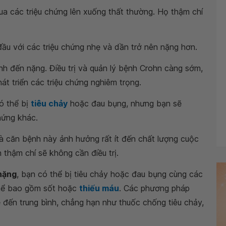
ua các triệu chứng lên xuống thất thường. Họ thậm chí
 đầu với các triệu chứng nhẹ và dần trở nên nặng hơn.
nh đến nặng. Điều trị và quản lý bệnh Crohn càng sớm,
t triển các triệu chứng nghiêm trọng.
ó thể bị
tiêu chảy
hoặc đau bụng, nhưng bạn sẽ
hứng khác.
và căn bệnh này ảnh hưởng rất ít đến chất lượng cuộc
thậm chí sẽ không cần điều trị.
nặng
, bạn có thể bị tiêu chảy hoặc đau bụng cùng các
thể bao gồm sốt hoặc
thiếu máu
. Các phương pháp
 đến trung bình, chẳng hạn như thuốc chống tiêu chảy,