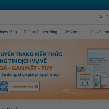
hách hàng
Phát triển bền vững
Về Vinmec
Chuyên tra
hoá gan mật