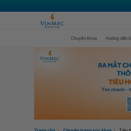
Chuyên khoa
Hướng dẫn k
Trang chủ
Chuyên trang sức khoẻ
Tiêu 