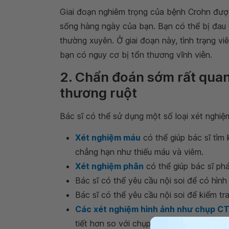
Giai đoạn nghiêm trọng của bệnh Crohn đượ
sống hàng ngày của bạn. Bạn có thể bị đau và
thường xuyên. Ở giai đoạn này, tình trạng v
bạn có nguy cơ bị tổn thương vĩnh viễn.
2. Chẩn đoán sớm rất quan
thương ruột
Bác sĩ có thể sử dụng một số loại xét nghi
Xét nghiệm máu
có thể giúp bác sĩ tìm
chẳng hạn như thiếu máu và viêm.
Xét nghiệm phân
có thể giúp bác sĩ ph
Bác sĩ có thể yêu cầu nội soi để có hìn
Bác sĩ có thể yêu cầu nội soi để kiểm tra
Các xét nghiệm hình ảnh như chụp CT
tiết hơn so với chụp X-quang trung bình