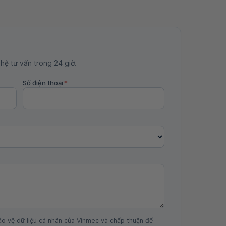
 hệ tư vấn trong 24 giờ.
Số điện thoại
*
ảo vệ dữ liệu cá nhân của Vinmec và chấp thuận để