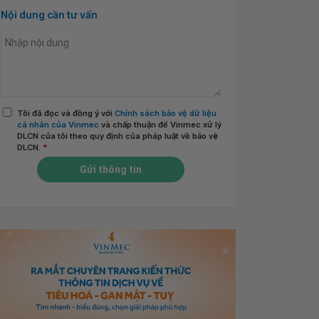
Nội dung cần tư vấn
Tôi đã đọc và đồng ý với
Chính sách bảo vệ dữ liệu
cá nhân của Vinmec
và chấp thuận để Vinmec xử lý
DLCN của tôi theo quy định của pháp luật về bảo vệ
DLCN.
*
Gửi thông tin