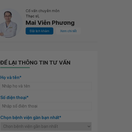
Cố vấn chuyên môn
Thạc sĩ,
Mai Viễn Phương
Đặt lịch khám
Xem chi tiết
ĐỂ LẠI THÔNG TIN TƯ VẤN
Họ và tên*
Số điện thoại*
Chọn bệnh viện gần bạn nhất*