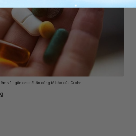
 viêm và ngăn cơ chế tấn công tế bào của Crohn
ng