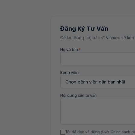
Đăng Ký Tư Vấn
Để lại thông tin, bác sĩ Vinmec sẽ liên
Họ và tên
*
Bệnh viện
Nội dung cần tư vấn
Tôi đã đọc và đồng ý với Chính sách b