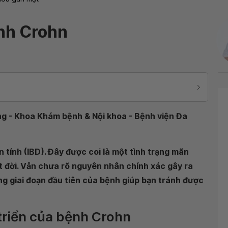
ệnh Crohn
ơng - Khoa Khám bệnh & Nội khoa - Bệnh viện Đa
 tính (IBD). Đây được coi là một tình trạng mãn
t đời. Vẫn chưa rõ nguyên nhân chính xác gây ra
g giai đoạn đầu tiên của bệnh giúp bạn tránh được
 triển của bệnh Crohn