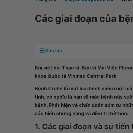
Các giai đoạn của b
☰
Mục lục
Bài viết bởi Thạc sĩ, Bác sĩ Mai Viễn Phư
khoa Quốc tế Vinmec Central Park.
Bệnh Crohn là một loại bệnh viêm ruột mãn
tính, có nghĩa là bạn sẽ mắc bệnh này suố
bệnh. Phát hiện và chẩn đoán sớm từ nhữn
các biến chứng nặng và điều trị tốt hơn.
1. Các giai đoạn và sự tiến