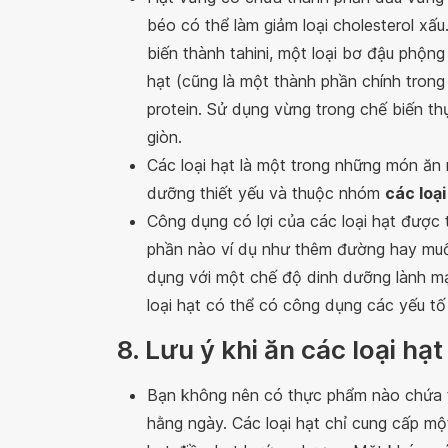
béo có thể làm giảm loại cholesterol x
biến thành tahini, một loại bơ đậu phộng
hạt (cũng là một thành phần chính trong
protein. Sử dụng vừng trong chế biến 
giòn.
Các loại hạt là một trong những món ăn 
dưỡng thiết yếu và thuộc nhóm
các loạ
Công dụng có lợi của các loại hạt được 
phần nào ví dụ như thêm đường hay muối
dụng với một chế độ dinh dưỡng lành m
loại hạt có thể có công dụng các yếu t
8. Lưu ý khi ăn các loại hạt
Bạn không nên có thực phẩm nào chứa t
hằng ngày. Các loại hạt chỉ cung cấp m