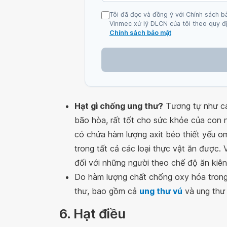
Tôi đã đọc và đồng ý với Chính sách b
Vinmec xử lý DLCN của tôi theo quy đị
Chính sách bảo mật
Hạt gì chống ung thư?
Tương tự như cá
bão hòa, rất tốt cho sức khỏe của con n
có chứa hàm lượng axit béo thiết yếu om
trong tất cả các loại thực vật ăn được. V
đối với những người theo chế độ ăn kiên
Do hàm lượng chất chống oxy hóa trong
thư, bao gồm cả
ung thư vú
và ung thư 
6. Hạt điều