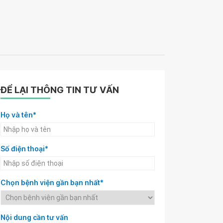
ĐỂ LẠI THÔNG TIN TƯ VẤN
Họ và tên*
Số điện thoại*
Chọn bệnh viện gần bạn nhất*
Nội dung cần tư vấn