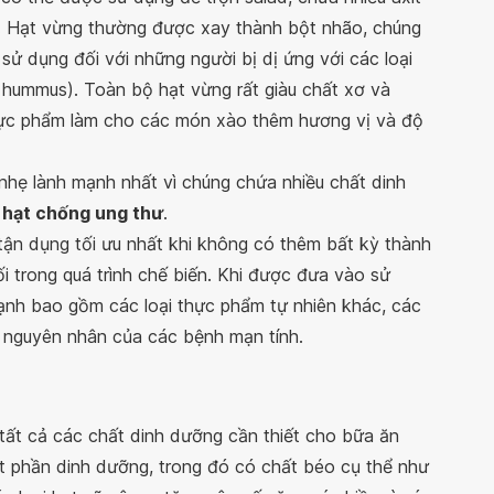
ấu. Hạt vừng thường được xay thành bột nhão, chúng
 sử dụng đối với những người bị dị ứng với các loại
 hummus). Toàn bộ hạt vừng rất giàu chất xơ và
thực phẩm làm cho các món xào thêm hương vị và độ
nhẹ lành mạnh nhất vì chúng chứa nhiều chất dinh
i hạt chống ung thư
.
tận dụng tối ưu nhất khi không có thêm bất kỳ thành
 trong quá trình chế biến. Khi được đưa vào sử
ạnh bao gồm các loại thực phẩm tự nhiên khác, các
ố nguyên nhân của các bệnh mạn tính.
ất cả các chất dinh dưỡng cần thiết cho bữa ăn
ột phần dinh dưỡng, trong đó có chất béo cụ thể như