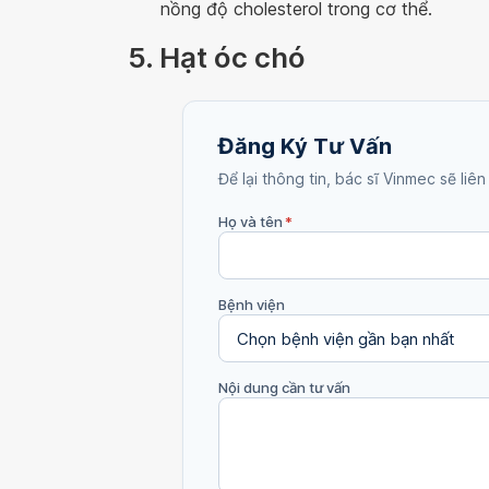
nồng độ cholesterol trong cơ thể.
5. Hạt óc chó
Đăng Ký Tư Vấn
Để lại thông tin, bác sĩ Vinmec sẽ liên
Họ và tên
*
Bệnh viện
Nội dung cần tư vấn