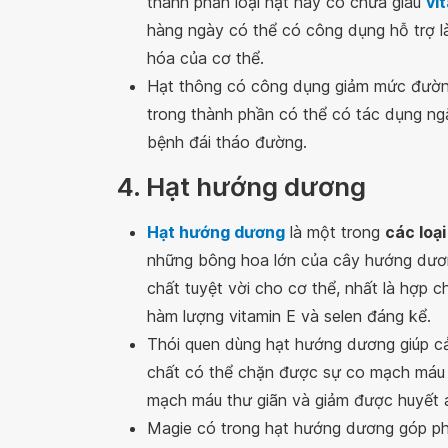
thành phần loại hạt này có chứa giàu
vi
hàng ngày có thể có công dụng hỗ trợ là
hóa của cơ thể.
Hạt thông có công dụng giảm mức đường
trong thành phần có thể có tác dụng ng
bệnh đái tháo đường.
4. Hạt hướng dương
Hạt hướng dương
là một trong
các loạ
những bông hoa lớn của cây hướng dươ
chất tuyệt vời cho cơ thể, nhất là hợp 
hàm lượng vitamin E và selen đáng kể.
Thói quen dùng hạt hướng dương giúp c
chất có thể chặn được sự co mạch máu d
mạch máu thư giãn và giảm được huyết 
Magie có trong hạt hướng dương góp ph