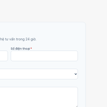
 hệ tư vấn trong 24 giờ.
Số điện thoại
*