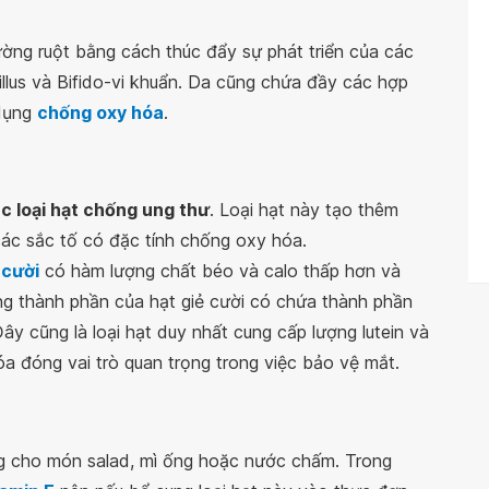
ờng ruột bằng cách thúc đẩy sự phát triển của các
llus và Bifido-vi khuẩn. Da cũng chứa đầy các hợp
 dụng
chống oxy hóa
.
c loại hạt chống ung thư
. Loại hạt này tạo thêm
ác sắc tố có đặc tính chống oxy hóa.
 cười
có hàm lượng chất béo và calo thấp hơn và
ong thành phần của hạt giẻ cười có chứa thành phần
ây cũng là loại hạt duy nhất cung cấp lượng lutein và
óa đóng vai trò quan trọng trong việc bảo vệ mắt.
g cho món salad, mì ống hoặc nước chấm. Trong