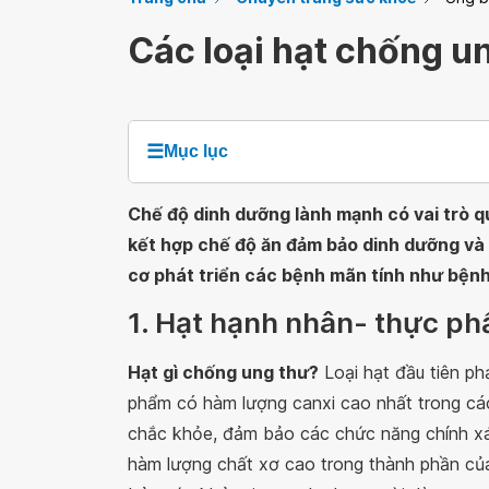
Các loại hạt chống u
☰
Mục lục
Chế độ dinh dưỡng lành mạnh có vai trò q
kết hợp chế độ ăn đảm bảo dinh dưỡng và
cơ phát triển các bệnh mãn tính như bệnh
1. Hạt hạnh nhân- thực p
Hạt gì chống ung thư?
Loại hạt đầu tiên ph
phẩm có hàm lượng canxi cao nhất trong các
chắc khỏe, đảm bảo các chức năng chính xác
hàm lượng chất xơ cao trong thành phần của