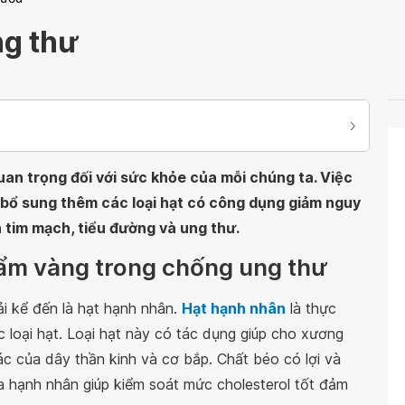
ng thư
uan trọng đối với sức khỏe của mỗi chúng ta. Việc
 bổ sung thêm các loại hạt có công dụng giảm nguy
 tim mạch, tiểu đường và ung thư.
hẩm vàng trong chống ung thư
ải kể đến là hạt hạnh nhân.
Hạt hạnh nhân
là thực
 loại hạt. Loại hạt này có tác dụng giúp cho xương
 của dây thần kinh và cơ bắp. Chất béo có lợi và
 hạnh nhân giúp kiểm soát mức cholesterol tốt đảm