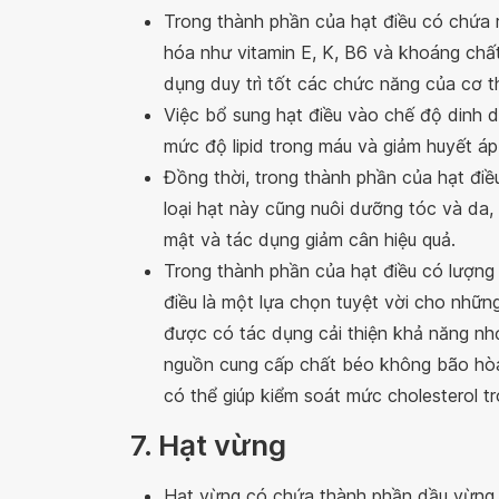
Trong thành phần của hạt điều có chứa 
hóa như vitamin E, K, B6 và khoáng chấ
dụng duy trì tốt các chức năng của cơ t
Việc bổ sung hạt điều vào chế độ dinh 
mức độ lipid trong máu và giảm huyết áp
Đồng thời, trong thành phần của hạt điề
loại hạt này cũng nuôi dưỡng tóc và da
mật và tác dụng giảm cân hiệu quả.
Trong thành phần của hạt điều có lượng 
điều là một lựa chọn tuyệt vời cho nhữ
được có tác dụng cải thiện khả năng nhớ 
nguồn cung cấp chất béo không bão hòa 
có thể giúp kiểm soát mức cholesterol t
7. Hạt vừng
Hạt vừng có chứa thành phần dầu vừng c