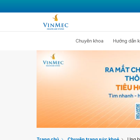
Chuyên khoa
Hướng dẫn k
Trang chủ
Chuyên trang sức khoẻ
Ung 