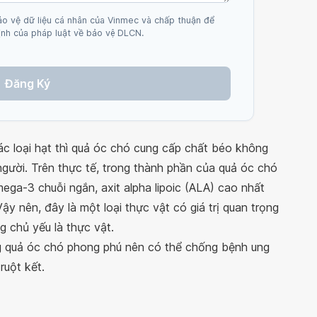
ảo vệ dữ liệu cá nhân của Vinmec và chấp thuận để
nh của pháp luật về bảo vệ DLCN.
Đăng Ký
c loại hạt thì quả óc chó cung cấp chất béo không
gười. Trên thực tế, trong thành phần của quả óc chó
ega-3 chuỗi ngắn, axit alpha lipoic (ALA) cao nhất
ậy nên, đây là một loại thực vật có giá trị quan trọng
g chủ yếu là thực vật.
 quả óc chó phong phú nên có thể chống bệnh ung
ruột kết.