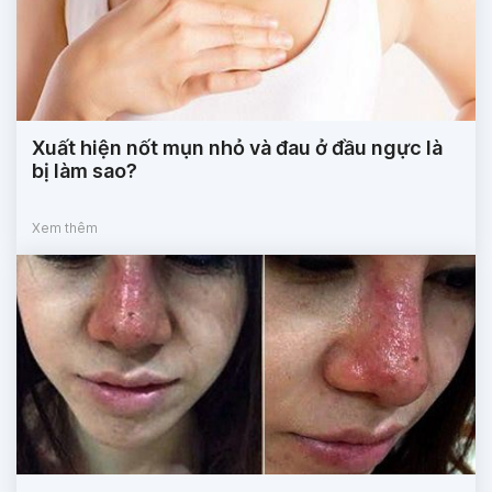
Xuất hiện nốt mụn nhỏ và đau ở đầu ngực là
bị làm sao?
Xem thêm