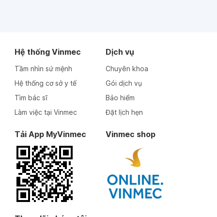
Hệ thống Vinmec
Dịch vụ
Tầm nhìn sứ mệnh
Chuyên khoa
Hệ thống cơ sở y tế
Gói dịch vụ
Tìm bác sĩ
Bảo hiểm
Làm việc tại Vinmec
Đặt lịch hẹn
Tải App MyVinmec
Vinmec shop