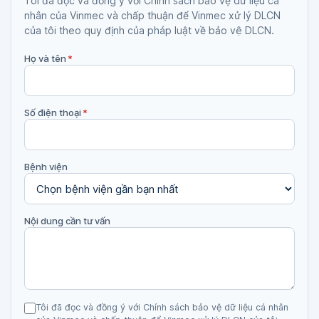
Tôi đã đọc và đồng ý với Chính sách bảo vệ dữ liệu cá
nhân của Vinmec và chấp thuận để Vinmec xử lý DLCN
của tôi theo quy định của pháp luật về bảo vệ DLCN.
Họ và tên
*
Số điện thoại
*
Bệnh viện
Nội dung cần tư vấn
Tôi đã đọc và đồng ý với Chính sách bảo vệ dữ liệu cá nhân