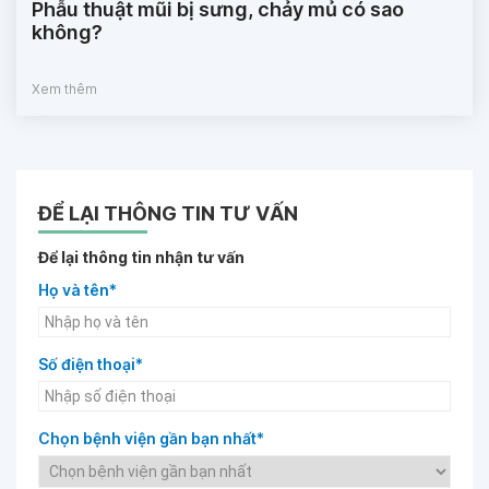
Phẫu thuật mũi bị sưng, chảy mủ có sao
không?
Xem thêm
ĐỂ LẠI THÔNG TIN TƯ VẤN
Để lại thông tin nhận tư vấn
Họ và tên*
Số điện thoại*
Chọn bệnh viện gần bạn nhất*