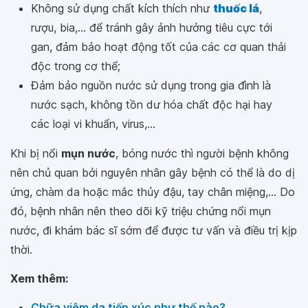
Không sử dụng chất kích thích như
thuốc lá
,
rượu, bia,... để tránh gây ảnh hưởng tiêu cực tới
gan, đảm bảo hoạt động tốt của các cơ quan thải
độc trong cơ thể;
Đảm bảo nguồn nước sử dụng trong gia đình là
nước sạch, không tồn dư hóa chất độc hại hay
các loại vi khuẩn, virus,...
Khi bị nổi
mụn nước
, bóng nước thì người bệnh không
nên chủ quan bởi nguyên nhân gây bệnh có thể là do dị
ứng, chàm da hoặc mắc thủy đậu, tay chân miệng,... Do
đó, bệnh nhân nên theo dõi kỹ triệu chứng nổi mụn
nước, đi khám bác sĩ sớm để được tư vấn và điều trị kịp
thời.
Xem thêm:
Chữa viêm da tiếp xúc như thế nào?