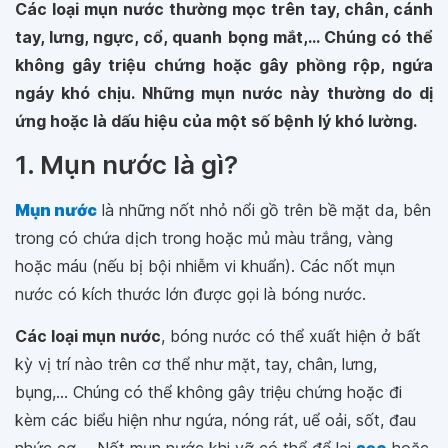
Các loại mụn nước thường mọc trên tay, chân, cánh
tay, lưng, ngực, cổ, quanh bọng mắt,... Chúng có thể
không gây triệu chứng hoặc gây phồng rộp, ngứa
ngáy khó chịu. Những mụn nước này thường do dị
ứng hoặc là dấu hiệu của một số bệnh lý khó lường.
1. Mụn nước là gì?
Mụn nước
là những nốt nhỏ nổi gồ trên bề mặt da, bên
trong có chứa dịch trong hoặc mủ màu trắng, vàng
hoặc máu (nếu bị bội nhiễm vi khuẩn). Các nốt mụn
nước có kích thước lớn được gọi là bóng nước.
Các loại mụn nước
, bóng nước có thể xuất hiện ở bất
kỳ vị trí nào trên cơ thể như mặt, tay, chân, lưng,
bụng,... Chúng có thể không gây triệu chứng hoặc đi
kèm các biểu hiện như ngứa, nóng rát, uể oải, sốt, đau