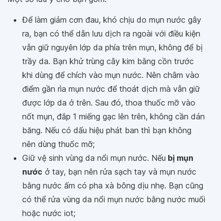
Để làm giảm cơn đau, khó chịu do mụn nước gây
ra, bạn có thể dẫn lưu dịch ra ngoài với điều kiện
vẫn giữ nguyên lớp da phía trên mụn, không để bị
trầy da. Bạn khử trùng cây kim bằng cồn trước
khi dùng để chích vào mụn nước. Nên châm vào
điểm gần rìa mụn nước để thoát dịch mà vẫn giữ
được lớp da ở trên. Sau đó, thoa thuốc mỡ vào
nốt mụn, đắp 1 miếng gạc lên trên, không cần dán
băng. Nếu có dấu hiệu phát ban thì bạn không
nên dùng thuốc mỡ;
Giữ vệ sinh vùng da nổi mụn nước. Nếu
bị mụn
nước
ở tay, bạn nên rửa sạch tay và mụn nước
bằng nước ấm có pha xà bông dịu nhẹ. Bạn cũng
có thể rửa vùng da nổi mụn nước bằng nước muối
hoặc nước iot;