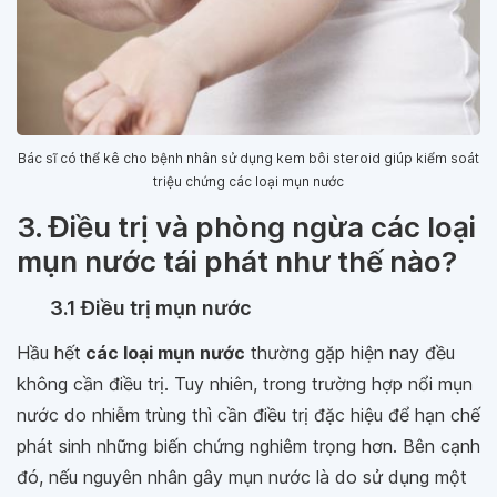
Bác sĩ có thể kê cho bệnh nhân sử dụng kem bôi steroid giúp kiểm soát
triệu chứng các loại mụn nước
3. Điều trị và phòng ngừa các loại
mụn nước tái phát như thế nào?
3.1 Điều trị mụn nước
Hầu hết
các loại mụn nước
thường gặp hiện nay đều
không cần điều trị. Tuy nhiên, trong trường hợp nổi mụn
nước do nhiễm trùng thì cần điều trị đặc hiệu để hạn chế
phát sinh những biến chứng nghiêm trọng hơn. Bên cạnh
đó, nếu nguyên nhân gây mụn nước là do sử dụng một