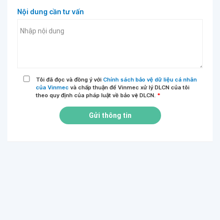
Nội dung cần tư vấn
Tôi đã đọc và đồng ý với
Chính sách bảo vệ dữ liệu cá nhân
của Vinmec
và chấp thuận để Vinmec xử lý DLCN của tôi
theo quy định của pháp luật về bảo vệ DLCN.
*
Gửi thông tin