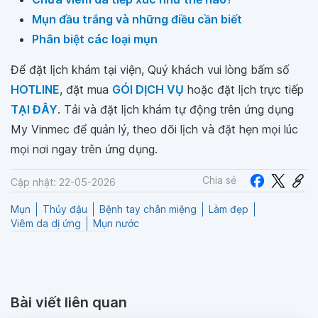
Mụn đầu trắng và những điều cần biết
Phân biệt các loại mụn
Để đặt lịch khám tại viện, Quý khách vui lòng bấm số
HOTLINE
, đặt mua
GÓI DỊCH VỤ
hoặc đặt lịch trực tiếp
TẠI ĐÂY
. Tải và đặt lịch khám tự động trên ứng dụng
My Vinmec để quản lý, theo dõi lịch và đặt hẹn mọi lúc
mọi nơi ngay trên ứng dụng.
Chia sẻ
Cập nhật: 22-05-2026
Mụn
Thủy đậu
Bệnh tay chân miệng
Làm đẹp
Viêm da dị ứng
Mụn nước
Bài viết liên quan