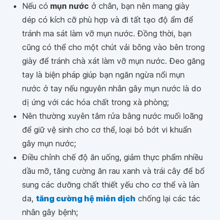
Nếu có
mụn nước
ở chân, bạn nên mang giày
dép có kích cỡ phù hợp và đi tất tạo độ ẩm để
tránh ma sát làm vỡ mụn nước. Đồng thời, bạn
cũng có thể cho một chút vải bông vào bên trong
giày để tránh chà xát làm vỡ mụn nước. Đeo găng
tay là biện pháp giúp bạn ngăn ngừa nổi mụn
nước ở tay nếu nguyên nhân gây mụn nước là do
dị ứng với các hóa chất trong xà phòng;
Nên thường xuyên tắm rửa bằng nước muối loãng
để giữ vệ sinh cho cơ thể, loại bỏ bớt vi khuẩn
gây mụn nước;
Điều chỉnh chế độ ăn uống, giảm thực phẩm nhiều
dầu mỡ, tăng cường ăn rau xanh và trái cây để bổ
sung các dưỡng chất thiết yếu cho cơ thể và làn
da,
tăng cường hệ miễn dịch
chống lại các tác
nhân gây bệnh;