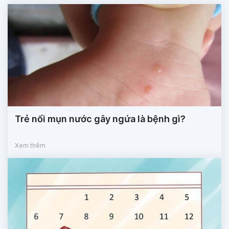
Trẻ nổi mụn nước gây ngứa là bệnh gì?
Xem thêm