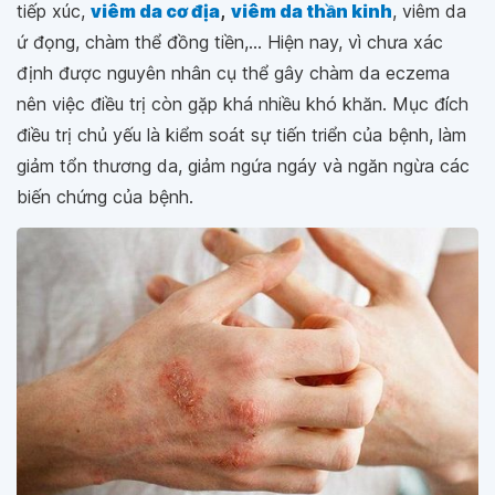
tiếp xúc,
viêm da cơ địa
,
viêm da thần kinh
, viêm da
ứ đọng, chàm thể đồng tiền,... Hiện nay, vì chưa xác
định được nguyên nhân cụ thể gây chàm da eczema
nên việc điều trị còn gặp khá nhiều khó khăn. Mục đích
điều trị chủ yếu là kiểm soát sự tiến triển của bệnh, làm
giảm tổn thương da, giảm ngứa ngáy và ngăn ngừa các
biến chứng của bệnh.