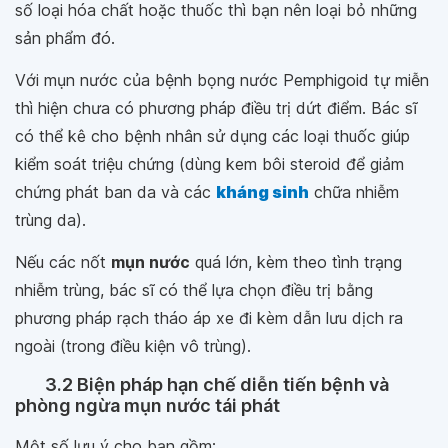
số loại hóa chất hoặc thuốc thì bạn nên loại bỏ những
sản phẩm đó.
Với mụn nước của bệnh bọng nước Pemphigoid tự miễn
thì hiện chưa có phương pháp điều trị dứt điểm. Bác sĩ
có thể kê cho bệnh nhân sử dụng các loại thuốc giúp
kiểm soát triệu chứng (dùng kem bôi steroid để giảm
chứng phát ban da và các
kháng sinh
chữa nhiễm
trùng da).
Nếu các nốt
mụn nước
quá lớn, kèm theo tình trạng
nhiễm trùng, bác sĩ có thể lựa chọn điều trị bằng
phương pháp rạch tháo áp xe đi kèm dẫn lưu dịch ra
ngoài (trong điều kiện vô trùng).
3.2 Biện pháp hạn chế diễn tiến bệnh và
phòng ngừa mụn nước tái phát
Một số lưu ý cho bạn gồm: