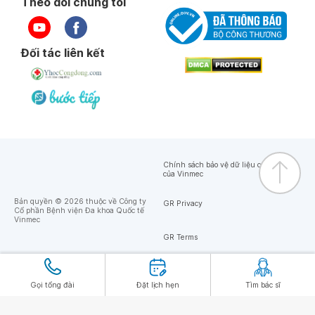
Theo dõi chúng tôi
Đối tác liên kết
Chính sách bảo vệ dữ liệu cá nhân
của Vinmec
Bản quyền © 2026 thuộc về Công ty
GR Privacy
Cổ phần Bệnh viện Đa khoa Quốc tế
Vinmec
GR Terms
Gọi tổng đài
Đặt lịch hẹn
Tìm bác sĩ