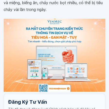
và miệng, biếng ăn, chảy nước bọt nhiều, có thể bị tiêu
chảy vài lần trong ngày.
Đăng Ký Tư Vấn