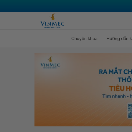
Chuyên khoa
Hướng dẫn k