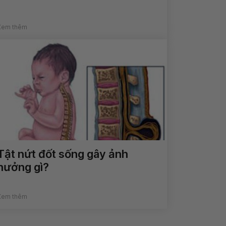
Xem thêm
Tật nứt đốt sống gây ảnh
hưởng gì?
Xem thêm