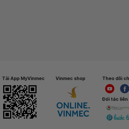
Tải App MyVinmec
Vinmec shop
Theo dõi ch
Đối tác liên