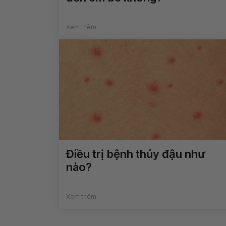
Xem thêm
Điều trị bệnh thủy đậu như
nào?
Xem thêm