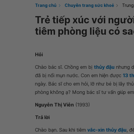
Trang chủ
Chuyên trang sức khoẻ
Trung
Trẻ tiếp xúc với ngườ
tiêm phòng liệu có s
Hỏi
Chào bác sĩ. Chồng em bị
thủy đậu
nhưng do
đã bị nổi mụn nước. Con em hiện được
13 t
ngày. Bác sĩ cho em hỏi, lỡ như bé bị lây th
phòng không ạ? Mong bác sĩ tư vấn giúp em
Nguyễn Thị Viễn
(1993)
Trả lời
Chào bạn. Sau khi tiêm
vắc-xin thủy đậu
, đ