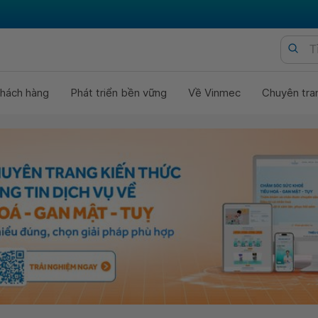
hách hàng
Phát triển bền vững
Về Vinmec
Chuyên tra