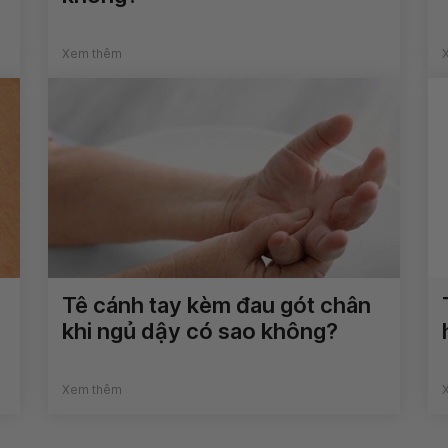
Xem thêm
Tê cánh tay kèm đau gót chân
khi ngủ dậy có sao không?
Xem thêm