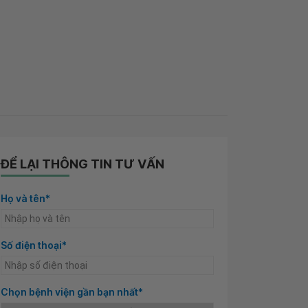
ĐỂ LẠI THÔNG TIN TƯ VẤN
Họ và tên*
Số điện thoại*
Chọn bệnh viện gần bạn nhất*