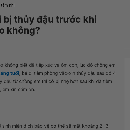
 tâm nhi
i bị thủy đậu trước khi
ao không?
 không biết đã tiếp xúc và ôm con, lúc đó chồng em
háng tuổi
, bé đi tiêm phòng vắc-xin thủy đậu sau đó 4
ủy đậu từ chồng em thì có bị nhẹ hơn sau khi đã tiêm
, em xin cảm ơn.
ể sinh miễn dịch bảo vệ cơ thể sẽ mất khoảng 2 -3