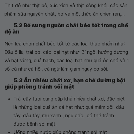
Thịt đỏ như thịt bò, xúc xích và thịt xông khói, các sản
phẩm sữa nguyên chất, bơ và mỡ, thức ăn chiên rán,...
5.2 Bổ sung nguồn chất béo tốt trong chế
độ ăn
Nên lựa chọn chất béo tốt từ các loại thực phẩm như:
Dầu ô liu, trái bơ, các loại hạt như: Bí ngô, hướng dương
và hạt vừng, quả hạch, các loại hạt như quả óc chó và 1
số cá như cá hồi, cá ngừ làm giảm nguy cơ sỏi.
5.3 Ăn nhiều chất xơ, hạn chế đường bột
giúp phòng tránh sỏi mật
Trái cây tươi cung cấp khá nhiều chất xơ, đặc biệt
là những loại quả ăn cả hạt như: quả mâm xôi, dâu
tây, dâu tây, rau xanh , ngũ cốc...có thể tránh
được bệnh sỏi mật.
Uống nhiều nước giúp phòng tránh sỏi mật