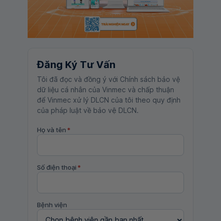
Đăng Ký Tư Vấn
Tôi đã đọc và đồng ý với Chính sách bảo vệ
dữ liệu cá nhân của Vinmec và chấp thuận
để Vinmec xử lý DLCN của tôi theo quy định
của pháp luật về bảo vệ DLCN.
Họ và tên
*
Số điện thoại
*
Bệnh viện