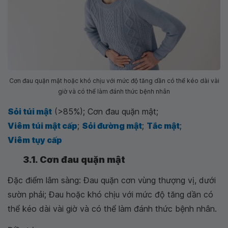
Cơn đau quặn mật hoặc khó chịu với mức độ tăng dần có thể kéo dài vài
giờ và có thể làm đánh thức bệnh nhân
Sỏi túi mật
(>85%); Cơn đau quặn mật;
Viêm túi mật cấp
;
Sỏi đường mật
;
Tắc mật
;
Viêm tụy cấp
3.1. Cơn đau quặn mật
Đặc điểm lâm sàng: Đau quặn cơn vùng thượng vị, dưới
sườn phải; Đau hoặc khó chịu với mức độ tăng dần có
thể kéo dài vài giờ và có thể làm đánh thức bệnh nhân.