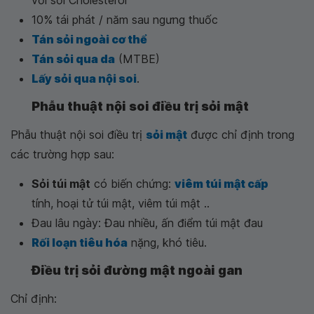
10% tái phát / năm sau ngưng thuốc
Tán sỏi ngoài cơ thể
Tán sỏi qua da
(MTBE)
Lấy sỏi qua nội soi
.
Phẫu thuật nội soi điều trị sỏi mật
Phẫu thuật nội soi điều trị
sỏi mật
được chỉ định trong
các trường hợp sau:
Sỏi túi mật
có biến chứng:
viêm túi mật cấp
tính, hoại tử túi mật, viêm túi mật ..
Đau lâu ngày: Đau nhiều, ấn điểm túi mật đau
Rối loạn tiêu hóa
nặng, khó tiêu.
Điều trị sỏi đường mật ngoài gan
Chỉ định: