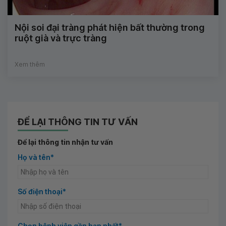
Nội soi đại tràng phát hiện bất thường trong
ruột già và trực tràng
Xem thêm
ĐỂ LẠI THÔNG TIN TƯ VẤN
Để lại thông tin nhận tư vấn
Họ và tên*
Số điện thoại*
Chọn bệnh viện gần bạn nhất*