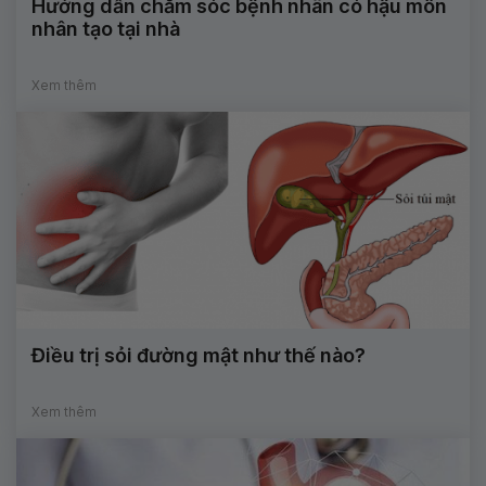
Hướng dẫn chăm sóc bệnh nhân có hậu môn
nhân tạo tại nhà
Xem thêm
Điều trị sỏi đường mật như thế nào?
Xem thêm