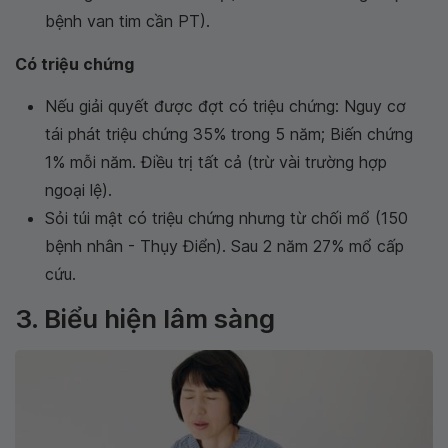
bệnh van tim cần PT).
Có triệu chứng
Nếu giải quyết được đợt có triệu chứng: Nguy cơ
tái phát triệu chứng 35% trong 5 năm; Biến chứng
1% mỗi năm. Điều trị tất cả (trừ vài trường hợp
ngoại lệ).
Sỏi túi mật có triệu chứng nhưng từ chối mổ (150
bệnh nhân - Thụy Điển). Sau 2 năm 27% mổ cấp
cứu.
3. Biểu hiện lâm sàng