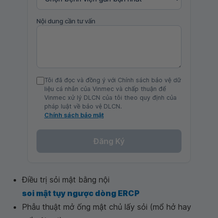
Nội dung cần tư vấn
Tôi đã đọc và đồng ý với Chính sách bảo vệ dữ
liệu cá nhân của Vinmec và chấp thuận để
Vinmec xử lý DLCN của tôi theo quy định của
pháp luật về bảo vệ DLCN.
Chính sách bảo mật
Đăng Ký
Điều trị sỏi mật bằng nội
soi mật tụy ngược dòng ERCP
Phẫu thuật mở ống mật chủ lấy sỏi (mổ hở hay