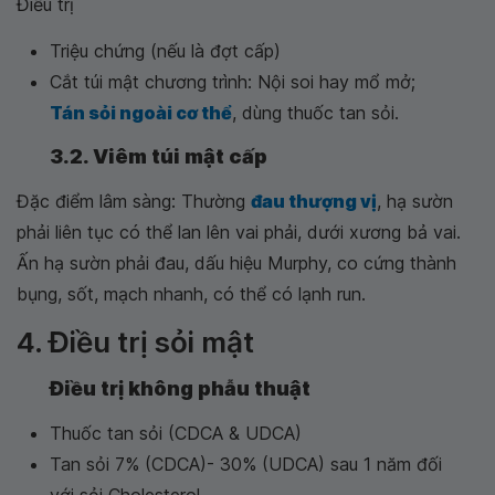
Điều trị
Triệu chứng (nếu là đợt cấp)
Cắt túi mật chương trình: Nội soi hay mổ mở;
Tán sỏi ngoài cơ thể
, dùng thuốc tan sỏi.
3.2. Viêm túi mật cấp
Đặc điểm lâm sàng: Thường
đau thượng vị
, hạ sườn
phải liên tục có thể lan lên vai phải, dưới xương bả vai.
Ấn hạ sườn phải đau, dấu hiệu Murphy, co cứng thành
bụng, sốt, mạch nhanh, có thể có lạnh run.
4. Điều trị sỏi mật
Điều trị không phẫu thuật
Thuốc tan sỏi (CDCA & UDCA)
Tan sỏi 7% (CDCA)- 30% (UDCA) sau 1 năm đối
với sỏi Cholesterol