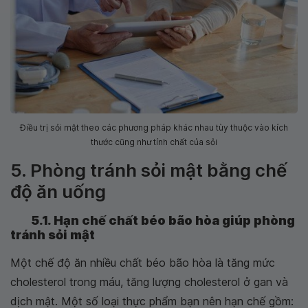
Điều trị sỏi mật theo các phương pháp khác nhau tùy thuộc vào kích
thước cũng như tính chất của sỏi
5. Phòng tránh sỏi mật bằng chế
độ ăn uống
5.1. Hạn chế chất béo bão hòa giúp phòng
tránh sỏi mật
Một chế độ ăn nhiều chất béo bão hòa là tăng mức
cholesterol trong máu, tăng lượng cholesterol ở gan và
dịch mật. Một số loại thực phẩm bạn nên hạn chế gồm: