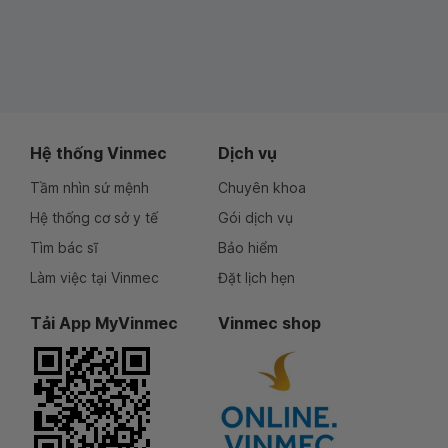
Hệ thống Vinmec
Dịch vụ
Tầm nhìn sứ mệnh
Chuyên khoa
Hệ thống cơ sở y tế
Gói dịch vụ
Tìm bác sĩ
Bảo hiểm
Làm việc tại Vinmec
Đặt lịch hẹn
Tải App MyVinmec
Vinmec shop