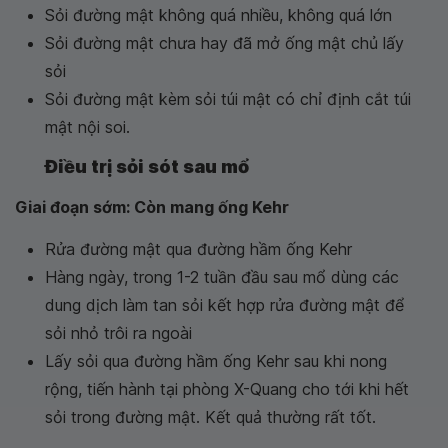
Sỏi đường mật không quá nhiều, không quá lớn
Sỏi đường mật chưa hay đã mở ống mật chủ lấy
sỏi
Sỏi đường mật kèm sỏi túi mật có chỉ định cắt túi
mật nội soi.
Điều trị sỏi sót sau mổ
Giai đoạn sớm: Còn mang ống Kehr
Rửa đường mật qua đường hầm ống Kehr
Hàng ngày, trong 1-2 tuần đầu sau mổ dùng các
dung dịch làm tan sỏi kết hợp rửa đường mật để
sỏi nhỏ trôi ra ngoài
Lấy sỏi qua đường hầm ống Kehr sau khi nong
rộng, tiến hành tại phòng X-Quang cho tới khi hết
sỏi trong đường mật. Kết quả thường rất tốt.