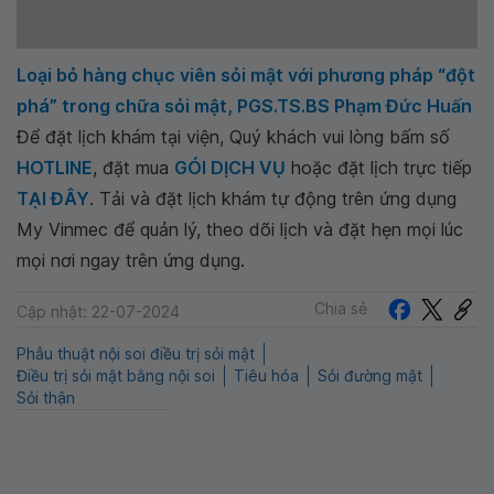
Loại bỏ hàng chục viên sỏi mật với phương pháp “đột
phá” trong chữa sỏi mật, PGS.TS.BS Phạm Đức Huấn
Để đặt lịch khám tại viện, Quý khách vui lòng bấm số
HOTLINE
, đặt mua
GÓI DỊCH VỤ
hoặc đặt lịch trực tiếp
TẠI ĐÂY
. Tải và đặt lịch khám tự động trên ứng dụng
My Vinmec để quản lý, theo dõi lịch và đặt hẹn mọi lúc
mọi nơi ngay trên ứng dụng.
Chia sẻ
Cập nhật: 22-07-2024
Phẫu thuật nội soi điều trị sỏi mật
Điều trị sỏi mật bằng nội soi
Tiêu hóa
Sỏi đường mật
Sỏi thận