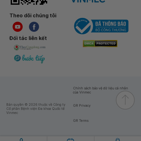
Theo dõi chúng tôi
Đối tác liên kết
Chính sách bảo vệ dữ liệu cá nhân
của Vinmec
Bản quyền © 2026 thuộc về Công ty
GR Privacy
Cổ phần Bệnh viện Đa khoa Quốc tế
Vinmec
GR Terms