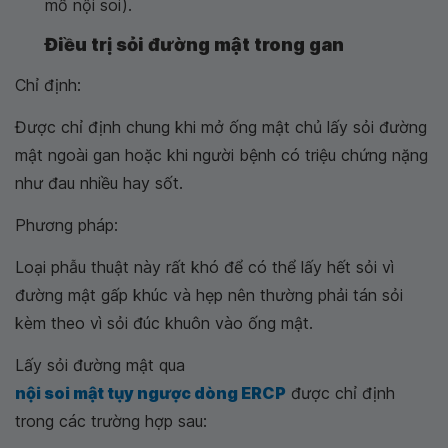
mổ nội soi).
Điều trị sỏi đường mật trong gan
Chỉ định:
Được chỉ định chung khi mở ống mật chủ lấy sỏi đường
mật ngoài gan hoặc khi người bệnh có triệu chứng nặng
như đau nhiều hay sốt.
Phương pháp:
Loại phẫu thuật này rất khó để có thể lấy hết sỏi vì
đường mật gấp khúc và hẹp nên thường phải tán sỏi
kèm theo vì sỏi đúc khuôn vào ống mật.
Lấy sỏi đường mật qua
nội soi mật tụy ngược dòng ERCP
được chỉ định
trong các trường hợp sau: