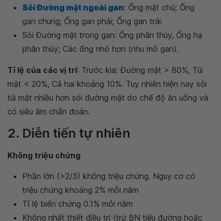
Sỏi Đường mật ngoài gan
: Ống mật chủ; Ống
gan chung; Ống gan phải; Ống gan trái.
Sỏi Đường mật trong gan: Ống phân thùy, Ống hạ
phân thùy; Các ống nhỏ hơn (nhu mô gan).
Tỉ lệ của các vị trí
: Trước kia: Đường mật > 80%, Túi
mật < 20%, Cả hai khoảng 10%. Tuy nhiên hiện nay sỏi
túi mật nhiều hơn sỏi đường mật do chế độ ăn uống và
có siêu âm chẩn đoán.
2. Diễn tiến tự nhiên
Không triệu chứng
Phần lớn (>2/3) không triệu chứng. Nguy cơ có
triệu chứng khoảng 2% mỗi năm
Tỉ lệ biến chứng 0.1% mỗi năm
Không nhất thiết điều trị (trừ BN tiểu đường hoặc