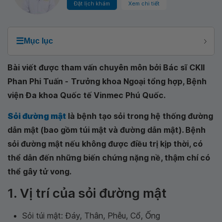
Đặt lịch khám
Xem chi tiết
☰
Mục lục
Bài viết được tham vấn chuyên môn bởi Bác sĩ CKII
Phan Phi Tuấn -
Trưởng khoa Ngoại tổng hợp, Bệnh
viện Đa khoa Quốc tế Vinmec Phú Quốc.
Sỏi đường mật
là bệnh tạo sỏi trong hệ thống đường
dẫn mật (bao gồm túi mật và đường dẫn mật). Bệnh
sỏi đường mật nếu không được điều trị kịp thời, có
thể dẫn đến những biến chứng nặng nề, thậm chí có
thể gây tử vong.
1. Vị trí của sỏi đường mật
Sỏi túi mật: Đáy, Thân, Phễu, Cổ, Ống