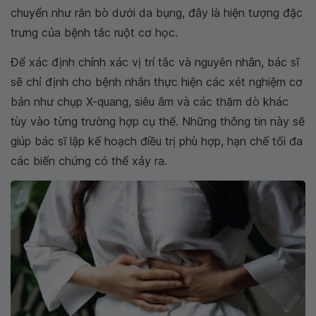
chuyển như rắn bò dưới da bụng, đây là hiện tượng đặc
trưng của bệnh tắc ruột cơ học.
Để xác định chính xác vị trí tắc và nguyên nhân, bác sĩ
sẽ chỉ định cho bệnh nhân thực hiện các xét nghiệm cơ
bản như chụp X-quang, siêu âm và các thăm dò khác
tùy vào từng trường hợp cụ thể. Những thông tin này sẽ
giúp bác sĩ lập kế hoạch điều trị phù hợp, hạn chế tối đa
các biến chứng có thể xảy ra.