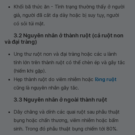
Khối bã thức ăn - Tình trạng thường thấy ở người
già, người đã cắt dạ dày hoặc bị suy tụy, người
có sỏi túi mật.
3.2 Nguyên nhân ở thành ruột (cả ruột non
và đại tràng)
Ung thư ruột non và đại tràng hoặc các u lành
tính lớn trên thành ruột có thể chèn ép và gây tắc
(hiếm khi gặp).
Hẹp thành ruột do viêm nhiễm hoặc
lồng ruột
cũng là nguyên nhân gây tắc.
3.3 Nguyên nhân ở ngoài thành ruột
Dây chằng và dính các quai ruột sau phẫu thuật
bụng hoặc chấn thương, viêm nhiễm hoặc bẩm
sinh. Trong đó phẫu thuật bụng chiếm tới 80%.