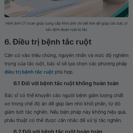
Hình ảnh CT scan giúp cung cấp hình ảnh chi tiết hơn để giúp các bác sĩ
xác định đoạn ruột bị tắc
6. Điều trị bệnh tắc ruột
Căn cứ vào triệu chứng, nguyên nhân và mức độ nghiêm
trọng của tắc ruột, bác sĩ sẽ lựa chọn các phương pháp
điều trị bệnh tắc ruộ
t phù hợp.
6.1 Đối với bệnh tắc ruột không hoàn toàn
Bác sĩ có thể khuyến cáo người bệnh giảm lượng chất
xơ trong chế độ ăn để giúp làm nhỏ khối phân, từ đó
giảm bớt tắc nghẽn. Nếu biện pháp này không hiệu quả,
phẫu thuật có thể được cân nhắc để xử lý tắc nghẽn.
6.2 Đối với bệnh tắc ruột hoàn toàn