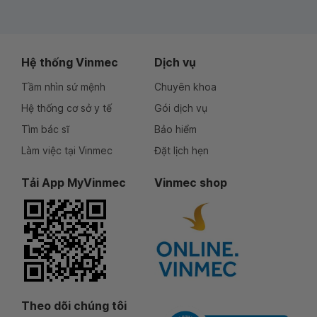
Hệ thống Vinmec
Dịch vụ
Tầm nhìn sứ mệnh
Chuyên khoa
Hệ thống cơ sở y tế
Gói dịch vụ
Tìm bác sĩ
Bảo hiểm
Làm việc tại Vinmec
Đặt lịch hẹn
Tải App MyVinmec
Vinmec shop
Theo dõi chúng tôi