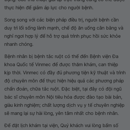
thực hiện để giảm áp lực cho người bệnh.
Song song với các biện pháp điều trị, người bệnh cần
duy trì lối sống lành mạnh, chế độ ăn uống cân bằng và
nghỉ ngơi hợp lý để hỗ trợ quá trình phục hồi sức khỏe
nhanh chóng.
Bệnh nhân bị bệnh tắc ruột có thể đến Bệnh viện Đa
khoa Quốc tế Vinmec để được thăm khám, can thiệp
kịp thời. Vinmec có đầy đủ phương tiện kỹ thuật và trình
độ chuyên môn để thực hiện hiệu quả các phương pháp
chẩn đoán, chữa tắc ruột. Đặc biệt, tại đây có đội ngũ
bác sĩ chuyên môn Nội tiêu hóa được đào tạo bài bản,
giàu kinh nghiệm; chất lượng dịch vụ y tế chuyên nghiệp
sẽ mang lại sự hài lòng, yên tâm nhất cho bệnh nhân.
Để đặt lịch khám tại viện, Quý khách vui lòng bấm số