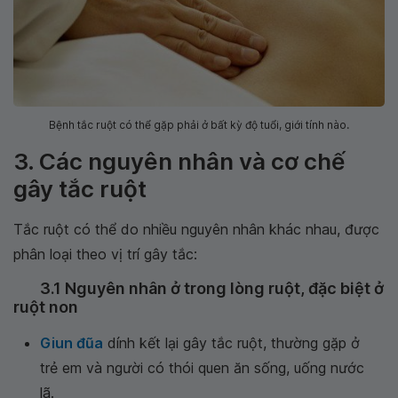
Bệnh tắc ruột có thể gặp phải ở bất kỳ độ tuổi, giới tính nào.
3. Các nguyên nhân và cơ chế
gây tắc ruột
Tắc ruột có thể do nhiều nguyên nhân khác nhau, được
phân loại theo vị trí gây tắc:
3.1 Nguyên nhân ở trong lòng ruột, đặc biệt ở
ruột non
Giun đũa
dính kết lại gây tắc ruột, thường gặp ở
trẻ em và người có thói quen ăn sống, uống nước
lã.