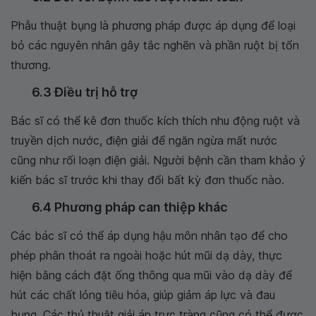
Phẫu thuật bụng là phương pháp được áp dụng để loại
bỏ các nguyên nhân gây tắc nghẽn và phần ruột bị tổn
thương.
6.3 Điều trị hỗ trợ
Bác sĩ có thể kê đơn thuốc kích thích nhu động ruột và
truyền dịch nước, điện giải để ngăn ngừa mất nước
cũng như rối loạn điện giải. Người bệnh cần tham khảo ý
kiến bác sĩ trước khi thay đổi bất kỳ đơn thuốc nào.
6.4 Phương pháp can thiệp khác
Các bác sĩ có thể áp dụng hậu môn nhân tạo để cho
phép phân thoát ra ngoài hoặc hút mũi dạ dày, thực
hiện bằng cách đặt ống thông qua mũi vào dạ dày để
hút các chất lỏng tiêu hóa, giúp giảm áp lực và đau
bụng. Các thủ thuật giải áp trực tràng cũng có thể được