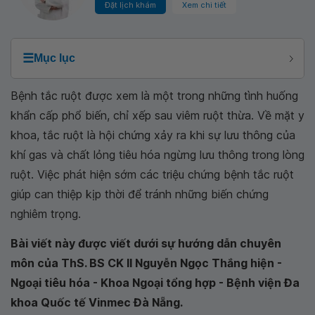
Đặt lịch khám
Xem chi tiết
☰
Mục lục
Bệnh tắc ruột được xem là một trong những tình huống
khẩn cấp phổ biến, chỉ xếp sau viêm ruột thừa. Về mặt y
khoa, tắc ruột là hội chứng xảy ra khi sự lưu thông của
khí gas và chất lỏng tiêu hóa ngừng lưu thông trong lòng
ruột. Việc phát hiện sớm các triệu chứng bệnh tắc ruột
giúp can thiệp kịp thời để tránh những biến chứng
nghiêm trọng.
Bài viết này được viết dưới sự hướng dẫn chuyên
môn của ThS. BS CK II Nguyễn Ngọc Thắng hiện -
Ngoại tiêu hóa - Khoa Ngoại tổng hợp - Bệnh viện Đa
khoa Quốc tế Vinmec Đà Nẵng.