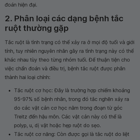
đoán hiện đại.
2. Phân loại các dạng bệnh tắc
ruột thường gặp
Tắc ruột là tình trạng có thể xảy ra ở mọi độ tuổi và giới
tính, tuy nhiên nguyên nhân gây ra tình trạng này có thể
khác nhau tùy theo từng nhóm tuổi. Để thuận tiện cho
việc chẩn đoán và điều trị, bệnh tắc ruột được phân
thành hai loại chính:
Tắc ruột cơ học: Đây là trường hợp chiếm khoảng
95-97% số bệnh nhân, trong đó tắc nghẽn xảy ra
do các vật cản cơ học nằm trong đoạn từ góc
Treitz đến hậu môn. Các vật cản này có thể là
polyp, u, dị vật hoặc hẹp ruột do sẹo.
Tắc ruột cơ năng: Còn được gọi là tắc ruột do liệt