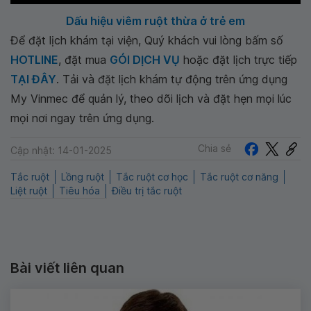
Dấu hiệu viêm ruột thừa ở trẻ em
Để đặt lịch khám tại viện, Quý khách vui lòng bấm số
HOTLINE
, đặt mua
GÓI DỊCH VỤ
hoặc đặt lịch trực tiếp
TẠI ĐÂY
. Tải và đặt lịch khám tự động trên ứng dụng
My Vinmec để quản lý, theo dõi lịch và đặt hẹn mọi lúc
mọi nơi ngay trên ứng dụng.
Chia sẻ
Cập nhật: 14-01-2025
Tắc ruột
Lồng ruột
Tắc ruột cơ học
Tắc ruột cơ năng
Liệt ruột
Tiêu hóa
Điều trị tắc ruột
Bài viết liên quan