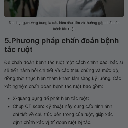
Đau bụng,chướng bụng là dấu hiệu đầu tiên và thường gặp nhất của
bệnh tắc ruột.
5.Phương pháp chẩn đoán bệnh
tắc ruột
Để chẩn đoán bệnh tắc ruột một cách chính xác, bác sĩ
sẽ tiến hành hỏi chi tiết về các triệu chứng và mức độ,
đồng thời thực hiện thăm khám lâm sàng kỹ lưỡng. Các
xét nghiệm chẩn đoán bệnh tắc ruột bao gồm:
X-quang bụng để phát hiện tắc ruột:
Chụp CT scan: Kỹ thuật này cung cấp hình ảnh
chi tiết về cấu trúc bên trong của ruột, giúp xác
định chính xác vị trí đoạn ruột bị tắc.