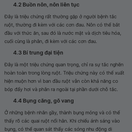
4.2 Buồn nôn, nôn liên tục
Đây là triệu chứng rất thường gặp ở người bệnh tắc
ruột, thường đi kèm với các cơn đau. Nôn có thể bắt
đầu với thức ăn, sau đó là nước mật và dịch tiêu hóa,
cuối cùng là phân, đi kèm với các cơn đau.
4.3 Bí trung đại tiện
Đây là một triệu chứng quan trọng, chỉ ra sự tắc nghẽn
hoàn toàn trong lòng ruột. Triệu chứng này có thể xuất
hiện muộn hơn vì ban đầu ruột vẫn còn khả năng co
bóp đẩy hơi và phân ra ngoài tại phần dưới chỗ tắc.
4.4 Bụng căng, gõ vang
Ở những bệnh nhân gầy, thành bụng mỏng và có thể
thấy rõ các quai ruột nổi hằn. Khi chiếu ánh sáng vào
bụng, có thể quan sát thấy các sóng nhu động di