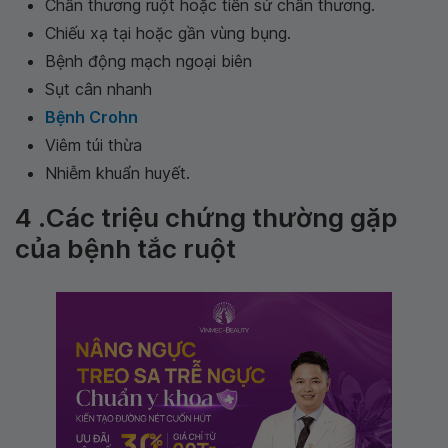
Chấn thương ruột hoặc tiền sử chấn thương.
Chiếu xạ tại hoặc gần vùng bụng.
Bệnh động mạch ngoại biên
Sụt cân nhanh
Bệnh Crohn
Viêm túi thừa
Nhiễm khuẩn huyết.
4 .Các triệu chứng thường gặp
của bệnh tắc ruột