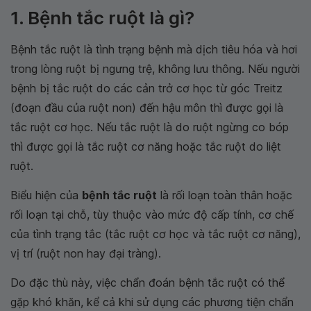
1. Bệnh tắc ruột là gì?
Bệnh tắc ruột là tình trạng bệnh mà dịch tiêu hóa và hơi
trong lòng ruột bị ngưng trệ, không lưu thông. Nếu người
bệnh bị tắc ruột do các cản trở cơ học từ góc Treitz
(đoạn đầu của ruột non) đến hậu môn thì được gọi là
tắc ruột cơ học. Nếu tắc ruột là do ruột ngừng co bóp
thì được gọi là tắc ruột cơ năng hoặc tắc ruột do liệt
ruột.
Biểu hiện của
bệnh tắc ruột
là rối loạn toàn thân hoặc
rối loạn tại chỗ, tùy thuộc vào mức độ cấp tính, cơ chế
của tình trạng tắc (tắc ruột cơ học và tắc ruột cơ năng),
vị trí (ruột non hay đại tràng).
Do đặc thù này, việc chẩn đoán bệnh tắc ruột có thể
gặp khó khăn, kể cả khi sử dụng các phương tiện chẩn