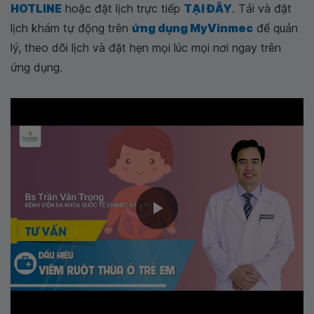
HOTLINE
hoặc đặt lịch trực tiếp
TẠI ĐÂY
. Tải và đặt
lịch khám tự động trên
ứng dụng MyVinmec
để quản
lý, theo dõi lịch và đặt hẹn mọi lúc mọi nơi ngay trên
ứng dụng.