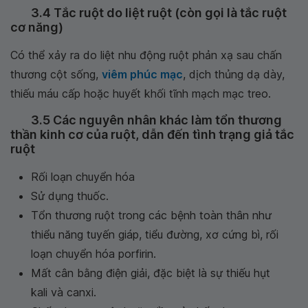
3.4 Tắc ruột do liệt ruột (còn gọi là tắc ruột
cơ năng)
Có thể xảy ra do liệt nhu động ruột phản xạ sau chấn
thương cột sống,
viêm phúc mạc
, dịch thủng dạ dày,
thiếu máu cấp hoặc huyết khối tĩnh mạch mạc treo.
3.5 Các nguyên nhân khác làm tổn thương
thần kinh cơ của ruột, dẫn đến tình trạng giả tắc
ruột
Rối loạn chuyển hóa
Sử dụng thuốc.
Tổn thương ruột trong các bệnh toàn thân như
thiểu năng tuyến giáp, tiểu đường, xơ cứng bì, rối
loạn chuyển hóa porfirin.
Mất cân bằng điện giải, đặc biệt là sự thiếu hụt
kali và canxi.