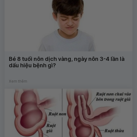
Bé 8 tuổi nôn dịch vàng, ngày nôn 3-4 lần là
dấu hiệu bệnh gì?
Xem thêm