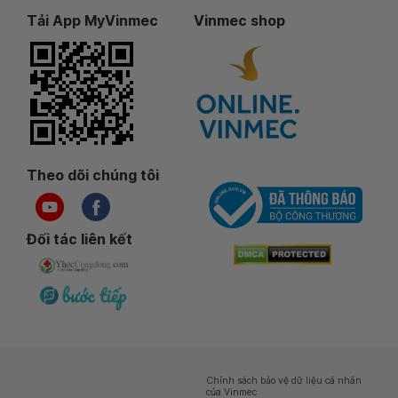
Tải App MyVinmec
Vinmec shop
Theo dõi chúng tôi
Đối tác liên kết
Chính sách bảo vệ dữ liệu cá nhân
của Vinmec