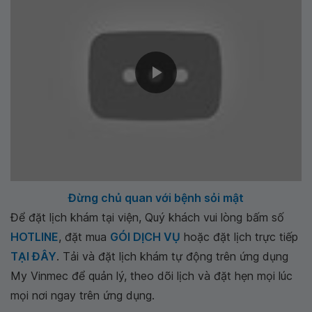
Đừng chủ quan với bệnh sỏi mật
Để đặt lịch khám tại viện, Quý khách vui lòng bấm số
HOTLINE
, đặt mua
GÓI DỊCH VỤ
hoặc đặt lịch trực tiếp
TẠI ĐÂY
. Tải và đặt lịch khám tự động trên ứng dụng
My Vinmec để quản lý, theo dõi lịch và đặt hẹn mọi lúc
mọi nơi ngay trên ứng dụng.