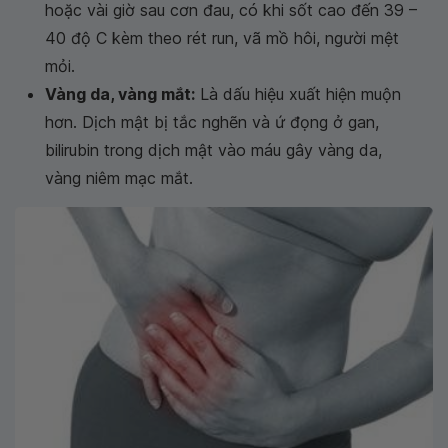
hoặc vài giờ sau cơn đau, có khi sốt cao đến 39 –
40 độ C kèm theo rét run, vã mồ hôi, người mệt
mỏi.
Vàng da, vàng mắt:
Là dấu hiệu xuất hiện muộn
hơn. Dịch mật bị tắc nghẽn và ứ đọng ở gan,
bilirubin trong dịch mật vào máu gây vàng da,
vàng niêm mạc mắt.