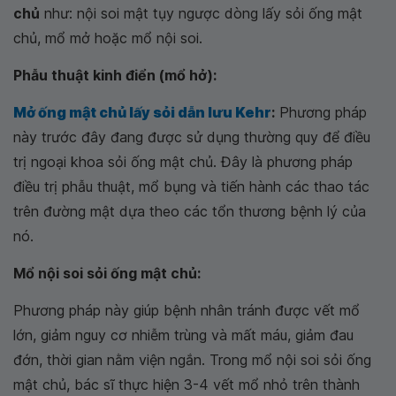
chủ
như: nội soi mật tụy ngược dòng lấy sỏi ống mật
chủ, mổ mở hoặc mổ nội soi.
Phẫu thuật kinh điển (mổ hở):
Mở ống mật chủ lấy sỏi dẫn lưu Kehr
:
Phương pháp
này trước đây đang được sử dụng thường quy để điều
trị ngoại khoa sỏi ống mật chủ. Đây là phương pháp
điều trị phẫu thuật, mổ bụng và tiến hành các thao tác
trên đường mật dựa theo các tổn thương bệnh lý của
nó.
Mổ nội soi sỏi ống mật chủ:
Phương pháp này giúp bệnh nhân tránh được vết mổ
lớn, giảm nguy cơ nhiễm trùng và mất máu, giảm đau
đớn, thời gian nằm viện ngắn. Trong mổ nội soi sỏi ống
mật chủ, bác sĩ thực hiện 3-4 vết mổ nhỏ trên thành