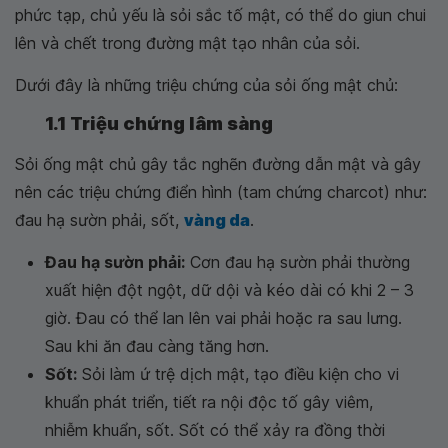
phức tạp, chủ yếu là sỏi sắc tố mật, có thể do giun chui
lên và chết trong đường mật tạo nhân của sỏi.
Dưới đây là những triệu chứng của sỏi ống mật chủ:
1.1 Triệu chứng lâm sàng
Sỏi ống mật chủ gây tắc nghẽn đường dẫn mật và gây
nên các triệu chứng điển hình (tam chứng charcot) như:
đau hạ sườn phải, sốt,
vàng da
.
Đau hạ sườn phải:
Cơn đau hạ sườn phải thường
xuất hiện đột ngột, dữ dội và kéo dài có khi 2 – 3
giờ. Đau có thể lan lên vai phải hoặc ra sau lưng.
Sau khi ăn đau càng tăng hơn.
Sốt:
Sỏi làm ứ trệ dịch mật, tạo điều kiện cho vi
khuẩn phát triển, tiết ra nội độc tố gây viêm,
nhiễm khuẩn, sốt. Sốt có thể xảy ra đồng thời