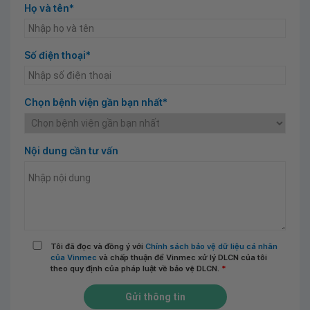
Họ và tên*
Số điện thoại*
Chọn bệnh viện gần bạn nhất*
Nội dung cần tư vấn
Tôi đã đọc và đồng ý với
Chính sách bảo vệ dữ liệu cá nhân
của Vinmec
và chấp thuận để Vinmec xử lý DLCN của tôi
theo quy định của pháp luật về bảo vệ DLCN.
*
Gửi thông tin