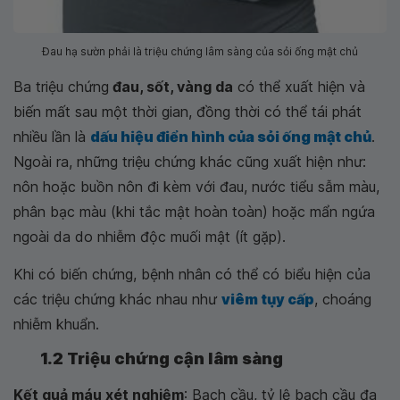
Đau hạ sườn phải là triệu chứng lâm sàng của sỏi ống mật chủ
Ba triệu chứng
đau, sốt, vàng da
có thể xuất hiện và
biến mất sau một thời gian, đồng thời có thể tái phát
nhiều lần là
dấu hiệu điển hình của sỏi ống mật chủ
.
Ngoài ra, những triệu chứng khác cũng xuất hiện như:
nôn hoặc buồn nôn đi kèm với đau, nước tiểu sẫm màu,
phân bạc màu (khi tắc mật hoàn toàn) hoặc mẩn ngứa
ngoài da do nhiễm độc muối mật (ít gặp).
Khi có biến chứng, bệnh nhân có thể có biểu hiện của
các triệu chứng khác nhau như
viêm tụy cấp
, choáng
nhiễm khuẩn.
1.2 Triệu chứng cận lâm sàng
Kết quả máu xét nghiệm
: Bạch cầu, tỷ lệ bạch cầu đa