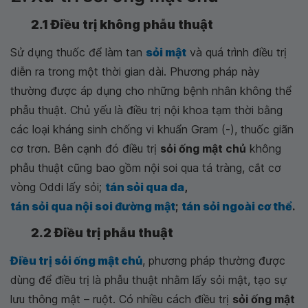
2.1 Điều trị không phẫu thuật
Sử dụng thuốc để làm tan
sỏi mật
và quá trình điều trị
diễn ra trong một thời gian dài. Phương pháp này
thường được áp dụng cho những bệnh nhân không thể
phẫu thuật. Chủ yếu là điều trị nội khoa tạm thời bằng
các loại kháng sinh chống vi khuẩn Gram (-), thuốc giãn
cơ trơn. Bên cạnh đó điều trị
sỏi ống mật chủ
không
phẫu thuật cũng bao gồm nội soi qua tá tràng, cắt cơ
vòng Oddi lấy sỏi;
tán sỏi qua da
,
tán sỏi qua nội soi đường mật
;
tán sỏi ngoài cơ thể
.
2.2 Điều trị phẫu thuật
Điều trị sỏi ống mật chủ
, phương pháp thường được
dùng để điều trị là phẫu thuật nhằm lấy sỏi mật, tạo sự
lưu thông mật – ruột. Có nhiều cách điều trị
sỏi ống mật