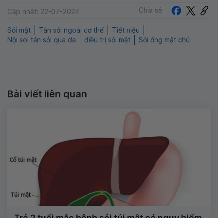
Chia sẻ
Cập nhật: 22-07-2024
Sỏi mật
Tán sỏi ngoài cơ thể
Tiết niệu
Nội soi tán sỏi qua da
điều trị sỏi mật
Sỏi ống mật chủ
Bài viết liên quan
Trẻ 2 tuổi mắc bệnh sỏi túi mật có nguy hiểm