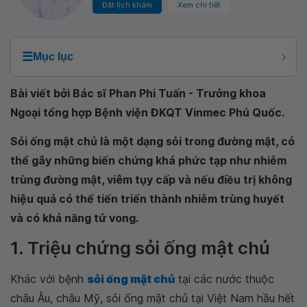
Đặt lịch khám
Xem chi tiết
☰
Mục lục
Bài viết bởi Bác sĩ Phan Phi Tuấn - Trưởng khoa
Ngoại tổng hợp Bệnh viện ĐKQT Vinmec Phú Quốc.
Sỏi ống mật chủ là một dạng sỏi trong đường mật, có
thể gây những biến chứng khá phức tạp như nhiễm
trùng đường mật, viêm tụy cấp và nếu điều trị không
hiệu quả có thể tiến triển thành nhiễm trùng huyết
và có khả năng tử vong.
1. Triệu chứng sỏi ống mật chủ
Khác với bệnh
sỏi ống mật chủ
tại các nước thuộc
châu Âu, châu Mỹ, sỏi ống mật chủ tại Việt Nam hầu hết