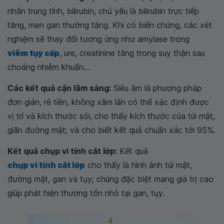
nhân trung tính, bilirubin, chủ yếu là bilirubin trực tiếp
tăng, men gan thường tăng. Khi có biến chứng, các xét
nghiệm sẽ thay đổi tương ứng như amylase trong
viêm tụy cấp
, ure, creatinine tăng trong suy thận sau
choáng nhiễm khuẩn...
Các kết quả cận lâm sàng:
Siêu âm là phương pháp
đơn giản, rẻ tiền, không xâm lấn có thể xác định được
vị trí và kích thước sỏi, cho thấy kích thước của túi mật,
giãn đường mật; và cho biết kết quả chuẩn xác tới 95%.
Kết quả chụp vi tính cắt lớp:
Kết quả
chụp vi tính cắt lớp
cho thấy là hình ảnh túi mật,
đường mật, gan và tụy; chúng đặc biệt mang giá trị cao
giúp phát hiện thương tổn nhỏ tại gan, tụy.