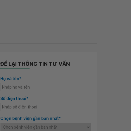
ĐỂ LẠI THÔNG TIN TƯ VẤN
Họ và tên*
Số điện thoại*
Chọn bệnh viện gần bạn nhất*