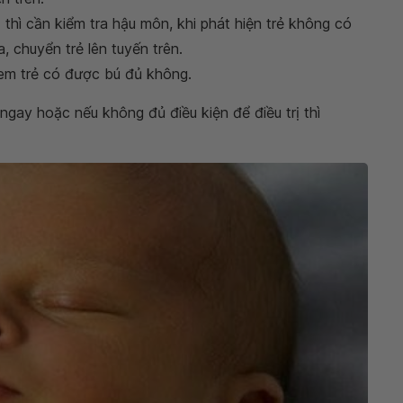
u
thì cần kiểm tra hậu môn, khi phát hiện trẻ không có
, chuyển trẻ lên tuyến trên.
 xem trẻ có được bú đủ không.
ị ngay hoặc nếu không đủ điều kiện để điều trị thì