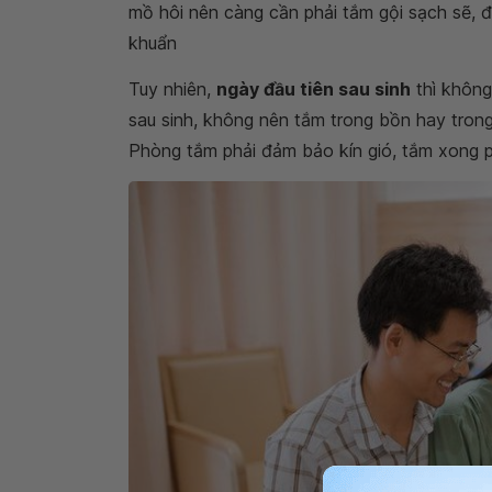
mồ hôi nên càng cần phải tắm gội sạch sẽ, đ
khuẩn
Tuy nhiên,
ngày đầu tiên sau sinh
thì không
sau sinh, không nên tắm trong bồn hay tron
Phòng tắm phải đảm bảo kín gió, tắm xong p