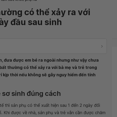
ường có thể xảy ra với
gày đầu sau sinh
ăn, đưa được em bé ra ngoài nhưng như vậy chưa
bất thường có thể xảy ra với bà mẹ và trẻ trong
rí kịp thời nếu không sẽ gây nguy hiểm đến tính
ẻ sơ sinh đúng cách
tế thì sản phụ có thể xuất hiện sau 1 đến 2 ngày đối
mổ. Khi được về nhà, sản phụ và trẻ vẫn cần được chăm