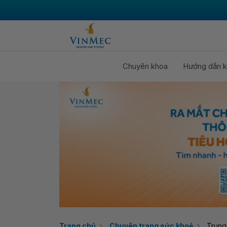
Chuyên khoa
Hướng dẫn k
Trang chủ
Chuyên trang sức khoẻ
Trung