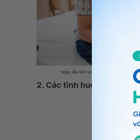
Ngày đầu tiên sau sinh thì sản phụ không n
2. Các tình huống bất thườ