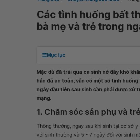
Các tình huống bất th
bà mẹ và trẻ trong n
☰
Mục lục
Mặc dù đã trải qua ca sinh nở đầy khó kh
hẳn đã an toàn, vẫn có một số tình huống 
ngày đầu tiên sau sinh cần phải được xử t
mạng.
1. Chăm sóc sản phụ và tr
Thông thường, ngay sau khi sinh tại cơ sở y 
với sinh thường và 5 - 7 ngày đối với sinh 