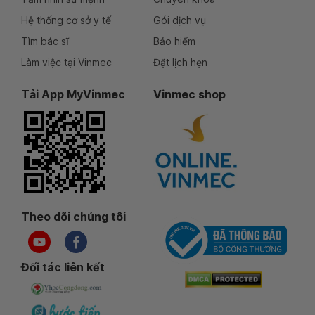
Hệ thống cơ sở y tế
Gói dịch vụ
Tìm bác sĩ
Bảo hiểm
Làm việc tại Vinmec
Đặt lịch hẹn
Tải App MyVinmec
Vinmec shop
Theo dõi chúng tôi
Đối tác liên kết