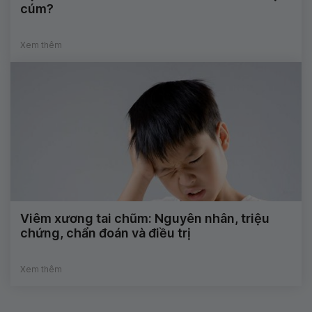
cúm?
Xem thêm
Viêm xương tai chũm: Nguyên nhân, triệu
chứng, chẩn đoán và điều trị
Xem thêm