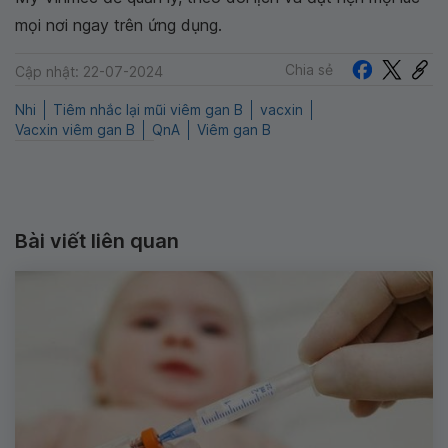
mọi nơi ngay trên ứng dụng.
Chia sẻ
Cập nhật: 22-07-2024
Nhi
Tiêm nhắc lại mũi viêm gan B
vacxin
Vacxin viêm gan B
QnA
Viêm gan B
Bài viết liên quan