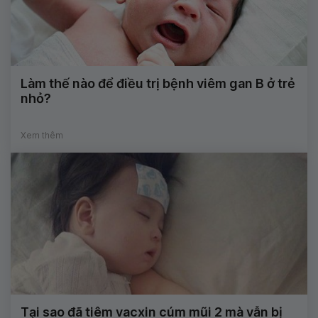
Làm thế nào để điều trị bệnh viêm gan B ở trẻ
nhỏ?
Xem thêm
Tại sao đã tiêm vacxin cúm mũi 2 mà vẫn bị