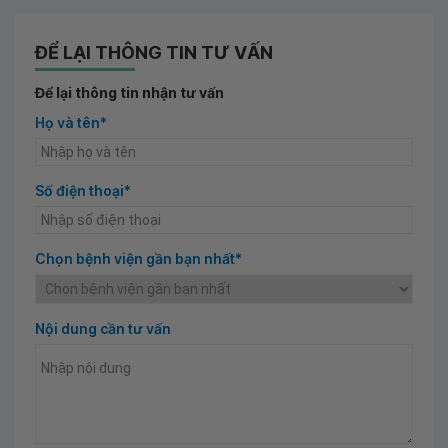
ĐỂ LẠI THÔNG TIN TƯ VẤN
Để lại thông tin nhận tư vấn
Họ và tên*
Số điện thoại*
Chọn bệnh viện gần bạn nhất*
Nội dung cần tư vấn