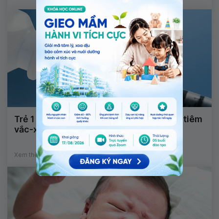
Trẻ 1 tuổi đã tiêm thuốc trị bệnh phổi có tiêm
vắc-xin viêm gan B được không?
Xem thêm