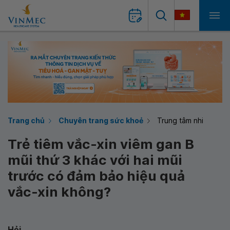
Trang chủ
Chuyên trang sức khoẻ
Trung tâm nhi
Trẻ tiêm vắc-xin viêm gan B
mũi thứ 3 khác với hai mũi
trước có đảm bảo hiệu quả
vắc-xin không?
Hỏi