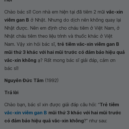
Chào bác sĩ! Con nhà em hiện tại đã tiêm 2 mũi
vắc-xin
viêm gan B
ở Nhật. Nhưng do dịch nên không quay lại
Nhật được. Nên em định cho cháu tiêm ở Việt Nam, ở
Nhật cháu tiêm theo liệu trình và thuốc khác ở Việt
Nam. Vậy xin hỏi bác sĩ,
trẻ tiêm vắc-xin viêm gan B
mũi thứ 3 khác với hai mũi trước có đảm bảo hiệu quả
vắc-xin không
ạ? Rất mong bác sĩ giải đáp, cảm ơn
bác sĩ!
Nguyễn Đức Tâm
(1992)
Trả lời
Chào bạn, bác sĩ xin được giải đáp câu hỏi: “
Trẻ tiêm
vắc-xin viêm gan B
mũi thứ 3 khác với hai mũi trước
có đảm bảo hiệu quả vắc-xin không
?” như sau: