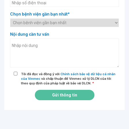
Chọn bệnh viện gần bạn nhất*
Nội dung cần tư vấn
Tôi đã đọc và đồng ý với
Chính sách bảo vệ dữ liệu cá nhân
của Vinmec
và chấp thuận để Vinmec xử lý DLCN của tôi
theo quy định của pháp luật về bảo vệ DLCN.
*
Gửi thông tin