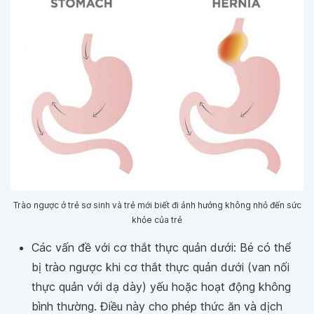
Trào ngược ở trẻ sơ sinh và trẻ mới biết đi ảnh hưởng không nhỏ đến sức
khỏe của trẻ
Các vấn đề với cơ thắt thực quản dưới: Bé có thể
bị trào ngược khi cơ thắt thực quản dưới (van nối
thực quản với dạ dày) yếu hoặc hoạt động không
bình thường. Điều này cho phép thức ăn và dịch