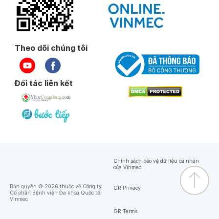
Theo dõi chúng tôi
Đối tác liên kết
Chính sách bảo vệ dữ liệu cá nhân
của Vinmec
Bản quyền © 2026 thuộc về Công ty
GR Privacy
Cổ phần Bệnh viện Đa khoa Quốc tế
Vinmec
GR Terms