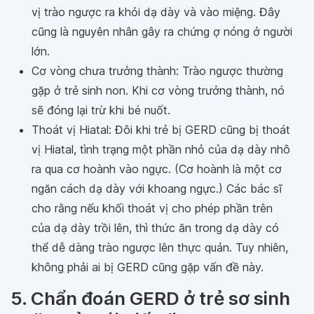
vị trào ngược ra khỏi dạ dày và vào miệng. Đây
cũng là nguyên nhân gây ra chứng ợ nóng ở người
lớn.
Cơ vòng chưa trưởng thành: Trào ngược thường
gặp ở trẻ sinh non. Khi cơ vòng trưởng thành, nó
sẽ đóng lại trừ khi bé nuốt.
Thoát vị Hiatal: Đôi khi trẻ bị GERD cũng bị thoát
vị Hiatal, tình trạng một phần nhỏ của dạ dày nhô
ra qua cơ hoành vào ngực. (Cơ hoành là một cơ
ngăn cách dạ dày với khoang ngực.) Các bác sĩ
cho rằng nếu khối thoát vị cho phép phần trên
của dạ dày trồi lên, thì thức ăn trong dạ dày có
thể dễ dàng trào ngược lên thực quản. Tuy nhiên,
không phải ai bị GERD cũng gặp vấn đề này.
5. Chẩn đoán GERD ở trẻ sơ sinh