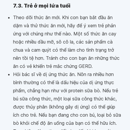
7.3. Trẻ ở mọi lứa tuổi
Theo dõi thức ăn mới. Khi con bạn bắt đầu ăn
dặm và thử thức ăn mới, hãy để ý xem trẻ phản
ứng với chúng như thế nào. Một số thức ăn cay
hoặc nhiều dầu mỡ, sô cô la, các sản phẩm cà
chua và cam quýt có thể làm cho tình trạng trở
nên tồi tệ hơn. Tránh cho con bạn ăn những thức
ăn có vẻ khiến trẻ mắc chứng GERD.
Hỏi bác sĩ về dị ứng thức ăn. Nôn ra nhiều hơn
bình thường có thể là dấu hiệu của dị ứng thực
phẩm, chẳng hạn như với protein sữa bò. Nếu trẻ
bú sữa công thức, một loại sữa công thức khác,
được thủy phân (không gây dị ứng) có thể giúp
ích cho trẻ. Nếu bạn đang cho con bú, loại bỏ sữa
bò khỏi chế độ ăn uống của bạn có thể hữu ích.