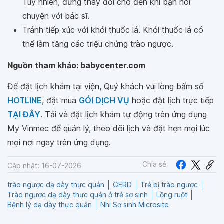
Tuy nhiên, đừng thay đổi cho đến khi bạn nói
chuyện với bác sĩ.
Tránh tiếp xúc với khói thuốc lá. Khói thuốc lá có
thể làm tăng các triệu chứng trào ngược.
Nguồn tham khảo: babycenter.com
Để đặt lịch khám tại viện, Quý khách vui lòng bấm số
HOTLINE
, đặt mua
GÓI DỊCH VỤ
hoặc đặt lịch trực tiếp
TẠI ĐÂY
. Tải và đặt lịch khám tự động trên ứng dụng
My Vinmec để quản lý, theo dõi lịch và đặt hẹn mọi lúc
mọi nơi ngay trên ứng dụng.
Chia sẻ
Cập nhật: 16-07-2026
trào ngược dạ dày thực quản
GERD
Trẻ bị trào ngược
Trào ngược dạ dày thực quản ở trẻ sơ sinh
Lồng ruột
Bệnh lý dạ dày thực quản
Nhi Sơ sinh Microsite