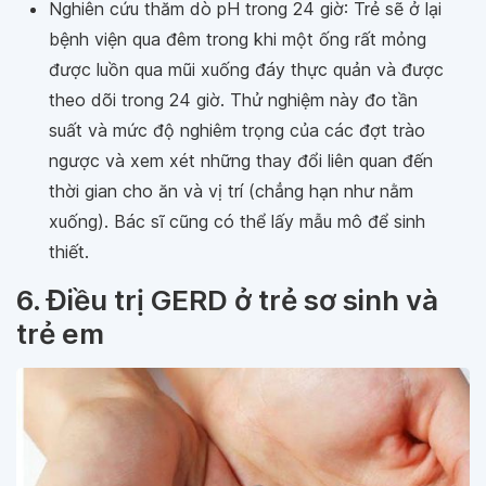
Nghiên cứu thăm dò pH trong 24 giờ: Trẻ sẽ ở lại
bệnh viện qua đêm trong khi một ống rất mỏng
được luồn qua mũi xuống đáy thực quản và được
theo dõi trong 24 giờ. Thử nghiệm này đo tần
suất và mức độ nghiêm trọng của các đợt trào
ngược và xem xét những thay đổi liên quan đến
thời gian cho ăn và vị trí (chẳng hạn như nằm
xuống). Bác sĩ cũng có thể lấy mẫu mô để sinh
thiết.
6. Điều trị GERD ở trẻ sơ sinh và
trẻ em