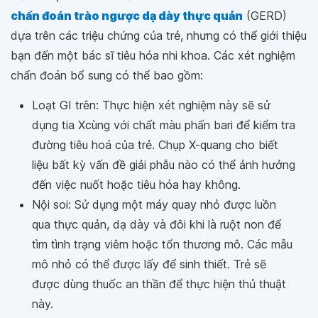
chẩn đoán trào ngược dạ dày thực quản
(GERD)
dựa trên các triệu chứng của trẻ, nhưng có thể giới thiệu
bạn đến một bác sĩ tiêu hóa nhi khoa. Các xét nghiệm
chẩn đoán bổ sung có thể bao gồm:
Loạt GI trên: Thực hiện xét nghiệm này sẽ sử
dụng tia Xcùng với chất màu phấn bari để kiểm tra
đường tiêu hoá của trẻ. Chụp X-quang cho biết
liệu bất kỳ vấn đề giải phẫu nào có thể ảnh hưởng
đến việc nuốt hoặc tiêu hóa hay không.
Nội soi: Sử dụng một máy quay nhỏ được luồn
qua thực quản, dạ dày và đôi khi là ruột non để
tìm tình trạng viêm hoặc tổn thương mô. Các mẫu
mô nhỏ có thể được lấy để sinh thiết. Trẻ sẽ
được dùng thuốc an thần để thực hiện thủ thuật
này.