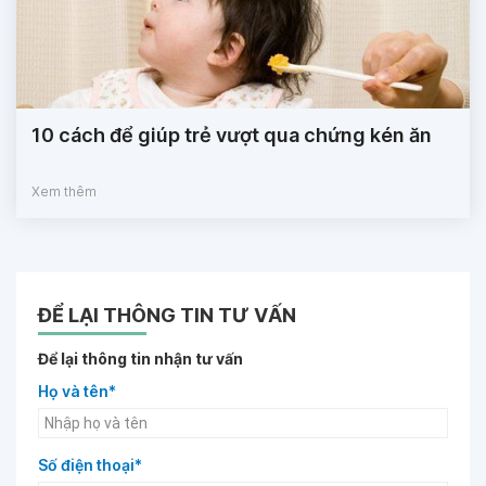
10 cách để giúp trẻ vượt qua chứng kén ăn
Xem thêm
ĐỂ LẠI THÔNG TIN TƯ VẤN
Để lại thông tin nhận tư vấn
Họ và tên*
Số điện thoại*