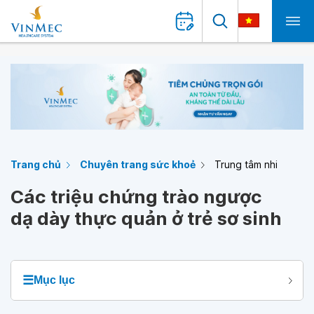
Trang chủ
Chuyên trang sức khoẻ
Trung tâm nhi
Các triệu chứng trào ngược
dạ dày thực quản ở trẻ sơ sinh
☰
Mục lục