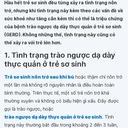
Hầu hết trẻ sơ sinh đều từng xảy ra tình trạng nôn
trớ, nhưng khi tình trạng này kèm theo các vấn đề về
sức khoẻ như tăng cân kém thì có thể là triệu chứng
của bệnh trào ngược dạ dày thực quản ở trẻ sơ sinh
(GERD). Không những thế, tình trạng này cũng có
thể xảy ra với trẻ lớn hơn.
1. Tình trạng trào ngược dạ dày
thực quản ở trẻ sơ sinh
Trẻ sơ sinh nôn trớ sau khi bú
hoặc thậm chí nôn trớ
một lần mà không rõ nguyên nhân là điều hoàn toàn
bình thường. Trên thực tế, một số trẻ nôn trớ khá
thường xuyên và không có biểu hiện gì xấu. Đây được
gọi là trào ngược, hoặc
trào ngược dạ dày thực quản ở trẻ sơ sinh
. Tình
trạng này thường bắt đầu trong khoảng 2 đến 3 tuần,