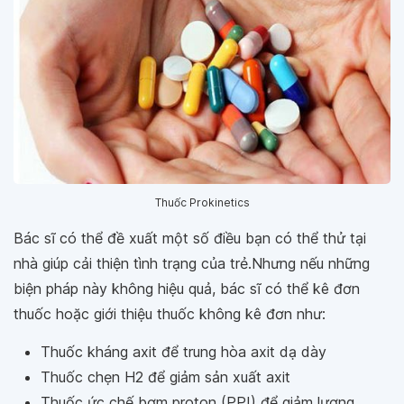
Thuốc Prokinetics
Bác sĩ có thể đề xuất một số điều bạn có thể thử tại
nhà giúp cải thiện tình trạng của trẻ.Nhưng nếu những
biện pháp này không hiệu quả, bác sĩ có thể kê đơn
thuốc hoặc giới thiệu thuốc không kê đơn như:
Thuốc kháng axit để trung hòa axit dạ dày
Thuốc chẹn H2 để giảm sản xuất axit
Thuốc ức chế bơm proton (PPI) để giảm lượng