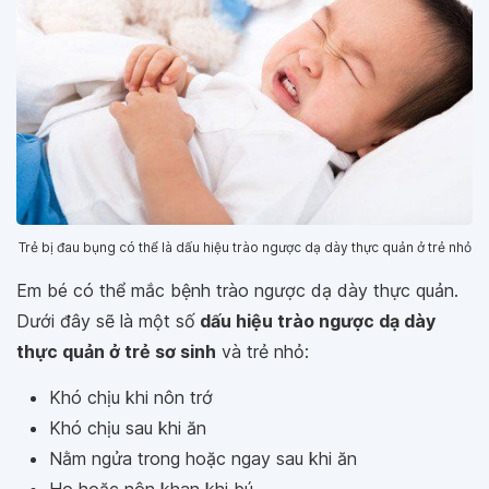
Trẻ bị đau bụng có thể là dấu hiệu trào ngược dạ dày thực quản ở trẻ nhỏ
Em bé có thể mắc bệnh trào ngược dạ dày thực quản.
Dưới đây sẽ là một số
dấu hiệu trào ngược dạ dày
thực quản ở trẻ sơ sinh
và trẻ nhỏ:
Khó chịu khi nôn trớ
Khó chịu sau khi ăn
Nằm ngửa trong hoặc ngay sau khi ăn