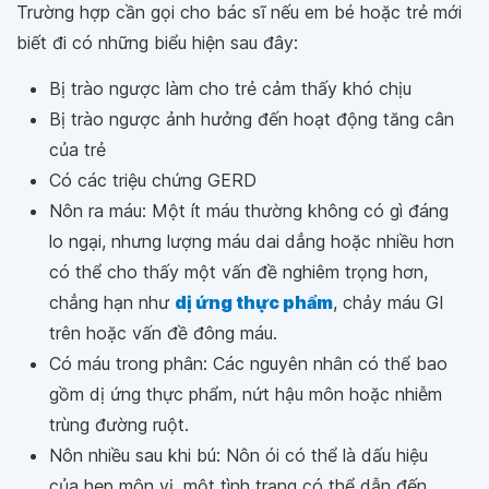
Trường hợp cần gọi cho bác sĩ nếu em bé hoặc trẻ mới
biết đi có những biểu hiện sau đây:
Bị trào ngược làm cho trẻ cảm thấy khó chịu
Bị trào ngược ảnh hưởng đến hoạt động tăng cân
của trẻ
Có các triệu chứng GERD
Nôn ra máu: Một ít máu thường không có gì đáng
lo ngại, nhưng lượng máu dai dẳng hoặc nhiều hơn
có thể cho thấy một vấn đề nghiêm trọng hơn,
chẳng hạn như
dị ứng thực phẩm
, chảy máu GI
trên hoặc vấn đề đông máu.
Có máu trong phân: Các nguyên nhân có thể bao
gồm dị ứng thực phẩm, nứt hậu môn hoặc nhiễm
trùng đường ruột.
Nôn nhiều sau khi bú: Nôn ói có thể là dấu hiệu
của hẹp môn vị, một tình trạng có thể dẫn đến