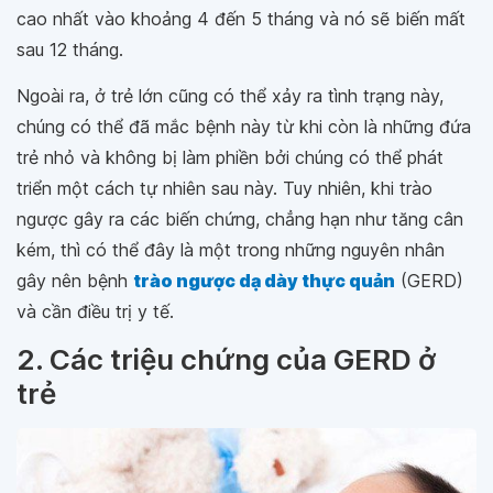
cao nhất vào khoảng 4 đến 5 tháng và nó sẽ biến mất
sau 12 tháng.
Ngoài ra, ở trẻ lớn cũng có thể xảy ra tình trạng này,
chúng có thể đã mắc bệnh này từ khi còn là những đứa
trẻ nhỏ và không bị làm phiền bởi chúng có thể phát
triển một cách tự nhiên sau này. Tuy nhiên, khi trào
ngược gây ra các biến chứng, chẳng hạn như tăng cân
kém, thì có thể đây là một trong những nguyên nhân
gây nên bệnh
trào ngược dạ dày thực quản
(GERD)
và cần điều trị y tế.
2. Các triệu chứng của GERD ở
trẻ