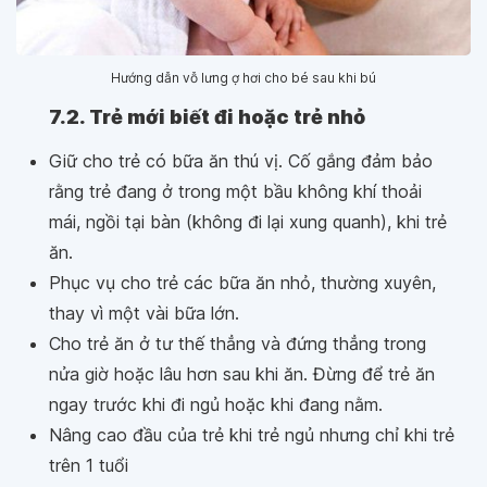
Hướng dẫn vỗ lưng ợ hơi cho bé sau khi bú
7.2. Trẻ mới biết đi hoặc trẻ nhỏ
Giữ cho trẻ có bữa ăn thú vị. Cố gắng đảm bảo
rằng trẻ đang ở trong một bầu không khí thoải
mái, ngồi tại bàn (không đi lại xung quanh), khi trẻ
ăn.
Phục vụ cho trẻ các bữa ăn nhỏ, thường xuyên,
thay vì một vài bữa lớn.
Cho trẻ ăn ở tư thế thẳng và đứng thẳng trong
nửa giờ hoặc lâu hơn sau khi ăn. Đừng để trẻ ăn
ngay trước khi đi ngủ hoặc khi đang nằm.
Nâng cao đầu của trẻ khi trẻ ngủ nhưng chỉ khi trẻ
trên 1 tuổi