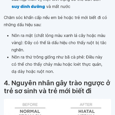
suy dinh dưỡng
và mất nước
Chăm sóc khẩn cấp nếu em bé hoặc trẻ mới biết đi có
những dấu hiệu sau:
Nôn ra mật (chất lỏng màu xanh lá cây hoặc màu
vàng): Đây có thể là dấu hiệu cho thấy ruột bị tắc
nghẽn.
Nôn ra thứ trông giống như bã cà phê: Điều này
có thể cho thấy chảy máu hoặc loét thực quản,
dạ dày hoặc ruột non.
4. Nguyên nhân gây trào ngược ở
trẻ sơ sinh và trẻ mới biết đi