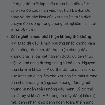
sử dụng để thiết lập chẩn đoán ban đầu về H.
pylori và để xác nhận việc tiệt trừ H. pylori Độ
nhạy và độ đặc hiệu của xét nghiệm miễn dịch
enzym đơn dòng trong phòng thí nghiệm (lần lượt
là 94 và 97%).
Xét nghiệm máu phát hiện kháng thể kháng
HP
: Mặc dù đây là một phương pháp không xâm
lấn, không tốn kém, dễ thực hiện nhưng đây
không phải là loại xét nghiệm được ưu tiên thực
hiện vì khả năng dương tính giả khá cao. Nguyên
nhân là vì vi khuẩn HP có thể tồn tại ở nhiều khu
vực khác và cũng làm cho xét nghiệm máu dương
tính như khoang miệng, các xoang, đường ruột
nhưng lại hoàn toàn không gây bệnh. Lý do thứ
hai là tuy vi khuẩn HP trong dạ dày đã bị tiêu diệt
hết, bệnh nhân khỏi bệnh hoàn toàn, thế nhưng