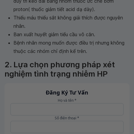
duy trì kéo dài bằng nhóm thuốc ức chế bơm
proton( thuốc giảm tiết acid dạ dày).
Thiếu máu thiếu sắt không giải thích được nguyên
nhân.
Ban xuất huyết giảm tiểu cầu vô căn.
Bệnh nhân mong muốn được điều trị nhưng không
thuộc các nhóm chỉ định kể trên.
2. Lựa chọn phương pháp xét
nghiệm tình trạng nhiễm HP
Đăng Ký Tư Vấn
Họ và tên *
Số điện thoại *