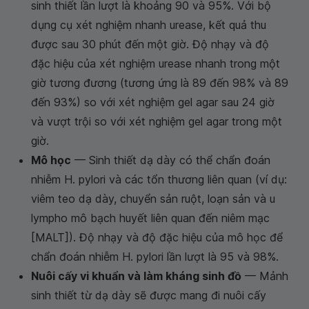
sinh thiết lần lượt là khoảng 90 và 95%. Với bộ
dụng cụ xét nghiệm nhanh urease, kết quả thu
được sau 30 phút đến một giờ. Độ nhạy và độ
đặc hiệu của xét nghiệm urease nhanh trong một
giờ tương đương (tương ứng là 89 đến 98% và 89
đến 93%) so với xét nghiệm gel agar sau 24 giờ
và vượt trội so với xét nghiệm gel agar trong một
giờ.
Mô học
— Sinh thiết dạ dày có thể chẩn đoán
nhiễm
H. pylori
và các tổn thương liên quan (ví dụ:
viêm teo dạ dày, chuyển sản ruột, loạn sản và u
lympho mô bạch huyết liên quan đến niêm mạc
[MALT]). Độ nhạy và độ đặc hiệu của mô học để
chẩn đoán nhiễm
H. pylori
lần lượt là 95 và 98%.
Nuôi cấy vi khuẩn và làm kháng sinh đồ
— Mảnh
sinh thiết từ dạ dày sẽ được mang đi nuôi cấy