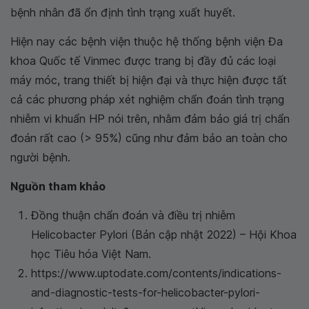
bệnh nhân đã ổn định tình trạng xuất huyết.
Hiện nay các bệnh viện thuộc hệ thống bệnh viện Đa
khoa Quốc tế Vinmec được trang bị đầy đủ các loại
máy móc, trang thiết bị hiện đại và thực hiện được tất
cả các phương pháp xét nghiệm chẩn đoán tình trạng
nhiễm vi khuẩn HP nói trên, nhằm đảm bảo giá trị chẩn
đoán rất cao (> 95%) cũng như đảm bảo an toàn cho
người bệnh.
Nguồn tham khảo
Đồng thuận chẩn đoán và điều trị nhiễm
Helicobacter Pylori (Bản cập nhật 2022) – Hội Khoa
học Tiêu hóa Việt Nam.
https://www.uptodate.com/contents/indications-
and-diagnostic-tests-for-helicobacter-pylori-