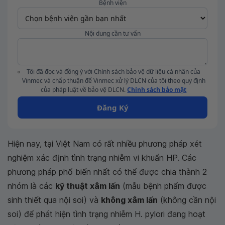
Bệnh viện
Nội dung cần tư vấn
Tôi đã đọc và đồng ý với Chính sách bảo vệ dữ liệu cá nhân của
Vinmec và chấp thuận để Vinmec xử lý DLCN của tôi theo quy định
của pháp luật về bảo vệ DLCN.
Chính sách bảo mật
Đăng Ký
Hiện nay, tại Việt Nam có rất nhiều phương pháp xét
nghiệm xác định tình trạng nhiễm vi khuẩn HP. Các
phương pháp phổ biến nhất có thể được chia thành 2
nhóm là các
kỹ thuật xâm lấn
(mẫu bệnh phẩm được
sinh thiết qua nội soi) và
không xâm lấn
(không cần nội
soi) để phát hiện tình trạng nhiễm
H. pylori đang hoạt