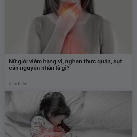
Nữ giới viêm hang vị, nghẹn thực quản, sụt
cân nguyên nhân là gì?
Xem thêm