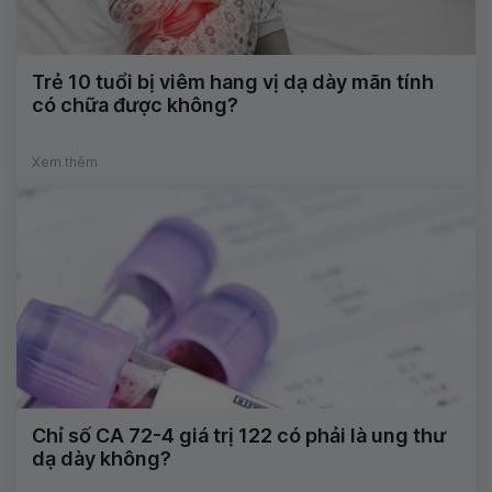
Trẻ 10 tuổi bị viêm hang vị dạ dày mãn tính
có chữa được không?
Xem thêm
Chỉ số CA 72-4 giá trị 122 có phải là ung thư
dạ dày không?