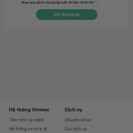
theo quy định của pháp luật về bảo vệ DLCN.
*
Gửi thông tin
Hệ thống Vinmec
Dịch vụ
Tầm nhìn sứ mệnh
Chuyên khoa
Hệ thống cơ sở y tế
Gói dịch vụ