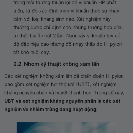
trong môi trường thuận lợi để vi khuẩn HP phát
triển, từ đó xác định xem vi khuẩn thực sự nhạy
cảm với loại kháng sinh nào. Xét nghiệm này
thường đươc chỉ định cho những trường hợp điều
trị thất bại ít nhất 2 lần. Nuôi cấy vi khuẩn tuy có
độ đặc hiệu cao nhưng độ nhạy thấp do
H. pylori
rất khó nuôi cấy.
2.2. Nhóm kỹ thuật không xâm lấn
Các xét nghiệm không xâm lấn để chẩn đoán H. pylori
bao gồm xét nghiệm hơi thở urê (UBT), xét nghiệm
kháng nguyên phân và huyết thanh học. Trong số này,
UBT và xét nghiệm kháng nguyên phân là các xét
nghiệm về nhiễm trùng đang hoạt động
.