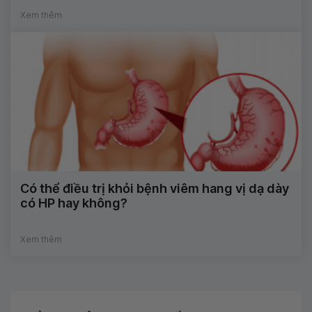
Xem thêm
Có thể điều trị khỏi bệnh viêm hang vị dạ dày
có HP hay không?
Xem thêm