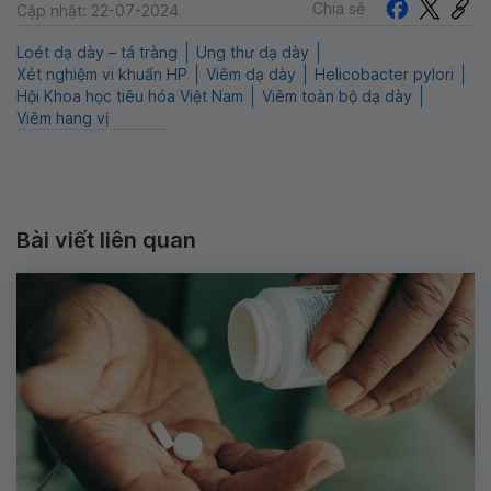
Chia sẻ
Cập nhật: 22-07-2024
Loét dạ dày – tá tràng
Ung thư dạ dày
Xét nghiệm vi khuẩn HP
Viêm dạ dày
Helicobacter pylori
Hội Khoa học tiêu hóa Việt Nam
Viêm toàn bộ dạ dày
Viêm hang vị
Bài viết liên quan