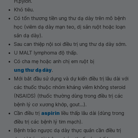
H.pylori.
Khó tiêu.
Có tổn thương tiền ung thư dạ dày trên mô bệnh
học (viêm dạ dày mạn teo, dị sản ruột hoặc loạn
sản dạ dày).
Sau can thiệp nội soi điều trị ung thư dạ dày sớm.
U MALT lymphoma độ thấp.
Có cha mẹ hoặc anh chị em ruột bị
ung thư dạ dày
.
Mới bắt đầu sử dụng và dự kiến điều trị lâu dài với
các thuốc thuộc nhóm kháng viêm không steroid
(NSAIDS) (thuốc thường dùng trong điều trị các
bệnh lý cơ xương khớp, gout...).
Cần điều trị
aspirin
liều thấp lâu dài (dùng trong
điều trị các bệnh lý tim mạch).
Bệnh trào ngược dạ dày thực quản cần điều trị