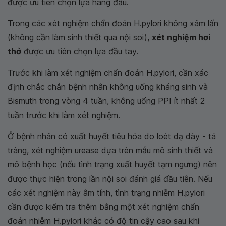
được ưu tiên chọn lựa hàng đầu.
Trong các xét nghiệm chẩn đoán H.pylori không xâm lấn
(không cần làm sinh thiết qua nội soi),
xét nghiệm hơi
thở
được ưu tiên chọn lựa đầu tay.
Trước khi làm xét nghiệm chẩn đoán H.pylori, cần xác
định chắc chắn bệnh nhân không uống kháng sinh và
Bismuth trong vòng 4 tuần, không uống PPI ít nhất 2
tuần trước khi làm xét nghiệm.
Ở bệnh nhân có xuất huyết tiêu hóa do loét dạ dày - tá
tràng, xét nghiệm urease dựa trên mẫu mô sinh thiết và
mô bệnh học (nếu tình trạng xuất huyết tạm ngưng) nên
được thực hiện trong lần nội soi đánh giá đầu tiên. Nếu
các xét nghiệm này âm tính, tình trạng nhiễm H.pylori
cần được kiểm tra thêm bằng một xét nghiệm chẩn
đoán nhiễm H.pylori khác có độ tin cậy cao sau khi