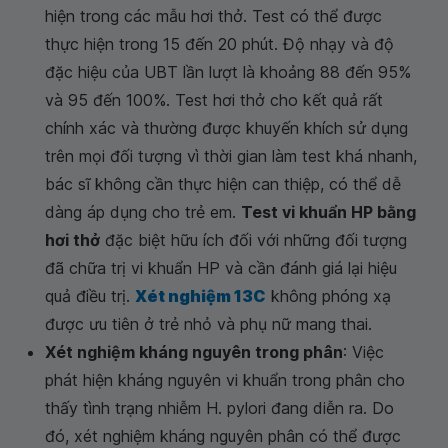
hiện trong các mẫu hơi thở. Test có thể được
thực hiện trong 15 đến 20 phút. Độ nhạy và độ
đặc hiệu của UBT lần lượt là khoảng 88 đến 95%
và 95 đến 100%. Test hơi thở cho kết quả rất
chính xác và thường được khuyến khích sử dụng
trên mọi đối tượng vì thời gian làm test khá nhanh,
bác sĩ không cần thực hiện can thiệp, có thể dễ
dàng áp dụng cho trẻ em.
Test vi khuẩn HP bằng
hơi thở
đặc biệt hữu ích đối với những đối tượng
đã chữa trị vi khuẩn HP và cần đánh giá lại hiệu
quả điều trị.
Xét nghiệm 13C
không phóng xạ
được ưu tiên ở trẻ nhỏ và phụ nữ mang thai.
Xét nghiệm kháng nguyên trong phân
: Việc
phát hiện kháng nguyên vi khuẩn trong phân cho
thấy tình trạng nhiễm H. pylori đang diễn ra. Do
đó, xét nghiệm kháng nguyên phân có thể được