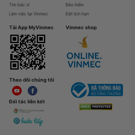
Tìm bác sĩ
Bảo hiểm
Làm việc tại Vinmec
Đặt lịch hẹn
Tải App MyVinmec
Vinmec shop
Theo dõi chúng tôi
Đối tác liên kết