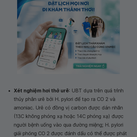
Xét nghiệm hơi thở urê
: UBT dựa trên quá trình
thủy phân urê bởi
H. pylori
để tạo ra CO 2 và
amoniac. Urê có đồng vị carbon được dán nhãn
(13C không phóng xạ hoặc 14C phóng xạ) được
người bệnh uống vào qua đường miệng;
H. pylori
giải phóng CO 2 được đánh dấu có thể được phát