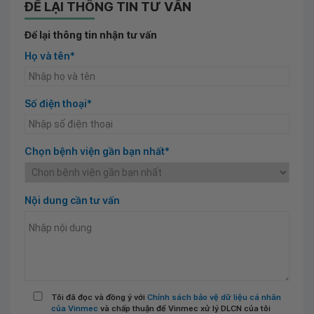
ĐỂ LẠI THÔNG TIN TƯ VẤN
Để lại thông tin nhận tư vấn
Họ và tên*
Số điện thoại*
Chọn bệnh viện gần bạn nhất*
Nội dung cần tư vấn
Tôi đã đọc và đồng ý với
Chính sách bảo vệ dữ liệu cá nhân
của Vinmec
và chấp thuận để Vinmec xử lý DLCN của tôi