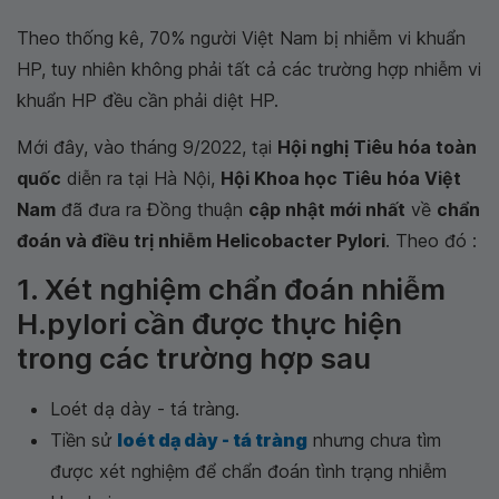
Theo thống kê, 70% người Việt Nam bị nhiễm vi khuẩn
HP, tuy nhiên không phải tất cả các trường hợp nhiễm vi
khuẩn HP đều cần phải diệt HP.
Mới đây, vào tháng 9/2022, tại
Hội nghị Tiêu hóa toàn
quốc
diễn ra tại Hà Nội,
Hội Khoa học Tiêu hóa Việt
Nam
đã đưa ra Đồng thuận
cập nhật mới nhất
về
chẩn
đoán và điều trị nhiễm Helicobacter Pylori
. Theo đó :
1. Xét nghiệm chẩn đoán nhiễm
H.pylori cần được thực hiện
trong các trường hợp sau
Loét dạ dày - tá tràng.
Tiền sử
loét dạ dày - tá tràng
nhưng chưa tìm
được xét nghiệm để chẩn đoán tình trạng nhiễm