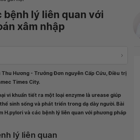
 bệnh lý liên quan với
oán xâm nhập
Bùi Thu Hương - Trưởng Đơn nguyên Cấp Cứu, Điều trị
nmec Times City.
oại vi khuẩn tiết ra một loại enzyme là urease giúp
thể sinh sống và phát triển trong dạ dày người. Bài
ễm H.pylori và các bệnh lý liên quan với phương pháp
nh lý liên quan