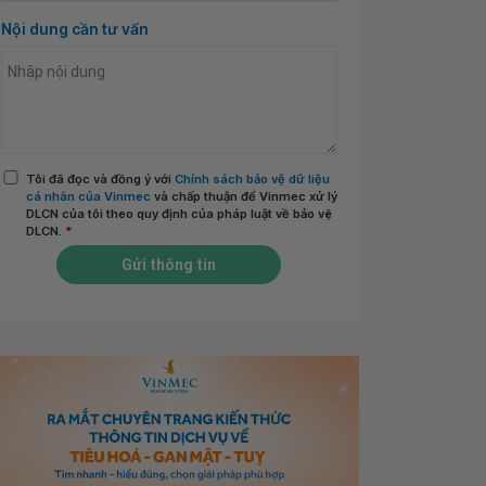
Nội dung cần tư vấn
Tôi đã đọc và đồng ý với
Chính sách bảo vệ dữ liệu
cá nhân của Vinmec
và chấp thuận để Vinmec xử lý
DLCN của tôi theo quy định của pháp luật về bảo vệ
DLCN.
*
Gửi thông tin