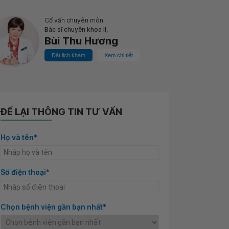
Cố vấn chuyên môn
Bác sĩ chuyên khoa II,
Bùi Thu Hương
Đặt lịch khám
Xem chi tiết
ĐỂ LẠI THÔNG TIN TƯ VẤN
Họ và tên*
Số điện thoại*
Chọn bệnh viện gần bạn nhất*