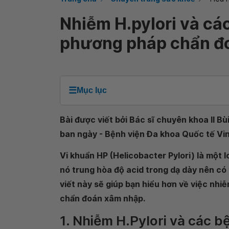
Nhiễm H.pylori và các
phương pháp chẩn đ
☰
Mục lục
Bài được viết bởi Bác sĩ chuyên khoa II 
ban ngày - Bệnh viện Đa khoa Quốc tế Vi
Vi khuẩn HP (Helicobacter Pylori) là một l
nó trung hòa độ acid trong dạ dày nên có 
viết này sẽ giúp bạn hiểu hơn về việc nhi
chẩn đoán xâm nhập.
1. Nhiễm H.Pylori và các bệ