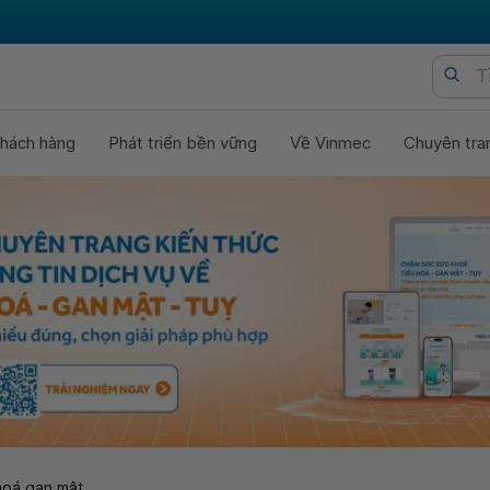
hách hàng
Phát triển bền vững
Về Vinmec
Chuyên tra
hoá gan mật