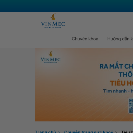
Chuyên khoa
Hướng dẫn k
Trang chủ
Chuyên trang sức khoẻ
Tiêu 