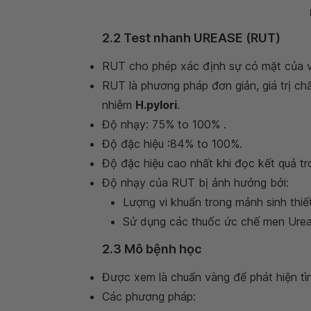
2.2 Test nhanh UREASE (RUT)
RUT cho phép xác định sự có mặt của v
RUT là phương pháp đơn giản, giá trị ch
nhiễm
H.pylori
.
Độ nhạy: 75% to 100% .
Độ đặc hiệu :84% to 100%.
Độ đặc hiệu cao nhất khi đọc kết quả tro
Độ nhạy của RUT bị ảnh hưởng bởi:
Lượng vi khuẩn trong mảnh sinh thiết
Sử dụng các thuốc ức chế men Ureas
2.3 Mô bệnh học
Được xem là chuẩn vàng để phát hiện tì
Các phương pháp: