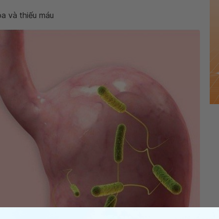
óa và thiếu máu