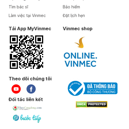
Tìm bác sĩ
Bảo hiểm
Làm việc tại Vinmec
Đặt lịch hẹn
Tải App MyVinmec
Vinmec shop
Theo dõi chúng tôi
Đối tác liên kết