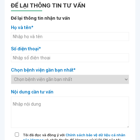
ĐỂ LẠI THÔNG TIN TƯ VẤN
Để lại thông tin nhận tư vấn
Họ và tên*
Số điện thoại*
Chọn bệnh viện gần bạn nhất*
Nội dung cần tư vấn
Tôi đã đọc và đồng ý với
Chính sách bảo vệ dữ liệu cá nhân