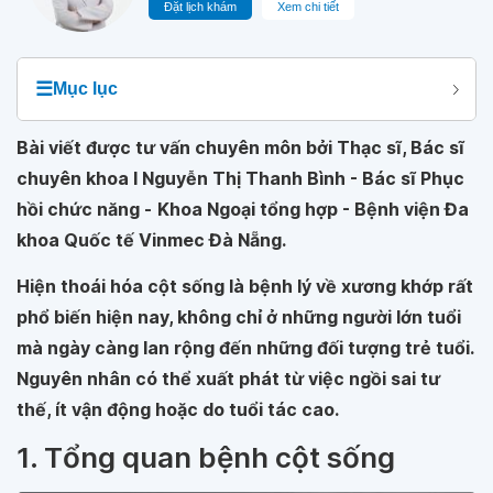
Đặt lịch khám
Xem chi tiết
☰
Mục lục
Bài viết được tư vấn chuyên môn bởi Thạc sĩ, Bác sĩ
chuyên khoa I Nguyễn Thị Thanh Bình - Bác sĩ Phục
hồi chức năng -
Khoa Ngoại tổng hợp - Bệnh viện Đa
khoa Quốc tế Vinmec Đà Nẵng
.
Hiện thoái hóa cột sống là bệnh lý về xương khớp rất
phổ biến hiện nay, không chỉ ở những người lớn tuổi
mà ngày càng lan rộng đến những đối tượng trẻ tuổi.
Nguyên nhân có thể xuất phát từ việc ngồi sai tư
thế, ít vận động hoặc do tuổi tác cao.
1. Tổng quan bệnh cột sống