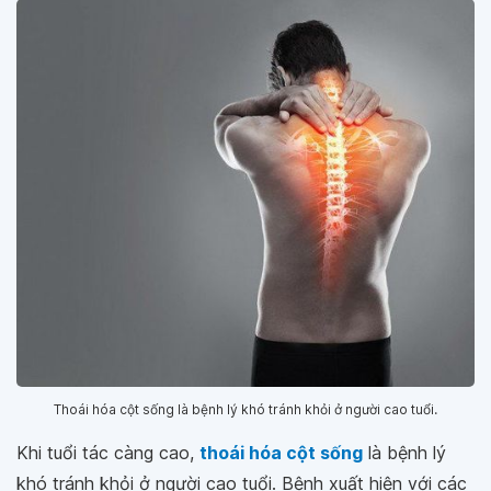
Thoái hóa cột sống là bệnh lý khó tránh khỏi ở người cao tuổi.
Khi tuổi tác càng cao,
thoái hóa cột sống
là bệnh lý
khó tránh khỏi ở người cao tuổi. Bệnh xuất hiện với các