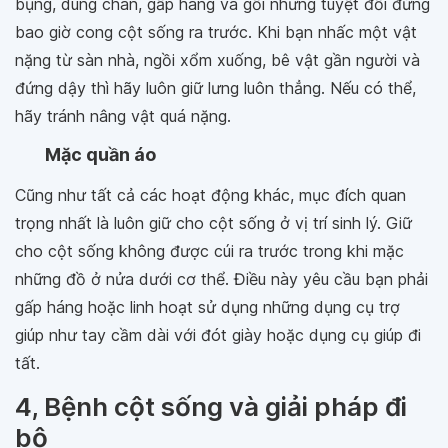
bụng, dùng chân, gấp háng và gối nhưng tuyệt đối đừng
bao giờ cong cột sống ra trước. Khi bạn nhấc một vật
nặng từ sàn nhà, ngồi xổm xuống, bê vật gần người và
đứng dậy thì hãy luôn giữ lưng luôn thẳng. Nếu có thể,
hãy tránh nâng vật quá nặng.
Mặc quần áo
Cũng như tất cả các hoạt động khác, mục đích quan
trọng nhất là luôn giữ cho cột sống ở vị trí sinh lý. Giữ
cho cột sống không được cúi ra trước trong khi mặc
những đồ ở nửa dưới cơ thể. Điều này yêu cầu bạn phải
gấp háng hoặc linh hoạt sử dụng những dụng cụ trợ
giúp như tay cầm dài với đót giày hoặc dụng cụ giúp đi
tất.
4, Bệnh cột sống và giải pháp đi
bộ