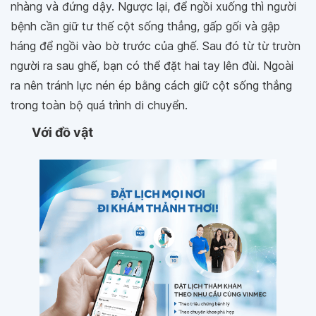
nhàng và đứng dậy. Ngược lại, để ngồi xuống thì người
bệnh cần giữ tư thế cột sống thẳng, gấp gối và gập
háng để ngồi vào bờ trước của ghế. Sau đó từ từ trườn
người ra sau ghế, bạn có thể đặt hai tay lên đùi. Ngoài
ra nên tránh lực nén ép bằng cách giữ cột sống thẳng
trong toàn bộ quá trình di chuyển.
Với đồ vật