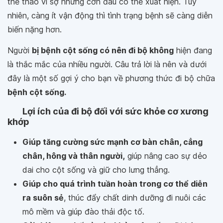
thể thao vì sợ những cơn đau có thể xuất hiện. Tuy
nhiên, càng ít vận động thì tình trạng bệnh sẽ càng diễn
biến nặng hơn.
Người
bị bệnh cột sống có nên đi bộ không
hiện đang
là thắc mắc của nhiều người. Câu trả lời là nên và dưới
đây là một số gợi ý cho bạn về phương thức đi bộ chữa
bệnh cột sống.
Lợi ích của đi bộ đối với sức khỏe cơ
xương khớp
Giúp tăng cường sức mạnh cơ bàn chân, cẳng
chân, hông và thân người,
giúp nâng cao sự dẻo
dai cho cột sống và giữ cho lưng thẳng.
Giúp cho quá trình tuần hoàn trong cơ thể diễn
ra suôn sẻ
, thúc đẩy chất dinh dưỡng đi nuôi các
mô mềm và giúp đào thải độc tố.