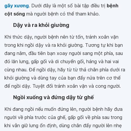
gãy xương
. Dưới đây là một số bài tập điều trị
bệnh
cột sống
mà người bệnh có thể tham khảo.
Dậy và ra khỏi giường
Khi thức dậy, người bệnh nên từ tốn, tránh xoắn vặn
trong khi ngồi dậy và ra khỏi giường. Tương tự khi bạn
đang nằm, đầu tiên bạn xoay người sang một phía, sau
đó lăn lưng, gấp gối và di chuyển gối, háng và hai vai
cùng nhau. Để ngồi dậy, hãy từ từ thả chân phía dưới ra
khỏi giường và dùng tay của bạn đẩy nửa trên cơ thể
để ngồi dậy. Tuyệt đối tránh xoắn vặn và cong người.
Ngồi xuống và đứng dậy từ ghế
Khi đang ngồi nếu muốn đứng lên, người bệnh hãy đưa
người về phía trước của ghế, gấp gối về phía sau trong
khi vẫn giữ lưng ổn định, dùng chân đẩy người lên nhẹ