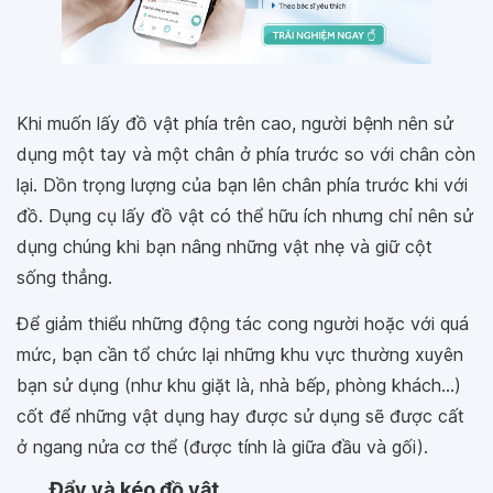
Khi muốn lấy đồ vật phía trên cao, người bệnh nên sử
dụng một tay và một chân ở phía trước so với chân còn
lại. Dồn trọng lượng của bạn lên chân phía trước khi với
đồ. Dụng cụ lấy đồ vật có thể hữu ích nhưng chỉ nên sử
dụng chúng khi bạn nâng những vật nhẹ và giữ cột
sống thẳng.
Để giảm thiểu những động tác cong người hoặc với quá
mức, bạn cần tổ chức lại những khu vực thường xuyên
bạn sử dụng (như khu giặt là, nhà bếp, phòng khách...)
cốt để những vật dụng hay được sử dụng sẽ được cất
ở ngang nửa cơ thể (được tính là giữa đầu và gối).
Đẩy và kéo đồ vật