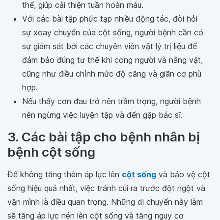
thể, giúp cải thiện tuần hoàn máu.
Với các bài tập phức tạp nhiều động tác, đòi hỏi
sự xoay chuyển của cột sống, người bệnh cần có
sự giám sát bởi các chuyên viên vật lý trị liệu để
đảm bảo đúng tư thế khi cong người và nâng vật,
cũng như điều chỉnh mức độ căng và giãn cơ phù
hợp.
Nếu thấy cơn đau trở nên trầm trọng, người bệnh
nên ngừng việc luyện tập và đến gặp bác sĩ.
3. Các bài tập cho bệnh nhân bị
bệnh cột sống
Để không tăng thêm áp lực lên
cột sống
và bảo vệ cột
sống hiệu quả nhất, việc tránh cúi ra trước đột ngột và
vặn mình là điều quan trọng. Những di chuyển này làm
sẽ tăng áp lực nén lên cột sống và tăng nguy cơ