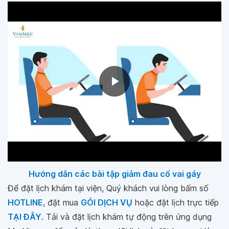
Hướng dẫn các bài tập giảm đau cổ vai gáy
Để đặt lịch khám tại viện, Quý khách vui lòng bấm số
HOTLINE
, đặt mua
GÓI DỊCH VỤ
hoặc đặt lịch trực tiếp
TẠI ĐÂY
. Tải và đặt lịch khám tự động trên ứng dụng