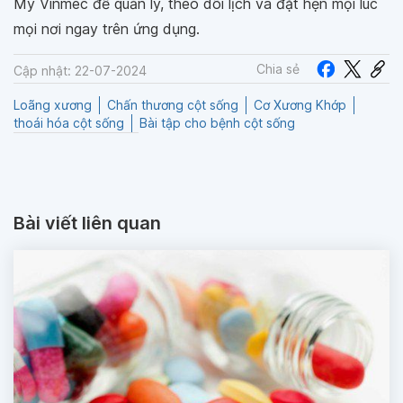
My Vinmec để quản lý, theo dõi lịch và đặt hẹn mọi lúc
mọi nơi ngay trên ứng dụng.
Chia sẻ
Cập nhật: 22-07-2024
Loãng xương
Chấn thương cột sống
Cơ Xương Khớp
thoái hóa cột sống
Bài tập cho bệnh cột sống
Bài viết liên quan