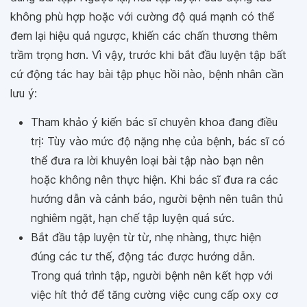
không phù hợp hoặc với cường độ quá mạnh có thể
đem lại hiệu quả ngược, khiến các chấn thương thêm
trầm trọng hơn. Vì vậy, trước khi bắt đầu luyện tập bất
cứ động tác hay bài tập phục hồi nào, bệnh nhân cần
lưu ý:
Tham khảo ý kiến bác sĩ chuyên khoa đang điều
trị: Tùy vào mức độ nặng nhẹ của bệnh, bác sĩ có
thể đưa ra lời khuyên loại bài tập nào bạn nên
hoặc không nên thực hiện. Khi bác sĩ đưa ra các
hướng dẫn và cảnh báo, người bệnh nên tuân thủ
nghiêm ngặt, hạn chế tập luyện quá sức.
Bắt đầu tập luyện từ từ, nhẹ nhàng, thực hiện
đúng các tư thế, động tác được hướng dẫn.
Trong quá trình tập, người bệnh nên kết hợp với
việc hít thở để tăng cường việc cung cấp oxy cơ