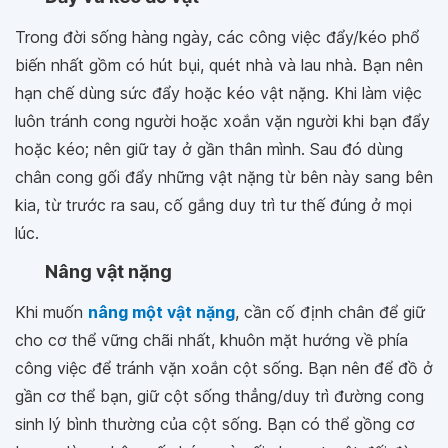
Trong đời sống hàng ngày, các công việc đẩy/kéo phổ
biến nhất gồm có hút bụi, quét nhà và lau nhà. Bạn nên
hạn chế dùng sức đẩy hoặc kéo vật nặng. Khi làm việc
luôn tránh cong người hoặc xoắn vặn người khi bạn đẩy
hoặc kéo; nên giữ tay ở gần thân mình. Sau đó dùng
chân cong gối đẩy những vật nặng từ bên này sang bên
kia, từ trước ra sau, cố gắng duy trì tư thế đúng ở mọi
lúc.
Nâng vật nặng
Khi muốn
nâng một vật nặng
, cần cố định chân để giữ
cho cơ thể vững chãi nhất, khuôn mặt hướng về phía
công việc để tránh vặn xoắn cột sống. Bạn nên để đồ ở
gần cơ thể bạn, giữ cột sống thẳng/duy trì đường cong
sinh lý bình thường của cột sống. Bạn có thể gồng cơ