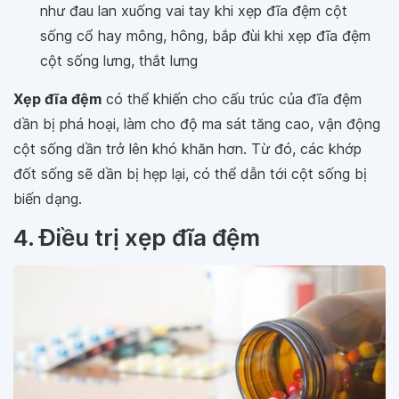
như đau lan xuống vai tay khi xẹp đĩa đệm cột
sống cổ hay mông, hông, bắp đùi khi xẹp đĩa đệm
cột sống lưng, thắt lưng
Xẹp đĩa đệm
có thể khiến cho cấu trúc của đĩa đệm
dần bị phá hoại, làm cho độ ma sát tăng cao, vận động
cột sống dần trở lên khó khăn hơn. Từ đó, các khớp
đốt sống sẽ dần bị hẹp lại, có thể dẫn tới cột sống bị
biến dạng.
4. Điều trị xẹp đĩa đệm