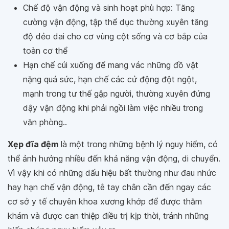
Chế độ vận động và sinh hoạt phù hợp: Tăng
cường vận động, tập thể dục thường xuyên tăng
độ dẻo dai cho cơ vùng cột sống và cơ bắp của
toàn cơ thể
Hạn chế cúi xuống để mang vác những đồ vật
nặng quá sức, hạn chế các cử động đột ngột,
mạnh trong tư thế gập người, thường xuyên đứng
dậy vận động khi phải ngồi làm việc nhiều trong
văn phòng..
Xẹp đĩa đệm
là một trong những bệnh lý nguy hiểm, có
thể ảnh hưởng nhiều đến khả năng vận động, di chuyển.
Vì vậy khi có những dấu hiệu bất thường như đau nhức
hay hạn chế vận động, tê tay chân cần đến ngay các
cơ sở y tế chuyên khoa xương khớp để được thăm
khám và được can thiệp điều trị kịp thời, tránh những