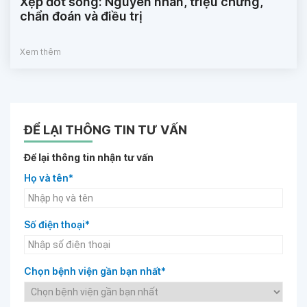
Xẹp đốt sống: Nguyên nhân, triệu chứng,
chẩn đoán và điều trị
Xem thêm
ĐỂ LẠI THÔNG TIN TƯ VẤN
Để lại thông tin nhận tư vấn
Họ và tên*
Số điện thoại*
Chọn bệnh viện gần bạn nhất*