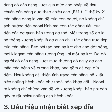
đang có cân nặng vượt quá mức cho phép về tiêu
chuẩn cân nặng dựa theo chiều cao (BMI). Ở thế kỳ 21,
cân nặng đang là vấn đề của con người, nó không chỉ
ảnh hưởng đến ngoại hình mà còn tác động tiêu cực
đến các cơ quan bên trong cơ thể. Một trong số đó là
hệ thống xương khớp là cơ quan chịu tác động trực tiếp
của cân nặng. Béo phì tạo nên áp lực cho các đốt sống,
mỗi kilogam cân nặng tương ứng với một áp lực. Do đó
người có cân nặng vượt mức thường có nguy cơ cao
mắc các bệnh về xương khớp, bao gồm cả xẹp đĩa
đệm. Nếu không cải thiện tình trạng cân nặng, sẽ xuất
hiện những bệnh khác như thoái hóa khớp gối... Ngoài
ra không chỉ những vấn đề về xương khớp, béo phì còn
gây ra rất nhiều những căn bệnh khác.
3. Dấu hiệu nhận biết xẹp đĩa