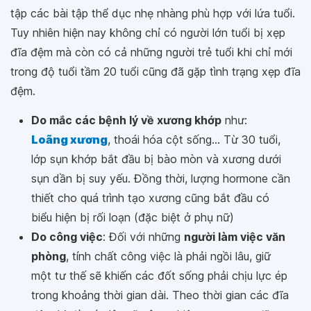
tập các bài tập thể dục nhẹ nhàng phù hợp với lứa tuổi.
Tuy nhiên hiện nay không chỉ có người lớn tuổi bị xẹp
đĩa đệm mà còn có cả những người trẻ tuổi khi chỉ mới
trong độ tuổi tầm 20 tuổi cũng đã gặp tình trạng xẹp đĩa
đệm.
Do mắc các bệnh lý về xương khớp
như:
Loãng xương
, thoái hóa cột sống... Từ 30 tuổi,
lớp sụn khớp bắt đầu bị bào mòn và xương dưới
sụn dần bị suy yếu. Đồng thời, lượng hormone cần
thiết cho quá trình tạo xương cũng bắt đầu có
biểu hiện bị rối loạn (đặc biệt ở phụ nữ)
Do công việc
: Đối với những
người làm việc văn
phòng
, tính chất công việc là phải ngồi lâu, giữ
một tư thế sẽ khiến các đốt sống phải chịu lực ép
trong khoảng thời gian dài. Theo thời gian các đĩa