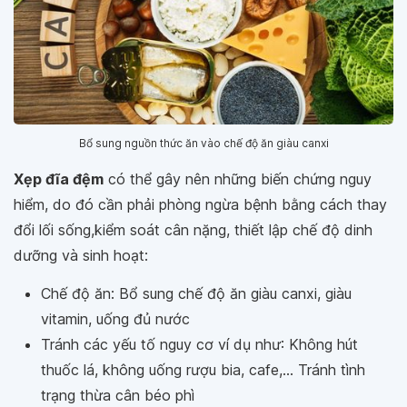
Bổ sung nguồn thức ăn vào chế độ ăn giàu canxi
Xẹp đĩa đệm
có thể gây nên những biến chứng nguy
hiểm, do đó cần phải phòng ngừa bệnh bằng cách thay
đổi lối sống,kiểm soát cân nặng, thiết lập chế độ dinh
dưỡng và sinh hoạt:
Chế độ ăn: Bổ sung chế độ ăn giàu canxi, giàu
vitamin, uống đủ nước
Tránh các yếu tố nguy cơ ví dụ như: Không hút
thuốc lá, không uống rượu bia, cafe,... Tránh tình
trạng thừa cân béo phì