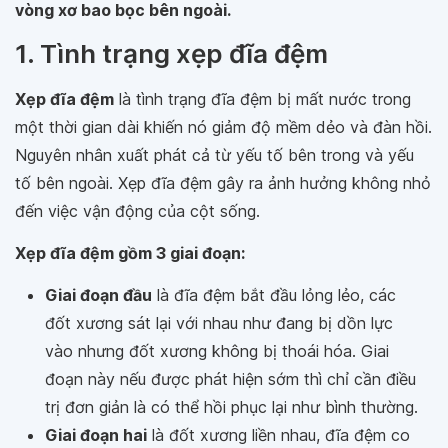
vòng xơ bao bọc bên ngoài.
1. Tình trạng xẹp đĩa đệm
Xẹp đĩa đệm
là tình trạng đĩa đệm bị mất nước trong
một thời gian dài khiến nó giảm độ mềm dẻo và đàn hồi.
Nguyên nhân xuất phát cả từ yếu tố bên trong và yếu
tố bên ngoài. Xẹp đĩa đệm gây ra ảnh hưởng không nhỏ
đến việc vận động của cột sống.
Xẹp đĩa đệm gồm 3 giai đoạn:
Giai đoạn đầu
là đĩa đệm bắt đầu lỏng lẻo, các
đốt xương sát lại với nhau như đang bị dồn lực
vào nhưng đốt xương không bị thoái hóa. Giai
đoạn này nếu được phát hiện sớm thì chỉ cần điều
trị đơn giản là có thể hồi phục lại như bình thường.
Giai đoạn hai
là đốt xương liền nhau, đĩa đệm co