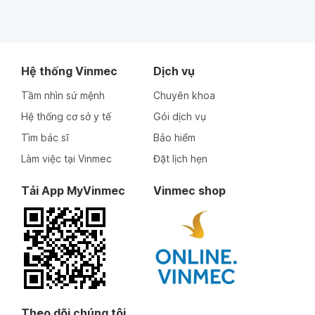
Hệ thống Vinmec
Dịch vụ
Tầm nhìn sứ mệnh
Chuyên khoa
Hệ thống cơ sở y tế
Gói dịch vụ
Tìm bác sĩ
Bảo hiểm
Làm việc tại Vinmec
Đặt lịch hẹn
Tải App MyVinmec
Vinmec shop
Theo dõi chúng tôi