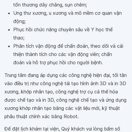
tổn thương dây chằng, sụn chêm;
Ung thư xương, u xương và mô mềm cơ quan vận
động;
Phục hồi chức năng chuyên sâu về Y học thể
thao;
Phân tích vận động để chẩn đoán, theo dõi và cải
thiện thành tích cho các vận động viên; chẩn
đoán và hỗ trợ phục hồi cho người bệnh.
Trung tâm đang áp dụng các công nghệ hiện đại, tối tân
vào điều trị như công nghệ tái tạo hình ảnh 3D và in 3D
xương, khớp nhân tạo, công nghệ trợ cụ cá thể hóa
được chế tạo và in 3D, công nghệ chế tạo và ứng dụng
xương khớp nhân tạo bằng các vật liệu mới, kỹ thuật
phẫu thuật chính xác bằng Robot.
Để đặt lịch khám tại viện, Quý khách vui lòng bấm số