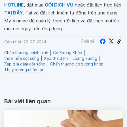
HOTLINE
, đặt mua
GÓI DỊCH VỤ
hoặc đặt lịch trực tiếp
TẠI ĐÂY
. Tải và đặt lịch khám tự động trên ứng dụng
My Vinmec để quản lý, theo dõi lịch và đặt hẹn mọi lúc
mọi nơi ngay trên ứng dụng.
Chia sẻ
Cập nhật: 22-07-2024
Chấn thương chỉnh hình
Cơ Xương Khớp
thoái hóa cột sống
Xẹp đĩa đệm
Loãng xương
Xẹp đĩa đệm cột sống
Chấn thương cơ xương khớp
Thay xương nhân tạo
Bài viết liên quan