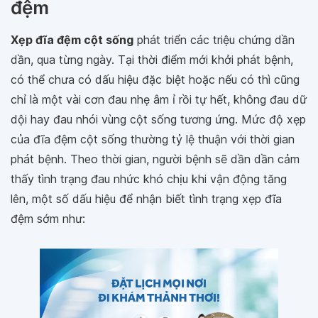
đệm
Xẹp đĩa đệm cột sống
phát triển các triệu chứng dần
dần, qua từng ngày. Tại thời điểm mới khởi phát bệnh,
có thể chưa có dấu hiệu đặc biệt hoặc nếu có thì cũng
chỉ là một vài cơn đau nhẹ âm ỉ rồi tự hết, không đau dữ
dội hay đau nhói vùng cột sống tương ứng. Mức độ xẹp
của đĩa đệm cột sống thường tỷ lệ thuận với thời gian
phát bệnh. Theo thời gian, người bệnh sẽ dần dần cảm
thấy tình trạng đau nhức khó chịu khi vận động tăng
lên, một số dấu hiệu để nhận biết tình trạng xẹp đĩa
đệm sớm như: