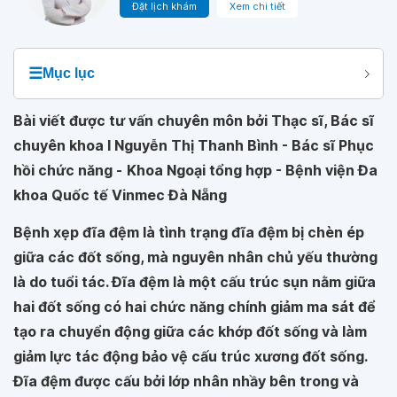
Đặt lịch khám
Xem chi tiết
☰
Mục lục
Bài viết được tư vấn chuyên môn bởi Thạc sĩ, Bác sĩ
chuyên khoa I Nguyễn Thị Thanh Bình - Bác sĩ Phục
hồi chức năng -
Khoa Ngoại tổng hợp - Bệnh viện Đa
khoa Quốc tế Vinmec Đà Nẵng
Bệnh xẹp đĩa đệm là tình trạng đĩa đệm bị chèn ép
giữa các đốt sống, mà nguyên nhân chủ yếu thường
là do tuổi tác. Đĩa đệm là một cấu trúc sụn nằm giữa
hai đốt sống có hai chức năng chính giảm ma sát để
tạo ra chuyển động giữa các khớp đốt sống và làm
giảm lực tác động bảo vệ cấu trúc xương đốt sống.
Đĩa đệm được cấu bởi lớp nhân nhầy bên trong và