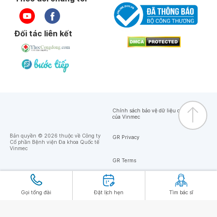
Đối tác liên kết
Chính sách bảo vệ dữ liệu cá nhân
của Vinmec
Bản quyền © 2026 thuộc về Công ty
GR Privacy
Cổ phần Bệnh viện Đa khoa Quốc tế
Vinmec
GR Terms
Gọi tổng đài
Đặt lịch hẹn
Tìm bác sĩ