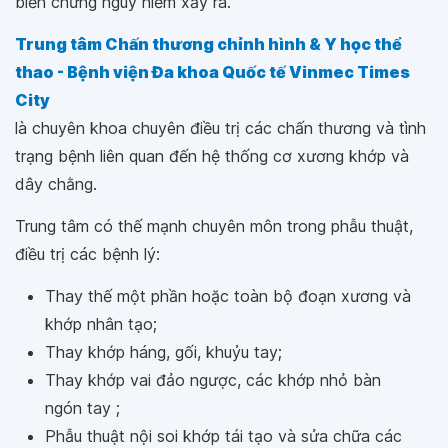
biến chứng nguy hiểm xảy ra.
Trung tâm Chấn thương chỉnh hình & Y học thể
thao - Bệnh viện Đa khoa Quốc tế Vinmec Times
City
là chuyên khoa chuyên điều trị các chấn thương và tình
trạng bệnh liên quan đến hệ thống cơ xương khớp và
dây chằng.
Trung tâm có thế mạnh chuyên môn trong phẫu thuật,
điều trị các bệnh lý:
Thay thế một phần hoặc toàn bộ đoạn xương và
khớp nhân tạo;
Thay khớp háng, gối, khuỷu tay;
Thay khớp vai đảo ngược, các khớp nhỏ bàn
ngón tay ;
Phẫu thuật nội soi khớp tái tạo và sửa chữa các