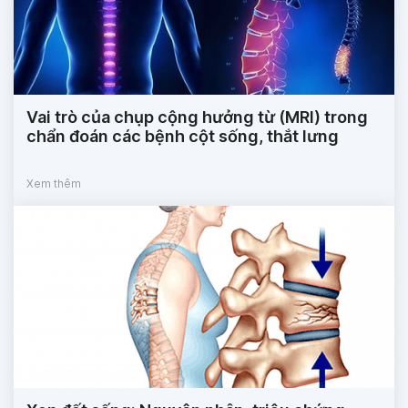
Vai trò của chụp cộng hưởng từ (MRI) trong
chẩn đoán các bệnh cột sống, thắt lưng
Xem thêm