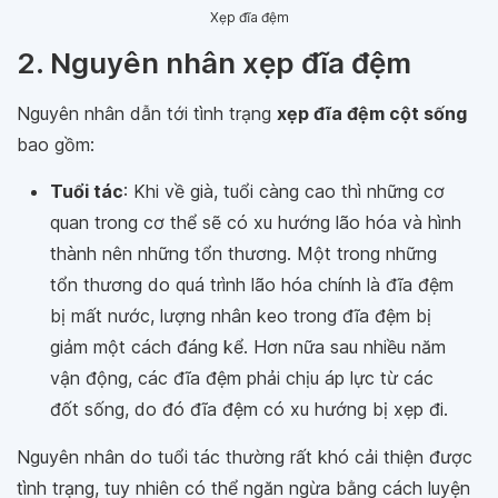
Xẹp đĩa đệm
2. Nguyên nhân xẹp đĩa đệm
Nguyên nhân dẫn tới tình trạng
xẹp đĩa đệm cột sống
bao gồm:
Tuổi tác
: Khi về già, tuổi càng cao thì những cơ
quan trong cơ thể sẽ có xu hướng lão hóa và hình
thành nên những tổn thương. Một trong những
tổn thương do quá trình lão hóa chính là đĩa đệm
bị mất nước, lượng nhân keo trong đĩa đệm bị
giảm một cách đáng kể. Hơn nữa sau nhiều năm
vận động, các đĩa đệm phải chịu áp lực từ các
đốt sống, do đó đĩa đệm có xu hướng bị xẹp đi.
Nguyên nhân do tuổi tác thường rất khó cải thiện được
tình trạng, tuy nhiên có thể ngăn ngừa bằng cách luyện