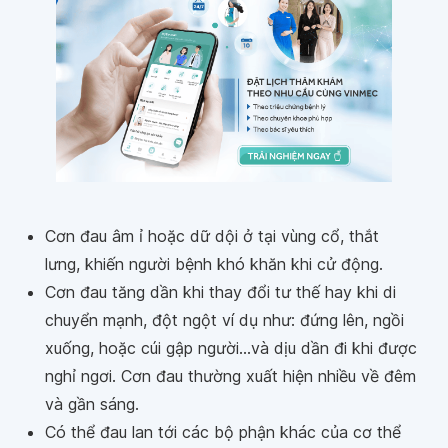
Cơn đau âm ỉ hoặc dữ dội ở tại vùng cổ, thắt
lưng, khiến người bệnh khó khăn khi cử động.
Cơn đau tăng dần khi thay đổi tư thế hay khi di
chuyển mạnh, đột ngột ví dụ như: đứng lên, ngồi
xuống, hoặc cúi gập người...và dịu dần đi khi được
nghỉ ngơi. Cơn đau thường xuất hiện nhiều về đêm
và gần sáng.
Có thể đau lan tới các bộ phận khác của cơ thể