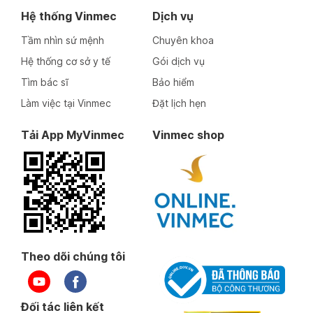
Hệ thống Vinmec
Dịch vụ
Tầm nhìn sứ mệnh
Chuyên khoa
Hệ thống cơ sở y tế
Gói dịch vụ
Tìm bác sĩ
Bảo hiểm
Làm việc tại Vinmec
Đặt lịch hẹn
Tải App MyVinmec
Vinmec shop
Theo dõi chúng tôi
Đối tác liên kết