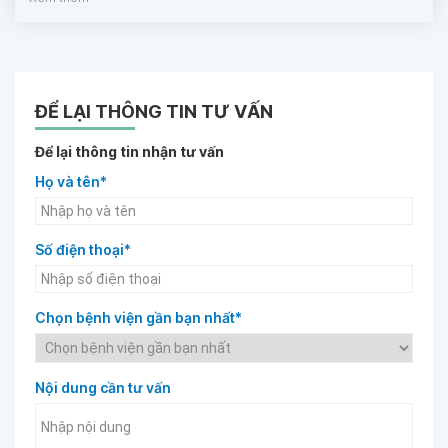
ĐỂ LẠI THÔNG TIN TƯ VẤN
Để lại thông tin nhận tư vấn
Họ và tên*
Số điện thoại*
Chọn bệnh viện gần bạn nhất*
Nội dung cần tư vấn