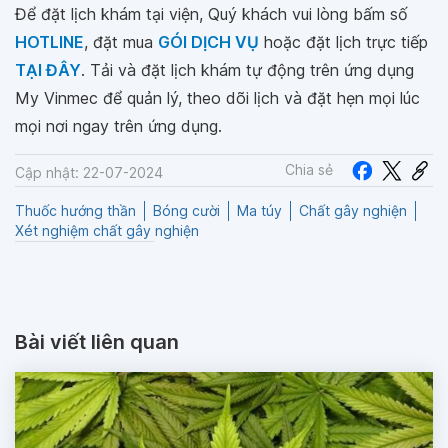
Để đặt lịch khám tại viện, Quý khách vui lòng bấm số
HOTLINE
, đặt mua
GÓI DỊCH VỤ
hoặc đặt lịch trực tiếp
TẠI ĐÂY
. Tải và đặt lịch khám tự động trên ứng dụng
My Vinmec để quản lý, theo dõi lịch và đặt hẹn mọi lúc
mọi nơi ngay trên ứng dụng.
Chia sẻ
Cập nhật: 22-07-2024
Thuốc hướng thần
Bóng cười
Ma túy
Chất gây nghiện
Xét nghiệm chất gây nghiện
Bài viết liên quan