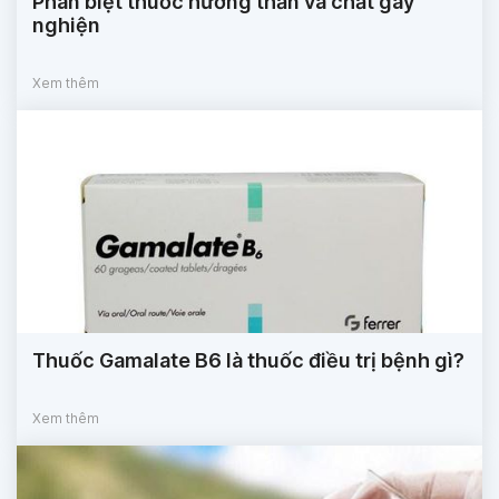
Phân biệt thuốc hướng thần và chất gây
nghiện
Xem thêm
Thuốc Gamalate B6 là thuốc điều trị bệnh gì?
Xem thêm