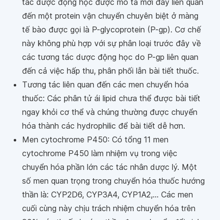
tác dược động học được mô tả mới đây liên quan
đến một protein vận chuyển chuyên biệt ở màng
tế bào được gọi là P-glycoprotein (P-gp). Cơ chế
này không phù hợp với sự phân loại trước đây về
các tương tác dược động học do P-gp liên quan
đến cả việc hấp thu, phân phối lẫn bài tiết thuốc.
Tương tác liên quan đến các men chuyển hóa
thuốc: Các phân tử ái lipid chưa thể được bài tiết
ngay khỏi cơ thể và chúng thường được chuyển
hóa thành các hydrophilic để bài tiết dễ hơn.
Men cytochrome P450: Có tổng 11 men
cytochrome P450 làm nhiệm vụ trong việc
chuyển hóa phần lớn các tác nhân dược lý. Một
số men quan trọng trong chuyển hóa thuốc hướng
thần là: CYP2D6, CYP3A4, CYP1A2,... Các men
cuối cùng này chịu trách nhiệm chuyển hóa trên