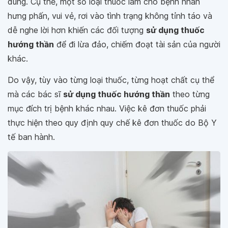
dùng. Cụ thể, một số loại thuốc làm cho bệnh nhân
hưng phấn, vui vẻ, rơi vào tình trạng không tỉnh táo và
dễ nghe lời hơn khiến các đối tượng
sử dụng thuốc
hướng thần
để đi lừa đảo, chiếm đoạt tài sản của người
khác.
Do vậy, tùy vào từng loại thuốc, từng hoạt chất cụ thể
mà các bác sĩ
sử dụng thuốc hướng thần
theo từng
mục đích trị bệnh khác nhau. Việc kê đơn thuốc phải
thực hiện theo quy định quy chế kê đơn thuốc do Bộ Y
tế ban hành.