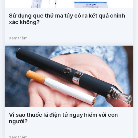
Sử dụng que thử ma túy có ra kết quả chính
xác không?
Xem thêm
Vì sao thuốc lá điện tử nguy hiểm với con
người?
Xem thêm