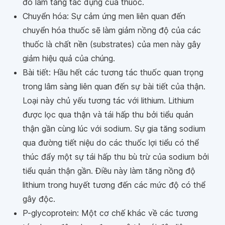
đó làm tăng tác dụng của thuốc.
Chuyển hóa: Sự cảm ứng men liên quan đến
chuyển hóa thuốc sẽ làm giảm nồng độ của các
thuốc là chất nền (substrates) của men này gây
giảm hiệu quả của chúng.
Bài tiết: Hầu hết các tương tác thuốc quan trọng
trong lâm sàng liên quan đến sự bài tiết của thận.
Loại này chủ yếu tương tác với lithium. Lithium
được lọc qua thận và tái hấp thu bởi tiểu quản
thận gần cùng lúc với sodium. Sự gia tăng sodium
qua đường tiết niệu do các thuốc lợi tiểu có thể
thúc đẩy một sự tái hấp thu bù trừ của sodium bởi
tiểu quản thận gần. Điều này làm tăng nồng độ
lithium trong huyết tương đến các mức độ có thể
gây độc.
P-glycoprotein: Một cơ chế khác về các tương