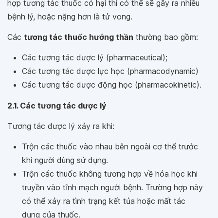
hợp tương tác thuốc có hại thì có thể sẽ gây ra nhiều
bệnh lý, hoặc nặng hơn là tử vong.
Các
tương tác thuốc hướng thần
thường bao gồm:
Các tương tác dược lý (pharmaceutical);
Các tương tác dược lực học (pharmacodynamic)
Các tương tác dược động học (pharmacokinetic).
2.1. Các tương tác dược lý
Tương tác dược lý xảy ra khi:
Trộn các thuốc vào nhau bên ngoài cơ thể trước
khi người dùng sử dụng.
Trộn các thuốc không tương hợp về hóa học khi
truyền vào tĩnh mạch người bệnh. Trường hợp này
có thể xảy ra tình trạng kết tủa hoặc mất tác
dụng của thuốc.