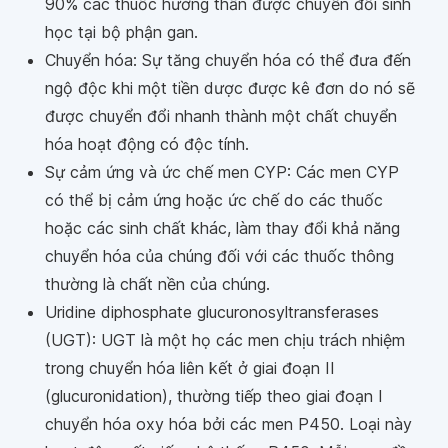
90% các thuốc hướng thần được chuyển đổi sinh
học tại bộ phận gan.
Chuyển hóa: Sự tăng chuyển hóa có thể đưa đến
ngộ độc khi một tiền dược được kê đơn do nó sẽ
được chuyển đổi nhanh thành một chất chuyển
hóa hoạt động có độc tính.
Sự cảm ứng và ức chế men CYP: Các men CYP
có thể bị cảm ứng hoặc ức chế do các thuốc
hoặc các sinh chất khác, làm thay đổi khả năng
chuyển hóa của chúng đối với các thuốc thông
thường là chất nền của chúng.
Uridine diphosphate glucuronosyltransferases
(UGT): UGT là một họ các men chịu trách nhiệm
trong chuyển hóa liên kết ở giai đoạn II
(glucuronidation), thường tiếp theo giai đoạn I
chuyển hóa oxy hóa bởi các men P450. Loại này