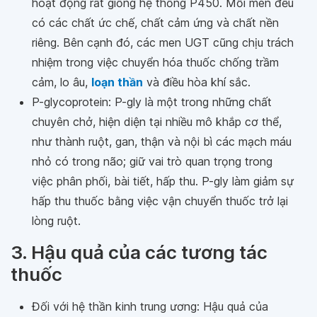
hoạt động rất giống hệ thống P450. Mỗi men đều
có các chất ức chế, chất cảm ứng và chất nền
riêng. Bên cạnh đó, các men UGT cũng chịu trách
nhiệm trong việc chuyển hóa thuốc chống trầm
cảm, lo âu,
loạn thần
và điều hòa khí sắc.
P-glycoprotein: P-gly là một trong những chất
chuyên chở, hiện diện tại nhiều mô khắp cơ thể,
như thành ruột, gan, thận và nội bì các mạch máu
nhỏ có trong não; giữ vai trò quan trọng trong
việc phân phối, bài tiết, hấp thu. P-gly làm giảm sự
hấp thu thuốc bằng việc vận chuyển thuốc trở lại
lòng ruột.
3. Hậu quả của các tương tác
thuốc
Đối với hệ thần kinh trung ương: Hậu quả của