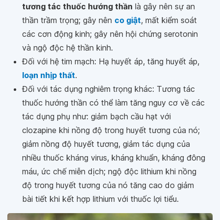
tương tác thuốc hướng thần
là gây nên sự an
thần trầm trọng; gây nên
co giật
, mất kiểm soát
các cơn động kinh; gây nên hội chứng serotonin
và ngộ độc hệ thần kinh.
Đối với hệ tim mạch: Hạ huyết áp, tăng huyết áp,
loạn nhịp thất
.
Đối với tác dụng nghiêm trọng khác: Tương tác
thuốc hướng thần có thể làm tăng nguy cơ về các
tác dụng phụ như: giảm bạch cầu hạt với
clozapine khi nồng độ trong huyết tương của nó;
giảm nồng độ huyết tương, giảm tác dụng của
nhiều thuốc kháng virus, kháng khuẩn, kháng đông
máu, ức chế miễn dịch; ngộ độc lithium khi nồng
độ trong huyết tương của nó tăng cao do giảm
bài tiết khi kết hợp lithium với thuốc lợi tiểu.