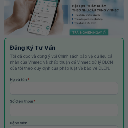
Đăng Ký Tư Vấn
Tôi đã đọc và đồng ý với Chính sách bảo vệ dữ liệu cá
nhân của Vinmec và chấp thuận để Vinmec xử lý DLCN
của tôi theo quy định của pháp luật về bảo vệ DLCN.
Họ và tên
*
Số điện thoại
*
Bệnh viện