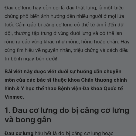
Đau cơ lưng hay còn gọi là đau thắt lưng, là một triệu
chứng phổ biến ảnh hưởng đến nhiều người ở mọi lứa
tuổi. Cảm giác bị căng cơ lưng có thể từ âm ỉ đến dữ
dội, thường tập trung ở vùng dưới lưng và có thể lan
rộng ra các vùng khác như mông, hông hoặc chân. Hãy
cùng tìm hiểu về nguyên nhân, triệu chứng và cách điều
trị bệnh ngay bên dưới!
Bài viết này được viết dưới sự hướng dẫn chuyên
môn của các bác sĩ thuộc khoa Chấn thương chỉnh
hình & Y học thể thao Bệnh viện Đa khoa Quốc tế
Vinmec.
1. Đau cơ lưng do bị căng cơ lưng
và bong gân
Đau cơ lưng
hầu hết là do bị căng cơ lưng hoặc