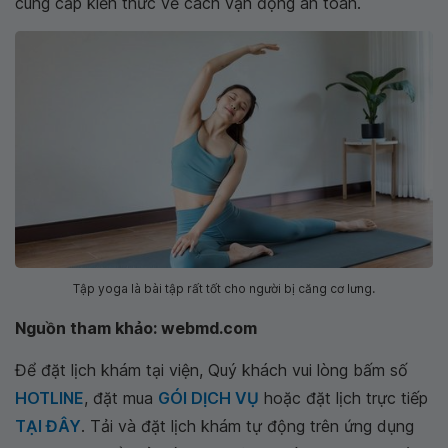
cung cấp kiến thức về cách vận động an toàn.
Tập yoga là bài tập rất tốt cho người bị căng cơ lưng.
Nguồn tham khảo: webmd.com
Để đặt lịch khám tại viện, Quý khách vui lòng bấm số
HOTLINE
, đặt mua
GÓI DỊCH VỤ
hoặc đặt lịch trực tiếp
TẠI ĐÂY
. Tải và đặt lịch khám tự động trên ứng dụng