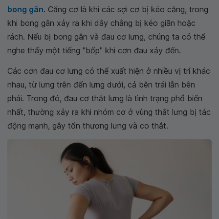
bong gân
. Căng cơ là khi các sợi cơ bị kéo căng, trong
khi bong gân xảy ra khi dây chằng bị kéo giãn hoặc
rách. Nếu bị bong gân và đau cơ lưng, chúng ta có thể
nghe thấy một tiếng "bốp" khi cơn đau xảy đến.
Các cơn đau cơ lưng có thể xuất hiện ở nhiều vị trí khác
nhau, từ lưng trên đến lưng dưới, cả bên trái lẫn bên
phải. Trong đó, đau cơ thắt lưng là tình trạng phổ biến
nhất, thường xảy ra khi nhóm cơ ở vùng thắt lưng bị tác
động mạnh, gây tổn thương lưng và co thắt.