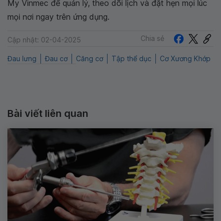
My Vinmec để quản lý, theo dõi lịch và đặt hẹn mọi lúc
mọi nơi ngay trên ứng dụng.
Chia sẻ
Cập nhật: 02-04-2025
Đau lưng
Đau cơ
Căng cơ
Tập thể dục
Cơ Xương Khớp
Bài viết liên quan