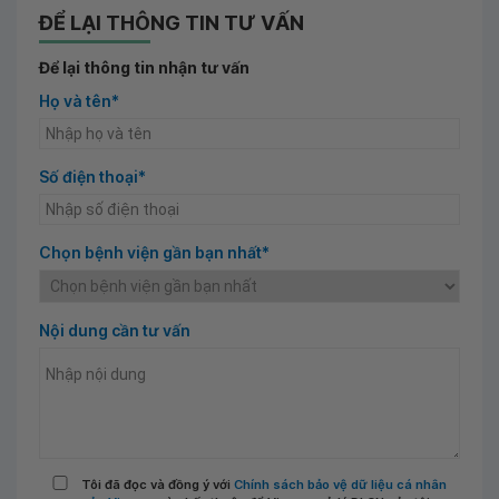
ĐỂ LẠI THÔNG TIN TƯ VẤN
Để lại thông tin nhận tư vấn
Họ và tên*
Số điện thoại*
Chọn bệnh viện gần bạn nhất*
Nội dung cần tư vấn
Tôi đã đọc và đồng ý với
Chính sách bảo vệ dữ liệu cá nhân