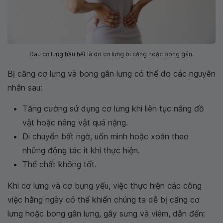
Đau cơ lưng hầu hết là do cơ lưng bị căng hoặc bong gân.
Bị căng cơ lưng và bong gân lưng có thể do các nguyên
nhân sau:
Tăng cường sử dụng cơ lưng khi liên tục nâng đồ
vật hoặc nâng vật quá nặng.
Di chuyển bất ngờ, uốn mình hoặc xoắn theo
những động tác ít khi thực hiện.
Thể chất không tốt.
Khi cơ lưng và cơ bụng yếu, việc thực hiện các công
việc hằng ngày có thể khiến chúng ta dễ bị căng cơ
lưng hoặc bong gân lưng, gây sưng và viêm, dẫn đến: