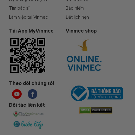
Tìm bác sĩ
Bảo hiểm
Làm việc tại Vinmec
Đặt lịch hẹn
Tải App MyVinmec
Vinmec shop
Theo dõi chúng tôi
Đối tác liên kết