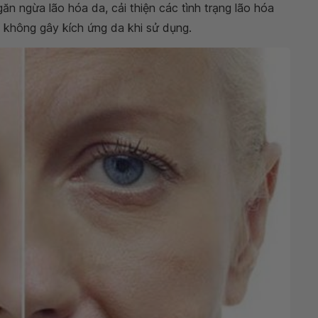
ngăn ngừa lão hóa da, cải thiện các tình trạng lão hóa
à không gây kích ứng da khi sử dụng.