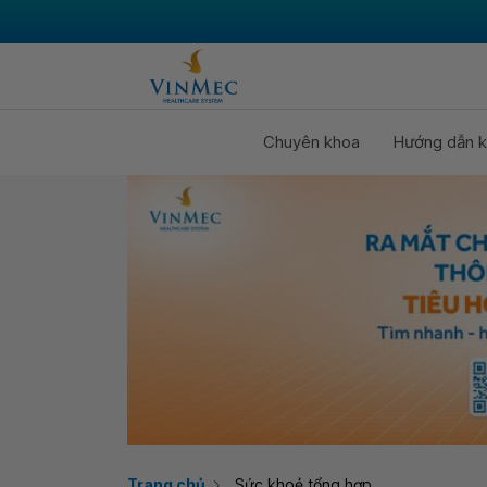
Chuyên khoa
Hướng dẫn k
Trang chủ
Sức khoẻ tổng hợp