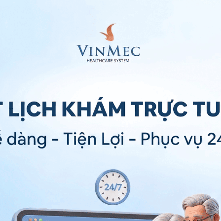
 các cơ sở uy tín.
da
chuyên sâu để giúp da phục hồi. Tùy vào từng tình
ạn những phương pháp khắc phục phù hợp, như:
lão hóa da mặt có chứa thành phần AHA, BHA,
mài da hay mài da siêu vi điểm, laser, RF, sóng siêu
.
ẩm mỹ như: Căng da mặt, tiêm các chất làm đầy da
n lão hóa da mặt.
 chức năng