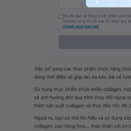
Tôi đã đọc và đồng ý với Chính sách b
Vinmec xử lý DLCN của tôi theo quy đị
Chính sách bảo mật
Việc bổ sung các thực phẩm chức năng chứ
đúng thời điểm sẽ giúp làn da kéo dài vẻ tươi 
Sử dụng thực phẩm chứa nhiều collagen, hoặ
sẽ ảnh hưởng đến quá trình thay đổi ngoại bà
thích sản xuất collagen và thúc đẩy tốc độ đ
Ngoài ra, bạn có thể tìm hiểu và sử dụng cá
collagen, cao hồng hoa,... thân thiện với cơ