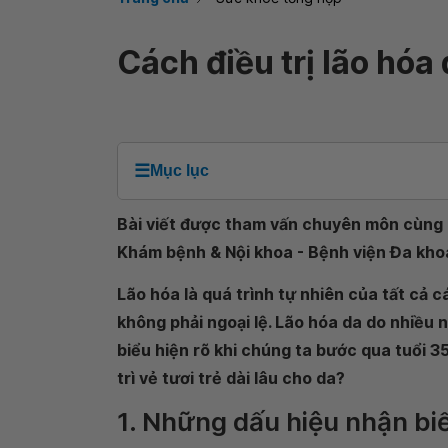
Cách điều trị lão hóa
☰
Mục lục
Bài viết được tham vấn chuyên môn cùng 
Khám bệnh & Nội khoa - Bệnh viện Đa kh
Lão hóa là quá trình tự nhiên của tất cả 
không phải ngoại lệ. Lão hóa da do nhiều 
biểu hiện rõ khi chúng ta bước qua tuổi 3
trì vẻ tươi trẻ dài lâu cho da?
1. Những dấu hiệu nhận biế