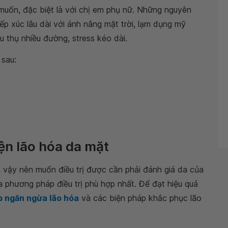
uốn, đặc biệt là với chị em phụ nữ. Những nguyên
ếp xúc lâu dài với ánh nắng mặt trời, lạm dụng mỹ
u thụ nhiều đường, stress kéo dài.
 sau:
ện lão hóa da mặt
vậy nên muốn điều trị được cần phải đánh giá da của
 phương pháp điều trị phù hợp nhất. Để đạt hiệu quả
p ngăn ngừa lão hóa
và các biện pháp khắc phục lão