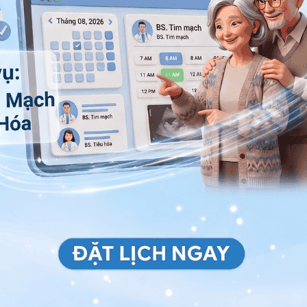
 hệ tư vấn trong 24 giờ.
Số điện thoại
*