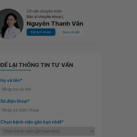
Cố vấn chuyên môn
Bác sĩ chuyên khoa I,
Nguyễn Thanh Vân
Đặt lịch khám
Xem chi tiết
ĐỂ LẠI THÔNG TIN TƯ VẤN
Họ và tên*
Số điện thoại*
Chọn bệnh viện gần bạn nhất*