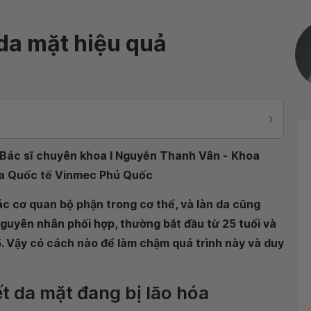
 da mặt hiệu quả
Bác sĩ chuyên khoa I Nguyễn Thanh Vân -
Khoa
oa Quốc tế Vinmec Phú Quốc
các cơ quan bộ phận trong cơ thể, và làn da cũng
nguyên nhân phối hợp, thường bắt đầu từ 25 tuổi và
5. Vậy có cách nào để làm chậm quá trình này và duy
t da mặt đang bị lão hóa