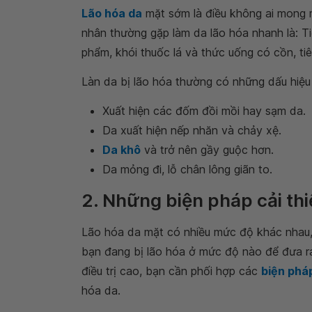
Lão hóa da
mặt sớm là điều không ai mong m
nhân thường gặp làm da lão hóa nhanh là: Ti
phẩm, khói thuốc lá và thức uống có cồn, tiê
Làn da bị lão hóa thường có những dấu hiệu
Xuất hiện các đốm đồi mồi hay sạm da.
Da xuất hiện nếp nhăn và chảy xệ.
Da khô
và trở nên gầy guộc hơn.
Da mỏng đi, lỗ chân lông giãn to.
2. Những biện pháp cải thi
Lão hóa da mặt có nhiều mức độ khác nhau, 
bạn đang bị lão hóa ở mức độ nào để đưa ra
điều trị cao, bạn cần phối hợp các
biện phá
hóa da.