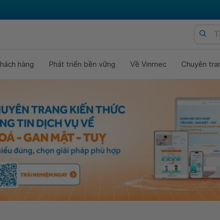
hách hàng
Phát triển bền vững
Về Vinmec
Chuyên tra