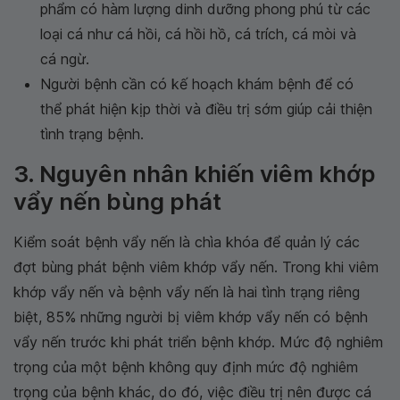
phẩm có hàm lượng dinh dưỡng phong phú từ các
loại cá như cá hồi, cá hồi hồ, cá trích, cá mòi và
cá ngừ.
Người bệnh cần có kế hoạch khám bệnh để có
thể phát hiện kịp thời và điều trị sớm giúp cải thiện
tình trạng bệnh.
3. Nguyên nhân khiến viêm khớp
vẩy nến bùng phát
Kiểm soát bệnh vẩy nến là chìa khóa để quản lý các
đợt bùng phát bệnh viêm khớp vẩy nến. Trong khi viêm
khớp vẩy nến và bệnh vẩy nến là hai tình trạng riêng
biệt, 85% những người bị viêm khớp vẩy nến có bệnh
vẩy nến trước khi phát triển bệnh khớp. Mức độ nghiêm
trọng của một bệnh không quy định mức độ nghiêm
trọng của bệnh khác, do đó, việc điều trị nên được cá