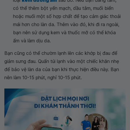
loại
kem dưỡng ẩm
sau đó. Nếu bạn đang tắm,
có thể thêm bột yến mạch, dầu tắm, muối biển
hoặc muối một số hợp chất để tạo cảm giác thoải
mái hơn cho làn da. Thêm vào đó, khi đi ra ngoài,
bạn nên sử dụng kem và thuốc mỡ có thể khóa
ẩm và làm dịu da.
Bạn cũng có thể chườm lạnh lên các khớp bị đau để
giảm sưng đau. Quấn túi lạnh vào một chiếc khăn nhẹ
để bảo vệ làn da của bạn khi thực hiện điều này. Bạn
nên làm 10-15 phút, nghỉ 10-15 phút.