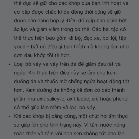
thể dục sẽ giữ cho các khớp của bạn linh hoạt và
cơ bắp được chắc khỏe đồng thời cũng sẽ giữ
được cân nặng hợp lý. Điều đó giúp bạn giảm bớt
áp lực và giảm viêm trong cơ thể. Các bài tập có
thể thực hiện bao gồm: đi bộ, đạp xe, bơi lội, tập
yoga - bất cứ điều gì bạn thích mà không làm cho
cơn đau khớp tồi tệ hơn.
Loại bỏ vảy và vảy trên da để giảm đau rát và
ngứa. Khi thực hiện điều này sẽ làm cho kem
dưỡng da và thuốc mỡ chống ngứa hoạt động tốt
hơn. Kem dưỡng da không kê đơn có các thành
phần như axit salicylic, axit lactic, urê hoặc phenol
có thể giúp làm mềm và loại bỏ vảy.
Khi các khớp bị căng cứng, một chút hơi ấm thực
sự giúp ích cho tình trạng này. Vì tắm nước nóng
toàn thân và tắm vòi hoa sen không tốt cho làn