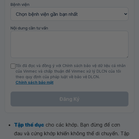
Bệnh viện
Nội dung cần tư vấn
Tôi đã đọc và đồng ý với Chính sách bảo vệ dữ liệu cá nhân
của Vinmec và chấp thuận để Vinmec xử lý DLCN của tôi
theo quy định của pháp luật về bảo vệ DLCN.
Chính sách bảo mật
Đăng Ký
Tập thể dục
cho các khớp. Bạn đừng để cơn
đau và cứng khớp khiến không thể di chuyển. Tập