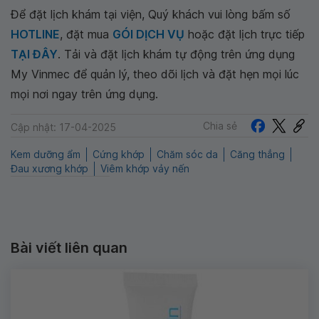
Để đặt lịch khám tại viện, Quý khách vui lòng bấm số
HOTLINE
, đặt mua
GÓI DỊCH VỤ
hoặc đặt lịch trực tiếp
TẠI ĐÂY
. Tải và đặt lịch khám tự động trên ứng dụng
My Vinmec để quản lý, theo dõi lịch và đặt hẹn mọi lúc
mọi nơi ngay trên ứng dụng.
Chia sẻ
Cập nhật: 17-04-2025
Kem dưỡng ẩm
Cứng khớp
Chăm sóc da
Căng thẳng
Đau xương khớp
Viêm khớp vảy nến
Bài viết liên quan