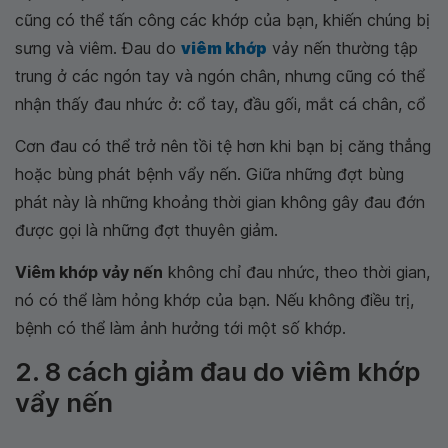
cũng có thể tấn công các khớp của bạn, khiến chúng bị
sưng và viêm. Đau do
viêm khớp
vảy nến thường tập
trung ở các ngón tay và ngón chân, nhưng cũng có thể
nhận thấy đau nhức ở: cổ tay, đầu gối, mắt cá chân, cổ
Cơn đau có thể trở nên tồi tệ hơn khi bạn bị căng thẳng
hoặc bùng phát bệnh vẩy nến. Giữa những đợt bùng
phát này là những khoảng thời gian không gây đau đớn
được gọi là những đợt thuyên giảm.
Viêm khớp vảy nến
không chỉ đau nhức, theo thời gian,
nó có thể làm hỏng khớp của bạn. Nếu không điều trị,
bệnh có thể làm ảnh hưởng tới một số khớp.
2. 8 cách giảm đau do viêm khớp
vẩy nến