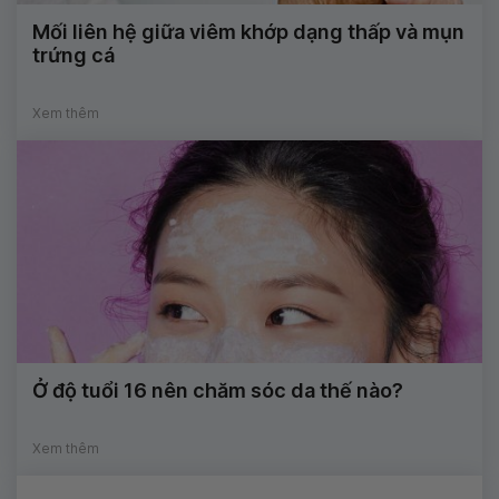
Mối liên hệ giữa viêm khớp dạng thấp và mụn
trứng cá
Xem thêm
Ở độ tuổi 16 nên chăm sóc da thế nào?
Xem thêm