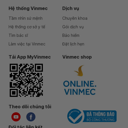
Hệ thống Vinmec
Dịch vụ
Tầm nhìn sứ mệnh
Chuyên khoa
Hệ thống cơ sở y tế
Gói dịch vụ
Tìm bác sĩ
Bảo hiểm
Làm việc tại Vinmec
Đặt lịch hẹn
Tải App MyVinmec
Vinmec shop
Theo dõi chúng tôi
Đối tác liên kết