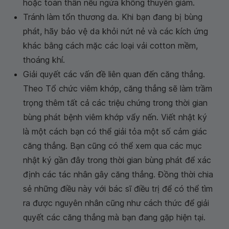
hoặc toàn thân nếu ngứa không thuyên giảm.
Tránh làm tổn thương da. Khi bạn đang bị bùng
phát, hãy bảo vệ da khỏi nứt nẻ và các kích ứng
khác bằng cách mặc các loại vải cotton mềm,
thoáng khí.
Giải quyết các vấn đề liên quan đến căng thẳng.
Theo Tổ chức viêm khớp, căng thẳng sẽ làm trầm
trọng thêm tất cả các triệu chứng trong thời gian
bùng phát bệnh viêm khớp vẩy nến. Viết nhật ký
là một cách bạn có thể giải tỏa một số cảm giác
căng thẳng. Bạn cũng có thể xem qua các mục
nhật ký gần đây trong thời gian bùng phát để xác
định các tác nhân gây căng thẳng. Đồng thời chia
sẻ những điều này với bác sĩ điều trị để có thể tìm
ra được nguyên nhân cũng như cách thức để giải
quyết các căng thẳng mà bạn đang gặp hiện tại.