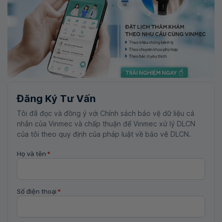
Đăng Ký Tư Vấn
Tôi đã đọc và đồng ý với Chính sách bảo vệ dữ liệu cá
nhân của Vinmec và chấp thuận để Vinmec xử lý DLCN
của tôi theo quy định của pháp luật về bảo vệ DLCN.
Họ và tên
*
Số điện thoại
*