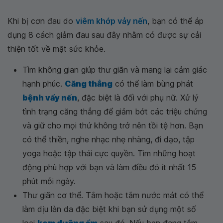
Khi bị cơn đau do
viêm khớp vảy nến
, bạn có thể áp
dụng 8 cách giảm đau sau đây nhằm có được sự cải
thiện tốt về mặt sức khỏe.
Tìm không gian giúp thư giãn và mang lại cảm giác
hạnh phúc.
Căng thẳng
có thể làm bùng phát
bệnh vẩy nến
, đặc biệt là đối với phụ nữ. Xử lý
tình trạng căng thẳng để giảm bớt các triệu chứng
và giữ cho mọi thứ không trở nên tồi tệ hơn. Bạn
có thể thiền, nghe nhạc nhẹ nhàng, đi dạo, tập
yoga hoặc tập thái cực quyền. Tìm những hoạt
động phù hợp với bạn và làm điều đó ít nhất 15
phút mỗi ngày.
Thư giãn cơ thể. Tắm hoặc tắm nước mát có thể
làm dịu làn da đặc biệt khi bạn sử dụng một số