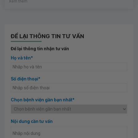
Xem thêm
ĐỂ LẠI THÔNG TIN TƯ VẤN
Để lại thông tin nhận tư vấn
Họ và tên*
Số điện thoại*
Chọn bệnh viện gần bạn nhất*
Nội dung cần tư vấn