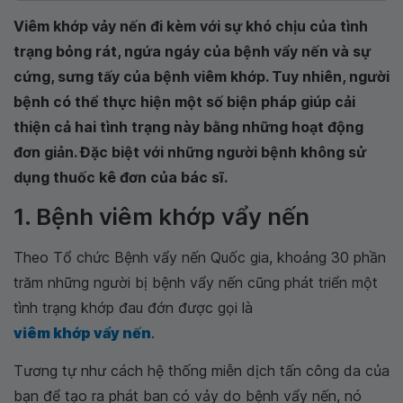
Viêm khớp vảy nến đi kèm với sự khó chịu của tình
trạng bỏng rát, ngứa ngáy của bệnh vẩy nến và sự
cứng, sưng tấy của bệnh viêm khớp. Tuy nhiên, người
bệnh có thể thực hiện một số biện pháp giúp cải
thiện cả hai tình trạng này bằng những hoạt động
đơn giản. Đặc biệt với những người bệnh không sử
dụng thuốc kê đơn của bác sĩ.
1. Bệnh viêm khớp vẩy nến
Theo Tổ chức Bệnh vẩy nến Quốc gia, khoảng 30 phần
trăm những người bị bệnh vẩy nến cũng phát triển một
tình trạng khớp đau đớn được gọi là
viêm khớp vẩy nến
.
Tương tự như cách hệ thống miễn dịch tấn công da của
bạn để tạo ra phát ban có vảy do bệnh vẩy nến, nó