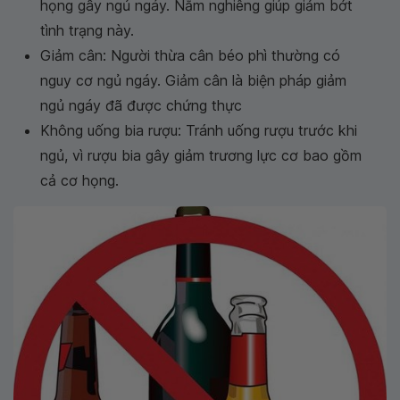
họng gây ngủ ngáy. Nằm nghiêng giúp giảm bớt
tình trạng này.
Giảm cân: Người thừa cân béo phì thường có
nguy cơ ngủ ngáy. Giảm cân là biện pháp giảm
ngủ ngáy đã được chứng thực
Không uống bia rượu: Tránh uống rượu trước khi
ngủ, vì rượu bia gây giảm trương lực cơ bao gồm
cả cơ họng.