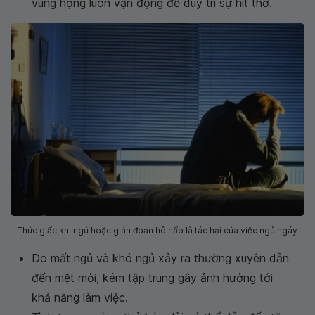
vùng họng luôn vận động để duy trì sự hít thở.
Thức giấc khi ngủ hoặc gián đoạn hô hấp là tác hại của việc ngủ ngáy
Do mất ngủ và khó ngủ xảy ra thường xuyên dẫn
đến mệt mỏi, kém tập trung gây ảnh hưởng tới
khả năng làm việc.