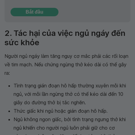
Bắt đầu
2. Tác hại của việc ngủ ngáy đến
sức khỏe
Người ngủ ngáy làm tăng nguy cơ mắc phải các rối loạn
về tim mạch. Nếu chứng ngừng thở kéo dài có thể gây
ra:
Tình trạng gián đoạn hô hấp thường xuyên mỗi khi
ngủ, với mỗi lần ngừng thở có thể kéo dài đến 10
giây do đường thở bị tắc nghẽn.
Thức giấc khi ngủ hoặc gián đoạn hô hấp.
Ngủ không ngon giấc, bởi tình trạng ngưng thở khi
ngủ khiến cho người ngủ luôn phải giữ cho cơ