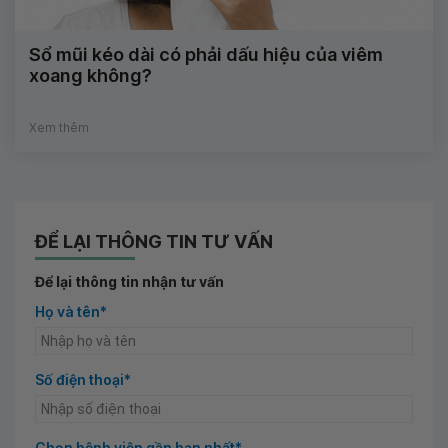
Sổ mũi kéo dài có phải dấu hiệu của viêm
xoang không?
Xem thêm
ĐỂ LẠI THÔNG TIN TƯ VẤN
Để lại thông tin nhận tư vấn
Họ và tên*
Số điện thoại*
Chọn bệnh viện gần bạn nhất*