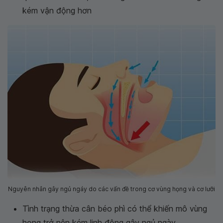
kém vận động hơn
Nguyên nhân gây ngủ ngáy do các vấn đề trong cơ vùng họng và cơ lưỡi
Tình trạng thừa cân béo phì có thể khiến mô vùng
họng trở nên kém linh động gây ngủ ngày.