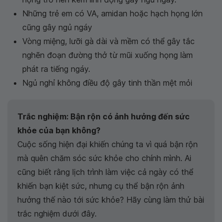
Những trẻ em có VA, amidan hoặc hạch họng lớn
cũng gây ngủ ngáy
Vòng miệng, lưỡi gà dài và mềm có thể gây tắc
nghẽn đoạn đường thở từ mũi xuống họng làm
phát ra tiếng ngáy.
Ngủ nghỉ không điều độ gây tinh thần mệt mỏi
Trắc nghiệm: Bận rộn có ảnh hưởng đến sức
khỏe của bạn không?
Cuộc sống hiện đại khiến chúng ta vì quá bận rộn
mà quên chăm sóc sức khỏe cho chính mình. Ai
cũng biết rằng lịch trình làm việc cả ngày có thể
khiến bạn kiệt sức, nhưng cụ thể bận rộn ảnh
hưởng thế nào tới sức khỏe? Hãy cùng làm thử bài
trắc nghiệm dưới đây.