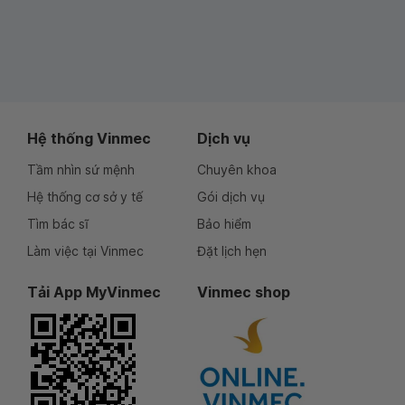
Hệ thống Vinmec
Dịch vụ
Tầm nhìn sứ mệnh
Chuyên khoa
Hệ thống cơ sở y tế
Gói dịch vụ
Tìm bác sĩ
Bảo hiểm
Làm việc tại Vinmec
Đặt lịch hẹn
Tải App MyVinmec
Vinmec shop