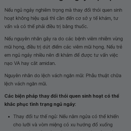
Nếu ngủ ngáy nghiêm trọng mà thay đổi thói quen sinh
hoạt không hiệu quả thì cần đến cơ sở y tế khám, tư
vấn và có thể phải điều trị bằng thuốc.
Nếu nguyên nhân gây ra do các bệnh viêm nhiễm vùng
mũi họng, điều trị dứt điểm các viêm mũi họng. Nếu trẻ
em ngủ ngáy nhiều nên đi khám để được tư vấn việc
nạo VA hay cắt amidan.
Nguyên nhân do lệch vách ngăn mũi: Phẫu thuật chữa
lệch vách ngăn mũi.
Các biện pháp thay đổi thói quen sinh hoạt có thể
khắc phục tình trạng ngủ ngáy
:
Thay đổi tư thế ngủ: Nếu nằm ngửa có thể khiến
cho lưỡi và vòm miệng có xu hướng đổ xuống