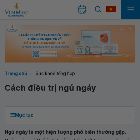
Trang chủ
Sức khoẻ tổng hợp
Cách điều trị ngủ ngáy
☰
Mục lục
Ngủ ngáy là một hiện tượng phổ biến thường gặp.