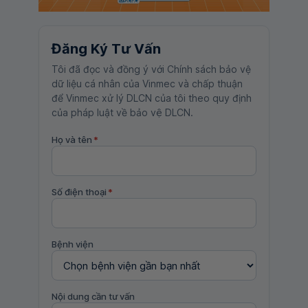
Đăng Ký Tư Vấn
Tôi đã đọc và đồng ý với Chính sách bảo vệ
dữ liệu cá nhân của Vinmec và chấp thuận
để Vinmec xử lý DLCN của tôi theo quy định
của pháp luật về bảo vệ DLCN.
Họ và tên
*
Số điện thoại
*
Bệnh viện
Nội dung cần tư vấn