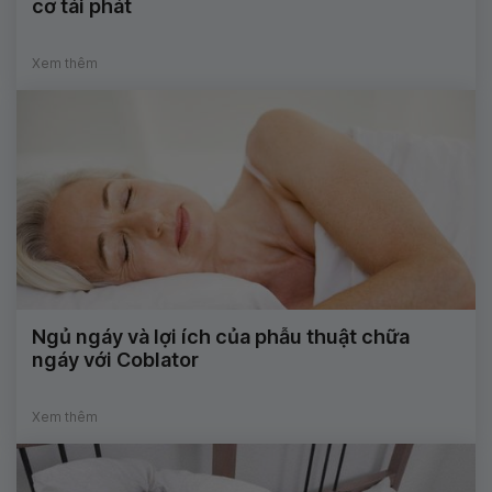
cơ tái phát
Xem thêm
Ngủ ngáy và lợi ích của phẫu thuật chữa
ngáy với Coblator
Xem thêm