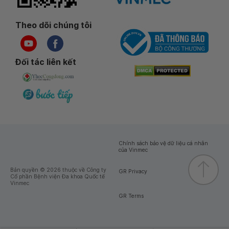
Theo dõi chúng tôi
Đối tác liên kết
Chính sách bảo vệ dữ liệu cá nhân
của Vinmec
Bản quyền © 2026 thuộc về Công ty
GR Privacy
Cổ phần Bệnh viện Đa khoa Quốc tế
Vinmec
GR Terms