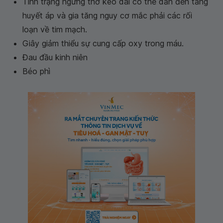
Tình trạng ngừng thở kéo dài có thể dẫn đến tăng
huyết áp và gia tăng nguy cơ mắc phải các rối
loạn về tim mạch.
Giây giảm thiểu sự cung cấp oxy trong máu.
Đau đầu kinh niên
Béo phì