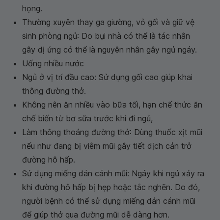
họng.
Thường xuyên thay ga giường, vỏ gối và giữ vệ
sinh phòng ngủ: Do bụi nhà có thể là tác nhân
gây dị ứng có thể là nguyên nhân gây ngủ ngáy.
Uống nhiều nước
Ngủ ở vị trí đầu cao: Sử dụng gối cao giúp khai
thông đường thở.
Không nên ăn nhiều vào bữa tối, hạn chế thức ăn
chế biến từ bơ sữa trước khi đi ngủ,
Làm thông thoáng đường thở: Dùng thuốc xịt mũi
nếu như đang bị viêm mũi gây tiết dịch cản trở
đường hô hấp.
Sử dụng miếng dán cánh mũi: Ngáy khi ngủ xảy ra
khi đường hô hấp bị hẹp hoặc tắc nghẽn. Do đó,
người bệnh có thể sử dụng miếng dán cánh mũi
để giúp thở qua đường mũi dễ dàng hơn.