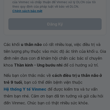
của Vinmec và chấp thuận để Vinmec xử lý DLCN của tôi
theo quy định của pháp luật về bảo vệ DLCN.
Chính sách bảo mật
Đăng Ký
Các khối
u thân não
có rất nhiều loại, việc điều trị và
tiên lượng phụ thuộc vào mức độ ác tính của khối u. Gia
đình nên đưa con đi khám hội chẩn các bác sĩ chuyên
khoa
Thần kinh - Ung bướu nhi
để có hướng xử trí.
Nếu bạn còn thắc mắc về
cách điều trị u thân não ở
trẻ 9 tuổi
, bạn có thể đến bệnh viện thuộc
Hệ thống Y tế Vinmec
để được kiểm tra và tư vấn
thêm bạn nhé. Cảm ơn bạn đã tin tưởng và gửi câu hỏi
đến Vinmec. Chúc bạn có thật nhiều sức khỏe.