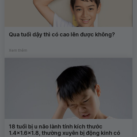
Qua tuổi dậy thì có cao lên được không?
Xem thêm
18 tuổi bị u não lành tính kích thước
1.4×1.6×1.8, thường xuyên bị động kinh có