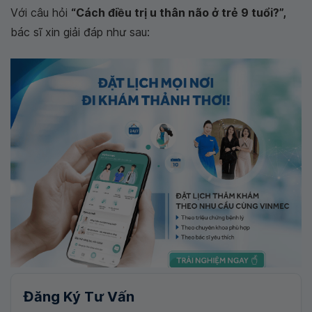
Với câu hỏi
“Cách điều trị u thân não ở trẻ 9 tuổi?”,
bác sĩ xin giải đáp như sau:
Đăng Ký Tư Vấn