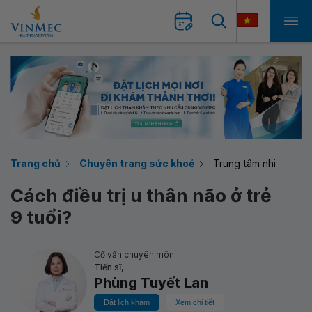
Trang chủ
Chuyên trang sức khoẻ
Trung tâm nhi
Cách điều trị u thân não ở trẻ
9 tuổi?
Cố vấn chuyên môn
Tiến sĩ,
Phùng Tuyết Lan
Đặt lịch khám
Xem chi tiết