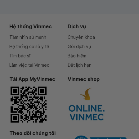
Hệ thống Vinmec
Dịch vụ
Tầm nhìn sứ mệnh
Chuyên khoa
Hệ thống cơ sở y tế
Gói dịch vụ
Tìm bác sĩ
Bảo hiểm
Làm việc tại Vinmec
Đặt lịch hẹn
Tải App MyVinmec
Vinmec shop
Theo dõi chúng tôi