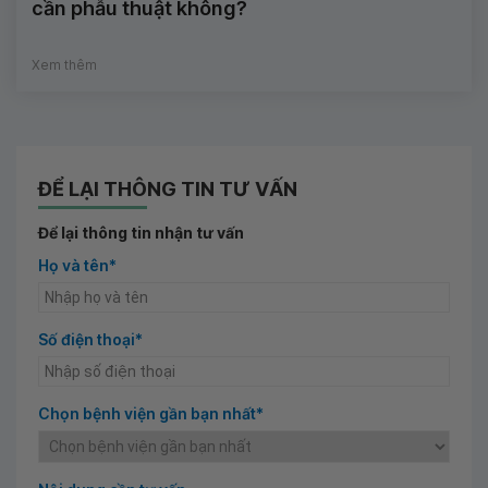
cần phẫu thuật không?
Xem thêm
ĐỂ LẠI THÔNG TIN TƯ VẤN
Để lại thông tin nhận tư vấn
Họ và tên*
Số điện thoại*
Chọn bệnh viện gần bạn nhất*