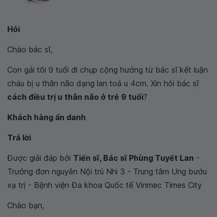
Hỏi
Chào bác sĩ,
Con gái tôi 9 tuổi đi chụp cộng hưởng từ bác sĩ kết luận
cháu bị u thân não dạng lan toả u 4cm. Xin hỏi bác sĩ
cách điều trị u thân não ở trẻ 9 tuổi
?
Khách hàng ẩn danh
Trả lời
Được giải đáp bởi
Tiến sĩ, Bác sĩ Phùng Tuyết Lan
-
Trưởng đơn nguyên Nội trú Nhi 3 - Trung tâm Ung bướu
xạ trị - Bệnh viện Đa khoa Quốc tế Vinmec Times City
Chào bạn,