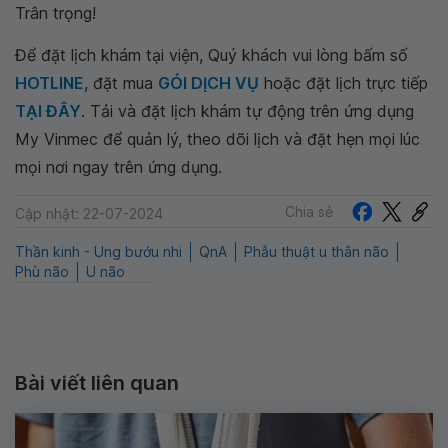
Trân trọng!
Để đặt lịch khám tại viện, Quý khách vui lòng bấm số
HOTLINE
, đặt mua
GÓI DỊCH VỤ
hoặc đặt lịch trực tiếp
TẠI ĐÂY
. Tải và đặt lịch khám tự động trên ứng dụng
My Vinmec để quản lý, theo dõi lịch và đặt hẹn mọi lúc
mọi nơi ngay trên ứng dụng.
Chia sẻ
Cập nhật: 22-07-2024
Thần kinh - Ung bướu nhi
QnA
Phẫu thuật u thân não
Phù não
U não
Bài viết liên quan