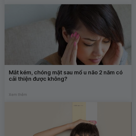
Mắt kém, chóng mặt sau mổ u não 2 năm có
cải thiện được không?
Xem thêm