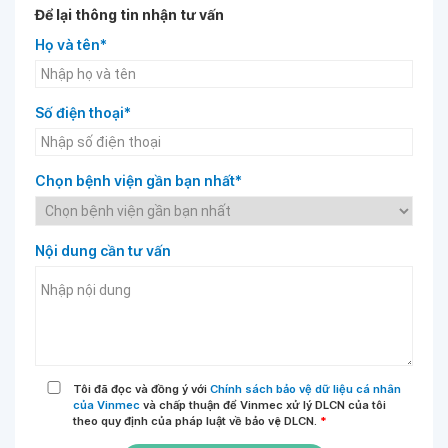
Để lại thông tin nhận tư vấn
Họ và tên*
Số điện thoại*
Chọn bệnh viện gần bạn nhất*
Nội dung cần tư vấn
Tôi đã đọc và đồng ý với
Chính sách bảo vệ dữ liệu cá nhân
của Vinmec
và chấp thuận để Vinmec xử lý DLCN của tôi
theo quy định của pháp luật về bảo vệ DLCN.
*