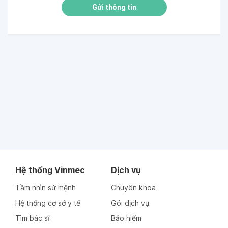
Gửi thông tin
Hệ thống Vinmec
Dịch vụ
Tầm nhìn sứ mệnh
Chuyên khoa
Hệ thống cơ sở y tế
Gói dịch vụ
Tìm bác sĩ
Bảo hiểm