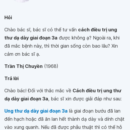
Hỏi
Chào bác sĩ, bác sĩ có thể tư vấn
cách điều trị ung
thư dạ dày giai đoạn 3a
được không ạ? Ngoài ra, khi
đã mắc bệnh này, thì thời gian sống còn bao lâu? Xin
cảm ơn bác sĩ ạ.
Trần Thị Chuyền
(1968)
Trả lời
Chào bác! Đối với thắc mắc về
Cách điều trị ung thư
dạ dày giai đoạn 3a
, bác sĩ xin được giải đáp như sau:
Ung thư dạ dày giai đoạn 3a
là giai đoạn bướu đã lan
đến hạch hoặc đã ăn lan hết thành dạ dày và dính chặt
vào xung quanh. Nếu đã được phẫu thuật thì có thể hỗ