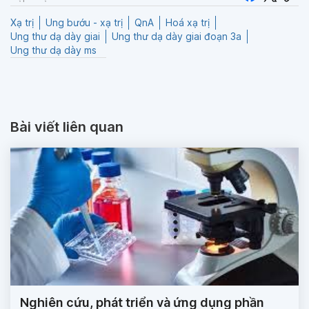
Xạ trị
Ung bướu - xạ trị
QnA
Hoá xạ trị
Ung thư dạ dày giai
Ung thư dạ dày giai đoạn 3a
Ung thư dạ dày ms
Bài viết liên quan
Nghiên cứu, phát triển và ứng dụng phần