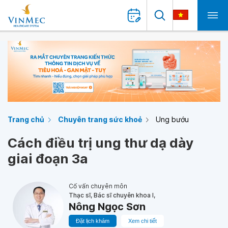
Trang chủ
Chuyên trang sức khoẻ
Ung bướu
Cách điều trị ung thư dạ dày
giai đoạn 3a
Cố vấn chuyên môn
Thạc sĩ, Bác sĩ chuyên khoa I,
Nông Ngọc Sơn
Đặt lịch khám
Xem chi tiết