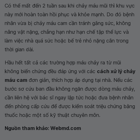
Có thể mất đến 2 tuần sau khi chảy máu mũi thì khu vực
này mới hoàn toàn hồi phục và khỏe mạnh. Do đó bệnh
nhân vừa bị chảy máu cam cần tránh gắng sức, không
nâng vật nặng, chẳng hạn như hạn chế tập thể lực và
làm việc nhà quá sức hoặc bế trẻ nhỏ nặng cân trong
thời gian dài.
Hầu hết tất cả các trường hợp máu chảy ra từ mũi
không biến chứng đều đáp ứng với các
cách xử lý chảy
máu cam
đơn giản, thích hợp áp dụng tại nhà. Nếu các
bước sơ cứu ban đầu không ngăn được dòng máu chảy,
cần liên hệ với bác sĩ ngay lập tức hoặc đưa bệnh nhân
đến phòng cấp cứu để được kiểm soát triệu chứng bằng
thuốc hoặc một số kỹ thuật chuyên môn.
Nguồn tham khảo: Webmd.com