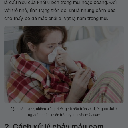
là dấu hiệu của khối u bên trong mũi hoặc xoang. Đối
với trẻ nhỏ, tình trạng trên đôi khi là những cảnh báo
cho thấy bé đã mắc phải dị vật lạ nằm trong mũi.
Bệnh cảm lạnh, nhiễm trùng đường hô hấp trên và dị ứng có thể là
nguyên nhân khiến trẻ hay bị chảy máu cam
2. Cách xử lý chảy máu cam