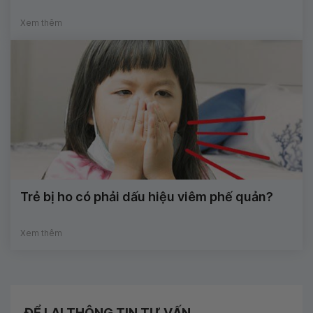
Xem thêm
Trẻ bị ho có phải dấu hiệu viêm phế quản?
Xem thêm
ĐỂ LẠI THÔNG TIN TƯ VẤN