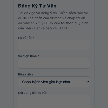
Đăng Ký Tư Vấn
Tôi đã đọc và đồng ý với Chính sách bảo vệ
dữ liệu cá nhân của Vinmec và chấp thuận
để Vinmec xử lý DLCN của tôi theo quy định
của pháp luật về bảo vệ DLCN.
Họ và tên
*
Số điện thoại
*
Bệnh viện
Nội dung cần tư vấn