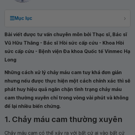
☰
Mục lục
Bài viết được tư vấn chuyên môn bởi Thạc sĩ, Bác sĩ
Vũ Hữu Thắng - Bác sĩ Hồi sức cấp cứu - Khoa Hồi
sức cấp cứu - Bệnh viện Đa khoa Quốc tế Vinmec Hạ
Long
Những cách xử lý chảy máu cam tuy khá đơn giản
nhưng nếu được thực hiện một cách chính xác thì sẽ
phát huy hiệu quả ngăn chặn tình trạng chảy máu
cam thường xuyên chỉ trong vòng vài phút và không
để lại nhiều biến chứng.
1. Chảy máu cam thường xuyên
Chảy máu cam có thể xảy ra với bất cứ ai vào bất cứ