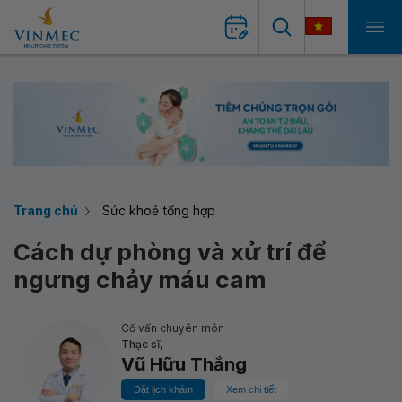
Trang chủ
Sức khoẻ tổng hợp
Cách dự phòng và xử trí để
ngưng chảy máu cam
Cố vấn chuyên môn
Thạc sĩ,
Vũ Hữu Thắng
Đặt lịch khám
Xem chi tiết