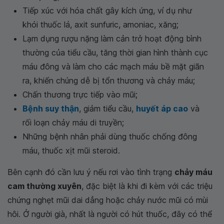
Tiếp xúc với hóa chất gây kích ứng, ví dụ như
khói thuốc lá, axit sunfuric, amoniac, xăng;
Lạm dụng rượu nặng làm cản trở hoạt động bình
thường của tiểu cầu, tăng thời gian hình thành cục
máu đông và làm cho các mạch máu bề mặt giãn
ra, khiến chúng dễ bị tổn thương và chảy máu;
Chấn thương trực tiếp vào mũi;
Bệnh suy thận
, giảm tiểu cầu,
huyết áp cao
và
rối loạn chảy máu di truyền;
Những bệnh nhân phải dùng thuốc chống đông
máu, thuốc xịt mũi steroid.
Bên cạnh đó cần lưu ý nếu rơi vào tình trạng
chảy máu
cam thường xuyên
, đặc biệt là khi đi kèm với các triệu
chứng nghẹt mũi dai dẳng hoặc chảy nước mũi có mùi
hôi. Ở người già, nhất là người có hút thuốc, đây có thể