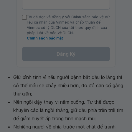
Tôi đã đọc và đồng ý với Chính sách bảo vệ dữ
liệu cá nhân của Vinmec và chấp thuận để
Vinmec xử lý DLCN của tôi theo quy định của
pháp luật về bảo vệ DLCN.
Chính sách bảo mật
Đăng Ký
Giữ bình tĩnh vì nếu người bệnh bắt đầu lo lắng thì
có thể máu sẽ chảy nhiều hơn, do đó cần cố gắng
thư giãn;
Nên ngồi dậy thay vì nằm xuống. Tư thế được
khuyến cáo là ngồi thẳng, giữ đầu phía trên trái tim
để giảm huyết áp trong tĩnh mạch mũi;
Nghiêng người về phía trước một chút để tránh