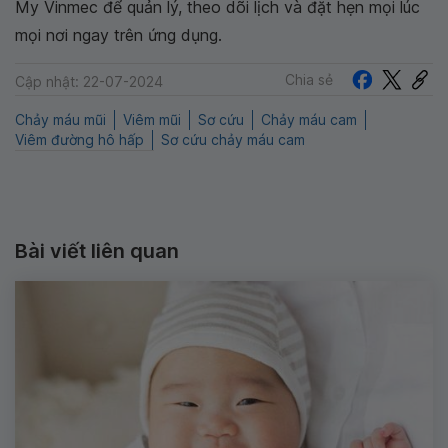
My Vinmec để quản lý, theo dõi lịch và đặt hẹn mọi lúc
mọi nơi ngay trên ứng dụng.
Chia sẻ
Cập nhật: 22-07-2024
Chảy máu mũi
Viêm mũi
Sơ cứu
Chảy máu cam
Viêm đường hô hấp
Sơ cứu chảy máu cam
Bài viết liên quan