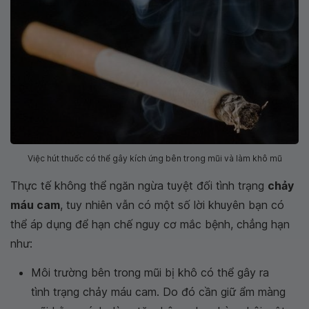
Việc hút thuốc có thể gây kích ứng bên trong mũi và làm khô mũ
Thực tế không thể ngăn ngừa tuyệt đối tình trạng
chảy
máu cam
, tuy nhiên vẫn có một số lời khuyên bạn có
thể áp dụng để hạn chế nguy cơ mắc bệnh, chẳng hạn
như:
Môi trường bên trong mũi bị khô có thể gây ra
tình trạng chảy máu cam. Do đó cần giữ ẩm màng