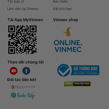
Tìm bác sĩ
Bảo hiểm
Làm việc tại Vinmec
Đặt lịch hẹn
Tải App MyVinmec
Vinmec shop
Theo dõi chúng tôi
Đối tác liên kết