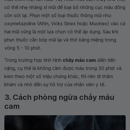
có thể nhẹ nhàng xì mũi để loại bỏ những cục máu đông
còn sót lại. Phun một số loại thuốc thông mũi như
oxymetazoline (Afrin, Vicks Sinex hoặc Mucinex) vào cả
hai mũi cũng là một lựa chọn có thể áp dụng. Sau khi
phun thuốc cần bóp mũi lại và thở bằng miệng trong
vòng 5 - 10 phút.
Trong trường hợp tình hình
chảy máu cam
diễn tiến
nặng, cụ thể là không cầm được máu trong 30 phút và
kèm theo một số triệu chứng khác, thì nên đi thăm
khám và nhờ đến sự hỗ trợ của nhân viên y tế.
3. Cách phòng ngừa chảy máu
cam