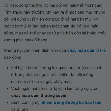
lúc nào, song thường vô hại đối với hầu hết mọi người.
Tình trạng này thường chỉ xảy ra ở một bên mũi, nhưng
đôi khi cũng xuất hiện cùng lúc ở cả hai bên mũi. Khi
một bên mũi bị tắc nghẽn một phần do có cục máu
đông, máu có thể chảy ra từ phía bên còn lại hoặc chảy
xuống phía sau cổ họng.
Những nguyên nhân điển hình của
chảy máu cam ở trẻ
bao gồm:
Khí hậu khô và không khí quá nóng hoặc quá lạnh
ở trong nhà và ngoài trời, khiến da mũi mỏng
manh bị nứt nẻ và gây chảy máu;
Vách ngăn hai bên mũi bị lệch làm tăng nguy cơ
chảy máu cam thường xuyên
;
Bệnh cảm lạnh,
nhiễm trùng đường hô hấp trên
và dị ứng;