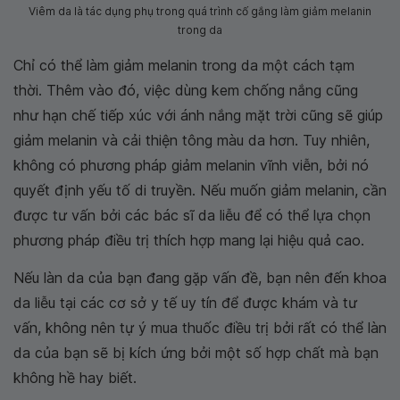
Viêm da là tác dụng phụ trong quá trình cố gắng làm giảm melanin
trong da
Chỉ có thể làm giảm melanin trong da một cách tạm
thời. Thêm vào đó, việc dùng kem chống nắng cũng
như hạn chế tiếp xúc với ánh nắng mặt trời cũng sẽ giúp
giảm melanin và cải thiện tông màu da hơn. Tuy nhiên,
không có phương pháp giảm melanin vĩnh viễn, bởi nó
quyết định yếu tố di truyền. Nếu muốn giảm melanin, cần
được tư vấn bởi các bác sĩ da liễu để có thể lựa chọn
phương pháp điều trị thích hợp mang lại hiệu quả cao.
Nếu làn da của bạn đang gặp vấn đề, bạn nên đến khoa
da liễu tại các cơ sở y tế uy tín để được khám và tư
vấn, không nên tự ý mua thuốc điều trị bởi rất có thể làn
da của bạn sẽ bị kích ứng bởi một số hợp chất mà bạn
không hề hay biết.