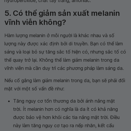
hydroperoxide, chất tẩy trắng, amoniac.
5. Có thể giảm sản xuất melanin
vĩnh viễn không?
Hàm lượng melanin ở mỗi người là khác nhau và số
lượng này được xác định bởi di truyền. Bạn có thể làm
sáng và loại bỏ sự tăng sắc tố hiện có, nhưng sắc tố có
thể quay trở lại. Không thể làm giảm melanin trong da
vĩnh viễn mà cần duy trì các phương pháp làm sáng da.
Nếu cố gắng làm giảm melanin trong da, bạn sẽ phải đối
mặt với một số vấn đề như:
Tăng nguy cơ tổn thương da bởi ánh nắng mặt
trời. Ít melanin hơn có nghĩa là da ít có khả năng
được bảo vệ hơn khỏi các tia nắng mặt trời. Điều
này làm tăng nguy cơ tạo ra nếp nhăn, kết cấu