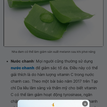
Nha đam có thể làm giảm sản xuất melanin sau khi phơi nắng
Nước chanh
: Mọi người cũng thường sử dụng
nước chanh
để giảm sắc tố da. Điều này có thể
giải thích là do hàm lượng vitamin C trong nước
chanh cao. Theo một bài báo năm 2017 trên Tạp
chí Da liễu lâm sàng và thẩm mỹ cho biết vitamin
C có thể làm giảm hoạt động tyrosinase, ngăn
chặn sự hình thành melanin. Mặc dù, nước chanh
×