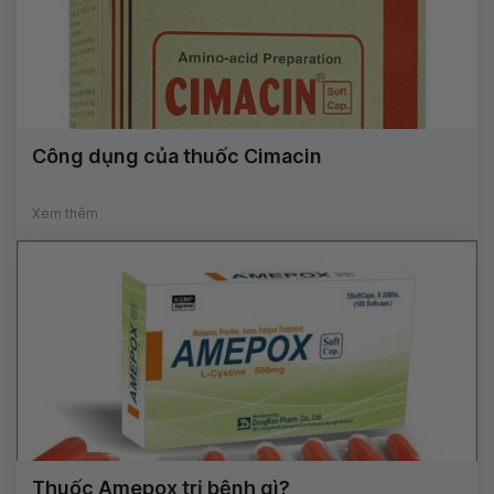
Công dụng của thuốc Cimacin
Xem thêm
Thuốc Amepox trị bệnh gì?