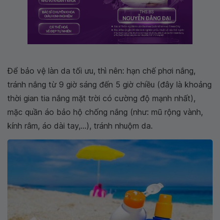
Để bảo vệ làn da tối ưu, thì nên: hạn chế phơi nắng,
tránh nắng từ 9 giờ sáng đến 5 giờ chiều (đây là khoảng
thời gian tia nắng mặt trời có cường độ mạnh nhất),
mặc quần áo bảo hộ chống nắng (như: mũ rộng vành,
kính râm, áo dài tay,...), tránh nhuộm da.