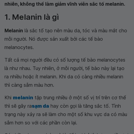
nhiên, không thể làm giảm vĩnh viễn sắc tố melanin.
1. Melanin là gì
Melanin
là sắc tố tạo nên màu da, tóc và màu mắt cho
mỗi người. Nó được sản xuất bởi các tế bào
melanocytes.
Tất cả mọi người đều có số lượng tế bào melanocytes
là như nhau. Tuy nhiên, ở mỗi người, tế bào này lại tạo
ra nhiều hoặc ít melanin. Khi da có càng nhiều melanin
thì càng sẫm màu hơn.
Khi
melanin
tập trung nhiều ở một số vị trí trên cơ thể
thì sẽ gây ra
sạm da
hay còn gọi là tăng sắc tố. Tình
trạng này xảy ra sẽ làm cho một số khu vực da có màu
sẫm hơn so với các phần còn lại.