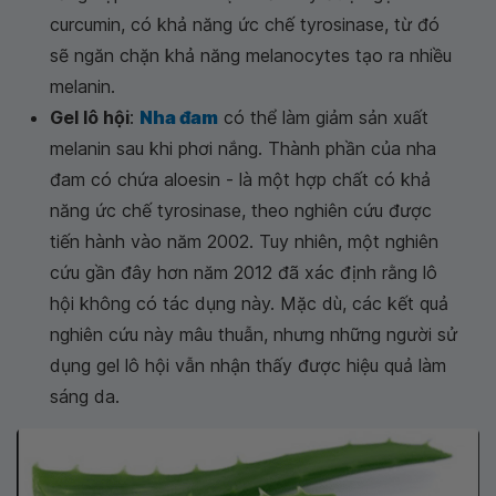
curcumin, có khả năng ức chế tyrosinase, từ đó
sẽ ngăn chặn khả năng melanocytes tạo ra nhiều
melanin.
Gel lô hội
:
Nha đam
có thể làm giảm sản xuất
melanin sau khi phơi nắng. Thành phần của nha
đam có chứa aloesin - là một hợp chất có khả
năng ức chế tyrosinase, theo nghiên cứu được
tiến hành vào năm 2002. Tuy nhiên, một nghiên
cứu gần đây hơn năm 2012 đã xác định rằng lô
hội không có tác dụng này. Mặc dù, các kết quả
nghiên cứu này mâu thuẫn, nhưng những người sử
dụng gel lô hội vẫn nhận thấy được hiệu quả làm
sáng da.