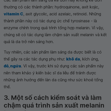
thường có các thành phần: hydroquinone, axit kojic,
vitamin C
, axit glycolic, acid azelaic, retinoid. Những
thành phần này có tác dụng ức chế tyrosinase - là
enzyme chính trong quá trình tổng hợp melanin. Vì vậy,
chúng sẽ có tác dụng làm chậm sản xuất melanin và kết
quả là da trở nên sáng hơn.
Tuy nhiên, các sản phẩm làm sáng da được biết là có
thể gây ra các tác dụng phụ như:
khô da
, kích ứng,
đỏ, ngứa
. Vì vậy, trước khi sử dụng các sản phẩm này
nên tham khảo ý kiến bác sĩ da liễu để tránh được
những ảnh hưởng đến làn da cũng như sức khoẻ tổng
thể.
3. Một số cách kiểm soát và làm
chậm quá trình sản xuất melanin