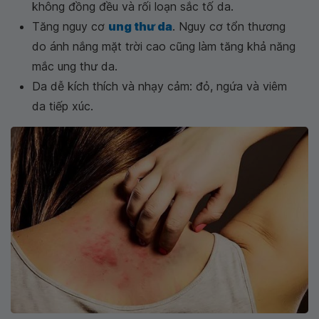
không đồng đều và rối loạn sắc tố da.
Tăng nguy cơ
ung thư da
. Nguy cơ tổn thương
do ánh nắng mặt trời cao cũng làm tăng khả năng
mắc ung thư da.
Da dễ kích thích và nhạy cảm: đỏ, ngứa và viêm
da tiếp xúc.