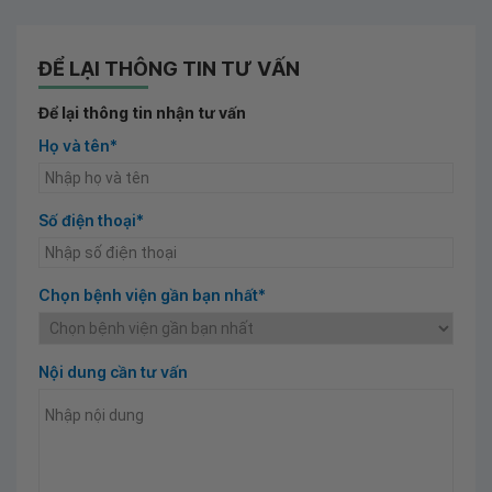
ĐỂ LẠI THÔNG TIN TƯ VẤN
Để lại thông tin nhận tư vấn
Họ và tên*
Số điện thoại*
Chọn bệnh viện gần bạn nhất*
Nội dung cần tư vấn