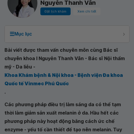
Nguyễn Thanh Vân
Đặt lịch khám
Xem chi tiết
☰
Mục lục
Bài viết được tham vấn chuyên môn cùng Bác sĩ
chuyên khoa I Nguyễn Thanh Vân - Bác sĩ Nội thẩm
mỹ - Da liễu -
Khoa Khám bệnh & Nội khoa - Bệnh viện Đa khoa
Quốc tế Vinmec Phú Quốc
.
Các phương pháp điều trị làm sáng da có thể tạm
thời làm giảm sản xuất melanin ở da. Hầu hết các
phương pháp này hoạt động bằng cách ức chế
enzyme - yếu tố cần thiết để tạo nên melanin. Tuy