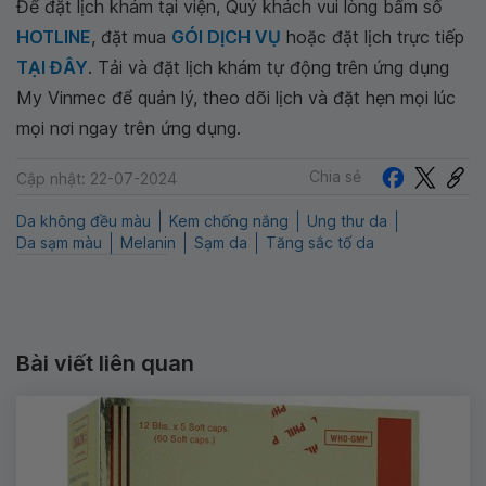
Để đặt lịch khám tại viện, Quý khách vui lòng bấm số
HOTLINE
, đặt mua
GÓI DỊCH VỤ
hoặc đặt lịch trực tiếp
TẠI ĐÂY
. Tải và đặt lịch khám tự động trên ứng dụng
My Vinmec để quản lý, theo dõi lịch và đặt hẹn mọi lúc
mọi nơi ngay trên ứng dụng.
Chia sẻ
Cập nhật: 22-07-2024
Da không đều màu
Kem chống nắng
Ung thư da
Da sạm màu
Melanin
Sạm da
Tăng sắc tố da
Bài viết liên quan