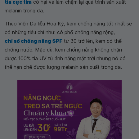
tia cực tím
có hại và làm chậm lại quá trình sản xuất
melanin trong da.
Theo Viện Da liễu Hoa Kỳ, kem chống nắng tốt nhất sẽ
có những tiêu chí như: có phổ chống nắng rộng,
chỉ số chống nắng SPF
từ 30 trở lên, kem có thể
chống nước. Mặc dù, kem chống nắng không chặn
được 100% tia UV từ ánh nắng mặt trời nhưng nó có
thể hạn chế được lượng melanin sản xuất trong da.