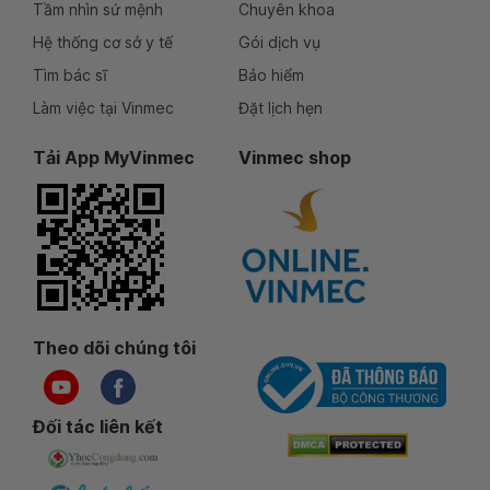
Tầm nhìn sứ mệnh
Chuyên khoa
Hệ thống cơ sở y tế
Gói dịch vụ
Tìm bác sĩ
Bảo hiểm
Làm việc tại Vinmec
Đặt lịch hẹn
Tải App MyVinmec
Vinmec shop
Theo dõi chúng tôi
Đối tác liên kết