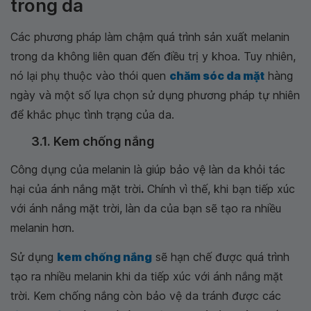
trong da
Các phương pháp làm chậm quá trình sản xuất melanin
trong da không liên quan đến điều trị y khoa. Tuy nhiên,
nó lại phụ thuộc vào thói quen
chăm sóc da mặt
hàng
ngày và một số lựa chọn sử dụng phương pháp tự nhiên
để khắc phục tình trạng của da.
3.1. Kem chống nắng
Công dụng của melanin là giúp bảo vệ làn da khỏi tác
hại của ánh nắng mặt trời
.
Chính vì thế, khi bạn tiếp xúc
với ánh nắng mặt trời, làn da của bạn sẽ tạo ra nhiều
melanin hơn.
Sử dụng
kem chống nắng
sẽ hạn chế được quá trình
tạo ra nhiều melanin khi da tiếp xúc với ánh nắng mặt
trời. Kem chống nắng còn bảo vệ da tránh được các