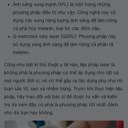
Ánh sáng xung mạnh (IPL) là một trong những
phương pháp điều trị như vậy. Công nghệ này sử
dụng các xung năng lượng ánh sáng để làm nóng
và phá hủy melanin, loại bỏ các đốm nâu.
Q-switched ruby laser (QSRL): Phương pháp này
sử dụng xung ánh sáng để làm nóng và phân rã
melanin.
Cũng như bất kì thủ thuật y tế nào, liệu pháp laser là
không phải là phương pháp có thể áp dụng cho tất cả
mọi người. Bởi vì, nó có thể gây ra tác dụng phụ như rối
loạn sắc tố, sẹo và nhiễm trùng. Trước khi thực hiện liệu
pháp, hãy trao đổi với bác sĩ để được tư vấn và kiểm
tra da xem đây có phải là phương pháp tốt nhất dành
cho da bạn hay không.