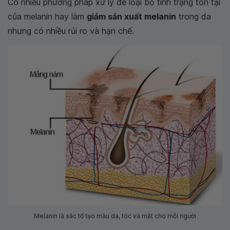
Có nhiều phương pháp xử lý để loại bỏ tình trạng tồn tại
của melanin hay làm
giảm sản xuất melanin
trong da
nhưng có nhiều rủi ro và hạn chế.
Melanin là sắc tố tạo màu da, tóc và mắt cho mỗi người