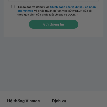
Tôi đã đọc và đồng ý với
Chính sách bảo vệ dữ liệu cá nhân
của Vinmec
và chấp thuận để Vinmec xử lý DLCN của tôi
theo quy định của pháp luật về bảo vệ DLCN.
*
Gửi thông tin
Hệ thống Vinmec
Dịch vụ