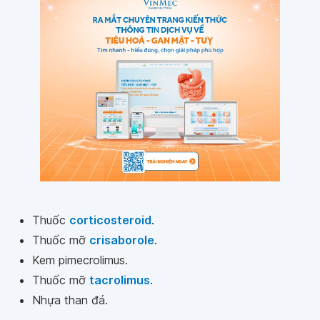
Thuốc
corticosteroid
.
Thuốc mỡ
crisaborole
.
Kem pimecrolimus.
Thuốc mỡ
tacrolimus
.
Nhựa than đá.