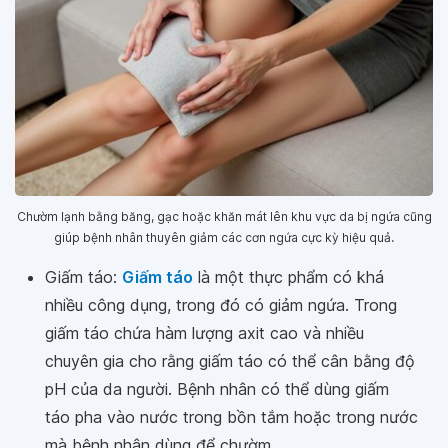
Chườm lạnh bằng băng, gạc hoặc khăn mát lên khu vực da bị ngứa cũng
giúp bệnh nhân thuyên giảm các cơn ngứa cực kỳ hiệu quả.
Giấm táo:
Giấm táo
là một thực phẩm có khá
nhiều công dụng, trong đó có giảm ngứa. Trong
giấm táo chứa hàm lượng axit cao và nhiều
chuyên gia cho rằng giấm táo có thể cân bằng độ
pH của da người. Bệnh nhân có thể dùng giấm
táo pha vào nước trong bồn tắm hoặc trong nước
mà bệnh nhân dùng để chườm.