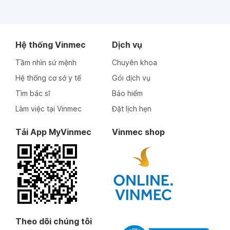
Hệ thống Vinmec
Dịch vụ
Tầm nhìn sứ mệnh
Chuyên khoa
Hệ thống cơ sở y tế
Gói dịch vụ
Tìm bác sĩ
Bảo hiểm
Làm việc tại Vinmec
Đặt lịch hẹn
Tải App MyVinmec
Vinmec shop
Theo dõi chúng tôi