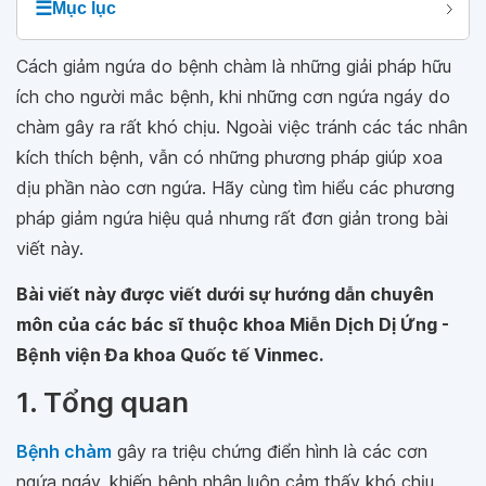
☰
Mục lục
Cách giảm ngứa do bệnh chàm là những giải pháp hữu
ích cho người mắc bệnh, khi những cơn ngứa ngáy do
chàm gây ra rất khó chịu. Ngoài việc tránh các tác nhân
kích thích bệnh, vẫn có những phương pháp giúp xoa
dịu phần nào cơn ngứa. Hãy cùng tìm hiểu các phương
pháp giảm ngứa hiệu quả nhưng rất đơn giản trong bài
viết này.
Bài viết này được viết dưới sự hướng dẫn chuyên
môn của các bác sĩ thuộc khoa Miễn Dịch Dị Ứng -
Bệnh viện Đa khoa Quốc tế Vinmec.
1. Tổng quan
Bệnh chàm
gây ra triệu chứng điển hình là các cơn
ngứa ngáy, khiến bệnh nhân luôn cảm thấy khó chịu.