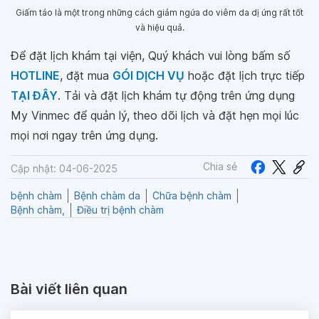
Giấm táo là một trong những cách giảm ngứa do viêm da dị ứng rất tốt
và hiệu quả.
Để đặt lịch khám tại viện, Quý khách vui lòng bấm số
HOTLINE
, đặt mua
GÓI DỊCH VỤ
hoặc đặt lịch trực tiếp
TẠI ĐÂY
. Tải và đặt lịch khám tự động trên ứng dụng
My Vinmec để quản lý, theo dõi lịch và đặt hẹn mọi lúc
mọi nơi ngay trên ứng dụng.
Chia sẻ
Cập nhật: 04-06-2025
bệnh chàm
Bệnh chàm da
Chữa bệnh chàm
Bệnh chàm,
Điều trị bệnh chàm
Bài viết liên quan