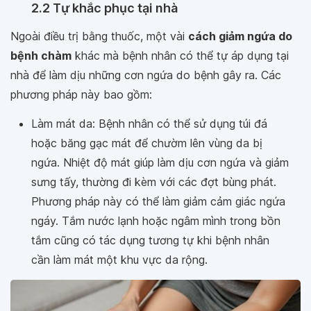
2.2 Tự khắc phục tại nhà
Ngoài điều trị bằng thuốc, một vài
cách giảm ngứa do
bệnh chàm
khác mà bệnh nhân có thể tự áp dụng tại
nhà để làm dịu những cơn ngứa do bệnh gây ra. Các
phương pháp này bao gồm:
Làm mát da: Bệnh nhân có thể sử dụng túi đá
hoặc băng gạc mát để chườm lên vùng da bị
ngứa. Nhiệt độ mát giúp làm dịu cơn ngứa và giảm
sưng tấy, thường đi kèm với các đợt bùng phát.
Phương pháp này có thể làm giảm cảm giác ngứa
ngáy. Tắm nước lạnh hoặc ngâm mình trong bồn
tắm cũng có tác dụng tương tự khi bệnh nhân
cần làm mát một khu vực da rộng.