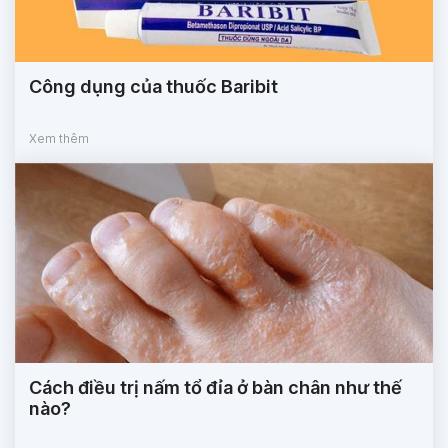
Công dụng của thuốc Baribit
Xem thêm
Cách điều trị nấm tổ đỉa ở bàn chân như thế
nào?