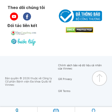
Theo dõi chúng tôi
Đối tác liên kết
Chính sách bảo vệ dữ liệu cá nhân
của Vinmec
Bản quyền © 2026 thuộc về Công ty
GR Privacy
Cổ phần Bệnh viện Đa khoa Quốc tế
Vinmec
GR Terms