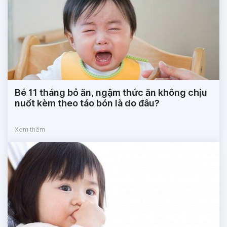
Bé 11 tháng bỏ ăn, ngậm thức ăn không chịu
nuốt kèm theo táo bón là do đâu?
Xem thêm