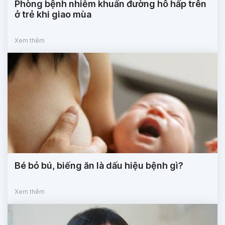
Phòng bệnh nhiễm khuẩn đường hô hấp trên
ở trẻ khi giao mùa
Xem thêm
Bé bỏ bú, biếng ăn là dấu hiệu bệnh gì?
Xem thêm