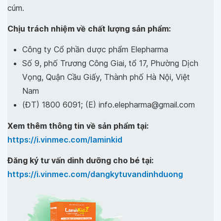
cúm.
Chịu trách nhiệm về chất lượng sản phẩm:
Công ty Cổ phần dược phẩm Elepharma
Số 9, phố Trương Công Giai, tổ 17, Phường Dịch
Vọng, Quận Cầu Giấy, Thành phố Hà Nội, Việt
Nam
(ĐT) 1800 6091; (E) info.elepharma@gmail.com
Xem thêm thông tin về sản phẩm tại:
https://i.vinmec.com/laminkid
Đăng ký tư vấn dinh dưỡng cho bé tại:
https://i.vinmec.com/dangkytuvandinhduong