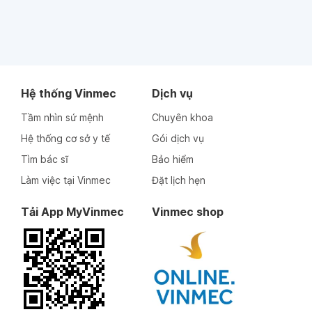
Hệ thống Vinmec
Dịch vụ
Tầm nhìn sứ mệnh
Chuyên khoa
Hệ thống cơ sở y tế
Gói dịch vụ
Tìm bác sĩ
Bảo hiểm
Làm việc tại Vinmec
Đặt lịch hẹn
Tải App MyVinmec
Vinmec shop