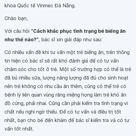
khoa Quốc tế Vinmec Đà Nẵng.
Chào bạn,
Với câu hỏi
“Cách khắc phục tình trạng bé biếng ăn
như thế nào?”
, bác sĩ xin giải đáp như sau:
Có nhiều vấn đề khi tư vấn một trẻ biếng ăn, trên thông
tin hiện có bác sĩ sẽ rất khó đánh giá để có tư vấn
chăm sóc cho tốt ở trẻ. Một số trường hợp có thể là trẻ
đã bú nhiều sữa, lượng năng lượng đã đủ cho sinh hoạt
nên trẻ không có nhu cầu ăn thêm, cũng có thể trẻ có
bệnh lý liên quan vùng răng miệng họng làm trẻ khó ăn
đồ cứng, phải nhai. Cũng cần phải kiểm tra tình trạng vi
chất nếu nghi ngờ thiếu. Để có tư vấn và điều trị tốt
nhất, bạn cho bé đến khám để bác sĩ kiểm tra và có tư
vấn tốt nhất.