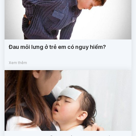
Đau mỏi lưng ở trẻ em có nguy hiểm?
Xem thêm