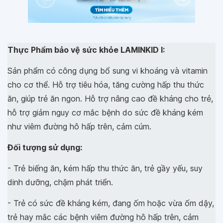
Thực Phẩm bảo vệ sức khỏe LAMINKID I:
Sản phẩm có công dụng bổ sung vi khoáng và vitamin
cho cơ thể. Hỗ trợ tiêu hóa, tăng cường hấp thu thức
ăn, giúp trẻ ăn ngon. Hỗ trợ nâng cao đề kháng cho trẻ,
hỗ trợ giảm nguy cơ mắc bệnh do sức đề kháng kém
như viêm đường hô hấp trên, cảm cúm.
Đối tượng sử dụng:
- Trẻ biếng ăn, kém hấp thu thức ăn, trẻ gầy yếu, suy
dinh dưỡng, chậm phát triển.
- Trẻ có sức đề kháng kém, đang ốm hoặc vừa ốm dậy,
trẻ hay mắc các bệnh viêm đường hô hấp trên, cảm