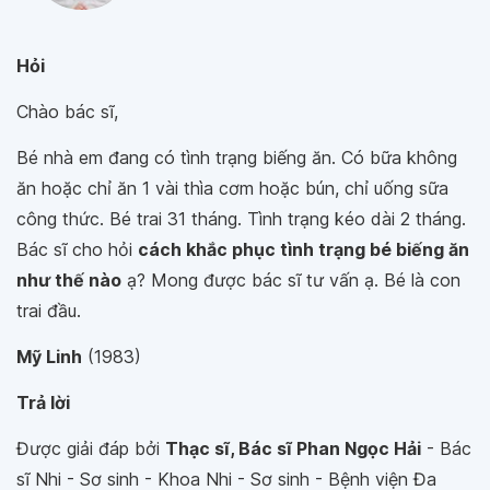
Hỏi
Chào bác sĩ,
Bé nhà em đang có tình trạng biếng ăn. Có bữa không
ăn hoặc chỉ ăn 1 vài thìa cơm hoặc bún, chỉ uống sữa
công thức. Bé trai 31 tháng. Tình trạng kéo dài 2 tháng.
Bác sĩ cho hỏi
cách khắc phục tình trạng bé biếng ăn
như thế nào
ạ? Mong được bác sĩ tư vấn ạ. Bé là con
trai đầu.
Mỹ Linh
(1983)
Trả lời
Được giải đáp bởi
Thạc sĩ, Bác sĩ Phan Ngọc Hải
- Bác
sĩ Nhi - Sơ sinh - Khoa Nhi - Sơ sinh - Bệnh viện Đa