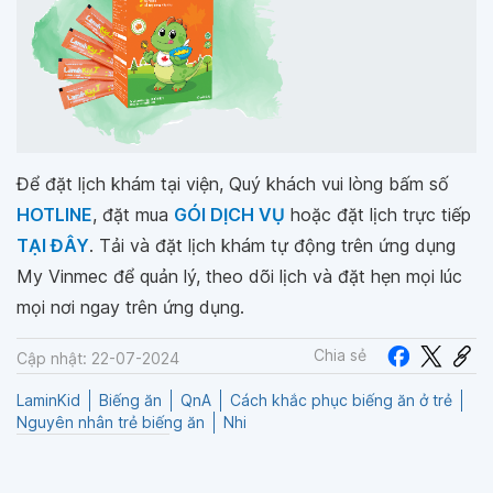
Để đặt lịch khám tại viện, Quý khách vui lòng bấm số
HOTLINE
, đặt mua
GÓI DỊCH VỤ
hoặc đặt lịch trực tiếp
TẠI ĐÂY
. Tải và đặt lịch khám tự động trên ứng dụng
My Vinmec để quản lý, theo dõi lịch và đặt hẹn mọi lúc
mọi nơi ngay trên ứng dụng.
Chia sẻ
Cập nhật: 22-07-2024
LaminKid
Biếng ăn
QnA
Cách khắc phục biếng ăn ở trẻ
Nguyên nhân trẻ biếng ăn
Nhi