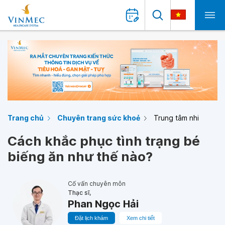
Trang chủ
Chuyên trang sức khoẻ
Trung tâm nhi
Cách khắc phục tình trạng bé
biếng ăn như thế nào?
Cố vấn chuyên môn
Thạc sĩ,
Phan Ngọc Hải
Đặt lịch khám
Xem chi tiết