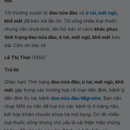
Hỏi
Tôi thường xuyên bị
đau nửa đầu
và
ù tai, mất ngủ
,
khô mắt
đã kéo dài lâu rồi. Tôi uống nhiều loại thuốc
nhưng vẫn chưa khỏi. Xin hỏi bác sĩ cách
khắc phục
tình trạng đau nửa đầu, ù tai, mất ngủ, khô mắt
kéo
dài. Cảm ơn bác sĩ!
Lê Thị Thời
(1950)
Trả lời
Chào bạn! Tình trạng
đau nửa đầu, ù tai, mất ngủ, khô
mắt
gặp trong các trường hợp rối loạn tiền đình, bệnh lý
tiền đình ốc tai, bệnh
đau nửa đầu Migraine
. Bạn cần
chụp MRI sọ não để loại trừ các bệnh lý ở màng não,
kết hợp khám chuyên khoa tai mũi họng. Có rất nhiều
loại thuốc uống nhưng chủ yếu là cải thiện triệu chứng