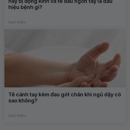
hay bị động kinh và tê đầu ngón tay là dấu
hiệu bệnh gì?
Xem thêm
Tê cánh tay kèm đau gót chân khi ngủ dậy có
sao không?
Xem thêm