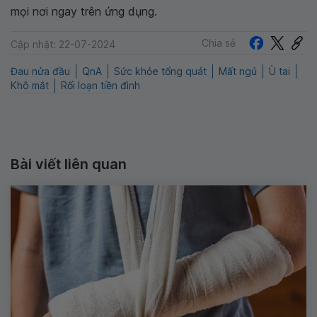
mọi nơi ngay trên ứng dụng.
Chia sẻ
Cập nhật: 22-07-2024
Đau nửa đầu
QnA
Sức khỏe tổng quát
Mất ngủ
Ù tai
Khô mắt
Rối loạn tiền đình
Bài viết liên quan