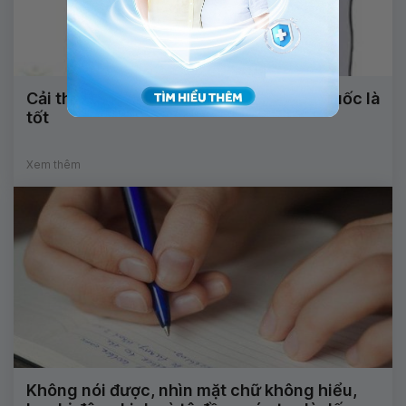
Cải thiện mất ngủ - Không phải dùng thuốc là
tốt
Xem thêm
Không nói được, nhìn mặt chữ không hiểu,