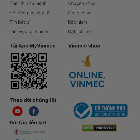
Tầm nhìn sứ mệnh
Chuyên khoa
Hệ thống cơ sở y tế
Gói dịch vụ
Tìm bác sĩ
Bảo hiểm
Làm việc tại Vinmec
Đặt lịch hẹn
Tải App MyVinmec
Vinmec shop
Theo dõi chúng tôi
Đối tác liên kết