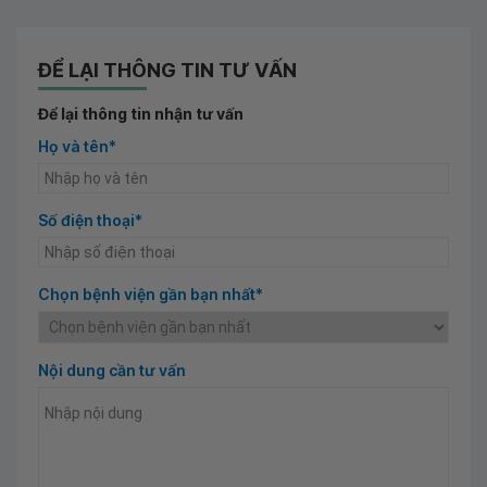
ĐỂ LẠI THÔNG TIN TƯ VẤN
Để lại thông tin nhận tư vấn
Họ và tên*
Số điện thoại*
Chọn bệnh viện gần bạn nhất*
Nội dung cần tư vấn