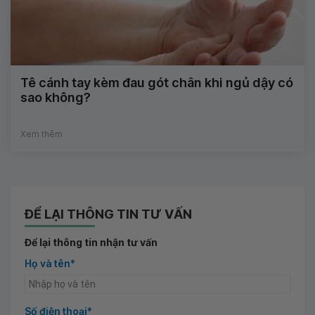
Tê cánh tay kèm đau gót chân khi ngủ dậy có
sao không?
Xem thêm
ĐỂ LẠI THÔNG TIN TƯ VẤN
Để lại thông tin nhận tư vấn
Họ và tên*
Số điện thoại*