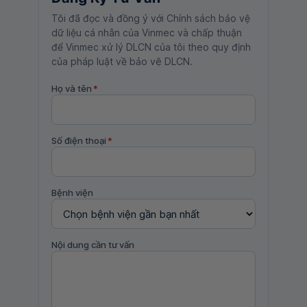
Tôi đã đọc và đồng ý với Chính sách bảo vệ
dữ liệu cá nhân của Vinmec và chấp thuận
để Vinmec xử lý DLCN của tôi theo quy định
của pháp luật về bảo vệ DLCN.
Họ và tên
*
Số điện thoại
*
Bệnh viện
Nội dung cần tư vấn