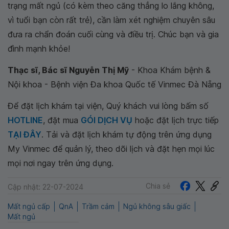
trạng mất ngủ (có kèm theo căng thẳng lo lắng không,
vì tuổi bạn còn rất trẻ), cần làm xét nghiệm chuyên sâu
đưa ra chẩn đoán cuối cùng và điều trị. Chúc bạn và gia
đình mạnh khỏe!
Thạc sĩ, Bác sĩ Nguyễn Thị Mỹ
- Khoa Khám bệnh &
Nội khoa - Bệnh viện Đa khoa Quốc tế Vinmec Đà Nẵng
Để đặt lịch khám tại viện, Quý khách vui lòng bấm số
HOTLINE
, đặt mua
GÓI DỊCH VỤ
hoặc đặt lịch trực tiếp
TẠI ĐÂY
. Tải và đặt lịch khám tự động trên ứng dụng
My Vinmec để quản lý, theo dõi lịch và đặt hẹn mọi lúc
mọi nơi ngay trên ứng dụng.
Chia sẻ
Cập nhật: 22-07-2024
Mất ngủ cấp
QnA
Trầm cảm
Ngủ không sâu giấc
Mất ngủ