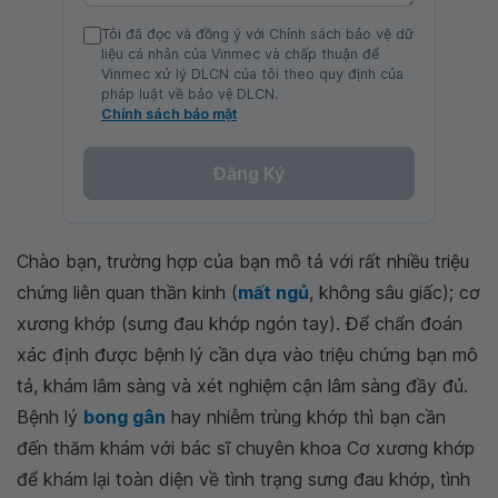
Tôi đã đọc và đồng ý với Chính sách bảo vệ dữ
liệu cá nhân của Vinmec và chấp thuận để
Vinmec xử lý DLCN của tôi theo quy định của
pháp luật về bảo vệ DLCN.
Chính sách bảo mật
Đăng Ký
Chào bạn, trường hợp của bạn mô tả với rất nhiều triệu
chứng liên quan thần kinh (
mất ngủ
, không sâu giấc); cơ
xương khớp (sưng đau khớp ngón tay). Để chẩn đoán
xác định được bệnh lý cần dựa vào triệu chứng bạn mô
tả, khám lâm sàng và xét nghiệm cận lâm sàng đầy đủ.
Bệnh lý
bong gân
hay nhiễm trùng khớp thì bạn cần
đến thăm khám với bác sĩ chuyên khoa Cơ xương khớp
để khám lại toàn diện về tình trạng sưng đau khớp, tình