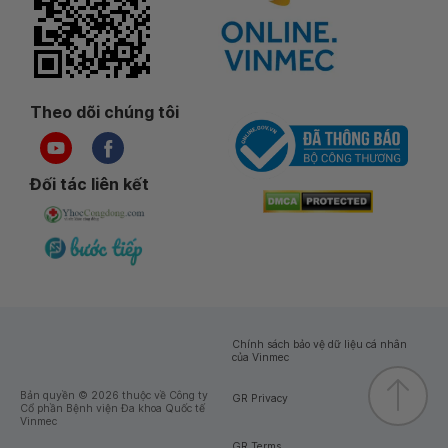
Theo dõi chúng tôi
Đối tác liên kết
Chính sách bảo vệ dữ liệu cá nhân
của Vinmec
Bản quyền © 2026 thuộc về Công ty
GR Privacy
Cổ phần Bệnh viện Đa khoa Quốc tế
Vinmec
GR Terms