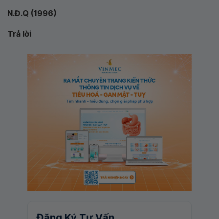
N.Đ.Q (1996)
Trả lời
Đăng Ký Tư Vấn