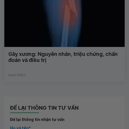
Gãy xương: Nguyên nhân, triệu chứng, chẩn
đoán và điều trị
Xem thêm
ĐỂ LẠI THÔNG TIN TƯ VẤN
Để lại thông tin nhận tư vấn
Họ và tên*