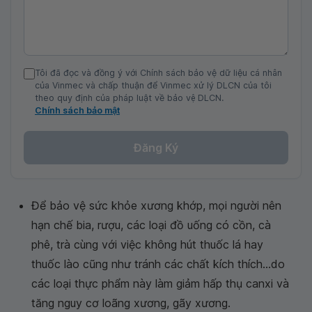
Tôi đã đọc và đồng ý với Chính sách bảo vệ dữ liệu cá nhân
của Vinmec và chấp thuận để Vinmec xử lý DLCN của tôi
theo quy định của pháp luật về bảo vệ DLCN.
Chính sách bảo mật
Đăng Ký
Để bảo vệ sức khỏe xương khớp, mọi người nên
hạn chế bia, rượu, các loại đồ uống có cồn, cà
phê, trà cùng với việc không hút thuốc lá hay
thuốc lào cũng như tránh các chất kích thích…do
các loại thực phẩm này làm giảm hấp thụ canxi và
tăng nguy cơ loãng xương, gãy xương.