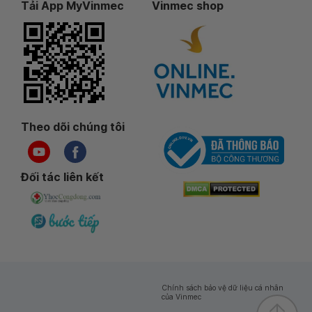
Tải App MyVinmec
Vinmec shop
Theo dõi chúng tôi
Đối tác liên kết
Chính sách bảo vệ dữ liệu cá nhân
của Vinmec