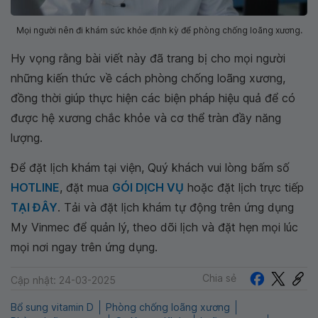
Mọi người nên đi khám sức khỏe định kỳ để phòng chống loãng xương.
Hy vọng rằng bài viết này đã trang bị cho mọi người
những kiến thức về cách phòng chống loãng xương,
đồng thời giúp thực hiện các biện pháp hiệu quả để có
được hệ xương chắc khỏe và cơ thể tràn đầy năng
lượng.
Để đặt lịch khám tại viện, Quý khách vui lòng bấm số
HOTLINE
, đặt mua
GÓI DỊCH VỤ
hoặc đặt lịch trực tiếp
TẠI ĐÂY
. Tải và đặt lịch khám tự động trên ứng dụng
My Vinmec để quản lý, theo dõi lịch và đặt hẹn mọi lúc
mọi nơi ngay trên ứng dụng.
Chia sẻ
Cập nhật: 24-03-2025
Bổ sung vitamin D
Phòng chống loãng xương