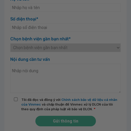
Số điện thoại*
Chọn bệnh viện gần bạn nhất*
Nội dung cần tư vấn
Tôi đã đọc và đồng ý với
Chính sách bảo vệ dữ liệu cá nhân
của Vinmec
và chấp thuận để Vinmec xử lý DLCN của tôi
theo quy định của pháp luật về bảo vệ DLCN.
*
Gửi thông tin