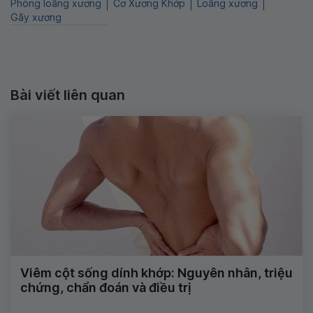
Phòng loãng xương
Cơ Xương Khớp
Loãng xương
Gãy xương
Bài viết liên quan
Viêm cột sống dính khớp: Nguyên nhân, triệu
chứng, chẩn đoán và điều trị