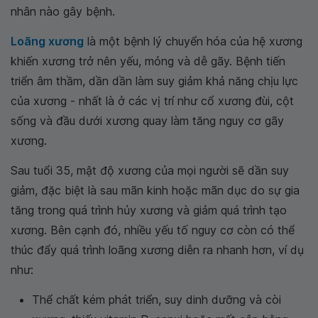
nhân nào gây bệnh.
Loãng xương
là một bệnh lý chuyển hóa của hệ xương
khiến xương trở nên yếu, mỏng và dễ gãy. Bệnh tiến
triển âm thầm, dần dần làm suy giảm khả năng chịu lực
của xương - nhất là ở các vị trí như cổ xương đùi, cột
sống và đầu dưới xương quay làm tăng nguy cơ gãy
xương.
Sau tuổi 35, mật độ xương của mọi người sẽ dần suy
giảm, đặc biệt là sau mãn kinh hoặc mãn dục do sự gia
tăng trong quá trình hủy xương và giảm quá trình tạo
xương. Bên cạnh đó, nhiều yếu tố nguy cơ còn có thể
thúc đẩy quá trình loãng xương diễn ra nhanh hơn, ví dụ
như:
Thể chất kém phát triển, suy dinh dưỡng và còi