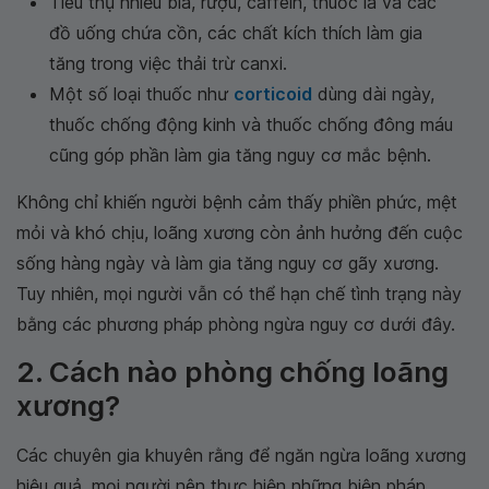
Tiêu thụ nhiều bia, rượu, caffein, thuốc lá và các
đồ uống chứa cồn, các chất kích thích làm gia
tăng trong việc thải trừ canxi.
Một số loại thuốc như
corticoid
dùng dài ngày,
thuốc chống động kinh và thuốc chống đông máu
cũng góp phần làm gia tăng nguy cơ mắc bệnh.
Không chỉ khiến người bệnh cảm thấy phiền phức, mệt
mỏi và khó chịu, loãng xương còn ảnh hưởng đến cuộc
sống hàng ngày và làm gia tăng nguy cơ gãy xương.
Tuy nhiên, mọi người vẫn có thể hạn chế tình trạng này
bằng các phương pháp phòng ngừa nguy cơ dưới đây.
2. Cách nào phòng chống loãng
xương?
Các chuyên gia khuyên rằng để ngăn ngừa loãng xương
hiệu quả, mọi người nên thực hiện những biện pháp