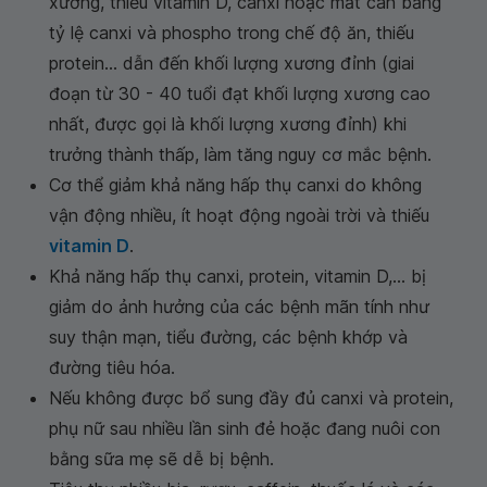
xương, thiếu vitamin D, canxi hoặc mất cân bằng
tỷ lệ canxi và phospho trong chế độ ăn, thiếu
protein... dẫn đến khối lượng xương đỉnh (giai
đoạn từ 30 - 40 tuổi đạt khối lượng xương cao
nhất, được gọi là khối lượng xương đỉnh) khi
trưởng thành thấp, làm tăng nguy cơ mắc bệnh.
Cơ thể giảm khả năng hấp thụ canxi do không
vận động nhiều, ít hoạt động ngoài trời và thiếu
vitamin D
.
Khả năng hấp thụ canxi, protein, vitamin D,... bị
giảm do ảnh hưởng của các bệnh mãn tính như
suy thận mạn, tiểu đường, các bệnh khớp và
đường tiêu hóa.
Nếu không được bổ sung đầy đủ canxi và protein,
phụ nữ sau nhiều lần sinh đẻ hoặc đang nuôi con
bằng sữa mẹ sẽ dễ bị bệnh.