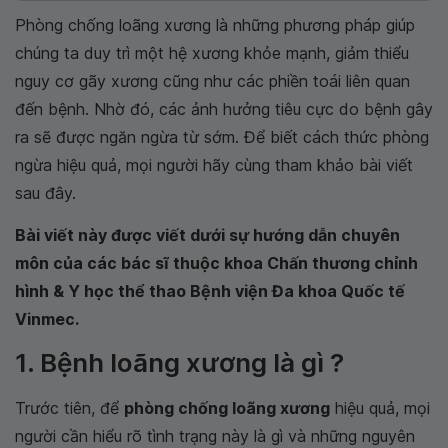
Phòng chống loãng xương là những phương pháp giúp
chúng ta duy trì một hệ xương khỏe mạnh, giảm thiểu
nguy cơ gãy xương cũng như các phiền toái liên quan
đến bệnh. Nhờ đó, các ảnh hưởng tiêu cực do bệnh gây
ra sẽ được ngăn ngừa từ sớm. Để biết cách thức phòng
ngừa hiệu quả, mọi người hãy cùng tham khảo bài viết
sau đây.
Bài viết này được viết dưới sự hướng dẫn chuyên
môn của các bác sĩ thuộc khoa Chấn thương chỉnh
hình & Y học thể thao Bệnh viện Đa khoa Quốc tế
Vinmec.
1. Bệnh loãng xương là gì ?
Trước tiên, để
phòng chống loãng xương
hiệu quả, mọi
người cần hiểu rõ tình trạng này là gì và những nguyên