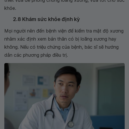
thiết vừa để phòng chống loãng xương, vừa tốt cho sức
khỏe.
2.8 Khám sức khỏe định kỳ
Mọi người nên đến bệnh viện để kiểm tra mật độ xương
nhằm xác định xem bản thân có bị loãng xương hay
không. Nếu có triệu chứng của bệnh, bác sĩ sẽ hướng
dẫn các phương pháp điều trị.