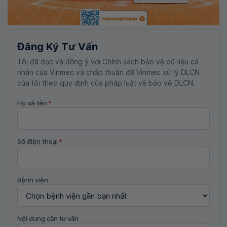
Đăng Ký Tư Vấn
Tôi đã đọc và đồng ý với Chính sách bảo vệ dữ liệu cá
nhân của Vinmec và chấp thuận để Vinmec xử lý DLCN
của tôi theo quy định của pháp luật về bảo vệ DLCN.
Họ và tên
*
Số điện thoại
*
Bệnh viện
Nội dung cần tư vấn