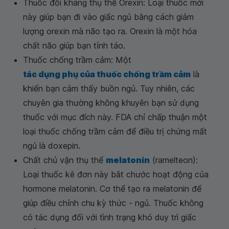
Thuốc đối kháng thụ thể Orexin: Loại thuốc mới
này giúp bạn đi vào giấc ngủ bằng cách giảm
lượng orexin mà não tạo ra. Orexin là một hóa
chất não giúp bạn tỉnh táo.
Thuốc chống trầm cảm: Một
tác dụng phụ của thuốc chống trầm cảm
là
khiến bạn cảm thấy buồn ngủ. Tuy nhiên, các
chuyên gia thường không khuyên bạn sử dụng
thuốc với mục đích này. FDA chỉ chấp thuận một
loại thuốc chống trầm cảm để điều trị chứng mất
ngủ là doxepin.
Chất chủ vận thụ thể
melatonin
(ramelteon):
Loại thuốc kê đơn này bắt chước hoạt động của
hormone melatonin. Cơ thể tạo ra melatonin để
giúp điều chỉnh chu kỳ thức - ngủ. Thuốc không
có tác dụng đối với tình trạng khó duy trì giấc