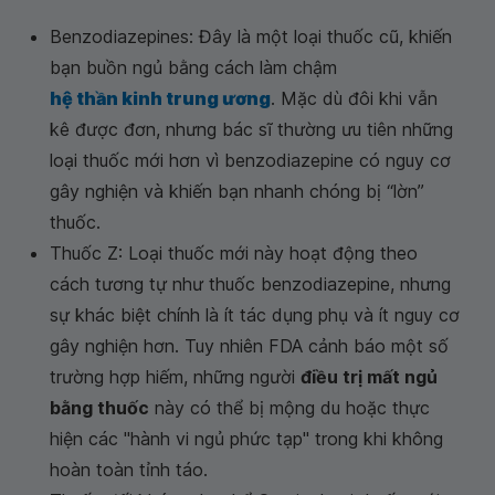
Benzodiazepines: Đây là một loại thuốc cũ, khiến
bạn buồn ngủ bằng cách làm chậm
hệ thần kinh trung ương
. Mặc dù đôi khi vẫn
kê được đơn, nhưng bác sĩ thường ưu tiên những
loại thuốc mới hơn vì benzodiazepine có nguy cơ
gây nghiện và khiến bạn nhanh chóng bị “lờn”
thuốc.
Thuốc Z: Loại thuốc mới này hoạt động theo
cách tương tự như thuốc benzodiazepine, nhưng
sự khác biệt chính là ít tác dụng phụ và ít nguy cơ
gây nghiện hơn. Tuy nhiên FDA cảnh báo một số
trường hợp hiếm, những người
điều trị mất ngủ
bằng thuốc
này có thể bị mộng du hoặc thực
hiện các "hành vi ngủ phức tạp" trong khi không
hoàn toàn tỉnh táo.