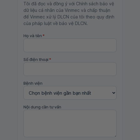
Tôi đã đọc và đồng ý với Chính sách bảo vệ
dữ liệu cá nhân của Vinmec và chấp thuận
để Vinmec xử lý DLCN của tôi theo quy định
của pháp luật về bảo vệ DLCN.
Họ và tên
*
Số điện thoại
*
Bệnh viện
Nội dung cần tư vấn