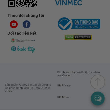
Theo dõi chúng tôi
Đối tác liên kết
Chính sách bảo vệ dữ liệu cá nhân
của Vinmec
Bản quyền © 2026 thuộc về Công ty
GR Privacy
Cổ phần Bệnh viện Đa khoa Quốc tế
Vinmec
GR Terms