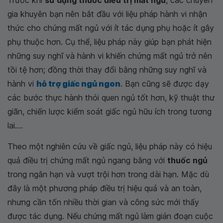
Trước khi
sử dụng thuốc điều trị mất ngủ
, các chuyên
gia khuyên bạn nên bắt đầu với liệu pháp hành vi nhận
thức cho chứng mất ngủ với ít tác dụng phụ hoặc ít gây
phụ thuộc hơn. Cụ thể, liệu pháp này giúp bạn phát hiện
những suy nghĩ và hành vi khiến chứng mất ngủ trở nên
tồi tệ hơn; đồng thời thay đổi bằng những suy nghĩ và
hành vi
hỗ trợ giấc ngủ ngon
. Bạn cũng sẽ được dạy
các bước thực hành thói quen ngủ tốt hơn, kỹ thuật thư
giãn, chiến lược kiểm soát giấc ngủ hữu ích trong tương
lai....
Theo một nghiên cứu về giấc ngủ, liệu pháp này có hiệu
quả điều trị chứng mất ngủ ngang bằng với
thuốc ngủ
trong ngắn hạn và vượt trội hơn trong dài hạn. Mặc dù
đây là một phương pháp điều trị hiệu quả và an toàn,
nhưng cần tốn nhiều thời gian và công sức mới thấy
được tác dụng. Nếu chứng mất ngủ làm gián đoạn cuộc