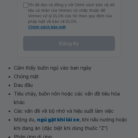
Tôi đã đọc và đồng ý với Chính sách bảo vệ dữ
liệu cá nhân của Vinmec và chấp thuận để
Vinmec xử lý DLCN của tôi theo quy định của
pháp luật về bảo vệ DLCN.
Chính sách bảo mật
Đăng Ký
Cảm thấy buồn ngủ vào ban ngày
Chóng mặt
Đau đầu
Tiêu chảy, buồn nôn hoặc các vấn đề tiêu hóa
khác
Các vấn đề về bộ nhớ và hiệu suất làm việc
Mộng du,
ngủ gật khi lái xe
, khi nấu nướng hoặc
khi đang ăn (đặc biệt khi dùng thuốc “Z”)
Phản ứng dị ứng.