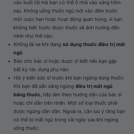
vào buổi tối mà bạn có thể ở nhà vào sáng hôm
sau. Không uống thuốc ngủ mới vào đêm trước
một cuộc hẹn hoặc hoạt động quan trọng, vì bạn
không biết trước được thuốc sẽ ảnh hưởng đến
mình như thế nào.
Không lái xe khi đang
sử dụng thuốc điều trị mất
ngủ
Báo cho bác sĩ hoặc dược sĩ biết nếu bạn gặp
bất kỳ tác dụng phụ nào
Hỏi ý kiến bác sĩ trước khi bạn ngừng dùng thuốc:
Khi bạn đã sẵn sàng ngừng
điều trị mất ngủ
bằng thuốc
, hãy làm theo hướng dẫn của bác sĩ
hoặc chỉ dẫn trên nhãn. Một số loại thuốc phải
được ngừng dần dần. Ngoài ra, cần lưu ý rằng bạn
có thể bị mất ngủ trong vài ngày sau khi ngừng
uống thuốc.