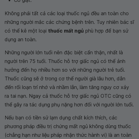
Co giật.
Không phải tất cả các loại thuốc ngủ đều an toàn cho
những người mắc các chứng bệnh trên. Tuy nhiên bác sĩ
có thể kê một loại
thuốc mất ngủ
phù hợp để bạn sử
dụng an toàn.
Những người lớn tuổi nên đặc biệt cẩn thận, nhất là
người trên 75 tuổi. Thuốc hỗ trợ giấc ngủ có thể ảnh
hưởng đến họ nhiều hơn so với những người trẻ tuổi.
Thuốc cũng sẽ ở trong cơ thể người già lâu hơn, dẫn
đến rối loạn trí nhớ và nhầm lẫn, làm tăng nguy cơ xảy
ra tai nạn. Ngay cả thuốc hỗ trợ giấc ngủ OTC cũng có
thể gây ra tác dụng phụ nặng hơn đối với người lớn tuổi.
Nếu bạn có tiền sử lạm dụng chất kích thích, các
phương pháp điều trị chứng mất ngủ không dùng thuốc
(chẳng hạn như liệu pháp nhận thức hành vi) là an toàn