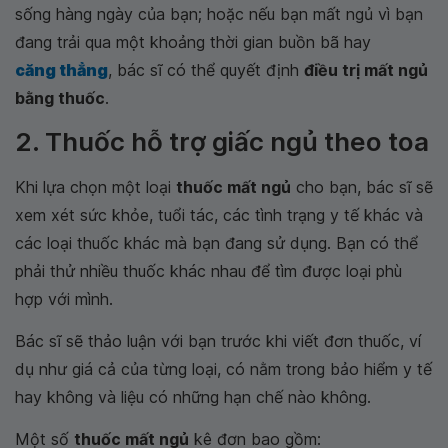
sống hàng ngày của bạn; hoặc nếu bạn mất ngủ vì bạn
đang trải qua một khoảng thời gian buồn bã hay
căng thẳng
, bác sĩ có thể quyết định
điều trị mất ngủ
bằng thuốc
.
2. Thuốc hỗ trợ giấc ngủ theo toa
Khi lựa chọn một loại
thuốc mất ngủ
cho bạn, bác sĩ sẽ
xem xét sức khỏe, tuổi tác, các tình trạng y tế khác và
các loại thuốc khác mà bạn đang sử dụng. Bạn có thể
phải thử nhiều thuốc khác nhau để tìm được loại phù
hợp với mình.
Bác sĩ sẽ thảo luận với bạn trước khi viết đơn thuốc, ví
dụ như giá cả của từng loại, có nằm trong bảo hiểm y tế
hay không và liệu có những hạn chế nào không.
Một số
thuốc mất ngủ
kê đơn bao gồm: