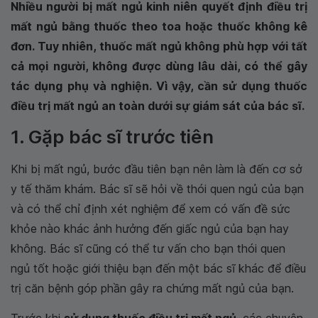
Nhiều người bị mất ngủ kinh niên quyết định điều trị
mất ngủ bằng thuốc theo toa hoặc thuốc không kê
đơn. Tuy nhiên, thuốc mất ngủ không phù hợp với tất
cả mọi người, không được dùng lâu dài, có thể gây
tác dụng phụ và nghiện. Vì vậy, cần sử dụng thuốc
điều trị mất ngủ an toàn dưới sự giám sát của bác sĩ.
1. Gặp bác sĩ trước tiên
Khi bị mất ngủ, bước đầu tiên bạn nên làm là đến cơ sở
y tế thăm khám. Bác sĩ sẽ hỏi về thói quen ngủ của bạn
và có thể chỉ định xét nghiệm để xem có vấn đề sức
khỏe nào khác ảnh hưởng đến giấc ngủ của bạn hay
không. Bác sĩ cũng có thể tư vấn cho bạn thói quen
ngủ tốt hoặc giới thiệu bạn đến một bác sĩ khác để điều
trị căn bệnh góp phần gây ra chứng mất ngủ của bạn.