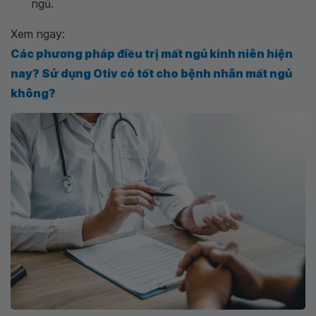
ngủ.
Xem ngay:
Các phương pháp điều trị mất ngủ kinh niên hiện
nay? Sử dụng Otiv có tốt cho bệnh nhân mất ngủ
không?