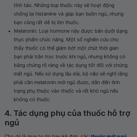
tỉnh táo. Những loại thuốc này sẽ hoạt động
chống lại histamine và giúp bạn buồn ngủ, nhưng
bạn cũng rất dễ bị lờn thuốc.
Melatonin: Loại hormone này được bán dưới dạng
thực phẩm chức năng. Một số nghiên cứu cho
thấy thuốc có thể giảm bớt một chút thời gian
bạn phải trằn trọc trước khi ngủ, nhưng không có
bằng chứng rõ ràng về tác dụng tốt đối với chứng
mất ngủ. Nếu sử dụng lâu dài, bộ não sẽ nghĩ rằng
phải cần melatonin mới ngủ được, dẫn đến tình
trạng phụ thuộc vào thuốc và rất khó ngủ nếu
không có thuốc.
4. Tác dụng phụ của thuốc hỗ trợ
ngủ
Cho dù là mua tự do hay kê đơn, các
thuốc mất ngủ