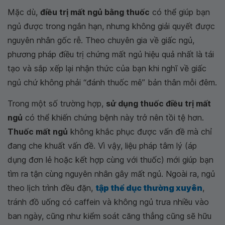
Mặc dù,
điều trị mất ngủ bằng thuốc
có thể giúp bạn
ngủ được trong ngắn hạn, nhưng không giải quyết được
nguyên nhân gốc rễ. Theo chuyên gia về giấc ngủ,
phương pháp điều trị chứng mất ngủ hiệu quả nhất là tái
tạo và sắp xếp lại nhận thức của bạn khi nghĩ về giấc
ngủ chứ không phải “đánh thuốc mê” bản thân mỗi đêm.
Trong một số trường hợp,
sử dụng thuốc điều trị mất
ngủ
có thể khiến chứng bệnh này trở nên tồi tệ hơn.
Thuốc mất ngủ
không khắc phục được vấn đề mà chỉ
đang che khuất vấn đề. Vì vậy, liệu pháp tâm lý (áp
dụng đơn lẻ hoặc kết hợp cùng với thuốc) mới giúp bạn
tìm ra tận cùng nguyên nhân gây mất ngủ. Ngoài ra, ngủ
theo lịch trình đều đặn,
tập thể dục thường xuyên
,
tránh đồ uống có caffein và không ngủ trưa nhiều vào
ban ngày, cũng như kiểm soát căng thẳng cũng sẽ hữu