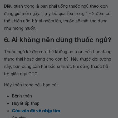
Điều quan trọng là bạn phải uống thuốc ngủ theo đơn
đúng giờ mỗi ngày. Tự ý bỏ qua liều trong 1 - 2 đêm có
thể khiến não bộ bị nhầm lẫn, thuốc sẽ mất tác dụng
như mong muốn.
6. Ai không nên dùng thuốc ngủ?
Thuốc ngủ kê đơn có thể không an toàn nếu bạn đang
mang thai hoặc đang cho con bú. Nếu thuộc đối tượng
này, bạn cũng cần hỏi bác sĩ trước khi dùng thuốc hỗ
trợ giấc ngủ OTC.
Hãy thận trọng nếu bạn có:
Bệnh thận
Huyết áp thấp
Các vấn đề về nhịp tim