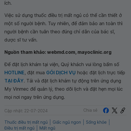
ích.
Việc sử dụng thuốc điều trị mất ngủ có thể cần thiết ở
một số người bệnh. Tuy nhiên, để đảm bảo an toàn thì
người bệnh cần tuân theo đúng chỉ dẫn của bác sĩ,
dược sĩ tư vấn.
Nguồn tham khảo: webmd.com, mayoclinic.org
Để đặt lịch khám tại viện, Quý khách vui lòng bấm số
HOTLINE
, đặt mua
GÓI DỊCH VỤ
hoặc đặt lịch trực tiếp
TẠI ĐÂY
. Tải và đặt lịch khám tự động trên ứng dụng
My Vinmec để quản lý, theo dõi lịch và đặt hẹn mọi lúc
mọi nơi ngay trên ứng dụng.
Chia sẻ
Cập nhật: 22-07-2024
Thuốc điều trị mất ngủ
Giấc ngủ ngon
Sống khỏe
Điều trị mất ngủ
Mất ngủ