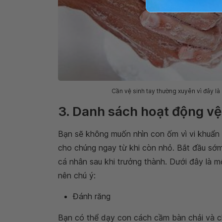
Cần vệ sinh tay thường xuyên vì đây l
3. Danh sách hoạt động vệ
Bạn sẽ không muốn nhìn con ốm vì vi khuẩn 
cho chúng ngay từ khi còn nhỏ. Bắt đầu sớm 
cá nhân sau khi trưởng thành. Dưới đây là 
nên chú ý:
Đánh răng
Bạn có thể dạy con cách cầm bàn chải và chà