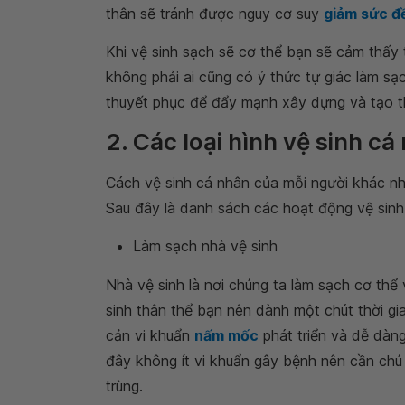
thân sẽ tránh được nguy cơ suy
giảm sức đ
Khi vệ sinh sạch sẽ cơ thể bạn sẽ cảm thấy 
không phải ai cũng có ý thức tự giác làm sạ
thuyết phục để đẩy mạnh xây dựng và tạo thó
2. Các loại hình vệ sinh cá
Cách vệ sinh cá nhân của mỗi người khác nh
Sau đây là danh sách các hoạt động vệ sinh
Làm sạch nhà vệ sinh
Nhà vệ sinh là nơi chúng ta làm sạch cơ thể 
sinh thân thể bạn nên dành một chút thời gi
cản vi khuẩn
nấm mốc
phát triển và dễ dàng
đây không ít vi khuẩn gây bệnh nên cần chú 
trùng.