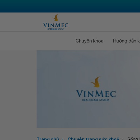
Chuyên khoa
Hướng dẫn k
Trang chủ
Chuyên trang sức khoẻ
Sống 