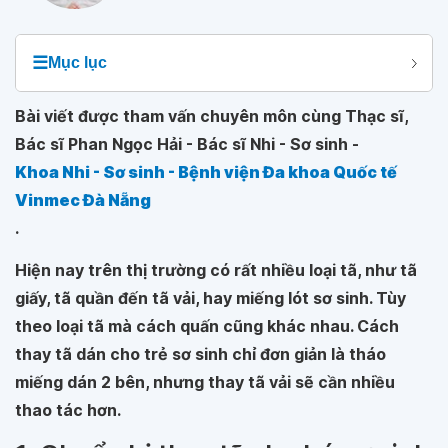
☰
Mục lục
Bài viết được tham vấn chuyên môn cùng Thạc sĩ,
Bác sĩ Phan Ngọc Hải - Bác sĩ Nhi - Sơ sinh -
Khoa Nhi - Sơ sinh - Bệnh viện Đa khoa Quốc tế
Vinmec Đà Nẵng
.
Hiện nay trên thị trường có rất nhiều loại tã, như tã
giấy, tã quần đến tã vải, hay miếng lót sơ sinh. Tùy
theo loại tã mà cách quấn cũng khác nhau. Cách
thay tã dán cho trẻ sơ sinh chỉ đơn giản là tháo
miếng dán 2 bên, nhưng thay tã vải sẽ cần nhiều
thao tác hơn.