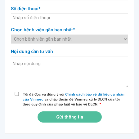
Số điện thoại*
Chọn bệnh viện gần bạn nhất*
Nội dung cần tư vấn
Tôi đã đọc và đồng ý với
Chính sách bảo vệ dữ liệu cá nhân
của Vinmec
và chấp thuận để Vinmec xử lý DLCN của tôi
theo quy định của pháp luật về bảo vệ DLCN.
*
Gửi thông tin