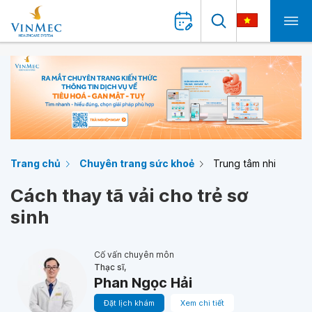
Trang chủ
Chuyên trang sức khoẻ
Trung tâm nhi
Cách thay tã vải cho trẻ sơ
sinh
Cố vấn chuyên môn
Thạc sĩ,
Phan Ngọc Hải
Đặt lịch khám
Xem chi tiết