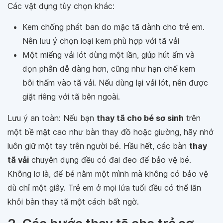
Các vật dụng tùy chọn khác:
Kem chống phát ban do mặc tã dành cho trẻ em.
Nên lưu ý chọn loại kem phù hợp với tã vải
Một miếng vải lót dùng một lần, giúp hút ẩm và
dọn phân dễ dàng hơn, cũng như hạn chế kem
bôi thấm vào tã vải. Nếu dùng lại vải lót, nên được
giặt riêng với tã bên ngoài.
Lưu ý an toàn: Nếu bạn
thay tã cho bé sơ sinh
trên
một bề mặt cao như bàn thay đồ hoặc giường, hãy nhớ
luôn giữ một tay trên người bé. Hầu hết, các bàn
thay
tã vải
chuyên dụng đều có đai đeo để bảo vệ bé.
Không lơ là, để bé nằm một mình mà không có bảo vệ
dù chỉ một giây. Trẻ em ở mọi lứa tuổi đều có thể lăn
khỏi bàn thay tã một cách bất ngờ.