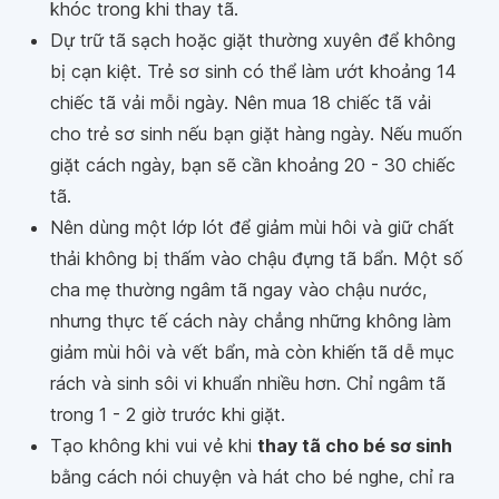
khóc trong khi thay tã.
Dự trữ tã sạch hoặc giặt thường xuyên để không
bị cạn kiệt. Trẻ sơ sinh có thể làm ướt khoảng 14
chiếc tã vải mỗi ngày. Nên mua 18 chiếc tã vải
cho trẻ sơ sinh nếu bạn giặt hàng ngày. Nếu muốn
giặt cách ngày, bạn sẽ cần khoảng 20 - 30 chiếc
tã.
Nên dùng một lớp lót để giảm mùi hôi và giữ chất
thải không bị thấm vào chậu đựng tã bẩn. Một số
cha mẹ thường ngâm tã ngay vào chậu nước,
nhưng thực tế cách này chẳng những không làm
giảm mùi hôi và vết bẩn, mà còn khiến tã dễ mục
rách và sinh sôi vi khuẩn nhiều hơn. Chỉ ngâm tã
trong 1 - 2 giờ trước khi giặt.
Tạo không khi vui vẻ khi
thay tã cho bé sơ sinh
bằng cách nói chuyện và hát cho bé nghe, chỉ ra