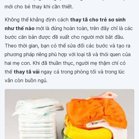
mới cho bé thay khi cần thiết.
Không thể khẳng định cách
thay tã cho trẻ sơ sinh
như thế nào
mới là đúng hoàn toàn, trên đây chỉ là các
bước căn bản được đề xuất cho người mới bắt đầu.
Theo thời gian, bạn có thể sửa đổi các bước và tạo ra
phương pháp riêng phù hợp với loại tã và thói quen của
hai mẹ con. Khi đã thuần thục, người mẹ thậm chí có
thể
thay tã vải
ngay cả trong phòng tối và trong lúc
vẫn còn buồn ngủ.