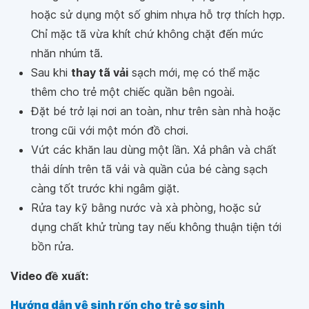
hoặc sử dụng một số ghim nhựa hỗ trợ thích hợp.
Chỉ mặc tã vừa khít chứ không chặt đến mức
nhăn nhúm tã.
Sau khi
thay tã vải
sạch mới, mẹ có thể mặc
thêm cho trẻ một chiếc quần bên ngoài.
Đặt bé trở lại nơi an toàn, như trên sàn nhà hoặc
trong cũi với một món đồ chơi.
Vứt các khăn lau dùng một lần. Xả phân và chất
thải dính trên tã vải và quần của bé càng sạch
càng tốt trước khi ngâm giặt.
Rửa tay kỹ bằng nước và xà phòng, hoặc sử
dụng chất khử trùng tay nếu không thuận tiện tới
bồn rửa.
Video đề xuất:
Hướng dẫn vệ sinh rốn cho trẻ sơ sinh