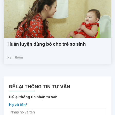
Huấn luyện dùng bô cho trẻ sơ sinh
Xem thêm
ĐỂ LẠI THÔNG TIN TƯ VẤN
Để lại thông tin nhận tư vấn
Họ và tên*