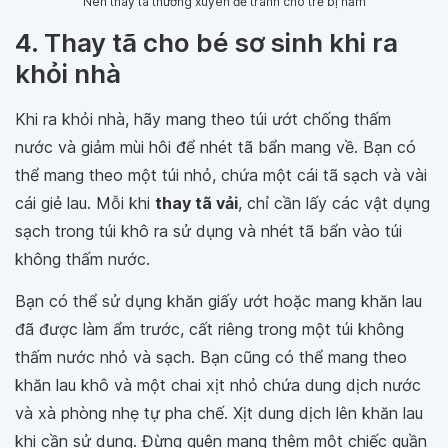
Nên thay tã thường xuyên để tránh cho trẻ bị hăm
4. Thay tã cho bé sơ sinh khi ra
khỏi nhà
Khi ra khỏi nhà, hãy mang theo túi ướt chống thấm
nước và giảm mùi hôi để nhét tã bẩn mang về. Bạn có
thể mang theo một túi nhỏ, chứa một cái tã sạch và vài
cái giẻ lau. Mỗi khi
thay tã vải
, chỉ cần lấy các vật dụng
sạch trong túi khô ra sử dụng và nhét tã bẩn vào túi
không thấm nước.
Bạn có thể sử dụng khăn giấy ướt hoặc mang khăn lau
đã được làm ẩm trước, cất riêng trong một túi không
thấm nước nhỏ và sạch. Bạn cũng có thể mang theo
khăn lau khô và một chai xịt nhỏ chứa dung dịch nước
và xà phòng nhẹ tự pha chế. Xịt dung dịch lên khăn lau
khi cần sử dụng. Đừng quên mang thêm một chiếc quần