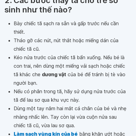
2. Các bước thay tã cho trẻ sơ
sinh như thế nào?
Bày chiếc tã sạch ra sẵn và gấp trước nếu cần
thiết.
Tháo gỡ các nút, nút thắt hoặc miếng dán của
chiếc tã cũ.
Kéo nửa trước của chiếc tã bẩn xuống. Nếu bé là
con trai, nên dùng một miếng vải sạch hoặc chiếc
tã khác che
dương vật
của bé để tránh bị tè vào
người bạn.
Nếu có phân trong tã, hãy sử dụng nửa trước của
tã để lau sơ qua khu vực này.
Dùng một tay nắm hai mắt cá chân của bé và nhẹ
nhàng nhấc lên. Tay còn lại vừa cuộn nửa sau
chiếc tã cũ, vừa lau sơ qua.
Làm sạch vùng kín của bé
bằng khăn ướt hoặc