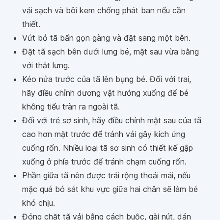
vải sạch và bôi kem chống phát ban nếu cần
thiết.
Vứt bỏ tã bẩn gọn gàng và đặt sang một bên.
Đặt tã sạch bên dưới lưng bé, mặt sau vừa bằng
với thắt lưng.
Kéo nửa trước của tã lên bụng bé. Đối với trai,
hãy điều chỉnh dương vật hướng xuống để bé
không tiểu tràn ra ngoài tã.
Đối với trẻ sơ sinh, hãy điều chỉnh mặt sau của tã
cao hơn mặt trước để tránh vải gây kích ứng
cuống rốn. Nhiều loại tã sơ sinh có thiết kế gập
xuống ở phía trước để tránh chạm cuống rốn.
Phần giữa tã nên được trải rộng thoải mái, nếu
mặc quá bó sát khu vực giữa hai chân sẽ làm bé
khó chịu.
Đóng chặt tã vải bằng cách buộc, gài nút, dán