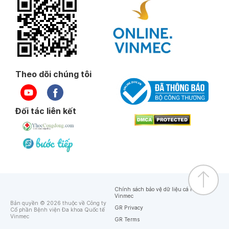
Theo dõi chúng tôi
Đối tác liên kết
Chính sách bảo vệ dữ liệu cá nhân của
Vinmec
Bản quyền © 2026 thuộc về Công ty
GR Privacy
Cổ phần Bệnh viện Đa khoa Quốc tế
Vinmec
GR Terms