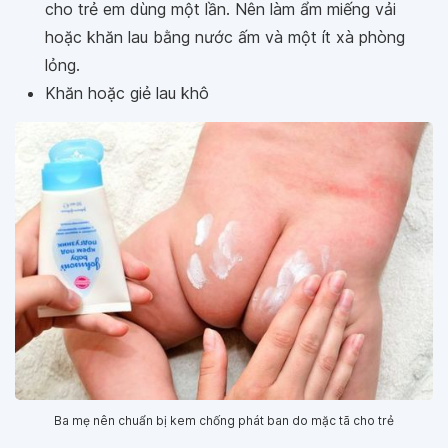
cho trẻ em dùng một lần. Nên làm ẩm miếng vải
hoặc khăn lau bằng nước ấm và một ít xà phòng
lỏng.
Khăn hoặc giẻ lau khô
Ba mẹ nên chuẩn bị kem chống phát ban do mặc tã cho trẻ