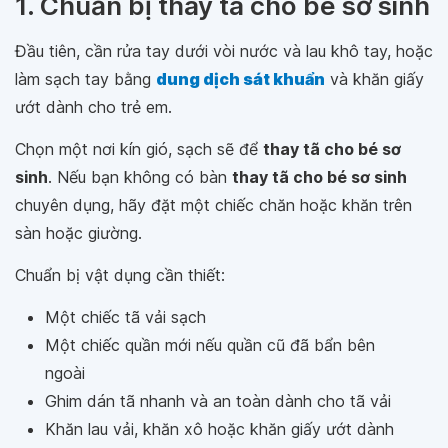
1. Chuẩn bị thay tã cho bé sơ sinh
Đầu tiên, cần rửa tay dưới vòi nước và lau khô tay, hoặc
làm sạch tay bằng
dung dịch sát khuẩn
và khăn giấy
ướt dành cho trẻ em.
Chọn một nơi kín gió, sạch sẽ để
thay tã cho bé sơ
sinh
. Nếu bạn không có bàn
thay tã cho bé sơ sinh
chuyên dụng, hãy đặt một chiếc chăn hoặc khăn trên
sàn hoặc giường.
Chuẩn bị vật dụng cần thiết:
Một chiếc tã vải sạch
Một chiếc quần mới nếu quần cũ đã bẩn bên
ngoài
Ghim dán tã nhanh và an toàn dành cho tã vải
Khăn lau vải, khăn xô hoặc khăn giấy ướt dành