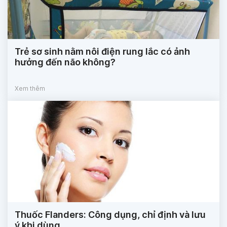
Trẻ sơ sinh nằm nôi điện rung lắc có ảnh
hưởng đến não không?
Xem thêm
Thuốc Flanders: Công dụng, chỉ định và lưu
ý khi dùng