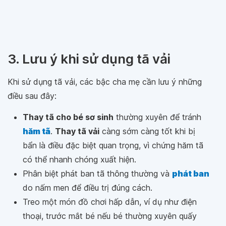
3. Lưu ý khi sử dụng tã vải
Khi sử dụng tã vải, các bậc cha mẹ cần lưu ý những
điều sau đây:
Thay tã cho bé sơ sinh
thường xuyên để tránh
hăm tã
.
Thay tã vải
càng sớm càng tốt khi bị
bẩn là điều đặc biệt quan trọng, vì chứng hăm tã
có thể nhanh chóng xuất hiện.
Phân biệt phát ban tã thông thường và
phát ban
do nấm men để điều trị đúng cách.
Treo một món đồ chơi hấp dẫn, ví dụ như điện
thoại, trước mắt bé nếu bé thường xuyên quấy