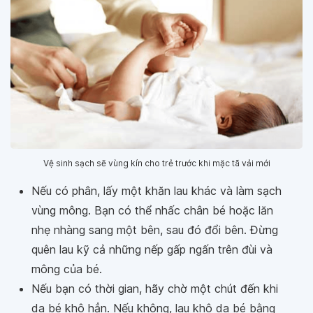
Vệ sinh sạch sẽ vùng kín cho trẻ trước khi mặc tã vải mới
Nếu có phân, lấy một khăn lau khác và làm sạch
vùng mông. Bạn có thể nhấc chân bé hoặc lăn
nhẹ nhàng sang một bên, sau đó đổi bên. Đừng
quên lau kỹ cả những nếp gấp ngấn trên đùi và
mông của bé.
Nếu bạn có thời gian, hãy chờ một chút đến khi
da bé khô hẳn. Nếu không, lau khô da bé bằng