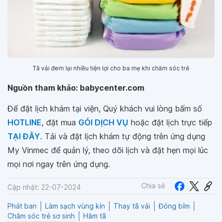
Tã vải đem lại nhiều tiện lợi cho ba mẹ khi chăm sóc trẻ
Nguồn tham khảo: babycenter.com
Để đặt lịch khám tại viện, Quý khách vui lòng bấm số
HOTLINE
, đặt mua
GÓI DỊCH VỤ
hoặc đặt lịch trực tiếp
TẠI ĐÂY
. Tải và đặt lịch khám tự động trên ứng dụng
My Vinmec để quản lý, theo dõi lịch và đặt hẹn mọi lúc
mọi nơi ngay trên ứng dụng.
Chia sẻ
Cập nhật: 22-07-2024
Phát ban
Làm sạch vùng kín
Thay tã vải
Đóng bỉm
Chăm sóc trẻ sơ sinh
Hăm tã