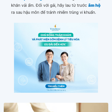
khăn vải ẩm. Đối với gái, hãy lau từ trước
âm hộ
ra sau hậu môn để tránh nhiễm trùng vi khuẩn.