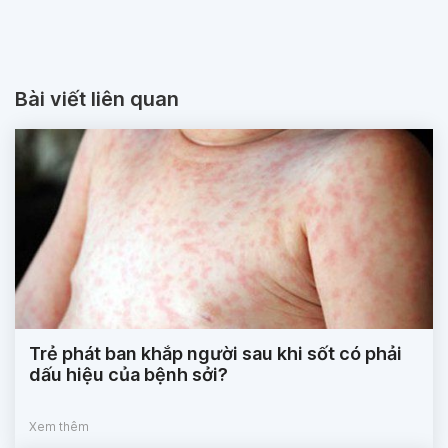
Bài viết liên quan
Trẻ phát ban khắp người sau khi sốt có phải
dấu hiệu của bệnh sởi?
Xem thêm