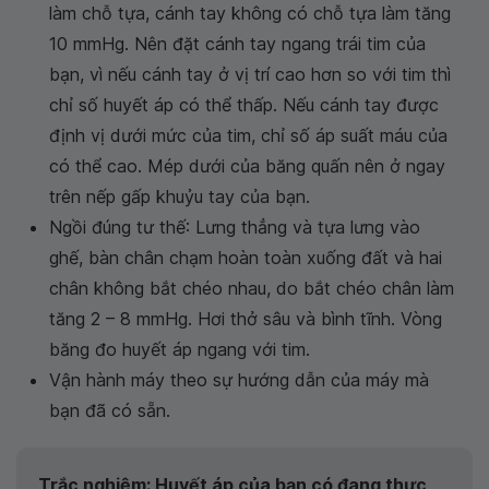
làm chỗ tựa, cánh tay không có chỗ tựa làm tăng
10 mmHg. Nên đặt cánh tay ngang trái tim của
bạn, vì nếu cánh tay ở vị trí cao hơn so với tim thì
chỉ số huyết áp có thể thấp. Nếu cánh tay được
định vị dưới mức của tim, chỉ số áp suất máu của
có thể cao. Mép dưới của băng quấn nên ở ngay
trên nếp gấp khuỷu tay của bạn.
Ngồi đúng tư thế: Lưng thẳng và tựa lưng vào
ghế, bàn chân chạm hoàn toàn xuống đất và hai
chân không bắt chéo nhau, do bắt chéo chân làm
tăng 2 – 8 mmHg. Hơi thở sâu và bình tĩnh. Vòng
băng đo huyết áp ngang với tim.
Vận hành máy theo sự hướng dẫn của máy mà
bạn đã có sẵn.
Trắc nghiệm: Huyết áp của bạn có đang thực