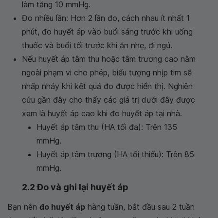
làm tăng 10 mmHg.
Đo nhiều lần: Hơn 2 lần đo, cách nhau ít nhất 1
phút, đo huyết áp vào buổi sáng trước khi uống
thuốc và buổi tối trước khi ăn nhẹ, đi ngủ.
Nếu huyết áp tâm thu hoặc tâm trương cao nằm
ngoài phạm vi cho phép, biểu tượng nhịp tim sẽ
nhấp nháy khi kết quả đo được hiển thị. Nghiên
cứu gần đây cho thấy các giá trị dưới đây được
xem là huyết áp cao khi đo huyết áp tại nhà.
Huyết áp tâm thu (HA tối đa): Trên 135
mmHg.
Huyết áp tâm trương (HA tối thiểu): Trên 85
mmHg.
2.2 Đo và ghi lại huyết áp
Bạn nên
đo huyết áp
hàng tuần, bắt đầu sau 2 tuần