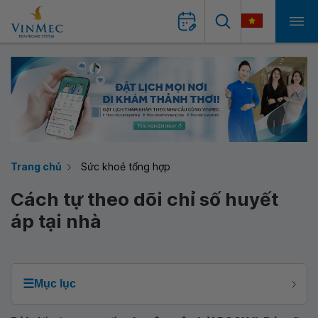
Trang chủ
Sức khoẻ tổng hợp
Cách tự theo dõi chỉ số huyết
áp tại nhà
☰
Mục lục