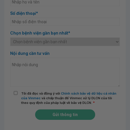
Số điện thoại*
Chọn bệnh viện gần bạn nhất*
Nội dung cần tư vấn
Tôi đã đọc và đồng ý với
Chính sách bảo vệ dữ liệu cá nhân
của Vinmec
và chấp thuận để Vinmec xử lý DLCN của tôi
theo quy định của pháp luật về bảo vệ DLCN.
*
Gửi thông tin