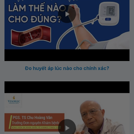
Đo huyết áp lúc nào cho chính xác?