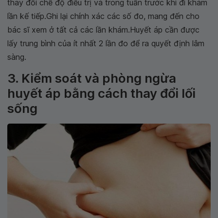
thay đổi chế độ điều trị và trong tuần trước khi đi khám
lần kế tiếp.Ghi lại chính xác các số đo, mang đến cho
bác sĩ xem ở tất cả các lần khám.Huyết áp cần được
lấy trung bình của ít nhất 2 lần đo để ra quyết định lâm
sàng.
3. Kiểm soát và phòng ngừa
huyết áp bằng cách thay đổi lối
sống