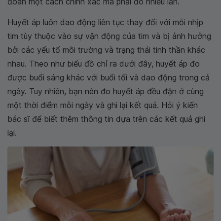
đoán một cách chính xác mà phải đo nhiều lần.
Huyết áp luôn dao động liên tục thay đổi với mỗi nhịp
tim tùy thuộc vào sự vận động của tim và bị ảnh hưởng
bởi các yếu tố môi trường và trạng thái tinh thần khác
nhau. Theo như biểu đồ chỉ ra dưới đây, huyết áp đo
được buổi sáng khác với buổi tối và dao động trong cả
ngày. Tuy nhiên, bạn nên đo huyết áp đều đặn ở cùng
một thời điểm mỗi ngày và ghi lại kết quả. Hỏi ý kiến
bác sĩ để biết thêm thông tin dựa trên các kết quả ghi
lại.