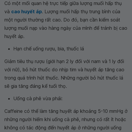
Có một mối quan hệ trực tiếp giữa lượng muối hấp thụ
và
cao huyết áp
. Lượng muối hấp thụ trung bình của
một người thường rất cao. Do đó, bạn cần kiểm soát
lượng muối nạp vào hàng ngày của mình để tránh bị cao
huyết áp.
Hạn chế uống rượu, bia, thuốc lá
Giảm tiêu thụ rượu (giới hạn 2 ly đối với nam và 1 ly đối
với nữ), bỏ hút thuốc do nhịp tim và huyết áp tăng cao
trong quá trình hút thuốc. Những người bỏ hút thuốc lá
sẽ gia tăng đáng kể tuổi thọ.
Uống cà phê vừa phải:
Caffeine có thể làm tăng huyết áp khoảng 5-10 mmHg ở
những người hiếm khi uống cà phê, nhưng có rất ít hoặc
không có tác động đến huyết áp ở những người uống