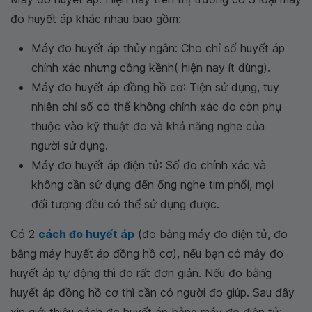
đo huyết áp khác nhau bao gồm:
Máy đo huyết áp thủy ngân: Cho chỉ số huyết áp
chính xác nhưng cồng kềnh( hiện nay ít dùng).
Máy đo huyết áp đồng hồ cơ: Tiện sử dụng, tuy
nhiên chỉ số có thể không chính xác do còn phụ
thuộc vào kỹ thuật đo và khả năng nghe của
người sử dụng.
Máy đo huyết áp điện tử: Số đo chính xác và
không cần sử dụng đến ống nghe tim phổi, mọi
đối tượng đều có thể sử dụng được.
Có 2
cách đo huyết áp
(đo bằng máy đo điện tử, đo
bằng máy huyết áp đồng hồ cơ), nếu bạn có máy đo
huyết áp tự động thì đo rất đơn giản. Nếu đo bằng
huyết áp đồng hồ cơ thì cần có người đo giúp. Sau đây