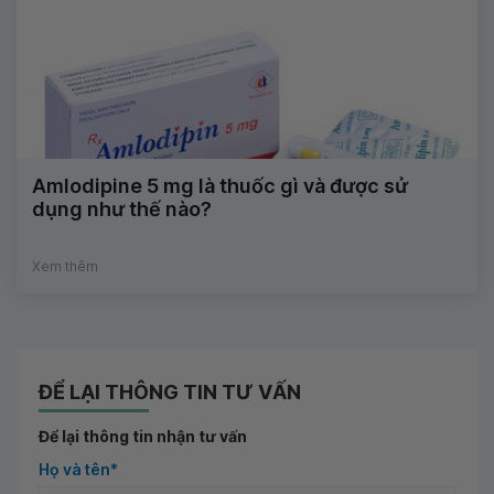
Amlodipine 5 mg là thuốc gì và được sử
dụng như thế nào?
Xem thêm
ĐỂ LẠI THÔNG TIN TƯ VẤN
Để lại thông tin nhận tư vấn
Họ và tên*