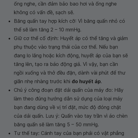
ống nghe, cần đảm bảo bao hơi và ống nghe
không có vấn đề, sạch sẽ.
Băng quấn tay hợp kích cỡ: Vì băng quấn nhỏ có
thể sẽ làm tăng 2 – 10 mmHg.
Giữ cơ thể cố định: Huyết áp có thể tăng và giảm
phụ thuộc vào trạng thái của cơ thể. Nếu bạn
đang lo lắng hoặc kích động, huyết áp của bạn sẽ
tăng lên, tạo ra báo động giả. Vì vậy, bạn cần
ngồi xuống và thở đều đặn, dành vài phút để thư
giãn nhẹ nhàng trước khi
đo huyết áp
.
Chú ý công đoạn đặt dải quấn của máy đo: Hãy
làm theo đúng hướng dẫn sử dụng của loại máy
bạn đang dùng về vị trí đặt, mức độ đóng chặt
của dải quấn. Lưu ý: Quấn vào tay trần vì áo chèn
băng quấn sẽ làm tăng 5 – 50 mmHg.
Tư thế tay: Cánh tay của bạn phải có vật phẳng