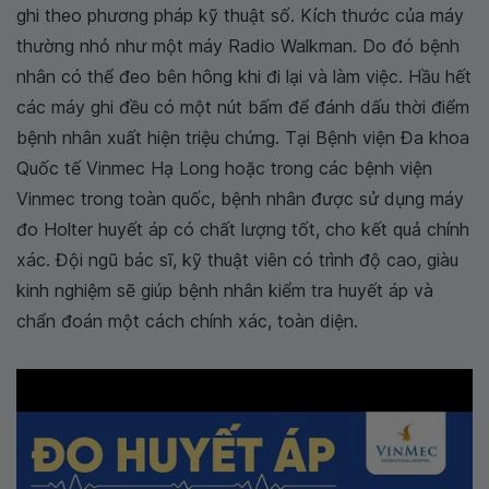
ghi theo phương pháp kỹ thuật số. Kích thước của máy
thường nhỏ như một máy Radio Walkman. Do đó bệnh
nhân có thể đeo bên hông khi đi lại và làm việc. Hầu hết
các máy ghi đều có một nút bấm để đánh dấu thời điểm
bệnh nhân xuất hiện triệu chứng. Tại Bệnh viện Đa khoa
Quốc tế Vinmec Hạ Long hoặc trong các bệnh viện
Vinmec trong toàn quốc, bệnh nhân được sử dụng máy
đo Holter huyết áp có chất lượng tốt, cho kết quả chính
xác. Đội ngũ bác sĩ, kỹ thuật viên có trình độ cao, giàu
kinh nghiệm sẽ giúp bệnh nhân kiểm tra huyết áp và
chẩn đoán một cách chính xác, toàn diện.