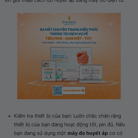
xin giới thiệu cách đo huyết áp bằng máy đo điện tử:
Kiểm tra thiết bị của bạn: Luôn chắc chắn rằng
thiết bị của bạn đang hoạt động tốt, pin đủ. Nếu
bạn đang sử dụng một
máy đo huyết áp
cơ có