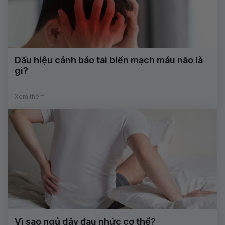
Dấu hiệu cảnh báo tai biến mạch máu não là
gì?
Xem thêm
Vì sao ngủ dậy đau nhức cơ thể?