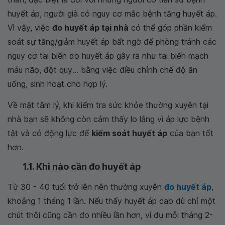
huyết áp, người già có nguy cơ mắc bệnh tăng huyết áp.
Vì vậy, việc
đo huyết áp tại nhà
có thể góp phần kiểm
soát sự tăng/giảm huyết áp bất ngờ để phòng tránh các
nguy cơ tai biến do huyết áp gây ra như tai biến mạch
máu não, đột quỵ... bằng việc điều chỉnh chế độ ăn
uống, sinh hoạt cho hợp lý.
Về mặt tâm lý, khi kiểm tra sức khỏe thường xuyên tại
nhà bạn sẽ không còn cảm thấy lo lắng vì áp lực bệnh
tật và có động lực để
kiểm soát huyết áp
của bạn tốt
hơn.
1.1. Khi nào cần đo huyết áp
Từ 30 - 40 tuổi trở lên nên thường xuyên
đo huyết áp
,
khoảng 1 tháng 1 lần. Nếu thấy huyết áp cao dù chỉ một
chút thôi cũng cần đo nhiều lần hơn, ví dụ mỗi tháng 2-