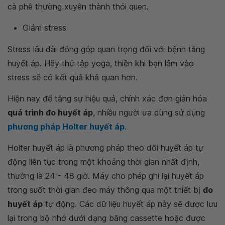
cà phê thường xuyên thành thói quen.
Giảm stress
Stress lâu dài đóng góp quan trọng đối với bệnh tăng
huyết áp. Hãy thử tập yoga, thiền khi bạn lâm vào
stress sẽ có kết quả khả quan hơn.
Hiện nay để tăng sự hiệu quả, chính xác đơn giản hóa
quá trình đo huyết áp
, nhiều người ưa dùng sử dụng
phương pháp Holter huyết áp
.
Holter huyết áp là phương pháp theo dõi huyết áp tự
động liên tục trong một khoảng thời gian nhất định,
thường là 24 - 48 giờ. Máy cho phép ghi lại huyết áp
trong suốt thời gian đeo máy thông qua một thiết bị
đo
huyết áp
tự động. Các dữ liệu huyết áp này sẽ được lưu
lại trong bộ nhớ dưới dạng băng cassette hoặc được