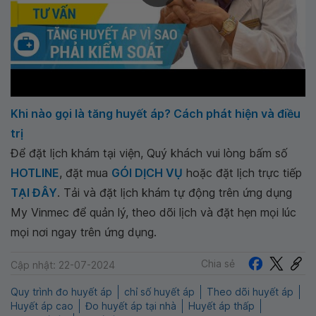
Khi nào gọi là tăng huyết áp? Cách phát hiện và điều
trị
Để đặt lịch khám tại viện, Quý khách vui lòng bấm số
HOTLINE
, đặt mua
GÓI DỊCH VỤ
hoặc đặt lịch trực tiếp
TẠI ĐÂY
. Tải và đặt lịch khám tự động trên ứng dụng
My Vinmec để quản lý, theo dõi lịch và đặt hẹn mọi lúc
mọi nơi ngay trên ứng dụng.
Chia sẻ
Cập nhật: 22-07-2024
Quy trình đo huyết áp
chỉ số huyết áp
Theo dõi huyết áp
Huyết áp cao
Đo huyết áp tại nhà
Huyết áp thấp