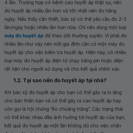
4 lần. Trường hợp có bệnh cao huyết áp thật sự, nên
đo huyết áp nhiều lần hơn và tốt nhất nên đo hằng
ngày. Nếu thấy cần thiết, bác sỹ có thể yêu cầu đo 2-3
lần/ngày hoặc nhiều lần hơn nữa. Chỉ nên dùng một loại
máy đo huyết áp
để theo dõi thường xuyên. Vì phải đo
nhiều lần như vậy nên mỗi gia đình cần có một máy đo
huyết áp cho việc kiểm tra huyết áp. Hiện nay, có nhiều
loại máy đo huyết áp điện tử chạy bằng pin hoặc điện
rất tiện cho người sử dụng và cho kết quả chính xác.
1.2. Tại sao nên đo huyết áp tại nhà?
Khi bác sỹ đo huyết áp cho bạn có thể gây ra lo lắng
cho bản thân bạn và có thể gây ra cao huyết áp hay
còn gọi là hội chứng “Áo choàng trắng”. Các trạng thái
có thể khác nhau đều ảnh hưởng tới huyết áp của bạn,
kết quả đo huyết áp một lần không đủ cho việc chẩn