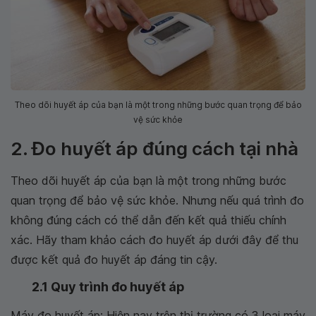
Theo dõi huyết áp của bạn là một trong những bước quan trọng để bảo
vệ sức khỏe
2. Đo huyết áp đúng cách tại nhà
Theo dõi huyết áp của bạn là một trong những bước
quan trọng để bảo vệ sức khỏe. Nhưng nếu quá trình đo
không đúng cách có thể dẫn đến kết quả thiếu chính
xác. Hãy tham khảo cách đo huyết áp dưới đây để thu
được kết quả đo huyết áp đáng tin cậy.
2.1 Quy trình đo huyết áp
Máy đo huyết áp: Hiện nay trên thị trường có 3 loại máy