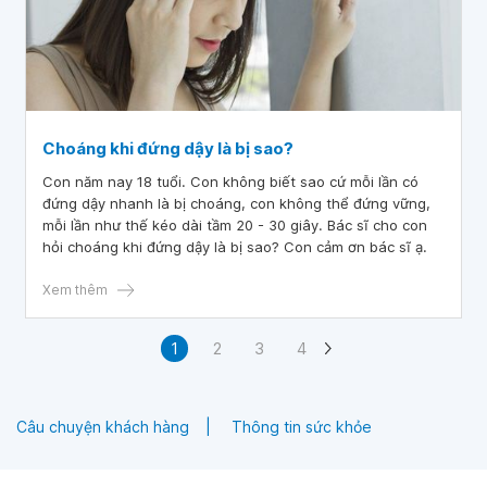
Choáng khi đứng dậy là bị sao?
Con năm nay 18 tuổi. Con không biết sao cứ mỗi lần có
đứng dậy nhanh là bị choáng, con không thể đứng vững,
mỗi lần như thế kéo dài tầm 20 - 30 giây. Bác sĩ cho con
hỏi choáng khi đứng dậy là bị sao? Con cảm ơn bác sĩ ạ.
Xem thêm
1
2
3
4
Câu chuyện khách hàng
Thông tin sức khỏe