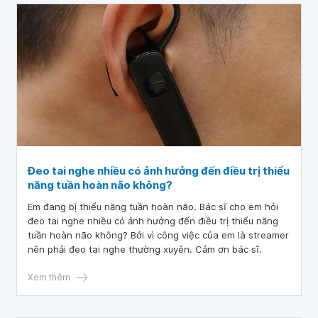
Đeo tai nghe nhiều có ảnh hưởng đến điều trị thiểu
năng tuần hoàn não không?
Em đang bị thiểu năng tuần hoàn não. Bác sĩ cho em hỏi
đeo tai nghe nhiều có ảnh hưởng đến điều trị thiểu năng
tuần hoàn não không? Bởi vì công việc của em là streamer
nên phải đeo tai nghe thường xuyên. Cảm ơn bác sĩ.
Xem thêm