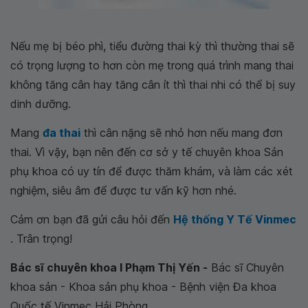
Nếu mẹ bị béo phì, tiểu đường thai kỳ thì thường thai sẽ
có trọng lượng to hơn còn mẹ trong quá trình mang thai
không tăng cân hay tăng cân ít thì thai nhi có thể bị suy
dinh dưỡng.
Mang
đa thai
thì cân nặng sẽ nhỏ hơn nếu mang đơn
thai. Vì vậy, bạn nên đến cơ sở y tế chuyên khoa Sản
phụ khoa có uy tín để được thăm khám, và làm các xét
nghiệm, siêu âm để được tư vấn kỹ hơn nhé.
Cảm ơn bạn đã gửi câu hỏi đến
Hệ thống Y Tế Vinmec
. Trân trọng!
Bác sĩ chuyên khoa I Phạm Thị Yến -
Bác sĩ Chuyên
khoa sản - Khoa sản phụ khoa - Bệnh viện Đa khoa
Quốc tế Vinmec Hải Phòng