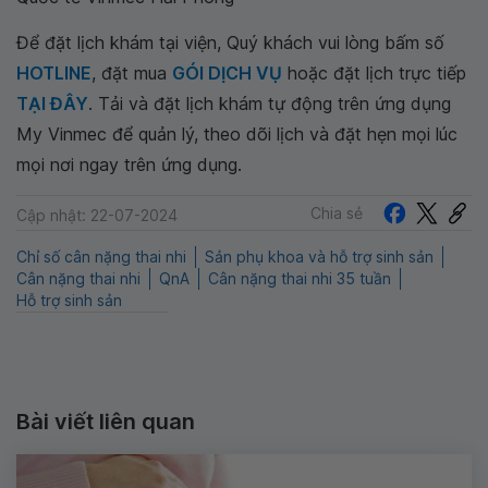
Để đặt lịch khám tại viện, Quý khách vui lòng bấm số
HOTLINE
, đặt mua
GÓI DỊCH VỤ
hoặc đặt lịch trực tiếp
TẠI ĐÂY
. Tải và đặt lịch khám tự động trên ứng dụng
My Vinmec để quản lý, theo dõi lịch và đặt hẹn mọi lúc
mọi nơi ngay trên ứng dụng.
Chia sẻ
Cập nhật: 22-07-2024
Chỉ số cân nặng thai nhi
Sản phụ khoa và hỗ trợ sinh sản
Cân nặng thai nhi
QnA
Cân nặng thai nhi 35 tuần
Hỗ trợ sinh sản
Bài viết liên quan