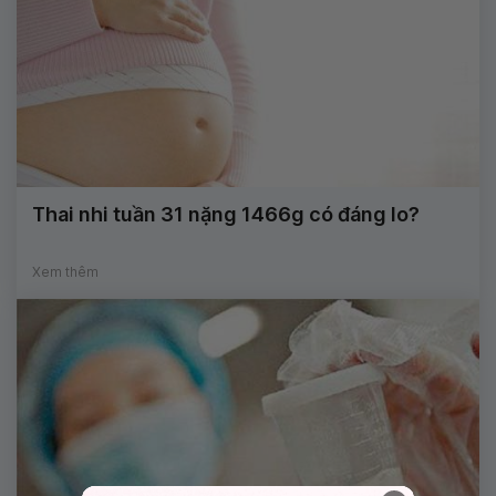
Thai nhi tuần 31 nặng 1466g có đáng lo?
Xem thêm