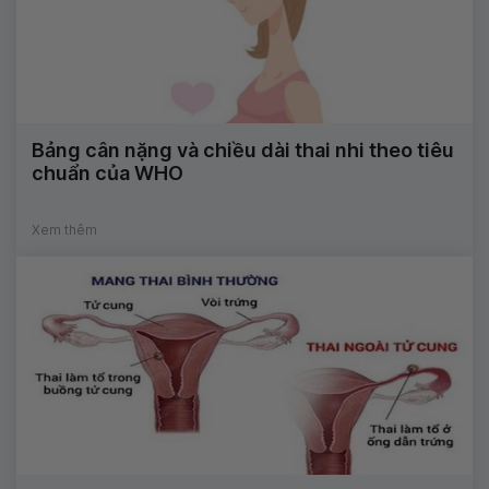
Bảng cân nặng và chiều dài thai nhi theo tiêu
chuẩn của WHO
Xem thêm