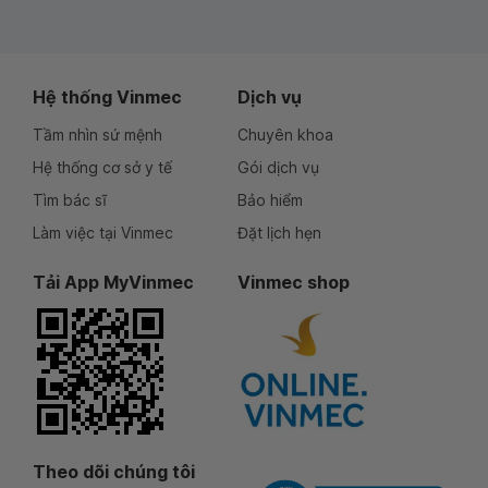
Hệ thống Vinmec
Dịch vụ
Tầm nhìn sứ mệnh
Chuyên khoa
Hệ thống cơ sở y tế
Gói dịch vụ
Tìm bác sĩ
Bảo hiểm
Làm việc tại Vinmec
Đặt lịch hẹn
Tải App MyVinmec
Vinmec shop
Theo dõi chúng tôi