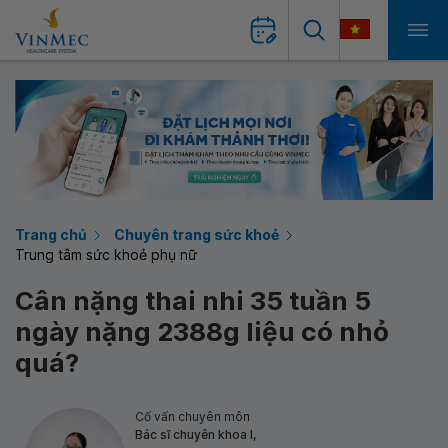
Trang chủ
Chuyên trang sức khoẻ
Trung tâm sức khoẻ phụ nữ
Cân nặng thai nhi 35 tuần 5
ngày nặng 2388g liệu có nhỏ
quá?
Cố vấn chuyên môn
Bác sĩ chuyên khoa I,