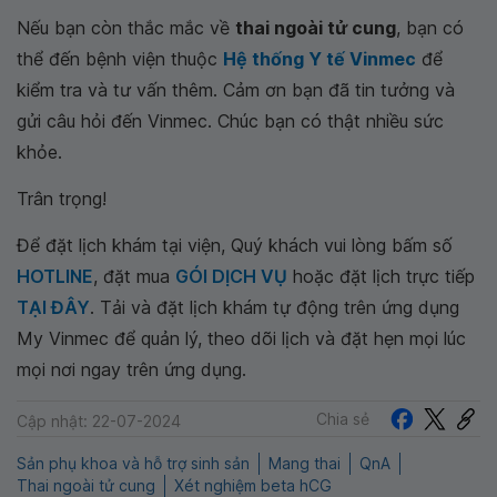
Nếu bạn còn thắc mắc về
thai ngoài tử cung
, bạn có
thể đến bệnh viện thuộc
Hệ thống Y tế Vinmec
để
kiểm tra và tư vấn thêm. Cảm ơn bạn đã tin tưởng và
gửi câu hỏi đến Vinmec. Chúc bạn có thật nhiều sức
khỏe.
Trân trọng!
Để đặt lịch khám tại viện, Quý khách vui lòng bấm số
HOTLINE
, đặt mua
GÓI DỊCH VỤ
hoặc đặt lịch trực tiếp
TẠI ĐÂY
. Tải và đặt lịch khám tự động trên ứng dụng
My Vinmec để quản lý, theo dõi lịch và đặt hẹn mọi lúc
mọi nơi ngay trên ứng dụng.
Chia sẻ
Cập nhật: 22-07-2024
Sản phụ khoa và hỗ trợ sinh sản
Mang thai
QnA
Thai ngoài tử cung
Xét nghiệm beta hCG