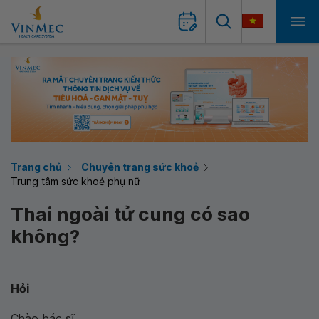
Trang chủ
Chuyên trang sức khoẻ
Trung tâm sức khoẻ phụ nữ
Thai ngoài tử cung có sao
không?
Hỏi
Chào bác sĩ,