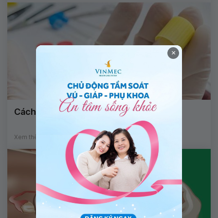
×
Cách đọc kết quả xét nghiệm beta HCG
Xem thêm