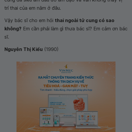
trí thai của em nằm ở đâu.
Vậy bác sĩ cho em hỏi
thai ngoài tử cung có sao
không?
Em cần phải làm gì thưa bác sĩ? Em cảm ơn bác
sĩ.
Nguyễn Thị Kiểu
(1990)