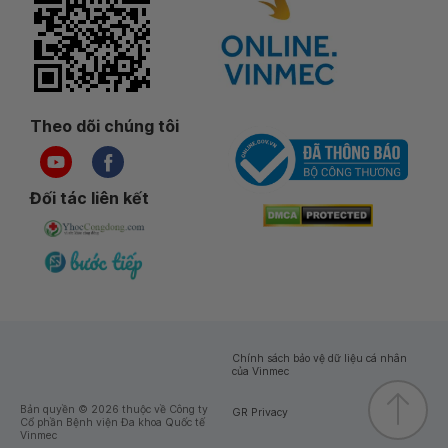
Theo dõi chúng tôi
Đối tác liên kết
Chính sách bảo vệ dữ liệu cá nhân
của Vinmec
Bản quyền © 2026 thuộc về Công ty
GR Privacy
Cổ phần Bệnh viện Đa khoa Quốc tế
Vinmec