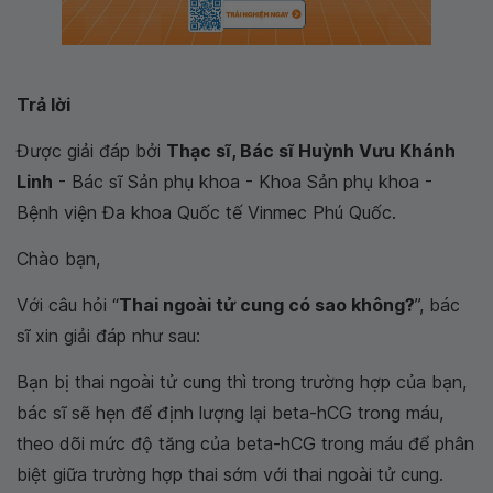
Trả lời
Được giải đáp bởi
Thạc sĩ, Bác sĩ Huỳnh Vưu Khánh
Linh
- Bác sĩ Sản phụ khoa - Khoa Sản phụ khoa -
Bệnh viện Đa khoa Quốc tế Vinmec Phú Quốc.
Chào bạn,
Với câu hỏi “
Thai ngoài tử cung có sao không?
”, bác
sĩ xin giải đáp như sau:
Bạn bị thai ngoài tử cung thì trong trường hợp của bạn,
bác sĩ sẽ hẹn để định lượng lại beta-hCG trong máu,
theo dõi mức độ tăng của beta-hCG trong máu để phân
biệt giữa trường hợp thai sớm với thai ngoài tử cung.