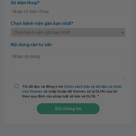
Số điện thoại*
Chọn bệnh viện gần bạn nhất*
Nội dung cần tư vấn
Tôi đã đọc và đồng ý với
Chính sách bảo vệ dữ liệu cá nhân
của Vinmec
và chấp thuận để Vinmec xử lý DLCN của tôi
theo quy định của pháp luật về bảo vệ DLCN.
*
Gửi thông tin