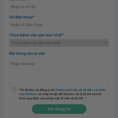
Số điện thoại*
Chọn bệnh viện gần bạn nhất*
Nội dung cần tư vấn
Tôi đã đọc và đồng ý với
Chính sách bảo vệ dữ liệu cá nhân
của Vinmec
và chấp thuận để Vinmec xử lý DLCN của tôi
theo quy định của pháp luật về bảo vệ DLCN.
*
Gửi thông tin