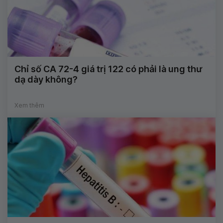
Chỉ số CA 72-4 giá trị 122 có phải là ung thư
dạ dày không?
Xem thêm