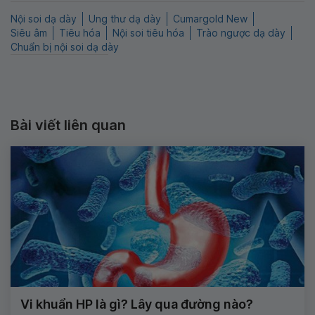
Nội soi dạ dày
Ung thư dạ dày
Cumargold New
Siêu âm
Tiêu hóa
Nội soi tiêu hóa
Trào ngược dạ dày
Chuẩn bị nội soi dạ dày
Bài viết liên quan
Vi khuẩn HP là gì? Lây qua đường nào?