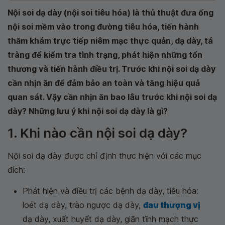
Nội soi dạ dày (nội soi tiêu hóa) là thủ thuật đưa ống
nội soi mềm vào trong đường tiêu hóa, tiến hành
thăm khám trực tiếp niêm mạc thực quản, dạ dày, tá
tràng để kiểm tra tình trạng, phát hiện những tổn
thương và tiến hành điều trị. Trước khi nội soi dạ dày
cần nhịn ăn để đảm bảo an toàn và tăng hiệu quả
quan sát. Vậy cần nhịn ăn bao lâu trước khi nội soi dạ
dày? Những lưu ý khi nội soi dạ dày là gì?
1. Khi nào cần nội soi dạ dày?
Nội soi dạ dày được chỉ định thực hiện với các mục
đích:
Phát hiện và điều trị các bệnh dạ dày, tiêu hóa:
loét dạ dày, trào ngược dạ dày,
đau thượng vị
dạ dày, xuất huyết dạ dày, giãn tĩnh mạch thực