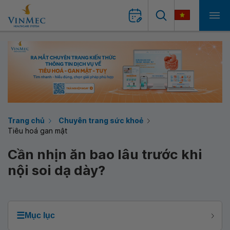
Trang chủ
Chuyên trang sức khoẻ
Tiêu hoá gan mật
Cần nhịn ăn bao lâu trước khi
nội soi dạ dày?
☰
Mục lục