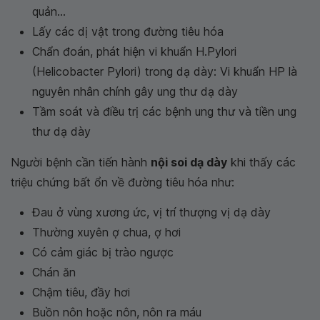
quản...
Lấy các dị vật trong đường tiêu hóa
Chẩn đoán, phát hiện vi khuẩn H.Pylori
(Helicobacter Pylori) trong dạ dày: Vi khuẩn HP là
nguyên nhân chính gây ung thư dạ dày
Tầm soát và điều trị các bệnh ung thư và tiền ung
thư dạ dày
Người bệnh cần tiến hành
nội soi dạ dày
khi thấy các
triệu chứng bất ổn về đường tiêu hóa như:
Đau ở vùng xương ức, vị trí thượng vị dạ dày
Thường xuyên ợ chua, ợ hơi
Có cảm giác bị trào ngược
Chán ăn
Chậm tiêu, đầy hơi
Buồn nôn hoặc nôn, nôn ra máu