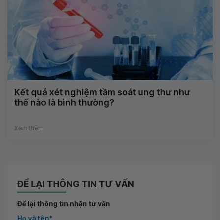
Kết quả xét nghiệm tầm soát ung thư như
thế nào là bình thường?
Xem thêm
ĐỂ LẠI THÔNG TIN TƯ VẤN
Để lại thông tin nhận tư vấn
Họ và tên*