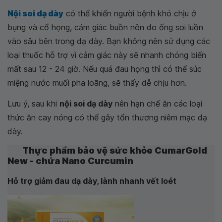
Nội soi dạ dày
có thể khiến người bệnh khó chịu ở
bụng và cổ họng, cảm giác buồn nôn do ống soi luồn
vào sâu bên trong dạ dày. Bạn không nên sử dụng các
loại thuốc hỗ trợ vì cảm giác này sẽ nhanh chóng biến
mất sau 12 - 24 giờ. Nếu quá đau họng thì có thể súc
miệng nước muối pha loãng, sẽ thấy dễ chịu hơn.
Lưu ý, sau khi
nội soi dạ dày
nên hạn chế ăn các loại
thức ăn cay nóng có thể gây tổn thương niêm mạc dạ
dày.
Thực phẩm bảo vệ sức khỏe CumarGold
New - chứa Nano Curcumin
Hỗ trợ giảm đau dạ dày, lành nhanh vết loét