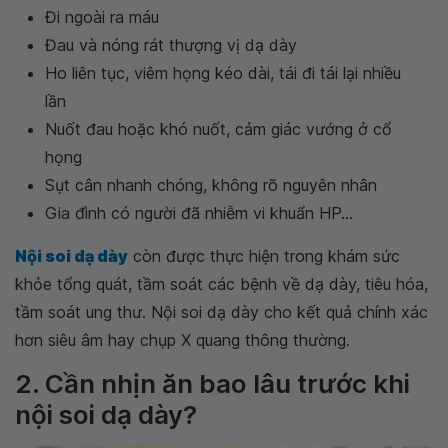
Đi ngoài ra máu
Đau và nóng rát thượng vị dạ dày
Ho liên tục, viêm họng kéo dài, tái đi tái lại nhiều
lần
Nuốt đau hoặc khó nuốt, cảm giác vướng ở cổ
họng
Sụt cân nhanh chóng, không rõ nguyên nhân
Gia đình có người đã nhiễm vi khuẩn HP...
Nội soi dạ dày
còn được thực hiện trong khám sức
khỏe tổng quát, tầm soát các bệnh về dạ dày, tiêu hóa,
tầm soát ung thư. Nội soi dạ dày cho kết quả chính xác
hơn siêu âm hay chụp X quang thông thường.
2. Cần nhịn ăn bao lâu trước khi
nội soi dạ dày?