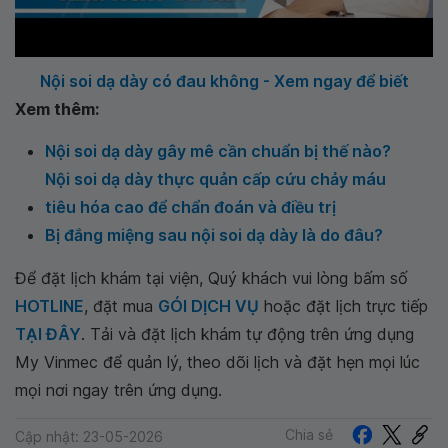
Nội soi dạ dày có đau không - Xem ngay để biết
Xem thêm:
Nội soi dạ dày gây mê cần chuẩn bị thế nào?
Nội soi dạ dày thực quản cấp cứu chảy máu
tiêu hóa cao để chẩn đoán và điều trị
Bị đắng miệng sau nội soi dạ dày là do đâu?
Để đặt lịch khám tại viện, Quý khách vui lòng bấm số
HOTLINE
, đặt mua
GÓI DỊCH VỤ
hoặc đặt lịch trực tiếp
TẠI ĐÂY
. Tải và đặt lịch khám tự động trên ứng dụng
My Vinmec để quản lý, theo dõi lịch và đặt hẹn mọi lúc
mọi nơi ngay trên ứng dụng.
Chia sẻ
Cập nhật: 23-05-2026