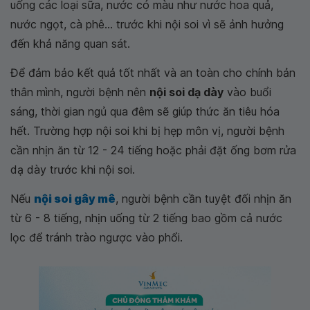
uống các loại sữa, nước có màu như nước hoa quả,
nước ngọt, cà phê... trước khi nội soi vì sẽ ảnh hưởng
đến khả năng quan sát.
Để đảm bảo kết quả tốt nhất và an toàn cho chính bản
thân mình, người bệnh nên
nội soi dạ dày
vào buổi
sáng, thời gian ngủ qua đêm sẽ giúp thức ăn tiêu hóa
hết. Trường hợp nội soi khi bị hẹp môn vị, người bệnh
cần nhịn ăn từ 12 - 24 tiếng hoặc phải đặt ống bơm rửa
dạ dày trước khi nội soi.
Nếu
nội soi gây mê
, người bệnh cần tuyệt đối nhịn ăn
từ 6 - 8 tiếng, nhịn uống từ 2 tiếng bao gồm cả nước
lọc để tránh trào ngược vào phổi.